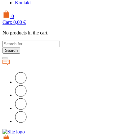
Kontakt
0
Cart:
0,00
€
No products in the cart.
Search