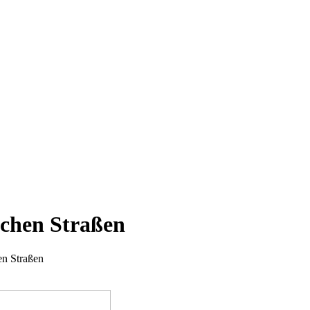
schen Straßen
en Straßen