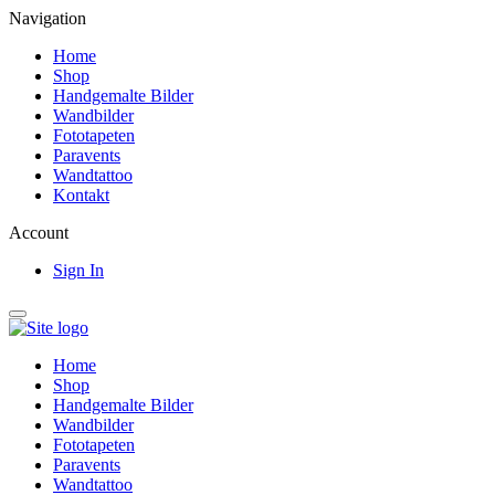
Navigation
Home
Shop
Handgemalte Bilder
Wandbilder
Fototapeten
Paravents
Wandtattoo
Kontakt
Account
Sign In
Home
Shop
Handgemalte Bilder
Wandbilder
Fototapeten
Paravents
Wandtattoo