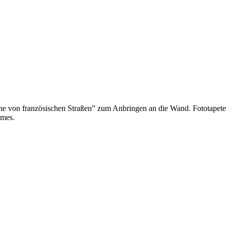
uhe von französischen Straßen” zum Anbringen an die Wand. Fototapet
umes.