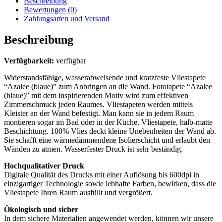
Beschreibung
Bewertungen (0)
Zahlungsarten und Versand
Beschreibung
Verfügbarkeit:
verfügbar
Widerstandsfähige, wasserabweisende und kratzfeste Vliestapete
“Azalee (blaue)” zum Anbringen an die Wand. Fototapete “Azalee
(blaue)” mit dem inspirierenden Motiv wird zum effektiven
Zimmerschmuck jeden Raumes. Vliestapeten werden mittels
Kleister an der Wand befestigt. Man kann sie in jedem Raum
montieren sogar im Bad oder in der Küche. Vliestapete, halb-matte
Beschichtung. 100% Vlies deckt kleine Unebenheiten der Wand ab.
Sie schafft eine wärmedämmendene Isolierschicht und erlaubt den
Wänden zu atmen. Wasserfester Druck ist sehr beständig.
Hochqualitativer Druck
Digitale Qualität des Drucks mit einer Auflösung bis 600dpi in
einzigartiger Technologie sowie lebhafte Farben, bewirken, dass die
Vliestapete Ihren Raum ausfüllt und vergrößert.
Ökologisch und sicher
In dem sichere Materialien angewendet werden, können wir unsere