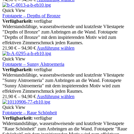
Quick View
Fototapete – Depths of Bronze
Verfügbarkeit:
verfügbar
Widerstandsfähige, wasserabweisende und kratzfeste Vliestapete
"Depths of Bronze" zum Anbringen an die Wand. Fototapete
"Depths of Bronze" mit dem inspirierenden Motiv wird zum
effektiven Zimmerschmuck jeden Raumes.
21,90
€
–
94,90
€
Ausführung wählen
Quick View
Fototapete – Sunny Alstroemeria
Verfügbarkeit:
verfügbar
Widerstandsfähige, wasserabweisende und kratzfeste Vliestapete
"Sunny Alstroemeria" zum Anbringen an die Wand. Fototapete
"Sunny Alstroemeria" mit dem inspirierenden Motiv wird zum
effektiven Zimmerschmuck jeden Raumes.
21,90
€
–
94,90
€
Ausführung wählen
Quick View
Fototapete – Raue Schönheit
Verfügbarkeit:
verfügbar
Widerstandsfähige, wasserabweisende und kratzfeste Vliestapete
"Raue Schönheit" zum Anbringen an die Wand. Fototapete "Raue