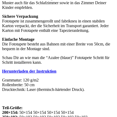
Muster auch für das Schlafzimmer sowie in das Zimmer Deiner
Kinder empfehlen.
Sichere Verpackung
Fototapete ist zusammengerollt und fabrikneu in einen stabilen
Karton verpackt, der die Sicherheit im Transport garantiert. Jeder
Karton mit Fototapete enthält eine Tapezieranleitung.
Einfache Montage
Die Fototapete besteht aus Bahnen mit einer Breite von 50cm, die
bequem in der Montage sind.
Schau Dir an wie man die “Azalee (blaue)” Fototapete Schritt für
Schritt installieren kann.
Herunterladen der Instruktion
Grammatur: 120 g/m2
Rollenbreite: 50 cm
Drucktechnik: Laser (thermisch-härtender Druck).
Teil-Größe:
200×154:
50×154 50×154 50×154 50×154