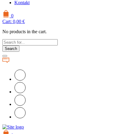
Kontakt
0
Cart:
0,00
€
No products in the cart.
Search