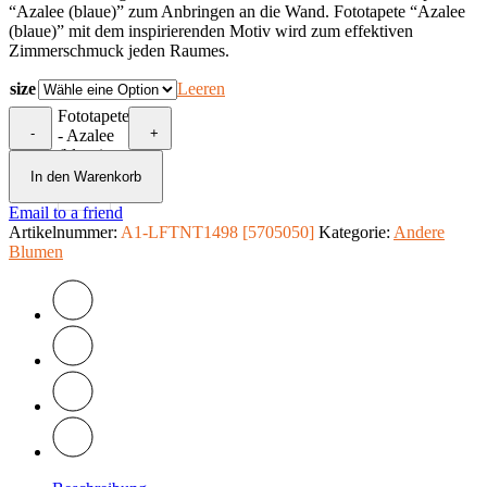
“Azalee (blaue)” zum Anbringen an die Wand. Fototapete “Azalee
(blaue)” mit dem inspirierenden Motiv wird zum effektiven
Zimmerschmuck jeden Raumes.
size
Leeren
Fototapete
-
+
- Azalee
(blaue)
Menge
In den Warenkorb
Email to a friend
Artikelnummer:
A1-LFTNT1498 [5705050]
Kategorie:
Andere
Blumen