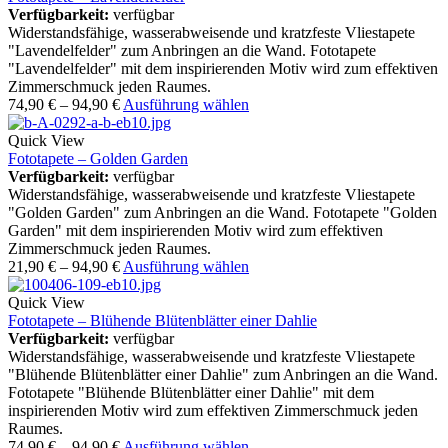
Verfügbarkeit:
verfügbar
Widerstandsfähige, wasserabweisende und kratzfeste Vliestapete
"Lavendelfelder" zum Anbringen an die Wand. Fototapete
"Lavendelfelder" mit dem inspirierenden Motiv wird zum effektiven
Zimmerschmuck jeden Raumes.
74,90
€
–
94,90
€
Ausführung wählen
Quick View
Fototapete – Golden Garden
Verfügbarkeit:
verfügbar
Widerstandsfähige, wasserabweisende und kratzfeste Vliestapete
"Golden Garden" zum Anbringen an die Wand. Fototapete "Golden
Garden" mit dem inspirierenden Motiv wird zum effektiven
Zimmerschmuck jeden Raumes.
21,90
€
–
94,90
€
Ausführung wählen
Quick View
Fototapete – Blühende Blütenblätter einer Dahlie
Verfügbarkeit:
verfügbar
Widerstandsfähige, wasserabweisende und kratzfeste Vliestapete
"Blühende Blütenblätter einer Dahlie" zum Anbringen an die Wand.
Fototapete "Blühende Blütenblätter einer Dahlie" mit dem
inspirierenden Motiv wird zum effektiven Zimmerschmuck jeden
Raumes.
74,90
€
–
94,90
€
Ausführung wählen