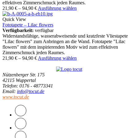
effektiven Zimmerschmuck jeden Raumes.
21,90
€
–
94,90
€
Ausführung wählen
Quick View
Fototapete – Lilac flowers
Verfügbarkeit:
verfügbar
Widerstandsfähige, wasserabweisende und kratzfeste Vliestapete
"Lilac flowers" zum Anbringen an die Wand. Fototapete "Lilac
flowers" mit dem inspirierenden Motiv wird zum effektiven
Zimmerschmuck jeden Raumes.
21,90
€
–
94,90
€
Ausführung wählen
Nützenberger Str. 175
42115 Wuppertal
Telefon
: 0176 - 48773341
Email
:
info@tocut.de
www.tocut.de