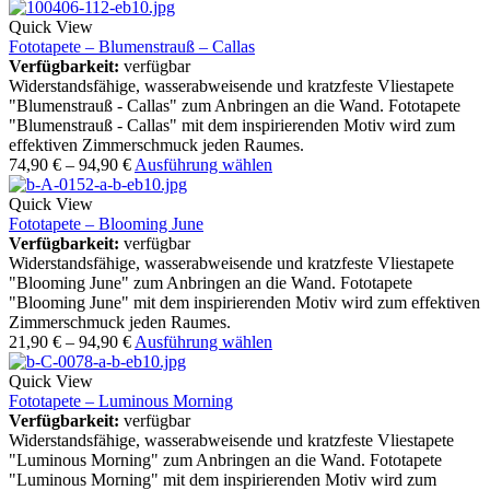
Quick View
Fototapete – Blumenstrauß – Callas
Verfügbarkeit:
verfügbar
Widerstandsfähige, wasserabweisende und kratzfeste Vliestapete
"Blumenstrauß - Callas" zum Anbringen an die Wand. Fototapete
"Blumenstrauß - Callas" mit dem inspirierenden Motiv wird zum
effektiven Zimmerschmuck jeden Raumes.
74,90
€
–
94,90
€
Ausführung wählen
Quick View
Fototapete – Blooming June
Verfügbarkeit:
verfügbar
Widerstandsfähige, wasserabweisende und kratzfeste Vliestapete
"Blooming June" zum Anbringen an die Wand. Fototapete
"Blooming June" mit dem inspirierenden Motiv wird zum effektiven
Zimmerschmuck jeden Raumes.
21,90
€
–
94,90
€
Ausführung wählen
Quick View
Fototapete – Luminous Morning
Verfügbarkeit:
verfügbar
Widerstandsfähige, wasserabweisende und kratzfeste Vliestapete
"Luminous Morning" zum Anbringen an die Wand. Fototapete
"Luminous Morning" mit dem inspirierenden Motiv wird zum