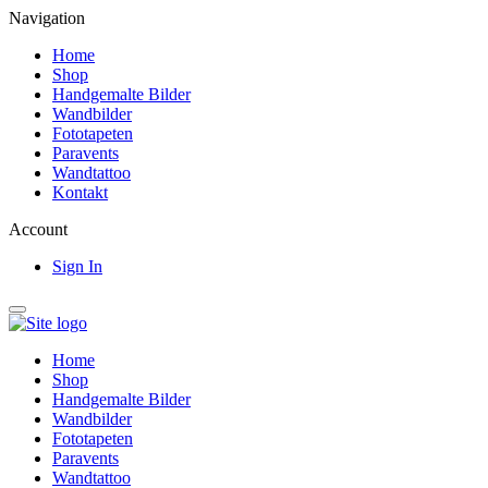
Navigation
Home
Shop
Handgemalte Bilder
Wandbilder
Fototapeten
Paravents
Wandtattoo
Kontakt
Account
Sign In
Home
Shop
Handgemalte Bilder
Wandbilder
Fototapeten
Paravents
Wandtattoo