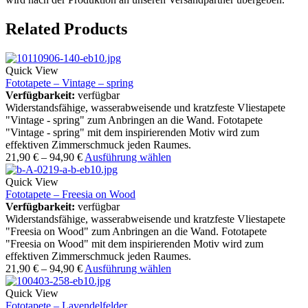
Related Products
Quick View
Fototapete – Vintage – spring
Verfügbarkeit:
verfügbar
Widerstandsfähige, wasserabweisende und kratzfeste Vliestapete
"Vintage - spring" zum Anbringen an die Wand. Fototapete
"Vintage - spring" mit dem inspirierenden Motiv wird zum
effektiven Zimmerschmuck jeden Raumes.
21,90
€
–
94,90
€
Ausführung wählen
Quick View
Fototapete – Freesia on Wood
Verfügbarkeit:
verfügbar
Widerstandsfähige, wasserabweisende und kratzfeste Vliestapete
"Freesia on Wood" zum Anbringen an die Wand. Fototapete
"Freesia on Wood" mit dem inspirierenden Motiv wird zum
effektiven Zimmerschmuck jeden Raumes.
21,90
€
–
94,90
€
Ausführung wählen
Quick View
Fototapete – Lavendelfelder