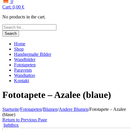
0
Cart:
0,00
€
No products in the cart.
Search
Home
Shop
Handgemalte Bilder
Wandbilder
Fototapeten
Paravents
Wandtattoo
Kontakt
Fototapete – Azalee (blaue)
Startseite
/
Fototapeten
/
Blumen
/
Andere Blumen
/
Fototapete – Azalee
(blaue)
Return to Previous Page
lightbox