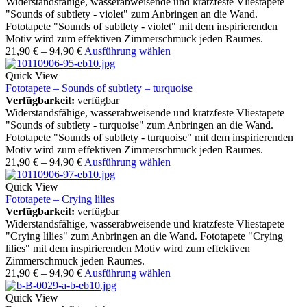
Widerstandsfähige, wasserabweisende und kratzfeste Vliestapete
"Sounds of subtlety - violet" zum Anbringen an die Wand.
Fototapete "Sounds of subtlety - violet" mit dem inspirierenden
Motiv wird zum effektiven Zimmerschmuck jeden Raumes.
21,90
€
–
94,90
€
Ausführung wählen
Quick View
Fototapete – Sounds of subtlety – turquoise
Verfügbarkeit:
verfügbar
Widerstandsfähige, wasserabweisende und kratzfeste Vliestapete
"Sounds of subtlety - turquoise" zum Anbringen an die Wand.
Fototapete "Sounds of subtlety - turquoise" mit dem inspirierenden
Motiv wird zum effektiven Zimmerschmuck jeden Raumes.
21,90
€
–
94,90
€
Ausführung wählen
Quick View
Fototapete – Crying lilies
Verfügbarkeit:
verfügbar
Widerstandsfähige, wasserabweisende und kratzfeste Vliestapete
"Crying lilies" zum Anbringen an die Wand. Fototapete "Crying
lilies" mit dem inspirierenden Motiv wird zum effektiven
Zimmerschmuck jeden Raumes.
21,90
€
–
94,90
€
Ausführung wählen
Quick View