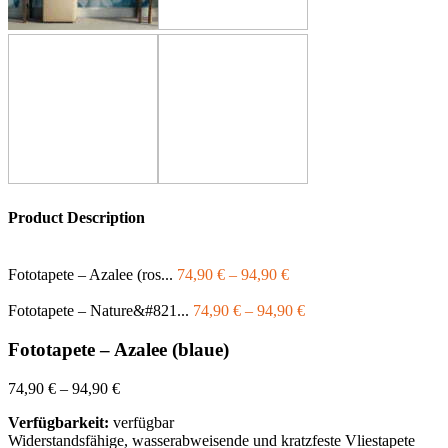
Product Description
Fototapete – Azalee (ros...
74,90
€
–
94,90
€
Fototapete – Nature&#821...
74,90
€
–
94,90
€
Fototapete – Azalee (blaue)
74,90
€
–
94,90
€
Verfügbarkeit:
verfügbar
Widerstandsfähige, wasserabweisende und kratzfeste Vliestapete