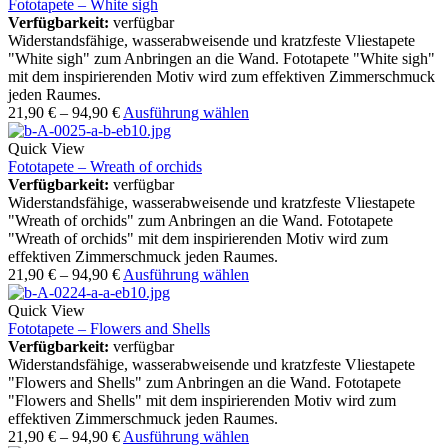
Fototapete – White sigh
Verfügbarkeit:
verfügbar
Widerstandsfähige, wasserabweisende und kratzfeste Vliestapete
"White sigh" zum Anbringen an die Wand. Fototapete "White sigh"
mit dem inspirierenden Motiv wird zum effektiven Zimmerschmuck
jeden Raumes.
21,90
€
–
94,90
€
Ausführung wählen
Quick View
Fototapete – Wreath of orchids
Verfügbarkeit:
verfügbar
Widerstandsfähige, wasserabweisende und kratzfeste Vliestapete
"Wreath of orchids" zum Anbringen an die Wand. Fototapete
"Wreath of orchids" mit dem inspirierenden Motiv wird zum
effektiven Zimmerschmuck jeden Raumes.
21,90
€
–
94,90
€
Ausführung wählen
Quick View
Fototapete – Flowers and Shells
Verfügbarkeit:
verfügbar
Widerstandsfähige, wasserabweisende und kratzfeste Vliestapete
"Flowers and Shells" zum Anbringen an die Wand. Fototapete
"Flowers and Shells" mit dem inspirierenden Motiv wird zum
effektiven Zimmerschmuck jeden Raumes.
21,90
€
–
94,90
€
Ausführung wählen