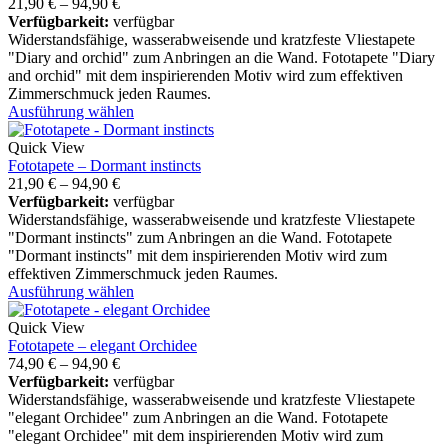
21,90
€
–
94,90
€
Verfügbarkeit:
verfügbar
Widerstandsfähige, wasserabweisende und kratzfeste Vliestapete
"Diary and orchid" zum Anbringen an die Wand. Fototapete "Diary
and orchid" mit dem inspirierenden Motiv wird zum effektiven
Zimmerschmuck jeden Raumes.
Ausführung wählen
Quick View
Fototapete – Dormant instincts
21,90
€
–
94,90
€
Verfügbarkeit:
verfügbar
Widerstandsfähige, wasserabweisende und kratzfeste Vliestapete
"Dormant instincts" zum Anbringen an die Wand. Fototapete
"Dormant instincts" mit dem inspirierenden Motiv wird zum
effektiven Zimmerschmuck jeden Raumes.
Ausführung wählen
Quick View
Fototapete – elegant Orchidee
74,90
€
–
94,90
€
Verfügbarkeit:
verfügbar
Widerstandsfähige, wasserabweisende und kratzfeste Vliestapete
"elegant Orchidee" zum Anbringen an die Wand. Fototapete
"elegant Orchidee" mit dem inspirierenden Motiv wird zum