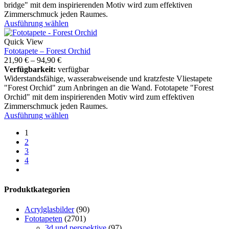
bridge" mit dem inspirierenden Motiv wird zum effektiven
Zimmerschmuck jeden Raumes.
Ausführung wählen
Quick View
Fototapete – Forest Orchid
21,90
€
–
94,90
€
Verfügbarkeit:
verfügbar
Widerstandsfähige, wasserabweisende und kratzfeste Vliestapete
"Forest Orchid" zum Anbringen an die Wand. Fototapete "Forest
Orchid" mit dem inspirierenden Motiv wird zum effektiven
Zimmerschmuck jeden Raumes.
Ausführung wählen
1
2
3
4
Produktkategorien
Acrylglasbilder
(90)
Fototapeten
(2701)
3d und perspektive
(97)