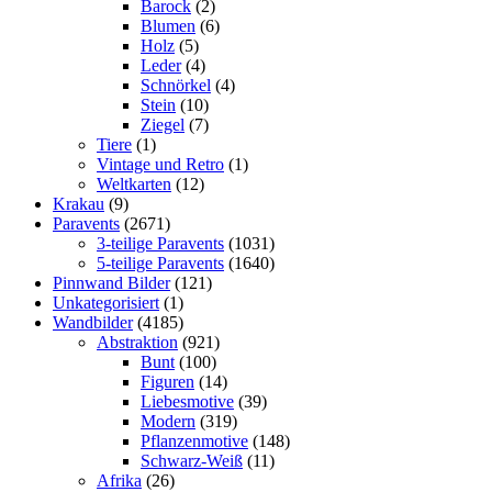
Barock
(2)
Blumen
(6)
Holz
(5)
Leder
(4)
Schnörkel
(4)
Stein
(10)
Ziegel
(7)
Tiere
(1)
Vintage und Retro
(1)
Weltkarten
(12)
Krakau
(9)
Paravents
(2671)
3-teilige Paravents
(1031)
5-teilige Paravents
(1640)
Pinnwand Bilder
(121)
Unkategorisiert
(1)
Wandbilder
(4185)
Abstraktion
(921)
Bunt
(100)
Figuren
(14)
Liebesmotive
(39)
Modern
(319)
Pflanzenmotive
(148)
Schwarz-Weiß
(11)
Afrika
(26)