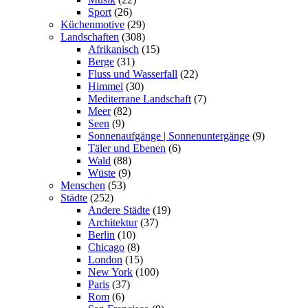
Sport
(26)
Küchenmotive
(29)
Landschaften
(308)
Afrikanisch
(15)
Berge
(31)
Fluss und Wasserfall
(22)
Himmel
(30)
Mediterrane Landschaft
(7)
Meer
(82)
Seen
(9)
Sonnenaufgänge | Sonnenuntergänge
(9)
Täler und Ebenen
(6)
Wald
(88)
Wüste
(9)
Menschen
(53)
Städte
(252)
Andere Städte
(19)
Architektur
(37)
Berlin
(10)
Chicago
(8)
London
(15)
New York
(100)
Paris
(37)
Rom
(6)