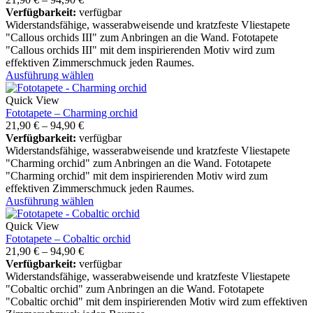
Verfügbarkeit:
verfügbar
Widerstandsfähige, wasserabweisende und kratzfeste Vliestapete
"Callous orchids III" zum Anbringen an die Wand. Fototapete
"Callous orchids III" mit dem inspirierenden Motiv wird zum
effektiven Zimmerschmuck jeden Raumes.
Ausführung wählen
Quick View
Fototapete – Charming orchid
21,90
€
–
94,90
€
Verfügbarkeit:
verfügbar
Widerstandsfähige, wasserabweisende und kratzfeste Vliestapete
"Charming orchid" zum Anbringen an die Wand. Fototapete
"Charming orchid" mit dem inspirierenden Motiv wird zum
effektiven Zimmerschmuck jeden Raumes.
Ausführung wählen
Quick View
Fototapete – Cobaltic orchid
21,90
€
–
94,90
€
Verfügbarkeit:
verfügbar
Widerstandsfähige, wasserabweisende und kratzfeste Vliestapete
"Cobaltic orchid" zum Anbringen an die Wand. Fototapete
"Cobaltic orchid" mit dem inspirierenden Motiv wird zum effektiven