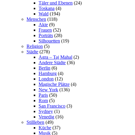
Täler und Ebenen
(24)
Toskana
(4)
Wald
(194)
Menschen
(118)
Akte
(9)
Frauen
(52)
Porträts
(28)
Silhouetten
(19)
Religion
(5)
Städte
(278)
Agra – Taj Mahal
(2)
Andere Städte
(36)
Berlin
(6)
Hamburg
(4)
London
(12)
Magische Plätze
(4)
New York
(136)
Paris
(50)
Rom
(5)
San Francisco
(3)
Sydney
(1)
Venedig
(16)
Stillleben
(49)
Küche
(37)
Musik
(5)