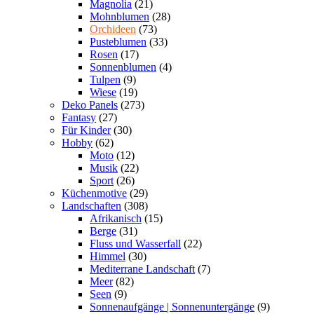
Magnolia
(21)
Mohnblumen
(28)
Orchideen
(73)
Pusteblumen
(33)
Rosen
(17)
Sonnenblumen
(4)
Tulpen
(9)
Wiese
(19)
Deko Panels
(273)
Fantasy
(27)
Für Kinder
(30)
Hobby
(62)
Moto
(12)
Musik
(22)
Sport
(26)
Küchenmotive
(29)
Landschaften
(308)
Afrikanisch
(15)
Berge
(31)
Fluss und Wasserfall
(22)
Himmel
(30)
Mediterrane Landschaft
(7)
Meer
(82)
Seen
(9)
Sonnenaufgänge | Sonnenuntergänge
(9)