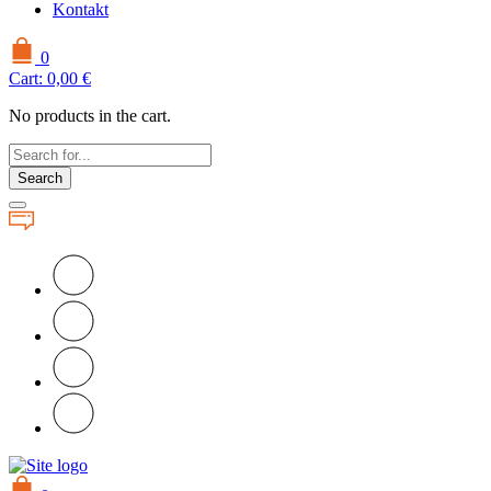
Kontakt
0
Cart:
0,00
€
No products in the cart.
Search