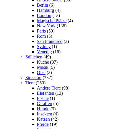
Berlin
(6)
Hamburg
(4)
London
(12)
Magische Plätze
(4)
New York
(136)
Paris
(50)
Rom
(5)
San Francisco
(3)
Sydney
(1)
Venedig
(16)
Stillleben
(49)
Küche
(37)
Musik
(5)
Obst
(2)
Street art
(237)
Tiere
(250)
Andere Tiere
(98)
Elefanten
(13)
Fische
(1)
Giraffen
(5)
Hunde
(9)
Insekten
(4)
Katzen
(42)
Pferde
(19)