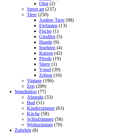
Obst
(2)
Street art
(237)
Tiere
(250)
Andere Tiere
(98)
Elefanten
(13)
Fische
(1)
Giraffen
(5)
Hunde
(9)
Insekten
(4)
Katzen
(42)
Pferde
(19)
Stiere
(1)
Vögel
(39)
Zebras
(10)
Vintage
(196)
Zen
(209)
Wandtattoo
(77)
Abstrakt
(33)
Bad
(51)
Kinderzimmer
(63)
Küche
(58)
Schlafzimmer
(58)
Wohnzimmer
(70)
Zubehör
(8)