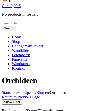
0
Cart:
0,00
€
No products in the cart.
Search
Home
Shop
Handgemalte Bilder
Wandbilder
Fototapeten
Paravents
Wandtattoo
Kontakt
Orchideen
Startseite
/
Fototapeten
/
Blumen
/
Orchideen
Return to Previous Page
Show Filter
Ergebnisse 1 – 20 von 73 werden angezeigt