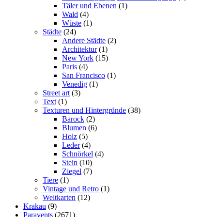
Täler und Ebenen
(1)
Wald
(4)
Wüste
(1)
Städte
(24)
Andere Städte
(2)
Architektur
(1)
New York
(15)
Paris
(4)
San Francisco
(1)
Venedig
(1)
Street art
(3)
Text
(1)
Texturen und Hintergründe
(38)
Barock
(2)
Blumen
(6)
Holz
(5)
Leder
(4)
Schnörkel
(4)
Stein
(10)
Ziegel
(7)
Tiere
(1)
Vintage und Retro
(1)
Weltkarten
(12)
Krakau
(9)
Paravents
(2671)