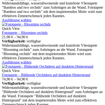
Widerstandsfähige, wasserabweisende und kratzfeste Vliestapete
"Bamboo and two orchids" zum Anbringen an die Wand. Fototapete
"Bamboo and two orchids" mit dem inspirierenden Motiv wird zum
effektiven Zimmerschmuck jeden Raumes.
Ausführung wählen
Quick View
Fototapete – Blooming orchids
21,90
€
–
94,90
€
Verfügbarkeit:
verfügbar
Widerstandsfähige, wasserabweisende und kratzfeste Vliestapete
"Blooming orchids" zum Anbringen an die Wand. Fototapete
"Blooming orchids" mit dem inspirierenden Motiv wird zum
effektiven Zimmerschmuck jeden Raumes.
Ausführung wählen
Quick View
Fototapete – Blühende Orchideen auf dunklem Hintergrund
74,90
€
–
94,90
€
Verfügbarkeit:
verfügbar
Widerstandsfähige, wasserabweisende und kratzfeste Vliestapete
"Blühende Orchideen auf dunklem Hintergrund" zum Anbringen an
die Wand. Fototapete "Blühende Orchideen auf dunklem
Hintergrund" mit dem inspirierenden Motiv wird zum effektiven
Zimmerschmuck jeden Raumes.