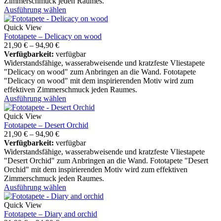
Zimmerschmuck jeden Raumes.
Ausführung wählen
Quick View
Fototapete – Delicacy on wood
21,90
€
–
94,90
€
Verfügbarkeit:
verfügbar
Widerstandsfähige, wasserabweisende und kratzfeste Vliestapete
"Delicacy on wood" zum Anbringen an die Wand. Fototapete
"Delicacy on wood" mit dem inspirierenden Motiv wird zum
effektiven Zimmerschmuck jeden Raumes.
Ausführung wählen
Quick View
Fototapete – Desert Orchid
21,90
€
–
94,90
€
Verfügbarkeit:
verfügbar
Widerstandsfähige, wasserabweisende und kratzfeste Vliestapete
"Desert Orchid" zum Anbringen an die Wand. Fototapete "Desert
Orchid" mit dem inspirierenden Motiv wird zum effektiven
Zimmerschmuck jeden Raumes.
Ausführung wählen
Quick View
Fototapete – Diary and orchid