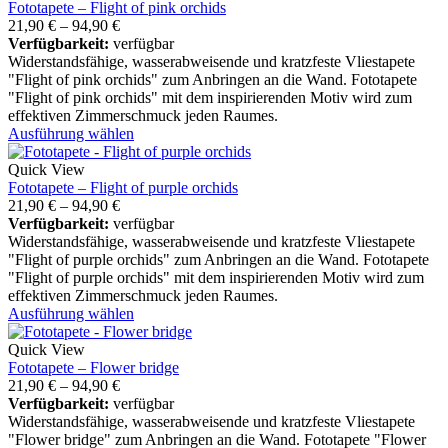
Fototapete – Flight of pink orchids
21,90
€
–
94,90
€
Verfügbarkeit:
verfügbar
Widerstandsfähige, wasserabweisende und kratzfeste Vliestapete
"Flight of pink orchids" zum Anbringen an die Wand. Fototapete
"Flight of pink orchids" mit dem inspirierenden Motiv wird zum
effektiven Zimmerschmuck jeden Raumes.
Ausführung wählen
Quick View
Fototapete – Flight of purple orchids
21,90
€
–
94,90
€
Verfügbarkeit:
verfügbar
Widerstandsfähige, wasserabweisende und kratzfeste Vliestapete
"Flight of purple orchids" zum Anbringen an die Wand. Fototapete
"Flight of purple orchids" mit dem inspirierenden Motiv wird zum
effektiven Zimmerschmuck jeden Raumes.
Ausführung wählen
Quick View
Fototapete – Flower bridge
21,90
€
–
94,90
€
Verfügbarkeit:
verfügbar
Widerstandsfähige, wasserabweisende und kratzfeste Vliestapete
"Flower bridge" zum Anbringen an die Wand. Fototapete "Flower