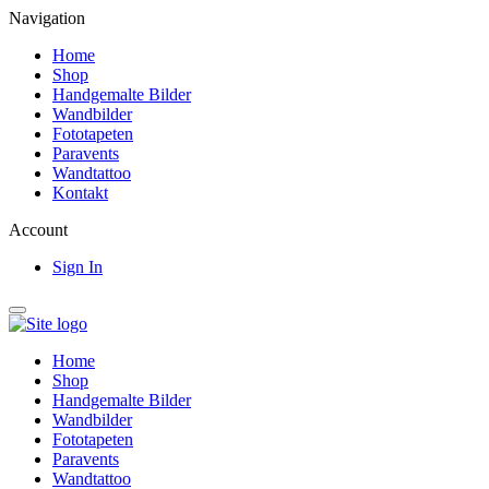
Navigation
Home
Shop
Handgemalte Bilder
Wandbilder
Fototapeten
Paravents
Wandtattoo
Kontakt
Account
Sign In
Home
Shop
Handgemalte Bilder
Wandbilder
Fototapeten
Paravents
Wandtattoo