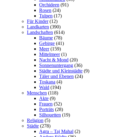
Orchideen
(91)
Rosen
(24)
Tulpen
(17)
Für Kinder
(12)
Landkarten
(390)
Landschaften
(614)
Bäume
(78)
Gebirge
(41)
Meer
(159)
Mittelmeer
(1)
Nacht & Mond
(20)
Sonnenuntergang
(36)
Städte und Kleinstädte
(9)
Täler und Ebenen
(24)
Toskana
(4)
Wald
(194)
Menschen
(118)
Akte
(9)
Frauen
(52)
Porträts
(28)
Silhouetten
(19)
Religion
(5)
Städte
(278)
Agra – Taj Mahal
(2)
Andere Städte
(36)