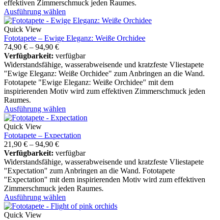
effektiven Zimmerschmuck jeden Raumes.
Ausführung wählen
Quick View
Fototapete – Ewige Eleganz: Weiße Orchidee
74,90
€
–
94,90
€
Verfügbarkeit:
verfügbar
Widerstandsfähige, wasserabweisende und kratzfeste Vliestapete
"Ewige Eleganz: Weiße Orchidee" zum Anbringen an die Wand.
Fototapete "Ewige Eleganz: Weiße Orchidee" mit dem
inspirierenden Motiv wird zum effektiven Zimmerschmuck jeden
Raumes.
Ausführung wählen
Quick View
Fototapete – Expectation
21,90
€
–
94,90
€
Verfügbarkeit:
verfügbar
Widerstandsfähige, wasserabweisende und kratzfeste Vliestapete
"Expectation" zum Anbringen an die Wand. Fototapete
"Expectation" mit dem inspirierenden Motiv wird zum effektiven
Zimmerschmuck jeden Raumes.
Ausführung wählen
Quick View