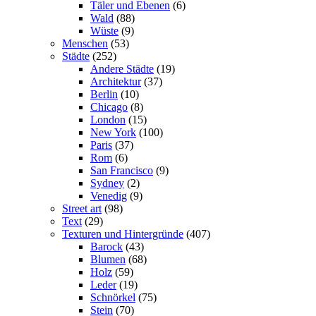
Täler und Ebenen
(6)
Wald
(88)
Wüste
(9)
Menschen
(53)
Städte
(252)
Andere Städte
(19)
Architektur
(37)
Berlin
(10)
Chicago
(8)
London
(15)
New York
(100)
Paris
(37)
Rom
(6)
San Francisco
(9)
Sydney
(2)
Venedig
(9)
Street art
(98)
Text
(29)
Texturen und Hintergründe
(407)
Barock
(43)
Blumen
(68)
Holz
(59)
Leder
(19)
Schnörkel
(75)
Stein
(70)