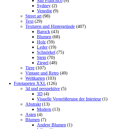
San Francisco
(9)
Sydney
(2)
Venedig
(9)
Street art
(98)
Text
(29)
Texturen und Hintergründe
(407)
Barock
(43)
Blumen
(68)
Holz
(59)
Leder
(19)
Schnörkel
(75)
Stein
(70)
Ziegel
(48)
Tiere
(107)
Vintage und Retro
(49)
Weltkarten
(103)
Fototapeten XXL
(126)
3d und perspektive
(5)
3D
(4)
Visuelle Vergrößerung der Interieur
(1)
Abstrakt
(13)
Modern
(13)
Asien
(4)
Blumen
(7)
Andere Blumen
(1)