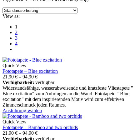
View as:
1
2
3
4
Quick View
Fototapete – Blue excitation
21,90
€
–
94,90
€
Verfügbarkeit:
verfügbar
Widerstandsfähige, wasserabweisende und kratzfeste Vliestapete "
Blue excitation" zum Anbringen an die Wand. Fototapete " Blue
excitation" mit dem inspirierenden Motiv wird zum effektiven
Zimmerschmuck jeden Raumes.
Ausführung wählen
Quick View
Fototapete – Bamboo and two orchids
21,90
€
–
94,90
€
Verfügbarkeit:
verfügbar