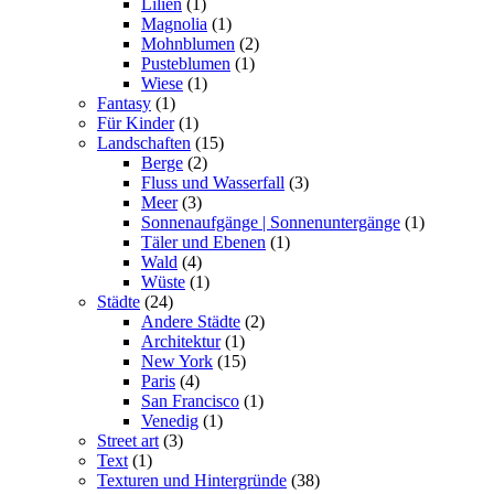
Lilien
(1)
Magnolia
(1)
Mohnblumen
(2)
Pusteblumen
(1)
Wiese
(1)
Fantasy
(1)
Für Kinder
(1)
Landschaften
(15)
Berge
(2)
Fluss und Wasserfall
(3)
Meer
(3)
Sonnenaufgänge | Sonnenuntergänge
(1)
Täler und Ebenen
(1)
Wald
(4)
Wüste
(1)
Städte
(24)
Andere Städte
(2)
Architektur
(1)
New York
(15)
Paris
(4)
San Francisco
(1)
Venedig
(1)
Street art
(3)
Text
(1)
Texturen und Hintergründe
(38)