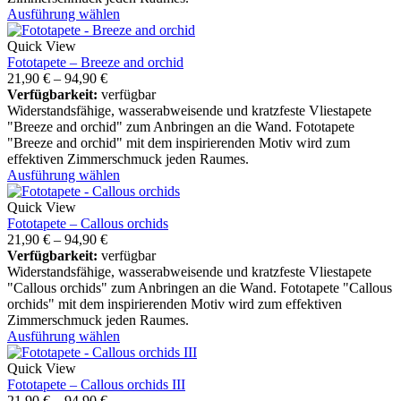
Ausführung wählen
Quick View
Fototapete – Breeze and orchid
21,90
€
–
94,90
€
Verfügbarkeit:
verfügbar
Widerstandsfähige, wasserabweisende und kratzfeste Vliestapete
"Breeze and orchid" zum Anbringen an die Wand. Fototapete
"Breeze and orchid" mit dem inspirierenden Motiv wird zum
effektiven Zimmerschmuck jeden Raumes.
Ausführung wählen
Quick View
Fototapete – Callous orchids
21,90
€
–
94,90
€
Verfügbarkeit:
verfügbar
Widerstandsfähige, wasserabweisende und kratzfeste Vliestapete
"Callous orchids" zum Anbringen an die Wand. Fototapete "Callous
orchids" mit dem inspirierenden Motiv wird zum effektiven
Zimmerschmuck jeden Raumes.
Ausführung wählen
Quick View
Fototapete – Callous orchids III
21,90
€
–
94,90
€