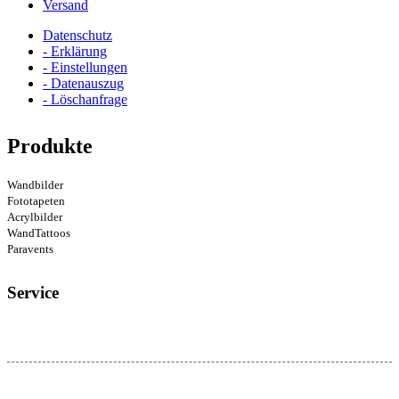
Versand
Datenschutz
- Erklärung
- Einstellungen
- Datenauszug
- Löschanfrage
Produkte
Wandbilder
Fototapeten
Acrylbilder
WandTattoos
Paravents
Service