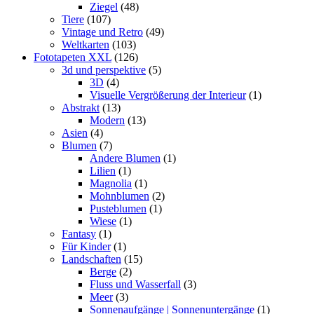
Ziegel
(48)
Tiere
(107)
Vintage und Retro
(49)
Weltkarten
(103)
Fototapeten XXL
(126)
3d und perspektive
(5)
3D
(4)
Visuelle Vergrößerung der Interieur
(1)
Abstrakt
(13)
Modern
(13)
Asien
(4)
Blumen
(7)
Andere Blumen
(1)
Lilien
(1)
Magnolia
(1)
Mohnblumen
(2)
Pusteblumen
(1)
Wiese
(1)
Fantasy
(1)
Für Kinder
(1)
Landschaften
(15)
Berge
(2)
Fluss und Wasserfall
(3)
Meer
(3)
Sonnenaufgänge | Sonnenuntergänge
(1)