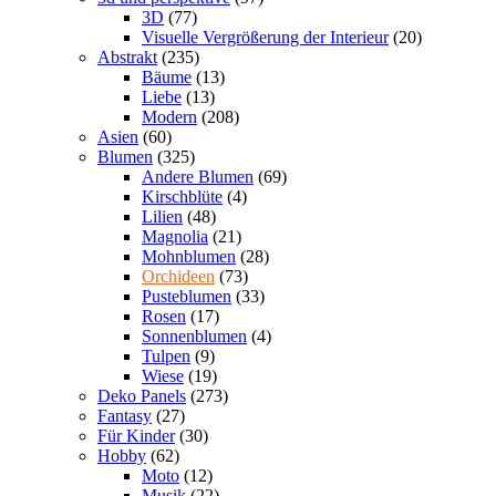
3D
(77)
Visuelle Vergrößerung der Interieur
(20)
Abstrakt
(235)
Bäume
(13)
Liebe
(13)
Modern
(208)
Asien
(60)
Blumen
(325)
Andere Blumen
(69)
Kirschblüte
(4)
Lilien
(48)
Magnolia
(21)
Mohnblumen
(28)
Orchideen
(73)
Pusteblumen
(33)
Rosen
(17)
Sonnenblumen
(4)
Tulpen
(9)
Wiese
(19)
Deko Panels
(273)
Fantasy
(27)
Für Kinder
(30)
Hobby
(62)
Moto
(12)
Musik
(22)