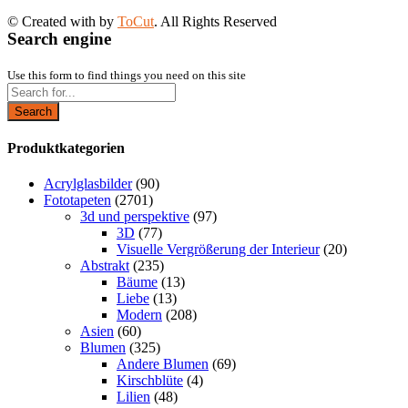
© Created with
by
ToCut
. All Rights Reserved
Search engine
Use this form to find things you need on this site
Search
Produktkategorien
Acrylglasbilder
(90)
Fototapeten
(2701)
3d und perspektive
(97)
3D
(77)
Visuelle Vergrößerung der Interieur
(20)
Abstrakt
(235)
Bäume
(13)
Liebe
(13)
Modern
(208)
Asien
(60)
Blumen
(325)
Andere Blumen
(69)
Kirschblüte
(4)
Lilien
(48)