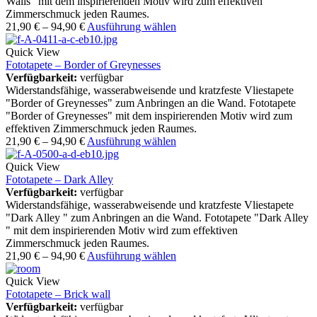
Walls" mit dem inspirierenden Motiv wird zum effektiven
Zimmerschmuck jeden Raumes.
21,90
€
–
94,90
€
Ausführung wählen
Quick View
Fototapete – Border of Greynesses
Verfügbarkeit:
verfügbar
Widerstandsfähige, wasserabweisende und kratzfeste Vliestapete
"Border of Greynesses" zum Anbringen an die Wand. Fototapete
"Border of Greynesses" mit dem inspirierenden Motiv wird zum
effektiven Zimmerschmuck jeden Raumes.
21,90
€
–
94,90
€
Ausführung wählen
Quick View
Fototapete – Dark Alley
Verfügbarkeit:
verfügbar
Widerstandsfähige, wasserabweisende und kratzfeste Vliestapete
"Dark Alley " zum Anbringen an die Wand. Fototapete "Dark Alley
" mit dem inspirierenden Motiv wird zum effektiven
Zimmerschmuck jeden Raumes.
21,90
€
–
94,90
€
Ausführung wählen
Quick View
Fototapete – Brick wall
Verfügbarkeit:
verfügbar