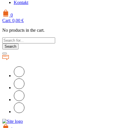
Kontakt
0
Cart:
0,00
€
No products in the cart.
Search