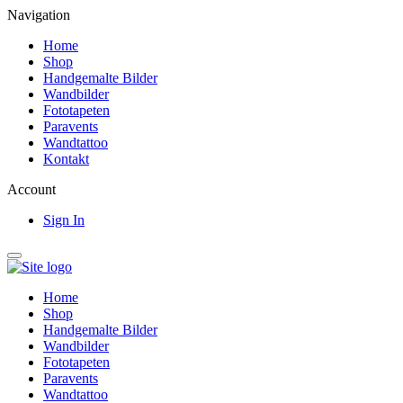
Navigation
Home
Shop
Handgemalte Bilder
Wandbilder
Fototapeten
Paravents
Wandtattoo
Kontakt
Account
Sign In
Home
Shop
Handgemalte Bilder
Wandbilder
Fototapeten
Paravents
Wandtattoo