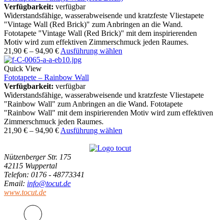
Verfügbarkeit:
verfügbar
Widerstandsfähige, wasserabweisende und kratzfeste Vliestapete
"Vintage Wall (Red Brick)" zum Anbringen an die Wand.
Fototapete "Vintage Wall (Red Brick)" mit dem inspirierenden
Motiv wird zum effektiven Zimmerschmuck jeden Raumes.
21,90
€
–
94,90
€
Ausführung wählen
Quick View
Fototapete – Rainbow Wall
Verfügbarkeit:
verfügbar
Widerstandsfähige, wasserabweisende und kratzfeste Vliestapete
"Rainbow Wall" zum Anbringen an die Wand. Fototapete
"Rainbow Wall" mit dem inspirierenden Motiv wird zum effektiven
Zimmerschmuck jeden Raumes.
21,90
€
–
94,90
€
Ausführung wählen
Nützenberger Str. 175
42115 Wuppertal
Telefon
: 0176 - 48773341
Email
:
info@tocut.de
www.tocut.de