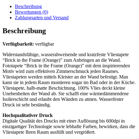
Beschreibung
Bewertungen (0)
Zahlungsarten und Versand
Beschreibung
Verfügbarkeit:
verfügbar
Widerstandsfähige, wasserabweisende und kratzfeste Vliestapete
“Brick in the Frame (Orange)” zum Anbringen an die Wand.
Fototapete “Brick in the Frame (Orange)” mit dem inspirierenden
Motiv wird zum effektiven Zimmerschmuck jeden Raumes.
Vliestapeten werden mittels Kleister an der Wand befestigt. Man
kann sie in jedem Raum montieren sogar im Bad oder in der Küche.
Vliestapete, halb-matte Beschichtung. 100% Vlies deckt kleine
Unebenheiten der Wand ab. Sie schafft eine wärmedämmendene
Isolierschicht und erlaubt den Wänden zu atmen. Wasserfester
Druck ist sehr beständig.
Hochqualitativer Druck
Digitale Qualität des Drucks mit einer Auflösung bis 600dpi in
einzigartiger Technologie sowie lebhafte Farben, bewirken, dass die
Vliestapete Ihren Raum ausfüllt und vergrößert.