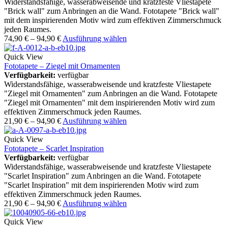
Widerstandsfähige, wasserabweisende und kratzfeste Vliestapete
"Brick wall" zum Anbringen an die Wand. Fototapete "Brick wall"
mit dem inspirierenden Motiv wird zum effektiven Zimmerschmuck
jeden Raumes.
74,90
€
–
94,90
€
Ausführung wählen
Quick View
Fototapete – Ziegel mit Ornamenten
Verfügbarkeit:
verfügbar
Widerstandsfähige, wasserabweisende und kratzfeste Vliestapete
"Ziegel mit Ornamenten" zum Anbringen an die Wand. Fototapete
"Ziegel mit Ornamenten" mit dem inspirierenden Motiv wird zum
effektiven Zimmerschmuck jeden Raumes.
21,90
€
–
94,90
€
Ausführung wählen
Quick View
Fototapete – Scarlet Inspiration
Verfügbarkeit:
verfügbar
Widerstandsfähige, wasserabweisende und kratzfeste Vliestapete
"Scarlet Inspiration" zum Anbringen an die Wand. Fototapete
"Scarlet Inspiration" mit dem inspirierenden Motiv wird zum
effektiven Zimmerschmuck jeden Raumes.
21,90
€
–
94,90
€
Ausführung wählen
Quick View