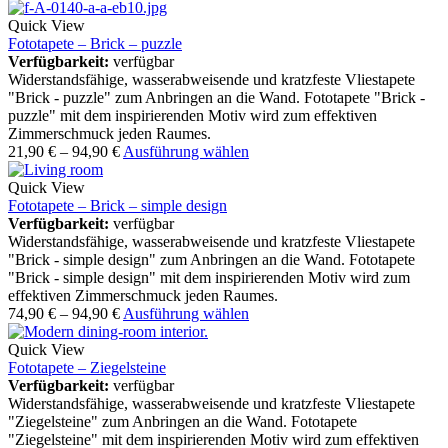
Quick View
Fototapete – Brick – puzzle
Verfügbarkeit:
verfügbar
Widerstandsfähige, wasserabweisende und kratzfeste Vliestapete
"Brick - puzzle" zum Anbringen an die Wand. Fototapete "Brick -
puzzle" mit dem inspirierenden Motiv wird zum effektiven
Zimmerschmuck jeden Raumes.
21,90
€
–
94,90
€
Ausführung wählen
Quick View
Fototapete – Brick – simple design
Verfügbarkeit:
verfügbar
Widerstandsfähige, wasserabweisende und kratzfeste Vliestapete
"Brick - simple design" zum Anbringen an die Wand. Fototapete
"Brick - simple design" mit dem inspirierenden Motiv wird zum
effektiven Zimmerschmuck jeden Raumes.
74,90
€
–
94,90
€
Ausführung wählen
Quick View
Fototapete – Ziegelsteine
Verfügbarkeit:
verfügbar
Widerstandsfähige, wasserabweisende und kratzfeste Vliestapete
"Ziegelsteine" zum Anbringen an die Wand. Fototapete
"Ziegelsteine" mit dem inspirierenden Motiv wird zum effektiven