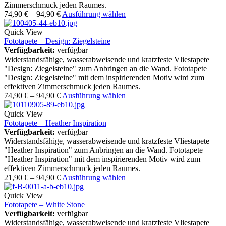
Zimmerschmuck jeden Raumes.
74,90
€
–
94,90
€
Ausführung wählen
Quick View
Fototapete – Design: Ziegelsteine
Verfügbarkeit:
verfügbar
Widerstandsfähige, wasserabweisende und kratzfeste Vliestapete
"Design: Ziegelsteine" zum Anbringen an die Wand. Fototapete
"Design: Ziegelsteine" mit dem inspirierenden Motiv wird zum
effektiven Zimmerschmuck jeden Raumes.
74,90
€
–
94,90
€
Ausführung wählen
Quick View
Fototapete – Heather Inspiration
Verfügbarkeit:
verfügbar
Widerstandsfähige, wasserabweisende und kratzfeste Vliestapete
"Heather Inspiration" zum Anbringen an die Wand. Fototapete
"Heather Inspiration" mit dem inspirierenden Motiv wird zum
effektiven Zimmerschmuck jeden Raumes.
21,90
€
–
94,90
€
Ausführung wählen
Quick View
Fototapete – White Stone
Verfügbarkeit:
verfügbar
Widerstandsfähige, wasserabweisende und kratzfeste Vliestapete