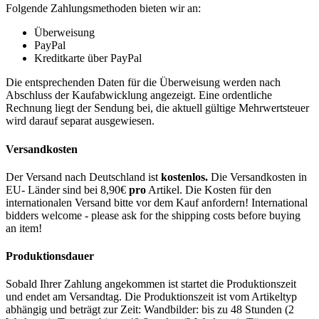
Folgende Zahlungsmethoden bieten wir an:
Überweisung
PayPal
Kreditkarte über PayPal
Die entsprechenden Daten für die Überweisung werden nach
Abschluss der Kaufabwicklung angezeigt. Eine ordentliche
Rechnung liegt der Sendung bei, die aktuell gültige Mehrwertsteuer
wird darauf separat ausgewiesen.
Versandkosten
Der Versand nach Deutschland ist
kostenlos.
Die Versandkosten in
EU- Länder sind bei 8,90€
pro
Artikel. Die Kosten für den
internationalen Versand bitte vor dem Kauf anfordern! International
bidders welcome - please ask for the shipping costs before buying
an item!
Produktionsdauer
Sobald Ihrer Zahlung angekommen ist startet die Produktionszeit
und endet am Versandtag. Die Produktionszeit ist vom Artikeltyp
abhängig und beträgt zur Zeit: Wandbilder: bis zu 48 Stunden (2