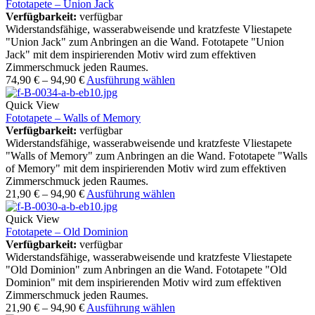
Fototapete – Union Jack
Verfügbarkeit:
verfügbar
Widerstandsfähige, wasserabweisende und kratzfeste Vliestapete
"Union Jack" zum Anbringen an die Wand. Fototapete "Union
Jack" mit dem inspirierenden Motiv wird zum effektiven
Zimmerschmuck jeden Raumes.
74,90
€
–
94,90
€
Ausführung wählen
Quick View
Fototapete – Walls of Memory
Verfügbarkeit:
verfügbar
Widerstandsfähige, wasserabweisende und kratzfeste Vliestapete
"Walls of Memory" zum Anbringen an die Wand. Fototapete "Walls
of Memory" mit dem inspirierenden Motiv wird zum effektiven
Zimmerschmuck jeden Raumes.
21,90
€
–
94,90
€
Ausführung wählen
Quick View
Fototapete – Old Dominion
Verfügbarkeit:
verfügbar
Widerstandsfähige, wasserabweisende und kratzfeste Vliestapete
"Old Dominion" zum Anbringen an die Wand. Fototapete "Old
Dominion" mit dem inspirierenden Motiv wird zum effektiven
Zimmerschmuck jeden Raumes.
21,90
€
–
94,90
€
Ausführung wählen