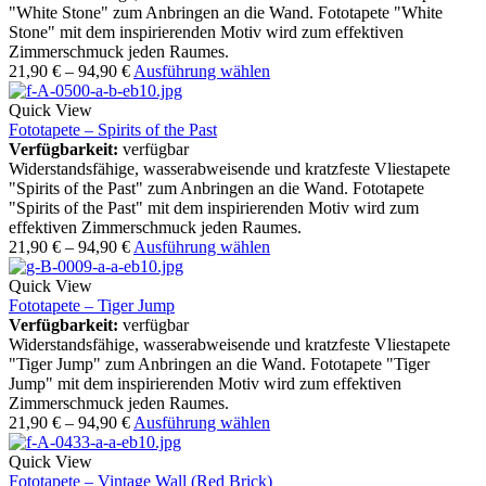
"White Stone" zum Anbringen an die Wand. Fototapete "White
Stone" mit dem inspirierenden Motiv wird zum effektiven
Zimmerschmuck jeden Raumes.
21,90
€
–
94,90
€
Ausführung wählen
Quick View
Fototapete – Spirits of the Past
Verfügbarkeit:
verfügbar
Widerstandsfähige, wasserabweisende und kratzfeste Vliestapete
"Spirits of the Past" zum Anbringen an die Wand. Fototapete
"Spirits of the Past" mit dem inspirierenden Motiv wird zum
effektiven Zimmerschmuck jeden Raumes.
21,90
€
–
94,90
€
Ausführung wählen
Quick View
Fototapete – Tiger Jump
Verfügbarkeit:
verfügbar
Widerstandsfähige, wasserabweisende und kratzfeste Vliestapete
"Tiger Jump" zum Anbringen an die Wand. Fototapete "Tiger
Jump" mit dem inspirierenden Motiv wird zum effektiven
Zimmerschmuck jeden Raumes.
21,90
€
–
94,90
€
Ausführung wählen
Quick View
Fototapete – Vintage Wall (Red Brick)