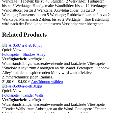
Werktage); Tapeten: bis zu 48 Stunden (2 Werktage); Türtapeten :
bis zu 3 Werktage; Handgemalte Wandbilder: bis zu 12 Werktage;
Wandtattoos: bis zu 3 Werktage; Acrylglasbilder: bis zu 10
Werktage; Paravents: bis zu 5 Werktage; Rubbelweltkarten: bis zu 2
Werktage; Malen nach Zahlen: bis zu 2 Werktage; Ihre Bestellung
wird nach der Produktion an unseren Versandpartner übergeben.
Related Products
Quick View
Fototapete – Shadow Alley
Verfügbarkeit:
verfügbar
Widerstandsfähige, wasserabweisende und kratzfeste Vliestapete
"Shadow Alley" zum Anbringen an die Wand. Fototapete "Shadow
Alley" mit dem inspirierenden Motiv wird zum effektiven
Zimmerschmuck jeden Raumes.
21,90
€
–
94,90
€
Ausführung wählen
Quick View
Fototapete – Tender Walls
Verfügbarkeit:
verfügbar
Widerstandsfähige, wasserabweisende und kratzfeste Vliestapete
"Tender Walls" zum Anbringen an die Wand. Fototapete "Tender