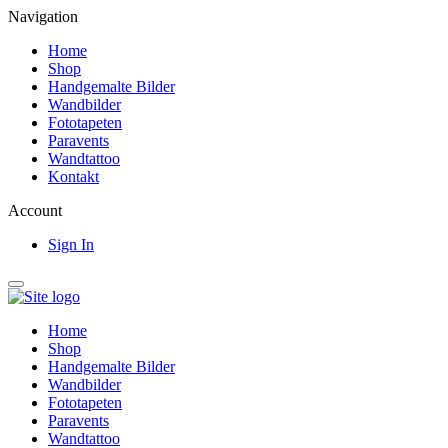
Navigation
Home
Shop
Handgemalte Bilder
Wandbilder
Fototapeten
Paravents
Wandtattoo
Kontakt
Account
Sign In
Home
Shop
Handgemalte Bilder
Wandbilder
Fototapeten
Paravents
Wandtattoo