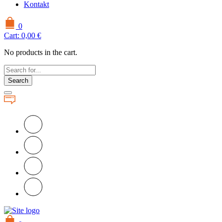
Kontakt
0
Cart:
0,00
€
No products in the cart.
Search