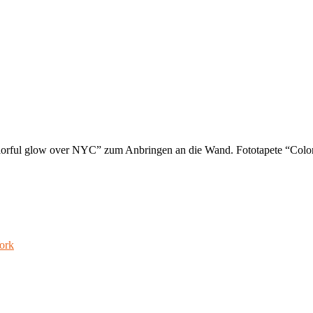
olorful glow over NYC” zum Anbringen an die Wand. Fototapete “Colo
ork