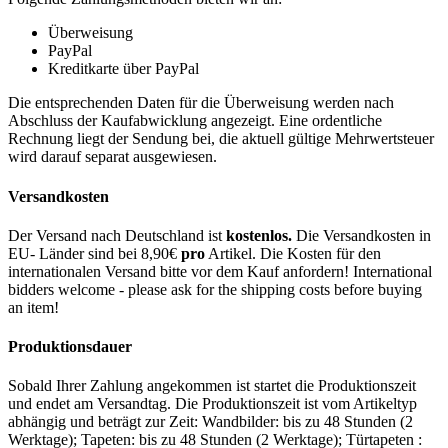
Überweisung
PayPal
Kreditkarte über PayPal
Die entsprechenden Daten für die Überweisung werden nach
Abschluss der Kaufabwicklung angezeigt. Eine ordentliche
Rechnung liegt der Sendung bei, die aktuell gültige Mehrwertsteuer
wird darauf separat ausgewiesen.
Versandkosten
Der Versand nach Deutschland ist
kostenlos.
Die Versandkosten in
EU- Länder sind bei 8,90€
pro
Artikel. Die Kosten für den
internationalen Versand bitte vor dem Kauf anfordern! International
bidders welcome - please ask for the shipping costs before buying
an item!
Produktionsdauer
Sobald Ihrer Zahlung angekommen ist startet die Produktionszeit
und endet am Versandtag. Die Produktionszeit ist vom Artikeltyp
abhängig und beträgt zur Zeit: Wandbilder: bis zu 48 Stunden (2
Werktage); Tapeten: bis zu 48 Stunden (2 Werktage); Türtapeten :