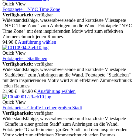
Quick View
Fototapete – NYC Time Zone
Verfügbarkeit:
verfügbar
Widerstandsfähige, wasserabweisende und kratzfeste Vliestapete
"NYC Time Zone" zum Anbringen an die Wand. Fototapete "NYC
Time Zone" mit dem inspirierenden Motiv wird zum effektiven
Zimmerschmuck jeden Raumes.
94,90
€
Ausführung wählen
Quick View
Fototapete – Stadtleben
Verfügbarkeit:
verfügbar
Widerstandsfähige, wasserabweisende und kratzfeste Vliestapete
"Stadtleben" zum Anbringen an die Wand. Fototapete "Stadtleben"
mit dem inspirierenden Motiv wird zum effektiven Zimmerschmuck
jeden Raumes.
21,90
€
–
94,90
€
Ausführung wählen
Quick View
Fototapete – Giraffe in einer großen Stadt
Verfügbarkeit:
verfügbar
Widerstandsfähige, wasserabweisende und kratzfeste Vliestapete
"Giraffe in einer großen Stadt" zum Anbringen an die Wand.
Fototapete "Giraffe in einer großen Stadt" mit dem inspirierenden
Motiv wird zum effektiven Zimmerschmuck jeden Raumes.