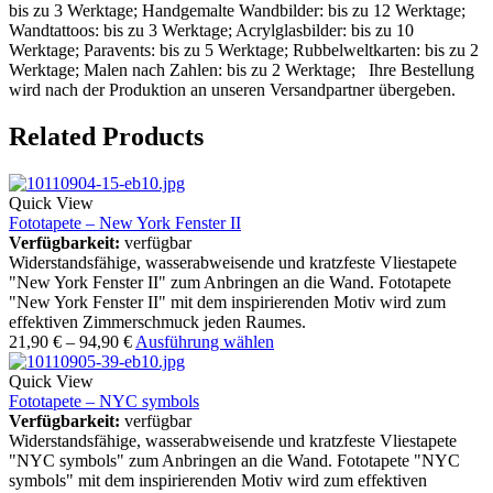
bis zu 3 Werktage; Handgemalte Wandbilder: bis zu 12 Werktage;
Wandtattoos: bis zu 3 Werktage; Acrylglasbilder: bis zu 10
Werktage; Paravents: bis zu 5 Werktage; Rubbelweltkarten: bis zu 2
Werktage; Malen nach Zahlen: bis zu 2 Werktage; Ihre Bestellung
wird nach der Produktion an unseren Versandpartner übergeben.
Related Products
Quick View
Fototapete – New York Fenster II
Verfügbarkeit:
verfügbar
Widerstandsfähige, wasserabweisende und kratzfeste Vliestapete
"New York Fenster II" zum Anbringen an die Wand. Fototapete
"New York Fenster II" mit dem inspirierenden Motiv wird zum
effektiven Zimmerschmuck jeden Raumes.
21,90
€
–
94,90
€
Ausführung wählen
Quick View
Fototapete – NYC symbols
Verfügbarkeit:
verfügbar
Widerstandsfähige, wasserabweisende und kratzfeste Vliestapete
"NYC symbols" zum Anbringen an die Wand. Fototapete "NYC
symbols" mit dem inspirierenden Motiv wird zum effektiven