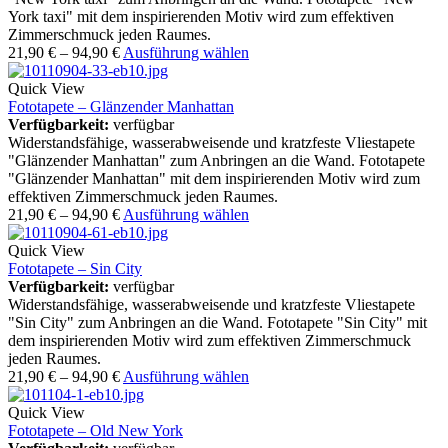
York taxi" mit dem inspirierenden Motiv wird zum effektiven
Zimmerschmuck jeden Raumes.
21,90
€
–
94,90
€
Ausführung wählen
Quick View
Fototapete – Glänzender Manhattan
Verfügbarkeit:
verfügbar
Widerstandsfähige, wasserabweisende und kratzfeste Vliestapete
"Glänzender Manhattan" zum Anbringen an die Wand. Fototapete
"Glänzender Manhattan" mit dem inspirierenden Motiv wird zum
effektiven Zimmerschmuck jeden Raumes.
21,90
€
–
94,90
€
Ausführung wählen
Quick View
Fototapete – Sin City
Verfügbarkeit:
verfügbar
Widerstandsfähige, wasserabweisende und kratzfeste Vliestapete
"Sin City" zum Anbringen an die Wand. Fototapete "Sin City" mit
dem inspirierenden Motiv wird zum effektiven Zimmerschmuck
jeden Raumes.
21,90
€
–
94,90
€
Ausführung wählen
Quick View
Fototapete – Old New York