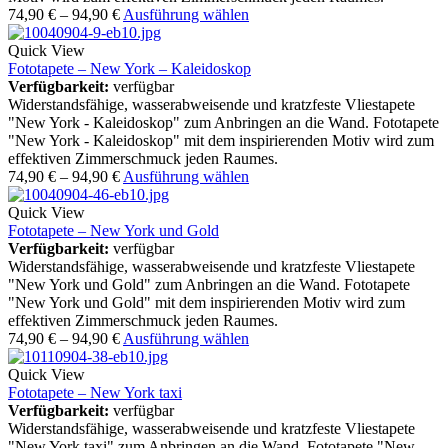
74,90
€
–
94,90
€
Ausführung wählen
Quick View
Fototapete – New York – Kaleidoskop
Verfügbarkeit:
verfügbar
Widerstandsfähige, wasserabweisende und kratzfeste Vliestapete
"New York - Kaleidoskop" zum Anbringen an die Wand. Fototapete
"New York - Kaleidoskop" mit dem inspirierenden Motiv wird zum
effektiven Zimmerschmuck jeden Raumes.
74,90
€
–
94,90
€
Ausführung wählen
Quick View
Fototapete – New York und Gold
Verfügbarkeit:
verfügbar
Widerstandsfähige, wasserabweisende und kratzfeste Vliestapete
"New York und Gold" zum Anbringen an die Wand. Fototapete
"New York und Gold" mit dem inspirierenden Motiv wird zum
effektiven Zimmerschmuck jeden Raumes.
74,90
€
–
94,90
€
Ausführung wählen
Quick View
Fototapete – New York taxi
Verfügbarkeit:
verfügbar
Widerstandsfähige, wasserabweisende und kratzfeste Vliestapete
"New York taxi" zum Anbringen an die Wand. Fototapete "New