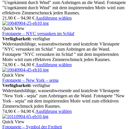
"Ungekämmt durch Wind" zum Anbringen an die Wand. Fototapete
"Ungekämmt durch Wind" mit dem inspirierenden Motiv wird zum
effektiven Zimmerschmuck jeden Raumes.
21,90
€
–
94,90
€
Ausführung wählen
Quick View
Fototapete – NYC versunken im Schlaf
Verfügbarkeit:
verfügbar
Widerstandsfähige, wasserabweisende und kratzfeste Vliestapete
"NYC versunken im Schlaf " zum Anbringen an die Wand.
Fototapete "NYC versunken im Schlaf " mit dem inspirierenden
Motiv wird zum effektiven Zimmerschmuck jeden Raumes.
74,90
€
–
94,90
€
Ausführung wählen
Quick View
Fototapete – New York – sepia
Verfügbarkeit:
verfügbar
Widerstandsfähige, wasserabweisende und kratzfeste Vliestapete
"New York - sepia" zum Anbringen an die Wand. Fototapete "New
York - sepia" mit dem inspirierenden Motiv wird zum effektiven
Zimmerschmuck jeden Raumes.
74,90
€
–
94,90
€
Ausführung wählen
Quick View
Fototapete – Symbol der Freiheit