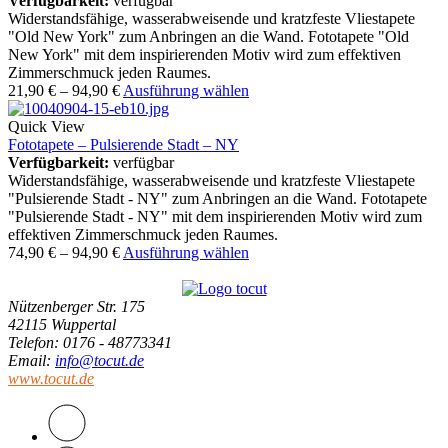
Verfügbarkeit:
verfügbar
Widerstandsfähige, wasserabweisende und kratzfeste Vliestapete
"Old New York" zum Anbringen an die Wand. Fototapete "Old
New York" mit dem inspirierenden Motiv wird zum effektiven
Zimmerschmuck jeden Raumes.
21,90
€
–
94,90
€
Ausführung wählen
Quick View
Fototapete – Pulsierende Stadt – NY
Verfügbarkeit:
verfügbar
Widerstandsfähige, wasserabweisende und kratzfeste Vliestapete
"Pulsierende Stadt - NY" zum Anbringen an die Wand. Fototapete
"Pulsierende Stadt - NY" mit dem inspirierenden Motiv wird zum
effektiven Zimmerschmuck jeden Raumes.
74,90
€
–
94,90
€
Ausführung wählen
Nützenberger Str. 175
42115 Wuppertal
Telefon
: 0176 - 48773341
Email
:
info@tocut.de
www.tocut.de