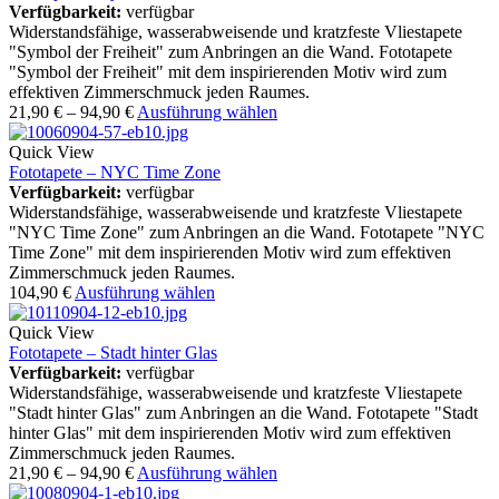
Verfügbarkeit:
verfügbar
Widerstandsfähige, wasserabweisende und kratzfeste Vliestapete
"Symbol der Freiheit" zum Anbringen an die Wand. Fototapete
"Symbol der Freiheit" mit dem inspirierenden Motiv wird zum
effektiven Zimmerschmuck jeden Raumes.
21,90
€
–
94,90
€
Ausführung wählen
Quick View
Fototapete – NYC Time Zone
Verfügbarkeit:
verfügbar
Widerstandsfähige, wasserabweisende und kratzfeste Vliestapete
"NYC Time Zone" zum Anbringen an die Wand. Fototapete "NYC
Time Zone" mit dem inspirierenden Motiv wird zum effektiven
Zimmerschmuck jeden Raumes.
104,90
€
Ausführung wählen
Quick View
Fototapete – Stadt hinter Glas
Verfügbarkeit:
verfügbar
Widerstandsfähige, wasserabweisende und kratzfeste Vliestapete
"Stadt hinter Glas" zum Anbringen an die Wand. Fototapete "Stadt
hinter Glas" mit dem inspirierenden Motiv wird zum effektiven
Zimmerschmuck jeden Raumes.
21,90
€
–
94,90
€
Ausführung wählen