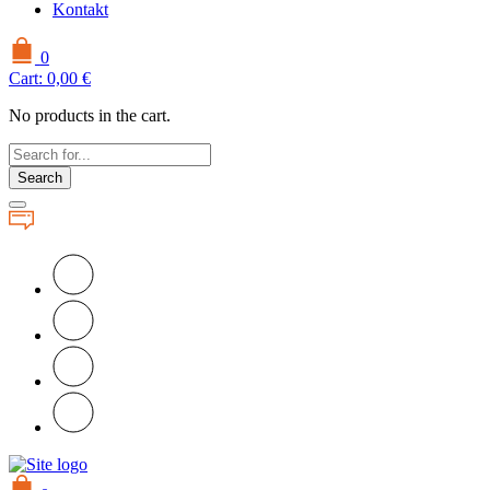
Kontakt
0
Cart:
0,00
€
No products in the cart.
Search