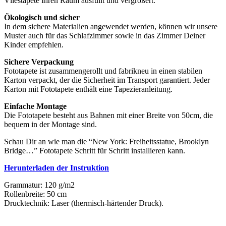
Vliestapete Ihren Raum ausfüllt und vergrößert.
Ökologisch und sicher
In dem sichere Materialien angewendet werden, können wir unsere
Muster auch für das Schlafzimmer sowie in das Zimmer Deiner
Kinder empfehlen.
Sichere Verpackung
Fototapete ist zusammengerollt und fabrikneu in einen stabilen
Karton verpackt, der die Sicherheit im Transport garantiert. Jeder
Karton mit Fototapete enthält eine Tapezieranleitung.
Einfache Montage
Die Fototapete besteht aus Bahnen mit einer Breite von 50cm, die
bequem in der Montage sind.
Schau Dir an wie man die “New York: Freiheitsstatue, Brooklyn
Bridge…” Fototapete Schritt für Schritt installieren kann.
Herunterladen der Instruktion
Grammatur: 120 g/m2
Rollenbreite: 50 cm
Drucktechnik: Laser (thermisch-härtender Druck).