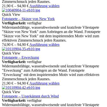
Zimmerschmuck jeden Raumes.
21,90
€
–
94,90
€
Ausführung wählen
Quick View
Fototapete – Skizze von New York
Verfügbarkeit:
verfügbar
Widerstandsfähige, wasserabweisende und kratzfeste Vliestapete
"Skizze von New York" zum Anbringen an die Wand. Fototapete
"Skizze von New York" mit dem inspirierenden Motiv wird zum
effektiven Zimmerschmuck jeden Raumes.
74,90
€
–
94,90
€
Ausführung wählen
Quick View
Fototapete – Erweckung
Verfügbarkeit:
verfügbar
Widerstandsfähige, wasserabweisende und kratzfeste Vliestapete
"Erweckung" zum Anbringen an die Wand. Fototapete
"Erweckung" mit dem inspirierenden Motiv wird zum effektiven
Zimmerschmuck jeden Raumes.
21,90
€
–
94,90
€
Ausführung wählen
Quick View
Fototapete – Ungekämmt durch Wind
Verfügbarkeit:
verfügbar
Widerstandsfähige, wasserabweisende und kratzfeste Vliestapete