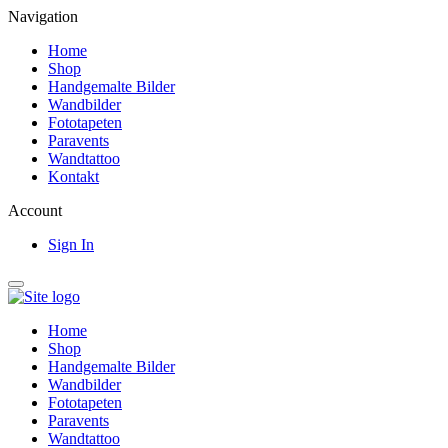
Navigation
Home
Shop
Handgemalte Bilder
Wandbilder
Fototapeten
Paravents
Wandtattoo
Kontakt
Account
Sign In
Home
Shop
Handgemalte Bilder
Wandbilder
Fototapeten
Paravents
Wandtattoo