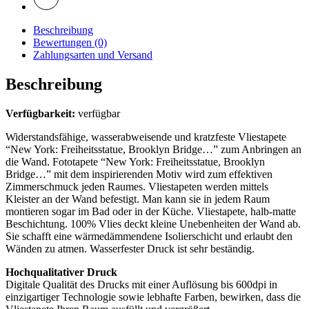
Beschreibung
Bewertungen (0)
Zahlungsarten und Versand
Beschreibung
Verfügbarkeit:
verfügbar
Widerstandsfähige, wasserabweisende und kratzfeste Vliestapete
“New York: Freiheitsstatue, Brooklyn Bridge…” zum Anbringen an
die Wand. Fototapete “New York: Freiheitsstatue, Brooklyn
Bridge…” mit dem inspirierenden Motiv wird zum effektiven
Zimmerschmuck jeden Raumes. Vliestapeten werden mittels
Kleister an der Wand befestigt. Man kann sie in jedem Raum
montieren sogar im Bad oder in der Küche. Vliestapete, halb-matte
Beschichtung. 100% Vlies deckt kleine Unebenheiten der Wand ab.
Sie schafft eine wärmedämmendene Isolierschicht und erlaubt den
Wänden zu atmen. Wasserfester Druck ist sehr beständig.
Hochqualitativer Druck
Digitale Qualität des Drucks mit einer Auflösung bis 600dpi in
einzigartiger Technologie sowie lebhafte Farben, bewirken, dass die