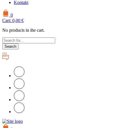
Kontakt
0
Cart:
0,00
€
No products in the cart.
Search