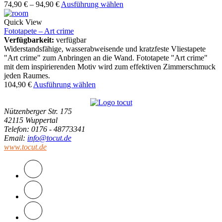
74,90
€
–
94,90
€
Ausführung wählen
Quick View
Fototapete – Art crime
Verfügbarkeit:
verfügbar
Widerstandsfähige, wasserabweisende und kratzfeste Vliestapete
"Art crime" zum Anbringen an die Wand. Fototapete "Art crime"
mit dem inspirierenden Motiv wird zum effektiven Zimmerschmuck
jeden Raumes.
104,90
€
Ausführung wählen
Nützenberger Str. 175
42115 Wuppertal
Telefon
: 0176 - 48773341
Email
:
info@tocut.de
www.tocut.de