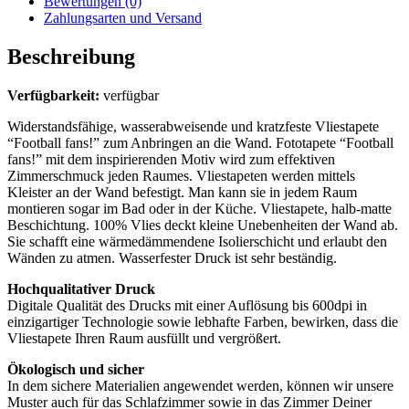
Bewertungen (0)
Zahlungsarten und Versand
Beschreibung
Verfügbarkeit:
verfügbar
Widerstandsfähige, wasserabweisende und kratzfeste Vliestapete
“Football fans!” zum Anbringen an die Wand. Fototapete “Football
fans!” mit dem inspirierenden Motiv wird zum effektiven
Zimmerschmuck jeden Raumes. Vliestapeten werden mittels
Kleister an der Wand befestigt. Man kann sie in jedem Raum
montieren sogar im Bad oder in der Küche. Vliestapete, halb-matte
Beschichtung. 100% Vlies deckt kleine Unebenheiten der Wand ab.
Sie schafft eine wärmedämmendene Isolierschicht und erlaubt den
Wänden zu atmen. Wasserfester Druck ist sehr beständig.
Hochqualitativer Druck
Digitale Qualität des Drucks mit einer Auflösung bis 600dpi in
einzigartiger Technologie sowie lebhafte Farben, bewirken, dass die
Vliestapete Ihren Raum ausfüllt und vergrößert.
Ökologisch und sicher
In dem sichere Materialien angewendet werden, können wir unsere
Muster auch für das Schlafzimmer sowie in das Zimmer Deiner