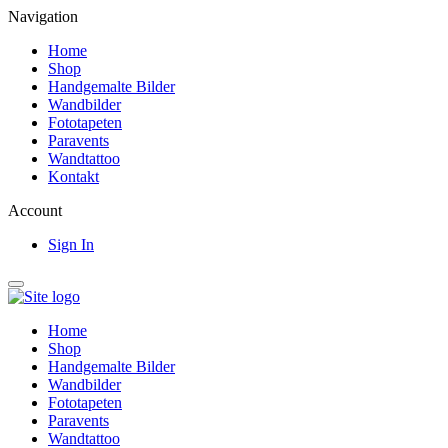
Navigation
Home
Shop
Handgemalte Bilder
Wandbilder
Fototapeten
Paravents
Wandtattoo
Kontakt
Account
Sign In
Home
Shop
Handgemalte Bilder
Wandbilder
Fototapeten
Paravents
Wandtattoo