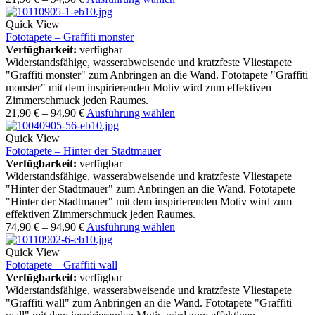
Quick View
Fototapete – Graffiti monster
Verfügbarkeit:
verfügbar
Widerstandsfähige, wasserabweisende und kratzfeste Vliestapete
"Graffiti monster" zum Anbringen an die Wand. Fototapete "Graffiti
monster" mit dem inspirierenden Motiv wird zum effektiven
Zimmerschmuck jeden Raumes.
21,90
€
–
94,90
€
Ausführung wählen
Quick View
Fototapete – Hinter der Stadtmauer
Verfügbarkeit:
verfügbar
Widerstandsfähige, wasserabweisende und kratzfeste Vliestapete
"Hinter der Stadtmauer" zum Anbringen an die Wand. Fototapete
"Hinter der Stadtmauer" mit dem inspirierenden Motiv wird zum
effektiven Zimmerschmuck jeden Raumes.
74,90
€
–
94,90
€
Ausführung wählen
Quick View
Fototapete – Graffiti wall
Verfügbarkeit:
verfügbar
Widerstandsfähige, wasserabweisende und kratzfeste Vliestapete
"Graffiti wall" zum Anbringen an die Wand. Fototapete "Graffiti