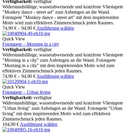
Verfügbarkeit:
verfügbar
Widerstandsfähige, wasserabweisende und kratzfeste Vliestapete
"Monkey dance - street art" zum Anbringen an die Wand.
Fototapete "Monkey dance - street art" mit dem inspirierenden
Motiv wird zum effektiven Zimmerschmuck jeden Raumes.
74,90
€
–
94,90
€
Ausführung wählen
Quick View
Fototapete – Morning in a city
Verfügbarkeit:
verfügbar
Widerstandsfähige, wasserabweisende und kratzfeste Vliestapete
"Morning in a city" zum Anbringen an die Wand. Fototapete
"Morning in a city" mit dem inspirierenden Motiv wird zum
effektiven Zimmerschmuck jeden Raumes.
74,90
€
–
94,90
€
Ausführung wählen
Quick View
Fototapete – Urban living
Verfügbarkeit:
verfügbar
Widerstandsfähige, wasserabweisende und kratzfeste Vliestapete
"Urban living" zum Anbringen an die Wand. Fototapete "Urban
living" mit dem inspirierenden Motiv wird zum effektiven
Zimmerschmuck jeden Raumes.
104,90
€
Ausführung wählen