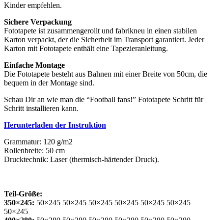
Kinder empfehlen.
Sichere Verpackung
Fototapete ist zusammengerollt und fabrikneu in einen stabilen
Karton verpackt, der die Sicherheit im Transport garantiert. Jeder
Karton mit Fototapete enthält eine Tapezieranleitung.
Einfache Montage
Die Fototapete besteht aus Bahnen mit einer Breite von 50cm, die
bequem in der Montage sind.
Schau Dir an wie man die “Football fans!” Fototapete Schritt für
Schritt installieren kann.
Herunterladen der Instruktion
Grammatur: 120 g/m2
Rollenbreite: 50 cm
Drucktechnik: Laser (thermisch-härtender Druck).
Teil-Größe:
350×245:
50×245 50×245 50×245 50×245 50×245 50×245
50×245