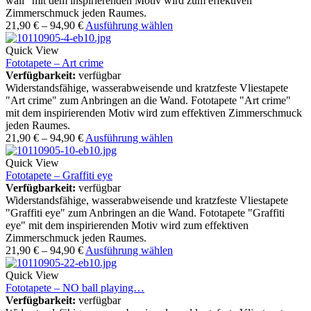
wall" mit dem inspirierenden Motiv wird zum effektiven
Zimmerschmuck jeden Raumes.
21,90
€
–
94,90
€
Ausführung wählen
Quick View
Fototapete – Art crime
Verfügbarkeit:
verfügbar
Widerstandsfähige, wasserabweisende und kratzfeste Vliestapete
"Art crime" zum Anbringen an die Wand. Fototapete "Art crime"
mit dem inspirierenden Motiv wird zum effektiven Zimmerschmuck
jeden Raumes.
21,90
€
–
94,90
€
Ausführung wählen
Quick View
Fototapete – Graffiti eye
Verfügbarkeit:
verfügbar
Widerstandsfähige, wasserabweisende und kratzfeste Vliestapete
"Graffiti eye" zum Anbringen an die Wand. Fototapete "Graffiti
eye" mit dem inspirierenden Motiv wird zum effektiven
Zimmerschmuck jeden Raumes.
21,90
€
–
94,90
€
Ausführung wählen
Quick View
Fototapete – NO ball playing…
Verfügbarkeit:
verfügbar