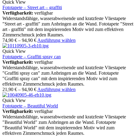
Quick View
Fototapete – Street art – graffiti
Verfügbarkeit:
verfügbar
Widerstandsfähige, wasserabweisende und kratzfeste Vliestapete
"Street art - graffiti" zum Anbringen an die Wand. Fototapete "Street
art - graffiti" mit dem inspirierenden Motiv wird zum effektiven
Zimmerschmuck jeden Raumes.
74,90
€
–
94,90
€
Ausführung wählen
Quick View
Fototapete – Graffiti spray can
Verfügbarkeit:
verfügbar
Widerstandsfähige, wasserabweisende und kratzfeste Vliestapete
"Graffiti spray can" zum Anbringen an die Wand. Fototapete
"Graffiti spray can" mit dem inspirierenden Motiv wird zum
effektiven Zimmerschmuck jeden Raumes.
21,90
€
–
94,90
€
Ausführung wählen
Quick View
Fototapete – Beautiful World
Verfügbarkeit:
verfügbar
Widerstandsfähige, wasserabweisende und kratzfeste Vliestapete
"Beautiful World" zum Anbringen an die Wand. Fototapete
"Beautiful World" mit dem inspirierenden Motiv wird zum
effektiven Zimmerschmuck jeden Raumes.