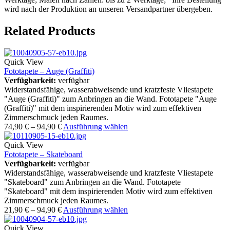
wird nach der Produktion an unseren Versandpartner übergeben.
Related Products
Quick View
Fototapete – Auge (Graffiti)
Verfügbarkeit:
verfügbar
Widerstandsfähige, wasserabweisende und kratzfeste Vliestapete
"Auge (Graffiti)" zum Anbringen an die Wand. Fototapete "Auge
(Graffiti)" mit dem inspirierenden Motiv wird zum effektiven
Zimmerschmuck jeden Raumes.
74,90
€
–
94,90
€
Ausführung wählen
Quick View
Fototapete – Skateboard
Verfügbarkeit:
verfügbar
Widerstandsfähige, wasserabweisende und kratzfeste Vliestapete
"Skateboard" zum Anbringen an die Wand. Fototapete
"Skateboard" mit dem inspirierenden Motiv wird zum effektiven
Zimmerschmuck jeden Raumes.
21,90
€
–
94,90
€
Ausführung wählen
Quick View