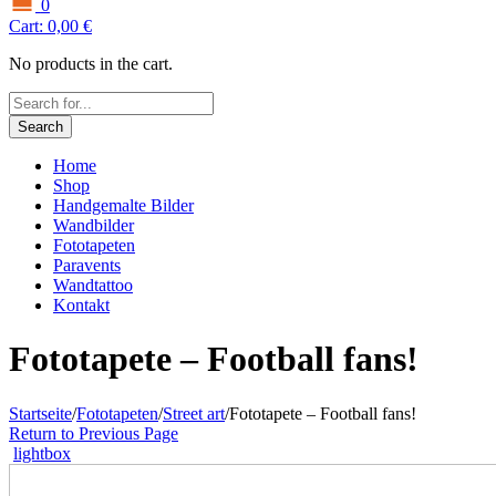
0
Cart:
0,00
€
No products in the cart.
Search
Home
Shop
Handgemalte Bilder
Wandbilder
Fototapeten
Paravents
Wandtattoo
Kontakt
Fototapete – Football fans!
Startseite
/
Fototapeten
/
Street art
/
Fototapete – Football fans!
Return to Previous Page
lightbox