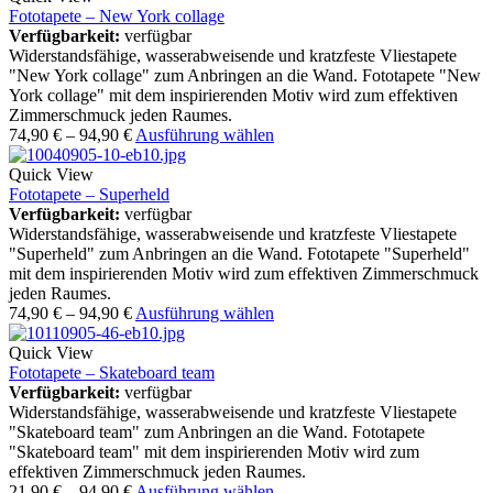
Fototapete – New York collage
Verfügbarkeit:
verfügbar
Widerstandsfähige, wasserabweisende und kratzfeste Vliestapete
"New York collage" zum Anbringen an die Wand. Fototapete "New
York collage" mit dem inspirierenden Motiv wird zum effektiven
Zimmerschmuck jeden Raumes.
74,90
€
–
94,90
€
Ausführung wählen
Quick View
Fototapete – Superheld
Verfügbarkeit:
verfügbar
Widerstandsfähige, wasserabweisende und kratzfeste Vliestapete
"Superheld" zum Anbringen an die Wand. Fototapete "Superheld"
mit dem inspirierenden Motiv wird zum effektiven Zimmerschmuck
jeden Raumes.
74,90
€
–
94,90
€
Ausführung wählen
Quick View
Fototapete – Skateboard team
Verfügbarkeit:
verfügbar
Widerstandsfähige, wasserabweisende und kratzfeste Vliestapete
"Skateboard team" zum Anbringen an die Wand. Fototapete
"Skateboard team" mit dem inspirierenden Motiv wird zum
effektiven Zimmerschmuck jeden Raumes.
21,90
€
–
94,90
€
Ausführung wählen