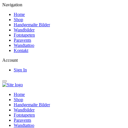
Navigation
Home
Shop
Handgemalte Bilder
Wandbilder
Fototapeten
Paravents
Wandtattoo
Kontakt
Account
Sign In
Home
Shop
Handgemalte Bilder
Wandbilder
Fototapeten
Paravents
Wandtattoo