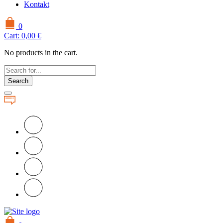
Kontakt
0
Cart:
0,00
€
No products in the cart.
Search