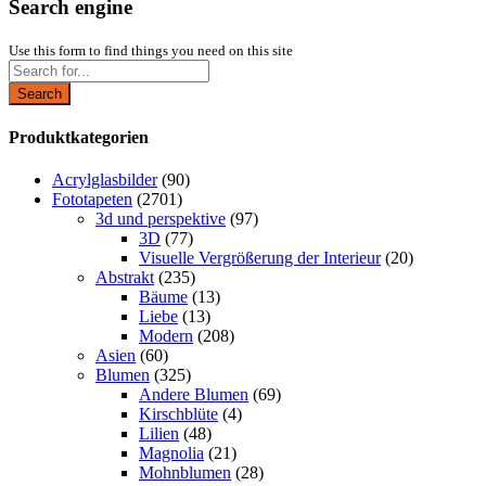
Search engine
Use this form to find things you need on this site
Search
Produktkategorien
Acrylglasbilder
(90)
Fototapeten
(2701)
3d und perspektive
(97)
3D
(77)
Visuelle Vergrößerung der Interieur
(20)
Abstrakt
(235)
Bäume
(13)
Liebe
(13)
Modern
(208)
Asien
(60)
Blumen
(325)
Andere Blumen
(69)
Kirschblüte
(4)
Lilien
(48)
Magnolia
(21)
Mohnblumen
(28)