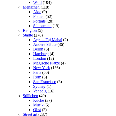
Wald
(194)
Menschen
(118)
Akte
(9)
Frauen
(52)
Porträts
(28)
Silhouetten
(19)
Religion
(5)
Städte
(278)
Agra – Taj Mahal
(2)
Andere Städte
(36)
Berlin
(6)
Hamburg
(4)
London
(12)
Magische Plätze
(4)
New York
(136)
Paris
(50)
Rom
(5)
San Francisco
(3)
Sydney
(1)
Venedig
(16)
Stillleben
(49)
Küche
(37)
Musik
(5)
Obst
(2)
Street art
(237)