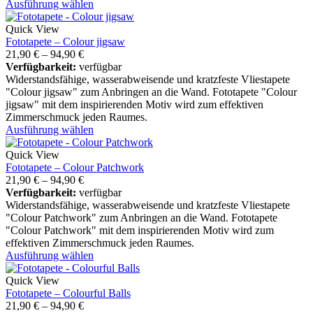
Ausführung wählen
Quick View
Fototapete – Colour jigsaw
21,90
€
–
94,90
€
Verfügbarkeit:
verfügbar
Widerstandsfähige, wasserabweisende und kratzfeste Vliestapete
"Colour jigsaw" zum Anbringen an die Wand. Fototapete "Colour
jigsaw" mit dem inspirierenden Motiv wird zum effektiven
Zimmerschmuck jeden Raumes.
Ausführung wählen
Quick View
Fototapete – Colour Patchwork
21,90
€
–
94,90
€
Verfügbarkeit:
verfügbar
Widerstandsfähige, wasserabweisende und kratzfeste Vliestapete
"Colour Patchwork" zum Anbringen an die Wand. Fototapete
"Colour Patchwork" mit dem inspirierenden Motiv wird zum
effektiven Zimmerschmuck jeden Raumes.
Ausführung wählen
Quick View
Fototapete – Colourful Balls
21,90
€
–
94,90
€