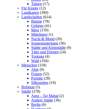
Tulpen
(17)
Für Kinder
(12)
Landkarten
(390)
Landschaften
(614)
Bäume
(78)
Gebirge
(41)
Meer
(159)
Mittelmeer
(1)
Nacht & Mond
(20)
Sonnenuntergang
(36)
Städte und Kleinstädte
(9)
Täler und Ebenen
(24)
Toskana
(4)
Wald
(194)
Menschen
(118)
Akte
(9)
Frauen
(52)
Porträts
(28)
Silhouetten
(19)
Religion
(5)
Städte
(278)
Agra – Taj Mahal
(2)
Andere Städte
(36)
Berlin
(6)
Hamburg
(4)