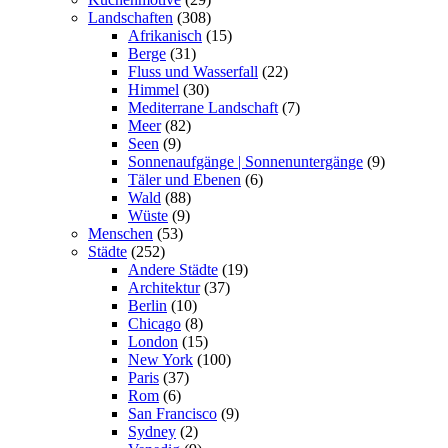
Landschaften
(308)
Afrikanisch
(15)
Berge
(31)
Fluss und Wasserfall
(22)
Himmel
(30)
Mediterrane Landschaft
(7)
Meer
(82)
Seen
(9)
Sonnenaufgänge | Sonnenuntergänge
(9)
Täler und Ebenen
(6)
Wald
(88)
Wüste
(9)
Menschen
(53)
Städte
(252)
Andere Städte
(19)
Architektur
(37)
Berlin
(10)
Chicago
(8)
London
(15)
New York
(100)
Paris
(37)
Rom
(6)
San Francisco
(9)
Sydney
(2)