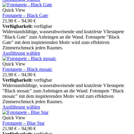
Quick View
Fototapete – Black Gate
21,90
€
–
94,90
€
Verfügbarkeit:
verfügbar
Widerstandsfähige, wasserabweisende und kratzfeste Vliestapete
"Black Gate" zum Anbringen an die Wand. Fototapete "Black
Gate" mit dem inspirierenden Motiv wird zum effektiven
Zimmerschmuck jeden Raumes.
Ausführung wählen
Quick View
Fototapete – Black mosaic
21,90
€
–
94,90
€
Verfügbarkeit:
verfügbar
Widerstandsfähige, wasserabweisende und kratzfeste Vliestapete
"Black mosaic" zum Anbringen an die Wand. Fototapete "Black
mosaic" mit dem inspirierenden Motiv wird zum effektiven
Zimmerschmuck jeden Raumes.
Ausführung wählen
Quick View
Fototapete – Blue Star
21,90
€
–
94,90
€
Verfügbarkeit:
verfügbar