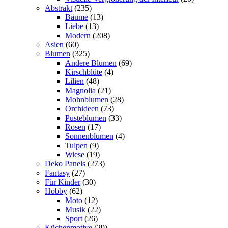
Abstrakt
(235)
Bäume
(13)
Liebe
(13)
Modern
(208)
Asien
(60)
Blumen
(325)
Andere Blumen
(69)
Kirschblüte
(4)
Lilien
(48)
Magnolia
(21)
Mohnblumen
(28)
Orchideen
(73)
Pusteblumen
(33)
Rosen
(17)
Sonnenblumen
(4)
Tulpen
(9)
Wiese
(19)
Deko Panels
(273)
Fantasy
(27)
Für Kinder
(30)
Hobby
(62)
Moto
(12)
Musik
(22)
Sport
(26)
Küchenmotive
(29)