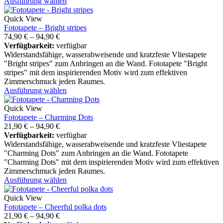
Ausführung wählen
Quick View
Fototapete – Bright stripes
74,90
€
–
94,90
€
Verfügbarkeit:
verfügbar
Widerstandsfähige, wasserabweisende und kratzfeste Vliestapete
"Bright stripes" zum Anbringen an die Wand. Fototapete "Bright
stripes" mit dem inspirierenden Motiv wird zum effektiven
Zimmerschmuck jeden Raumes.
Ausführung wählen
Quick View
Fototapete – Charming Dots
21,90
€
–
94,90
€
Verfügbarkeit:
verfügbar
Widerstandsfähige, wasserabweisende und kratzfeste Vliestapete
"Charming Dots" zum Anbringen an die Wand. Fototapete
"Charming Dots" mit dem inspirierenden Motiv wird zum effektiven
Zimmerschmuck jeden Raumes.
Ausführung wählen
Quick View
Fototapete – Cheerful polka dots
21,90
€
–
94,90
€