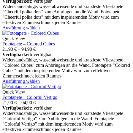
Verfügbarkeit:
verfügbar
Widerstandsfähige, wasserabweisende und kratzfeste Vliestapete
"Cheerful polka dots" zum Anbringen an die Wand. Fototapete
"Cheerful polka dots" mit dem inspirierenden Motiv wird zum
effektiven Zimmerschmuck jeden Raumes.
Ausführung wählen
Quick View
Fototapete – Colored Cubes
21,90
€
–
94,90
€
Verfügbarkeit:
verfügbar
Widerstandsfähige, wasserabweisende und kratzfeste Vliestapete
"Colored Cubes" zum Anbringen an die Wand. Fototapete "Colored
Cubes" mit dem inspirierenden Motiv wird zum effektiven
Zimmerschmuck jeden Raumes.
Ausführung wählen
Quick View
Fototapete – Colorful Vertigo
21,90
€
–
94,90
€
Verfügbarkeit:
verfügbar
Widerstandsfähige, wasserabweisende und kratzfeste Vliestapete
"Colorful Vertigo" zum Anbringen an die Wand. Fototapete
"Colorful Vertigo" mit dem inspirierenden Motiv wird zum
effektiven Zimmerschmuck jeden Raumes.