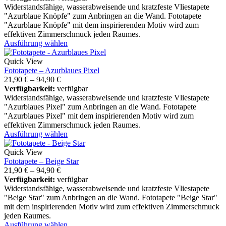
Widerstandsfähige, wasserabweisende und kratzfeste Vliestapete
"Azurblaue Knöpfe" zum Anbringen an die Wand. Fototapete
"Azurblaue Knöpfe" mit dem inspirierenden Motiv wird zum
effektiven Zimmerschmuck jeden Raumes.
Ausführung wählen
Quick View
Fototapete – Azurblaues Pixel
21,90
€
–
94,90
€
Verfügbarkeit:
verfügbar
Widerstandsfähige, wasserabweisende und kratzfeste Vliestapete
"Azurblaues Pixel" zum Anbringen an die Wand. Fototapete
"Azurblaues Pixel" mit dem inspirierenden Motiv wird zum
effektiven Zimmerschmuck jeden Raumes.
Ausführung wählen
Quick View
Fototapete – Beige Star
21,90
€
–
94,90
€
Verfügbarkeit:
verfügbar
Widerstandsfähige, wasserabweisende und kratzfeste Vliestapete
"Beige Star" zum Anbringen an die Wand. Fototapete "Beige Star"
mit dem inspirierenden Motiv wird zum effektiven Zimmerschmuck
jeden Raumes.
Ausführung wählen