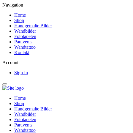
Navigation
Home
Shop
Handgemalte Bilder
Wandbilder
Fototapeten
Paravents
Wandtattoo
Kontakt
Account
Sign In
Home
Shop
Handgemalte Bilder
Wandbilder
Fototapeten
Paravents
Wandtattoo