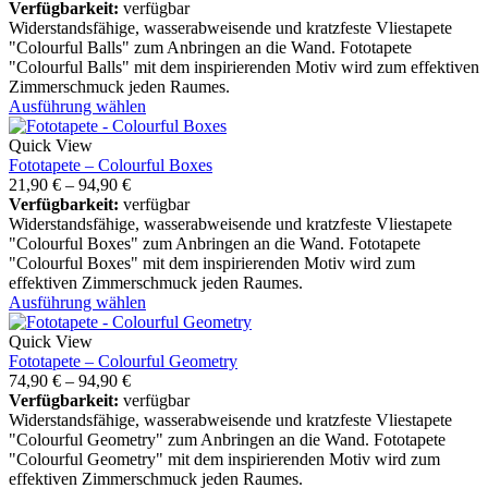
Verfügbarkeit:
verfügbar
Widerstandsfähige, wasserabweisende und kratzfeste Vliestapete
"Colourful Balls" zum Anbringen an die Wand. Fototapete
"Colourful Balls" mit dem inspirierenden Motiv wird zum effektiven
Zimmerschmuck jeden Raumes.
Ausführung wählen
Quick View
Fototapete – Colourful Boxes
21,90
€
–
94,90
€
Verfügbarkeit:
verfügbar
Widerstandsfähige, wasserabweisende und kratzfeste Vliestapete
"Colourful Boxes" zum Anbringen an die Wand. Fototapete
"Colourful Boxes" mit dem inspirierenden Motiv wird zum
effektiven Zimmerschmuck jeden Raumes.
Ausführung wählen
Quick View
Fototapete – Colourful Geometry
74,90
€
–
94,90
€
Verfügbarkeit:
verfügbar
Widerstandsfähige, wasserabweisende und kratzfeste Vliestapete
"Colourful Geometry" zum Anbringen an die Wand. Fototapete
"Colourful Geometry" mit dem inspirierenden Motiv wird zum
effektiven Zimmerschmuck jeden Raumes.