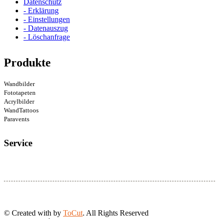
Datenschutz
- Erklärung
- Einstellungen
- Datenauszug
- Löschanfrage
Produkte
Wandbilder
Fototapeten
Acrylbilder
WandTattoos
Paravents
Service
© Created with
by
ToCut
. All Rights Reserved