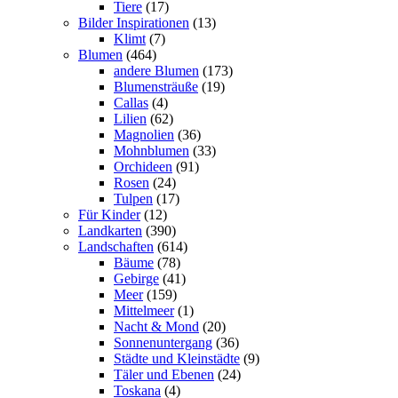
Tiere
(17)
Bilder Inspirationen
(13)
Klimt
(7)
Blumen
(464)
andere Blumen
(173)
Blumensträuße
(19)
Callas
(4)
Lilien
(62)
Magnolien
(36)
Mohnblumen
(33)
Orchideen
(91)
Rosen
(24)
Tulpen
(17)
Für Kinder
(12)
Landkarten
(390)
Landschaften
(614)
Bäume
(78)
Gebirge
(41)
Meer
(159)
Mittelmeer
(1)
Nacht & Mond
(20)
Sonnenuntergang
(36)
Städte und Kleinstädte
(9)
Täler und Ebenen
(24)
Toskana
(4)