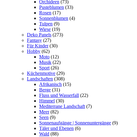
Orchideen
(73)
Pusteblumen
(33)
Rosen
(17)
Sonnenblumen
(4)
Tulpen
(9)
Wiese
(19)
Deko Panels
(273)
Fantasy
(27)
Für Kinder
(30)
Hobby
(62)
Moto
(12)
Musik
(22)
Sport
(26)
Küchenmotive
(29)
Landschaften
(308)
Afrikanisch
(15)
Berge
(31)
Fluss und Wasserfall
(22)
Himmel
(30)
Mediterrane Landschaft
(7)
Meer
(82)
Seen
(9)
Sonnenaufgänge | Sonnenuntergänge
(9)
Täler und Ebenen
(6)
Wald
(88)