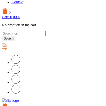
Kontakt
0
Cart:
0,00
€
No products in the cart.
Search