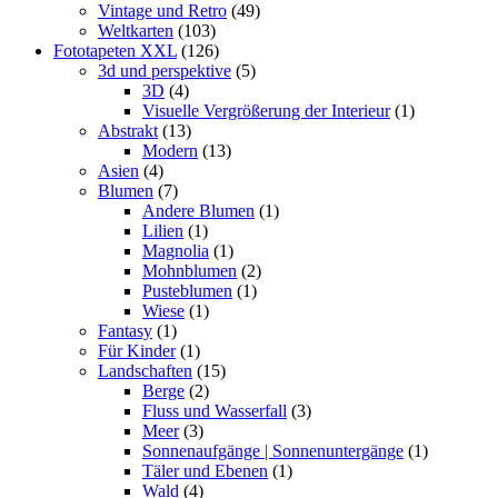
Vintage und Retro
(49)
Weltkarten
(103)
Fototapeten XXL
(126)
3d und perspektive
(5)
3D
(4)
Visuelle Vergrößerung der Interieur
(1)
Abstrakt
(13)
Modern
(13)
Asien
(4)
Blumen
(7)
Andere Blumen
(1)
Lilien
(1)
Magnolia
(1)
Mohnblumen
(2)
Pusteblumen
(1)
Wiese
(1)
Fantasy
(1)
Für Kinder
(1)
Landschaften
(15)
Berge
(2)
Fluss und Wasserfall
(3)
Meer
(3)
Sonnenaufgänge | Sonnenuntergänge
(1)
Täler und Ebenen
(1)
Wald
(4)