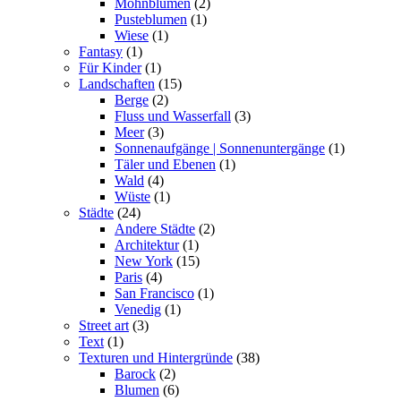
Mohnblumen
(2)
Pusteblumen
(1)
Wiese
(1)
Fantasy
(1)
Für Kinder
(1)
Landschaften
(15)
Berge
(2)
Fluss und Wasserfall
(3)
Meer
(3)
Sonnenaufgänge | Sonnenuntergänge
(1)
Täler und Ebenen
(1)
Wald
(4)
Wüste
(1)
Städte
(24)
Andere Städte
(2)
Architektur
(1)
New York
(15)
Paris
(4)
San Francisco
(1)
Venedig
(1)
Street art
(3)
Text
(1)
Texturen und Hintergründe
(38)
Barock
(2)
Blumen
(6)