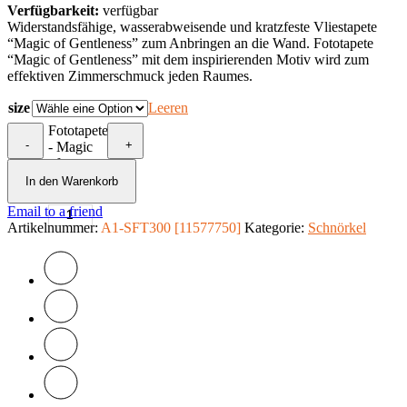
Verfügbarkeit:
verfügbar
Widerstandsfähige, wasserabweisende und kratzfeste Vliestapete
“Magic of Gentleness” zum Anbringen an die Wand. Fototapete
“Magic of Gentleness” mit dem inspirierenden Motiv wird zum
effektiven Zimmerschmuck jeden Raumes.
size
Leeren
Fototapete
-
+
- Magic
of
Gentleness
In den Warenkorb
Menge
Email to a friend
Artikelnummer:
A1-SFT300 [11577750]
Kategorie:
Schnörkel