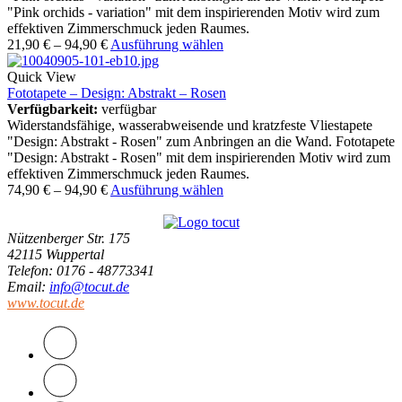
"Pink orchids - variation" mit dem inspirierenden Motiv wird zum
effektiven Zimmerschmuck jeden Raumes.
21,90
€
–
94,90
€
Ausführung wählen
Quick View
Fototapete – Design: Abstrakt – Rosen
Verfügbarkeit:
verfügbar
Widerstandsfähige, wasserabweisende und kratzfeste Vliestapete
"Design: Abstrakt - Rosen" zum Anbringen an die Wand. Fototapete
"Design: Abstrakt - Rosen" mit dem inspirierenden Motiv wird zum
effektiven Zimmerschmuck jeden Raumes.
74,90
€
–
94,90
€
Ausführung wählen
Nützenberger Str. 175
42115 Wuppertal
Telefon
: 0176 - 48773341
Email
:
info@tocut.de
www.tocut.de