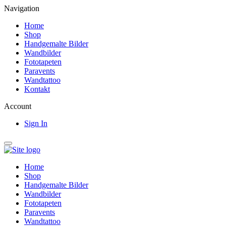
Navigation
Home
Shop
Handgemalte Bilder
Wandbilder
Fototapeten
Paravents
Wandtattoo
Kontakt
Account
Sign In
Home
Shop
Handgemalte Bilder
Wandbilder
Fototapeten
Paravents
Wandtattoo