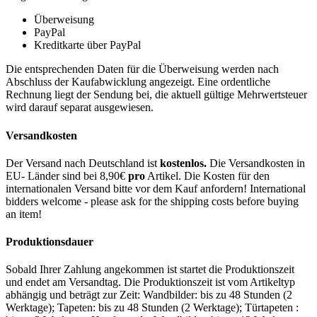
Überweisung
PayPal
Kreditkarte über PayPal
Die entsprechenden Daten für die Überweisung werden nach
Abschluss der Kaufabwicklung angezeigt. Eine ordentliche
Rechnung liegt der Sendung bei, die aktuell gültige Mehrwertsteuer
wird darauf separat ausgewiesen.
Versandkosten
Der Versand nach Deutschland ist
kostenlos.
Die Versandkosten in
EU- Länder sind bei 8,90€
pro
Artikel. Die Kosten für den
internationalen Versand bitte vor dem Kauf anfordern! International
bidders welcome - please ask for the shipping costs before buying
an item!
Produktionsdauer
Sobald Ihrer Zahlung angekommen ist startet die Produktionszeit
und endet am Versandtag. Die Produktionszeit ist vom Artikeltyp
abhängig und beträgt zur Zeit: Wandbilder: bis zu 48 Stunden (2
Werktage); Tapeten: bis zu 48 Stunden (2 Werktage); Türtapeten :