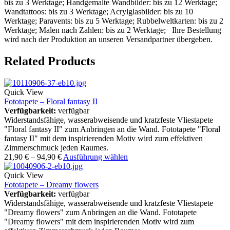
bis zu 3 Werktage; Handgemalte Wandbilder: bis zu 12 Werktage;
Wandtattoos: bis zu 3 Werktage; Acrylglasbilder: bis zu 10
Werktage; Paravents: bis zu 5 Werktage; Rubbelweltkarten: bis zu 2
Werktage; Malen nach Zahlen: bis zu 2 Werktage; Ihre Bestellung
wird nach der Produktion an unseren Versandpartner übergeben.
Related Products
Quick View
Fototapete – Floral fantasy II
Verfügbarkeit:
verfügbar
Widerstandsfähige, wasserabweisende und kratzfeste Vliestapete
"Floral fantasy II" zum Anbringen an die Wand. Fototapete "Floral
fantasy II" mit dem inspirierenden Motiv wird zum effektiven
Zimmerschmuck jeden Raumes.
21,90
€
–
94,90
€
Ausführung wählen
Quick View
Fototapete – Dreamy flowers
Verfügbarkeit:
verfügbar
Widerstandsfähige, wasserabweisende und kratzfeste Vliestapete
"Dreamy flowers" zum Anbringen an die Wand. Fototapete
"Dreamy flowers" mit dem inspirierenden Motiv wird zum