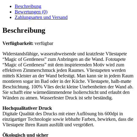
Beschreibung
Bewertungen (0)
Zahlungsarten und Versand
Beschreibung
Verfügbarkeit:
verfügbar
Widerstandsfähige, wasserabweisende und kratzfeste Vliestapete
“Magic of Gentleness” zum Anbringen an die Wand. Fototapete
“Magic of Gentleness” mit dem inspirierenden Motiv wird zum
effektiven Zimmerschmuck jeden Raumes. Vliestapeten werden
mittels Kleister an der Wand befestigt. Man kann sie in jedem Raum
montieren sogar im Bad oder in der Küche. Vliestapete, halb-matte
Beschichtung. 100% Vlies deckt kleine Unebenheiten der Wand ab.
Sie schafft eine wärmedämmendene Isolierschicht und erlaubt den
Wänden zu atmen. Wasserfester Druck ist sehr beständig.
Hochqualitativer Druck
Digitale Qualität des Drucks mit einer Auflösung bis 600dpi in
einzigartiger Technologie sowie lebhafte Farben, bewirken, dass die
Vliestapete Ihren Raum ausfüllt und vergrößert.
Ökologisch und sicher