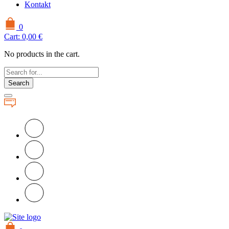
Kontakt
0
Cart:
0,00
€
No products in the cart.
Search