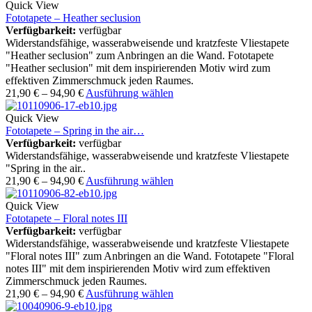
Quick View
Fototapete – Heather seclusion
Verfügbarkeit:
verfügbar
Widerstandsfähige, wasserabweisende und kratzfeste Vliestapete
"Heather seclusion" zum Anbringen an die Wand. Fototapete
"Heather seclusion" mit dem inspirierenden Motiv wird zum
effektiven Zimmerschmuck jeden Raumes.
21,90
€
–
94,90
€
Ausführung wählen
Quick View
Fototapete – Spring in the air…
Verfügbarkeit:
verfügbar
Widerstandsfähige, wasserabweisende und kratzfeste Vliestapete
"Spring in the air..
21,90
€
–
94,90
€
Ausführung wählen
Quick View
Fototapete – Floral notes III
Verfügbarkeit:
verfügbar
Widerstandsfähige, wasserabweisende und kratzfeste Vliestapete
"Floral notes III" zum Anbringen an die Wand. Fototapete "Floral
notes III" mit dem inspirierenden Motiv wird zum effektiven
Zimmerschmuck jeden Raumes.
21,90
€
–
94,90
€
Ausführung wählen