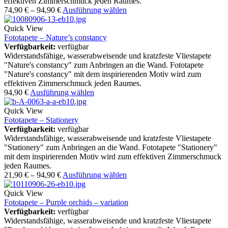
effektiven Zimmerschmuck jeden Raumes.
74,90
€
–
94,90
€
Ausführung wählen
Quick View
Fototapete – Nature’s constancy
Verfügbarkeit:
verfügbar
Widerstandsfähige, wasserabweisende und kratzfeste Vliestapete
"Nature's constancy" zum Anbringen an die Wand. Fototapete
"Nature's constancy" mit dem inspirierenden Motiv wird zum
effektiven Zimmerschmuck jeden Raumes.
94,90
€
Ausführung wählen
Quick View
Fototapete – Stationery
Verfügbarkeit:
verfügbar
Widerstandsfähige, wasserabweisende und kratzfeste Vliestapete
"Stationery" zum Anbringen an die Wand. Fototapete "Stationery"
mit dem inspirierenden Motiv wird zum effektiven Zimmerschmuck
jeden Raumes.
21,90
€
–
94,90
€
Ausführung wählen
Quick View
Fototapete – Purple orchids – variation
Verfügbarkeit:
verfügbar
Widerstandsfähige, wasserabweisende und kratzfeste Vliestapete