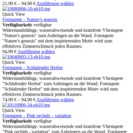
21,90
€
–
94,90
€
Ausführung wählen
Quick View
Fototapete – Nature’s genesis
Verfügbarkeit:
verfügbar
Widerstandsfähige, wasserabweisende und kratzfeste Vliestapete
"Nature's genesis" zum Anbringen an die Wand. Fototapete
"Nature's genesis" mit dem inspirierenden Motiv wird zum
effektiven Zimmerschmuck jeden Raumes.
94,90
€
Ausführung wählen
Quick View
Fototapete – Schlafender Herbst
Verfügbarkeit:
verfügbar
Widerstandsfähige, wasserabweisende und kratzfeste Vliestapete
"Schlafender Herbst" zum Anbringen an die Wand. Fototapete
"Schlafender Herbst" mit dem inspirierenden Motiv wird zum
effektiven Zimmerschmuck jeden Raumes.
74,90
€
–
94,90
€
Ausführung wählen
Quick View
Fototapete – Pink orchids – variation
Verfügbarkeit:
verfügbar
Widerstandsfähige, wasserabweisende und kratzfeste Vliestapete
"Pink orchids - variation" zum Anbringen an die Wand. Fototapete