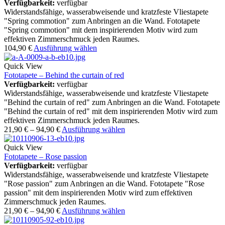
Verfügbarkeit:
verfügbar
Widerstandsfähige, wasserabweisende und kratzfeste Vliestapete
"Spring commotion" zum Anbringen an die Wand. Fototapete
"Spring commotion" mit dem inspirierenden Motiv wird zum
effektiven Zimmerschmuck jeden Raumes.
104,90
€
Ausführung wählen
Quick View
Fototapete – Behind the curtain of red
Verfügbarkeit:
verfügbar
Widerstandsfähige, wasserabweisende und kratzfeste Vliestapete
"Behind the curtain of red" zum Anbringen an die Wand. Fototapete
"Behind the curtain of red" mit dem inspirierenden Motiv wird zum
effektiven Zimmerschmuck jeden Raumes.
21,90
€
–
94,90
€
Ausführung wählen
Quick View
Fototapete – Rose passion
Verfügbarkeit:
verfügbar
Widerstandsfähige, wasserabweisende und kratzfeste Vliestapete
"Rose passion" zum Anbringen an die Wand. Fototapete "Rose
passion" mit dem inspirierenden Motiv wird zum effektiven
Zimmerschmuck jeden Raumes.
21,90
€
–
94,90
€
Ausführung wählen