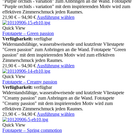
"Purple orchids - variation" zum Anbringen an die Wand. Fototapete
"Purple orchids - variation" mit dem inspirierenden Motiv wird zum
effektiven Zimmerschmuck jeden Raumes.
21,90
€
–
94,90
€
Ausführung wählen
Quick View
Fototapete – Green passion
Verfügbarkeit:
verfügbar
Widerstandsfähige, wasserabweisende und kratzfeste Vliestapete
"Green passion" zum Anbringen an die Wand. Fototapete "Green
passion" mit dem inspirierenden Motiv wird zum effektiven
Zimmerschmuck jeden Raumes.
21,90
€
–
94,90
€
Ausführung wählen
Quick View
Fototapete – Creamy passion
Verfügbarkeit:
verfügbar
Widerstandsfähige, wasserabweisende und kratzfeste Vliestapete
"Creamy passion" zum Anbringen an die Wand. Fototapete
"Creamy passion" mit dem inspirierenden Motiv wird zum
effektiven Zimmerschmuck jeden Raumes.
21,90
€
–
94,90
€
Ausführung wählen
Quick View
Fototapete – Spring commotion