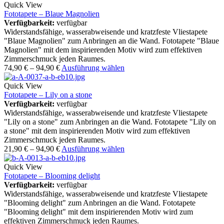
Quick View
Fototapete – Blaue Magnolien
Verfügbarkeit:
verfügbar
Widerstandsfähige, wasserabweisende und kratzfeste Vliestapete
"Blaue Magnolien" zum Anbringen an die Wand. Fototapete "Blaue
Magnolien" mit dem inspirierenden Motiv wird zum effektiven
Zimmerschmuck jeden Raumes.
74,90
€
–
94,90
€
Ausführung wählen
Quick View
Fototapete – Lily on a stone
Verfügbarkeit:
verfügbar
Widerstandsfähige, wasserabweisende und kratzfeste Vliestapete
"Lily on a stone" zum Anbringen an die Wand. Fototapete "Lily on
a stone" mit dem inspirierenden Motiv wird zum effektiven
Zimmerschmuck jeden Raumes.
21,90
€
–
94,90
€
Ausführung wählen
Quick View
Fototapete – Blooming delight
Verfügbarkeit:
verfügbar
Widerstandsfähige, wasserabweisende und kratzfeste Vliestapete
"Blooming delight" zum Anbringen an die Wand. Fototapete
"Blooming delight" mit dem inspirierenden Motiv wird zum
effektiven Zimmerschmuck jeden Raumes.