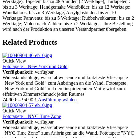
Werktage); Tapeten: bis zu 48 Stunden (2 Werktage); Türtapeten :
bis zu 3 Werktage; Handgemalte Wandbilder: bis zu 12 Werktage;
Wandtattoos: bis zu 3 Werktage; Acrylglasbilder: bis zu 10
Werktage; Paravents: bis zu 5 Werktage; Rubbelweltkarten: bis zu 2
Werktage; Malen nach Zahlen: bis zu 2 Werktage; Ihre Bestellung
wird nach der Produktion an unseren Versandpartner übergeben.
Related Products
Quick View
Fototapete – New York und Gold
Verfügbarkeit:
verfügbar
Widerstandsfähige, wasserabweisende und kratzfeste Vliestapete
"New York und Gold" zum Anbringen an die Wand. Fototapete
"New York und Gold" mit dem inspirierenden Motiv wird zum
effektiven Zimmerschmuck jeden Raumes.
74,90
€
–
94,90
€
Ausführung wählen
Quick View
Fototapete – NYC Time Zone
Verfügbarkeit:
verfügbar
Widerstandsfähige, wasserabweisende und kratzfeste Vliestapete
"NYC Time Zone" zum Anbringen an die Wand. Fototapete "NYC