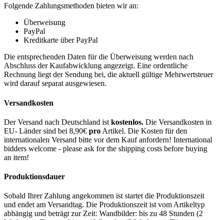
Folgende Zahlungsmethoden bieten wir an:
Überweisung
PayPal
Kreditkarte über PayPal
Die entsprechenden Daten für die Überweisung werden nach
Abschluss der Kaufabwicklung angezeigt. Eine ordentliche
Rechnung liegt der Sendung bei, die aktuell gültige Mehrwertsteuer
wird darauf separat ausgewiesen.
Versandkosten
Der Versand nach Deutschland ist
kostenlos.
Die Versandkosten in
EU- Länder sind bei 8,90€
pro
Artikel. Die Kosten für den
internationalen Versand bitte vor dem Kauf anfordern! International
bidders welcome - please ask for the shipping costs before buying
an item!
Produktionsdauer
Sobald Ihrer Zahlung angekommen ist startet die Produktionszeit
und endet am Versandtag. Die Produktionszeit ist vom Artikeltyp
abhängig und beträgt zur Zeit: Wandbilder: bis zu 48 Stunden (2