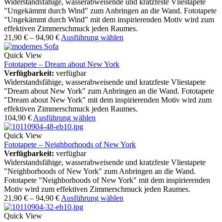
Widerstandsfähige, wasserabweisende und kratzfeste Vliestapete
"Ungekämmt durch Wind" zum Anbringen an die Wand. Fototapete
"Ungekämmt durch Wind" mit dem inspirierenden Motiv wird zum
effektiven Zimmerschmuck jeden Raumes.
21,90
€
–
94,90
€
Ausführung wählen
Quick View
Fototapete – Dream about New York
Verfügbarkeit:
verfügbar
Widerstandsfähige, wasserabweisende und kratzfeste Vliestapete
"Dream about New York" zum Anbringen an die Wand. Fototapete
"Dream about New York" mit dem inspirierenden Motiv wird zum
effektiven Zimmerschmuck jeden Raumes.
104,90
€
Ausführung wählen
Quick View
Fototapete – Neighborhoods of New York
Verfügbarkeit:
verfügbar
Widerstandsfähige, wasserabweisende und kratzfeste Vliestapete
"Neighborhoods of New York" zum Anbringen an die Wand.
Fototapete "Neighborhoods of New York" mit dem inspirierenden
Motiv wird zum effektiven Zimmerschmuck jeden Raumes.
21,90
€
–
94,90
€
Ausführung wählen
Quick View