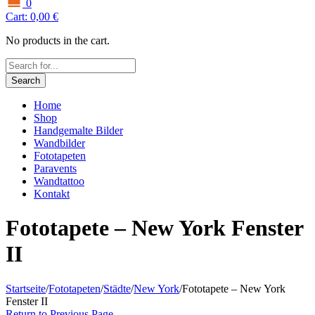
0
Cart:
0,00
€
No products in the cart.
Search
Home
Shop
Handgemalte Bilder
Wandbilder
Fototapeten
Paravents
Wandtattoo
Kontakt
Fototapete – New York Fenster
II
Startseite
/
Fototapeten
/
Städte
/
New York
/
Fototapete – New York
Fenster II
Return to Previous Page