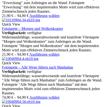
"Erweckung" zum Anbringen an die Wand. Fototapete
"Erweckung" mit dem inspirierenden Motiv wird zum effektiven
Zimmerschmuck jeden Raumes.
21,90
€
–
94,90
€
Ausführung wählen
Quick View
Fototapete – Morgen und Wolkenkratzer
Verfügbarkeit:
verfügbar
Widerstandsfähige, wasserabweisende und kratzfeste Vliestapete
"Morgen und Wolkenkratzer" zum Anbringen an die Wand.
Fototapete "Morgen und Wolkenkratzer" mit dem inspirierenden
Motiv wird zum effektiven Zimmerschmuck jeden Raumes.
21,90
€
–
94,90
€
Ausführung wählen
Quick View
Fototapete – Alle Wege führen nach Manhattan
Verfügbarkeit:
verfügbar
Widerstandsfähige, wasserabweisende und kratzfeste Vliestapete
"Alle Wege führen nach Manhattan" zum Anbringen an die Wand.
Fototapete "Alle Wege führen nach Manhattan" mit dem
inspirierenden Motiv wird zum effektiven Zimmerschmuck jeden
Raumes.
74,90
€
–
94,90
€
Ausführung wählen
Quick View