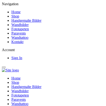
Navigation
Home
Shop
Handgemalte Bilder
Wandbilder
Fototapeten
Paravents
Wandtattoo
Kontakt
Account
Sign In
Home
Shop
Handgemalte Bilder
Wandbilder
Fototapeten
Paravents
Wandtattoo