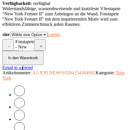
Verfügbarkeit:
verfügbar
Widerstandsfähige, wasserabweisende und kratzfeste Vliestapete
“New York Fenster II” zum Anbringen an die Wand. Fototapete
“New York Fenster II” mit dem inspirierenden Motiv wird zum
effektiven Zimmerschmuck jeden Raumes.
size
Leeren
Fototapete
-
+
- New
York
Fenster II
In den Warenkorb
Menge
Email to a friend
Artikelnummer:
A1-XXLNEW010204 [5438490]
Kategorie:
New
York