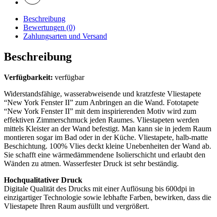
Beschreibung
Bewertungen (0)
Zahlungsarten und Versand
Beschreibung
Verfügbarkeit:
verfügbar
Widerstandsfähige, wasserabweisende und kratzfeste Vliestapete
“New York Fenster II” zum Anbringen an die Wand. Fototapete
“New York Fenster II” mit dem inspirierenden Motiv wird zum
effektiven Zimmerschmuck jeden Raumes. Vliestapeten werden
mittels Kleister an der Wand befestigt. Man kann sie in jedem Raum
montieren sogar im Bad oder in der Küche. Vliestapete, halb-matte
Beschichtung. 100% Vlies deckt kleine Unebenheiten der Wand ab.
Sie schafft eine wärmedämmendene Isolierschicht und erlaubt den
Wänden zu atmen. Wasserfester Druck ist sehr beständig.
Hochqualitativer Druck
Digitale Qualität des Drucks mit einer Auflösung bis 600dpi in
einzigartiger Technologie sowie lebhafte Farben, bewirken, dass die
Vliestapete Ihren Raum ausfüllt und vergrößert.