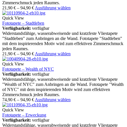
Zimmerschmuck jeden Raumes.
21,90
€
–
94,90
€
Ausführung wählen
Quick View
Fototapete – Stadtleben
Verfügbarkeit:
verfügbar
Widerstandsfähige, wasserabweisende und kratzfeste Vliestapete
"Stadtleben" zum Anbringen an die Wand. Fototapete "Stadtleben"
mit dem inspirierenden Motiv wird zum effektiven Zimmerschmuck
jeden Raumes.
21,90
€
–
94,90
€
Ausführung wählen
Quick View
Fototapete – Wealth of NYC
Verfügbarkeit:
verfügbar
Widerstandsfähige, wasserabweisende und kratzfeste Vliestapete
"Wealth of NYC" zum Anbringen an die Wand. Fototapete "Wealth
of NYC" mit dem inspirierenden Motiv wird zum effektiven
Zimmerschmuck jeden Raumes.
74,90
€
–
94,90
€
Ausführung wählen
Quick View
Fototapete – Erweckung
Verfügbarkeit:
verfügbar
Widerstandsfähige, wasserabweisende und kratzfeste Vliestapete