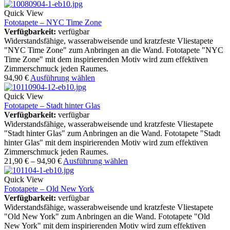
Quick View
Fototapete – NYC Time Zone
Verfügbarkeit:
verfügbar
Widerstandsfähige, wasserabweisende und kratzfeste Vliestapete
"NYC Time Zone" zum Anbringen an die Wand. Fototapete "NYC
Time Zone" mit dem inspirierenden Motiv wird zum effektiven
Zimmerschmuck jeden Raumes.
94,90
€
Ausführung wählen
Quick View
Fototapete – Stadt hinter Glas
Verfügbarkeit:
verfügbar
Widerstandsfähige, wasserabweisende und kratzfeste Vliestapete
"Stadt hinter Glas" zum Anbringen an die Wand. Fototapete "Stadt
hinter Glas" mit dem inspirierenden Motiv wird zum effektiven
Zimmerschmuck jeden Raumes.
21,90
€
–
94,90
€
Ausführung wählen
Quick View
Fototapete – Old New York
Verfügbarkeit:
verfügbar
Widerstandsfähige, wasserabweisende und kratzfeste Vliestapete
"Old New York" zum Anbringen an die Wand. Fototapete "Old
New York" mit dem inspirierenden Motiv wird zum effektiven