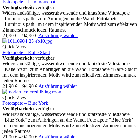
Fototapete – Luminous path
Verfügbarkeit:
verfügbar
Widerstandsfähige, wasserabweisende und kratzfeste Vliestapete
"Luminous path" zum Anbringen an die Wand. Fototapete
"Luminous path" mit dem inspirierenden Motiv wird zum effektiven
Zimmerschmuck jeden Raumes.
21,90
€
–
94,90
€
Ausführung wählen
Quick View
Fototapete – Kalte Stadt
Verfügbarkeit:
verfügbar
Widerstandsfähige, wasserabweisende und kratzfeste Vliestapete
"Kalte Stadt" zum Anbringen an die Wand. Fototapete "Kalte Stadt"
mit dem inspirierenden Motiv wird zum effektiven Zimmerschmuck
jeden Raumes.
21,90
€
–
94,90
€
Ausführung wählen
Quick View
Fototapete – Blue York
Verfügbarkeit:
verfügbar
Widerstandsfähige, wasserabweisende und kratzfeste Vliestapete
"Blue York" zum Anbringen an die Wand. Fototapete "Blue York"
mit dem inspirierenden Motiv wird zum effektiven Zimmerschmuck
jeden Raumes.
21,90
€
–
94,90
€
Ausführung wählen