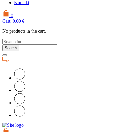
Kontakt
0
Cart:
0,00
€
No products in the cart.
Search