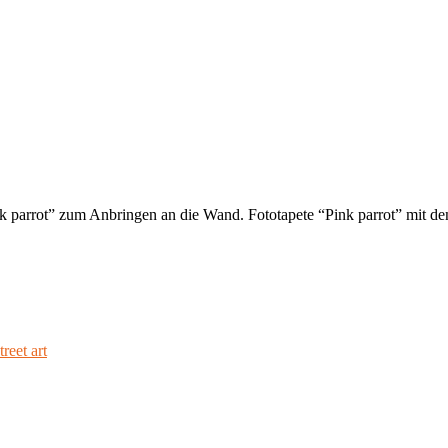
nk parrot” zum Anbringen an die Wand. Fototapete “Pink parrot” mit de
treet art