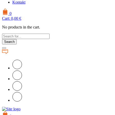
Kontakt
0
Cart:
0,00
€
No products in the cart.
Search