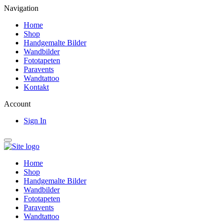
Navigation
Home
Shop
Handgemalte Bilder
Wandbilder
Fototapeten
Paravents
Wandtattoo
Kontakt
Account
Sign In
Home
Shop
Handgemalte Bilder
Wandbilder
Fototapeten
Paravents
Wandtattoo