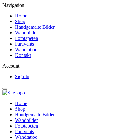
Navigation
Home
Shop
Handgemalte Bilder
Wandbilder
Fototapeten
Paravents
Wandtattoo
Kontakt
Account
Sign In
Home
Shop
Handgemalte Bilder
Wandbilder
Fototapeten
Paravents
Wandtattoo