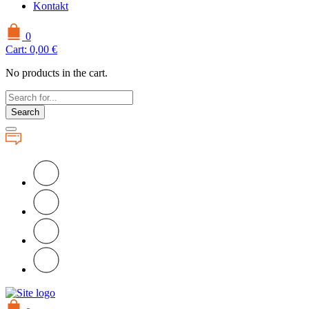
Kontakt
0
Cart:
0,00
€
No products in the cart.
Search