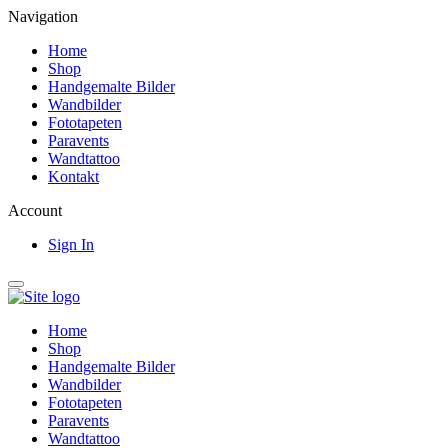
Navigation
Home
Shop
Handgemalte Bilder
Wandbilder
Fototapeten
Paravents
Wandtattoo
Kontakt
Account
Sign In
Home
Shop
Handgemalte Bilder
Wandbilder
Fototapeten
Paravents
Wandtattoo