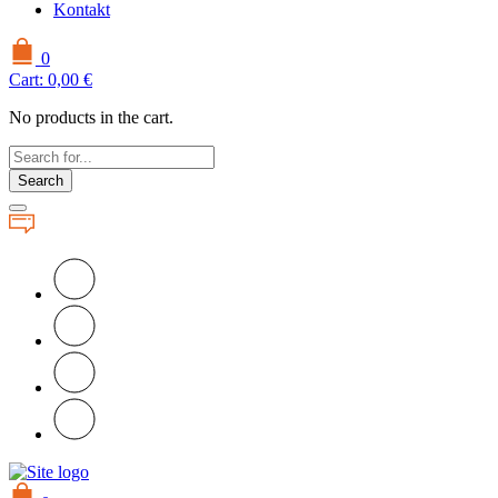
Kontakt
0
Cart:
0,00
€
No products in the cart.
Search