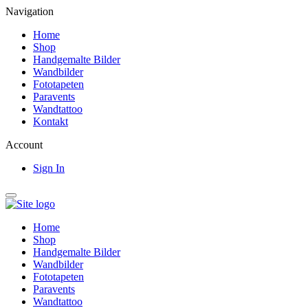
Navigation
Home
Shop
Handgemalte Bilder
Wandbilder
Fototapeten
Paravents
Wandtattoo
Kontakt
Account
Sign In
Home
Shop
Handgemalte Bilder
Wandbilder
Fototapeten
Paravents
Wandtattoo