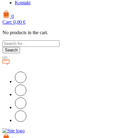
Kontakt
0
Cart:
0,00
€
No products in the cart.
Search