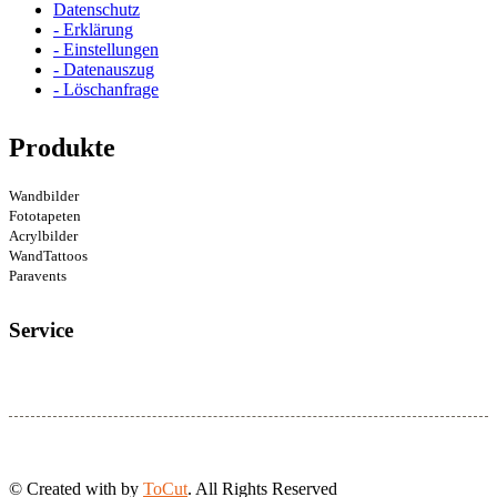
Datenschutz
- Erklärung
- Einstellungen
- Datenauszug
- Löschanfrage
Produkte
Wandbilder
Fototapeten
Acrylbilder
WandTattoos
Paravents
Service
© Created with
by
ToCut
. All Rights Reserved