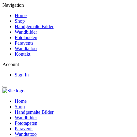
Navigation
Home
Shop
Handgemalte Bilder
Wandbilder
Fototapeten
Paravents
Wandtattoo
Kontakt
Account
Sign In
Home
Shop
Handgemalte Bilder
Wandbilder
Fototapeten
Paravents
Wandtattoo