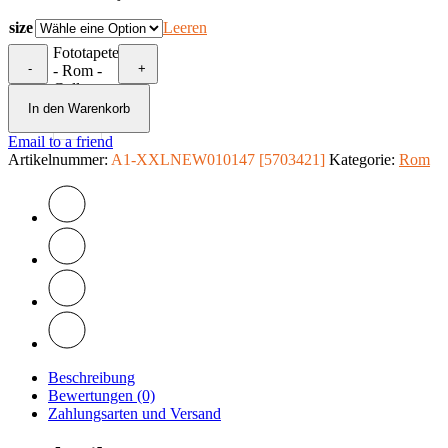
size
Leeren
Fototapete
-
+
- Rom -
Collage
Menge
In den Warenkorb
Email to a friend
Artikelnummer:
A1-XXLNEW010147 [5703421]
Kategorie:
Rom
Beschreibung
Bewertungen (0)
Zahlungsarten und Versand