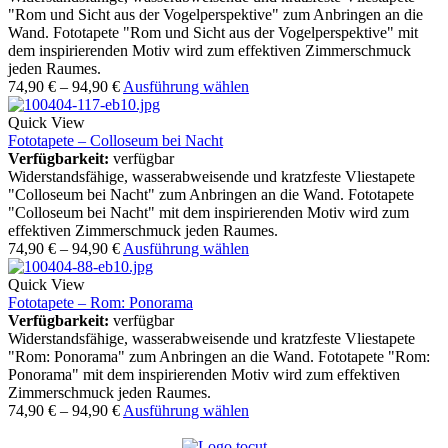
"Rom und Sicht aus der Vogelperspektive" zum Anbringen an die
Wand. Fototapete "Rom und Sicht aus der Vogelperspektive" mit
dem inspirierenden Motiv wird zum effektiven Zimmerschmuck
jeden Raumes.
74,90
€
–
94,90
€
Ausführung wählen
Quick View
Fototapete – Colloseum bei Nacht
Verfügbarkeit:
verfügbar
Widerstandsfähige, wasserabweisende und kratzfeste Vliestapete
"Colloseum bei Nacht" zum Anbringen an die Wand. Fototapete
"Colloseum bei Nacht" mit dem inspirierenden Motiv wird zum
effektiven Zimmerschmuck jeden Raumes.
74,90
€
–
94,90
€
Ausführung wählen
Quick View
Fototapete – Rom: Ponorama
Verfügbarkeit:
verfügbar
Widerstandsfähige, wasserabweisende und kratzfeste Vliestapete
"Rom: Ponorama" zum Anbringen an die Wand. Fototapete "Rom:
Ponorama" mit dem inspirierenden Motiv wird zum effektiven
Zimmerschmuck jeden Raumes.
74,90
€
–
94,90
€
Ausführung wählen