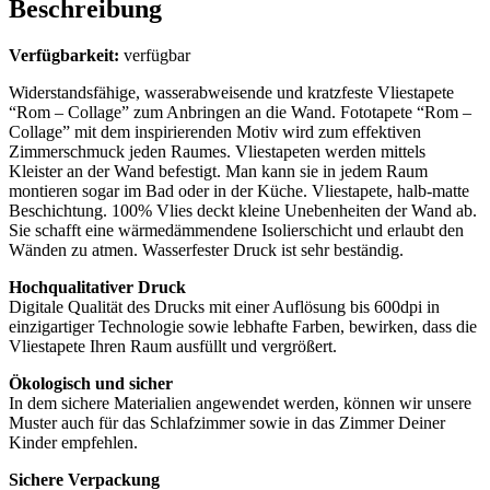
Beschreibung
Verfügbarkeit:
verfügbar
Widerstandsfähige, wasserabweisende und kratzfeste Vliestapete
“Rom – Collage” zum Anbringen an die Wand. Fototapete “Rom –
Collage” mit dem inspirierenden Motiv wird zum effektiven
Zimmerschmuck jeden Raumes. Vliestapeten werden mittels
Kleister an der Wand befestigt. Man kann sie in jedem Raum
montieren sogar im Bad oder in der Küche. Vliestapete, halb-matte
Beschichtung. 100% Vlies deckt kleine Unebenheiten der Wand ab.
Sie schafft eine wärmedämmendene Isolierschicht und erlaubt den
Wänden zu atmen. Wasserfester Druck ist sehr beständig.
Hochqualitativer Druck
Digitale Qualität des Drucks mit einer Auflösung bis 600dpi in
einzigartiger Technologie sowie lebhafte Farben, bewirken, dass die
Vliestapete Ihren Raum ausfüllt und vergrößert.
Ökologisch und sicher
In dem sichere Materialien angewendet werden, können wir unsere
Muster auch für das Schlafzimmer sowie in das Zimmer Deiner
Kinder empfehlen.
Sichere Verpackung