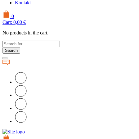
Kontakt
0
Cart:
0,00
€
No products in the cart.
Search