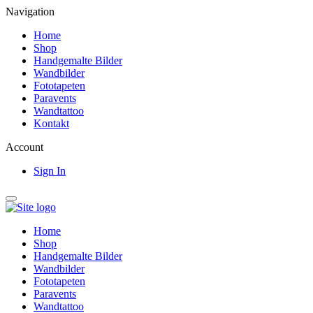
Navigation
Home
Shop
Handgemalte Bilder
Wandbilder
Fototapeten
Paravents
Wandtattoo
Kontakt
Account
Sign In
Home
Shop
Handgemalte Bilder
Wandbilder
Fototapeten
Paravents
Wandtattoo