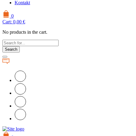
Kontakt
0
Cart:
0,00
€
No products in the cart.
Search