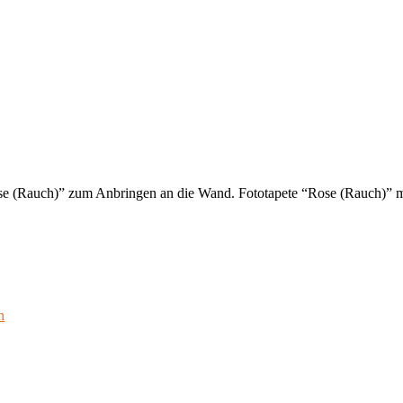
ose (Rauch)” zum Anbringen an die Wand. Fototapete “Rose (Rauch)” m
n