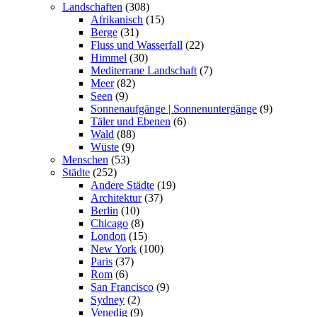
Landschaften
(308)
Afrikanisch
(15)
Berge
(31)
Fluss und Wasserfall
(22)
Himmel
(30)
Mediterrane Landschaft
(7)
Meer
(82)
Seen
(9)
Sonnenaufgänge | Sonnenuntergänge
(9)
Täler und Ebenen
(6)
Wald
(88)
Wüste
(9)
Menschen
(53)
Städte
(252)
Andere Städte
(19)
Architektur
(37)
Berlin
(10)
Chicago
(8)
London
(15)
New York
(100)
Paris
(37)
Rom
(6)
San Francisco
(9)
Sydney
(2)
Venedig
(9)