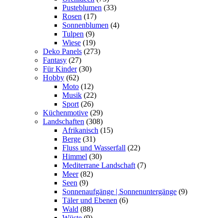
Pusteblumen
(33)
Rosen
(17)
Sonnenblumen
(4)
Tulpen
(9)
Wiese
(19)
Deko Panels
(273)
Fantasy
(27)
Für Kinder
(30)
Hobby
(62)
Moto
(12)
Musik
(22)
Sport
(26)
Küchenmotive
(29)
Landschaften
(308)
Afrikanisch
(15)
Berge
(31)
Fluss und Wasserfall
(22)
Himmel
(30)
Mediterrane Landschaft
(7)
Meer
(82)
Seen
(9)
Sonnenaufgänge | Sonnenuntergänge
(9)
Täler und Ebenen
(6)
Wald
(88)
Wüste
(9)