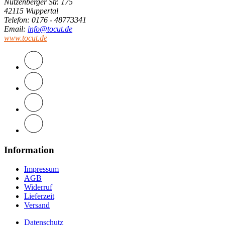
Nützenberger Str. 175
42115 Wuppertal
Telefon
: 0176 - 48773341
Email
:
info@tocut.de
www.tocut.de
Information
Impressum
AGB
Widerruf
Lieferzeit
Versand
Datenschutz