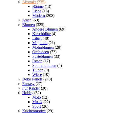
Abstrakt
(235)
Bäume
(13)
Liebe
(13)
Modern
(208)
Asien
(60)
Blumen
(325)
Andere Blumen
(69)
Kirschblüte
(4)
Lilien
(48)
Magnolia
(21)
Mohnblumen
(28)
Orchideen
(73)
Pusteblumen
(33)
Rosen
(17)
Sonnenblumen
(4)
Tulpen
(9)
Wiese
(19)
Deko Panels
(273)
Fantasy
(27)
Für Kinder
(30)
Hobby
(62)
Moto
(12)
Musik
(22)
Sport
(26)
Küchenmotive
(29)