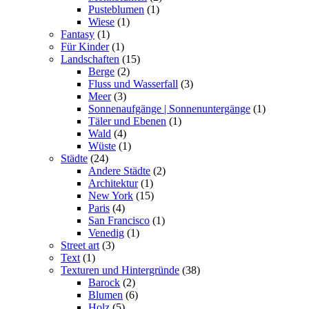
Pusteblumen
(1)
Wiese
(1)
Fantasy
(1)
Für Kinder
(1)
Landschaften
(15)
Berge
(2)
Fluss und Wasserfall
(3)
Meer
(3)
Sonnenaufgänge | Sonnenuntergänge
(1)
Täler und Ebenen
(1)
Wald
(4)
Wüste
(1)
Städte
(24)
Andere Städte
(2)
Architektur
(1)
New York
(15)
Paris
(4)
San Francisco
(1)
Venedig
(1)
Street art
(3)
Text
(1)
Texturen und Hintergründe
(38)
Barock
(2)
Blumen
(6)
Holz
(5)