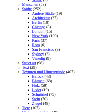
Menschen
(53)
Städte
(252)
Andere Städte
(19)
Architektur
(37)
Berlin
(10)
Chicago
(8)
London
(15)
New York
(100)
Paris
(37)
Rom
(6)
San Francisco
(9)
Sydney
(2)
Venedig
(9)
Street art
(98)
Text
(29)
Texturen und Hintergründe
(407)
Barock
(43)
Blumen
(68)
Holz
(59)
Leder
(19)
Schnörkel
(75)
Stein
(70)
Ziegel
(48)
Tiere
(107)