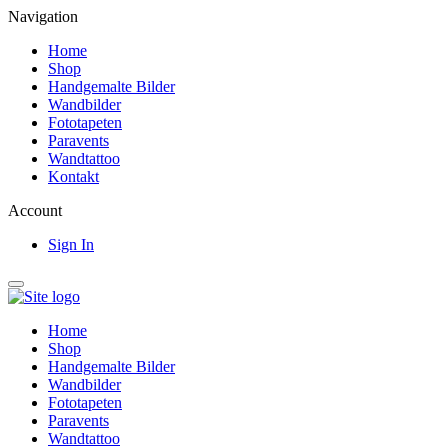
Navigation
Home
Shop
Handgemalte Bilder
Wandbilder
Fototapeten
Paravents
Wandtattoo
Kontakt
Account
Sign In
Home
Shop
Handgemalte Bilder
Wandbilder
Fototapeten
Paravents
Wandtattoo