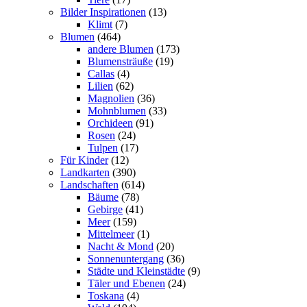
Bilder Inspirationen
(13)
Klimt
(7)
Blumen
(464)
andere Blumen
(173)
Blumensträuße
(19)
Callas
(4)
Lilien
(62)
Magnolien
(36)
Mohnblumen
(33)
Orchideen
(91)
Rosen
(24)
Tulpen
(17)
Für Kinder
(12)
Landkarten
(390)
Landschaften
(614)
Bäume
(78)
Gebirge
(41)
Meer
(159)
Mittelmeer
(1)
Nacht & Mond
(20)
Sonnenuntergang
(36)
Städte und Kleinstädte
(9)
Täler und Ebenen
(24)
Toskana
(4)