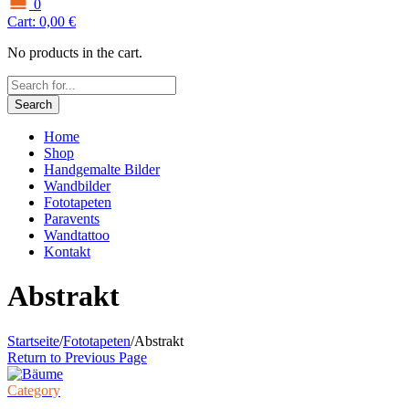
0
Cart:
0,00
€
No products in the cart.
Search
Home
Shop
Handgemalte Bilder
Wandbilder
Fototapeten
Paravents
Wandtattoo
Kontakt
Abstrakt
Startseite
/
Fototapeten
/
Abstrakt
Return to Previous Page
Category