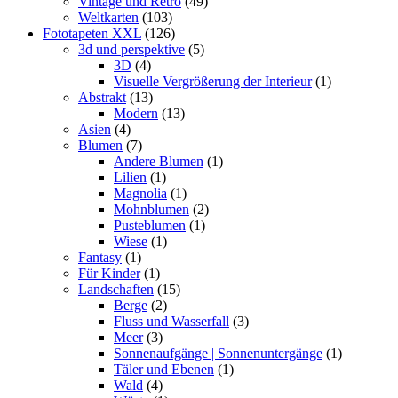
Vintage und Retro
(49)
Weltkarten
(103)
Fototapeten XXL
(126)
3d und perspektive
(5)
3D
(4)
Visuelle Vergrößerung der Interieur
(1)
Abstrakt
(13)
Modern
(13)
Asien
(4)
Blumen
(7)
Andere Blumen
(1)
Lilien
(1)
Magnolia
(1)
Mohnblumen
(2)
Pusteblumen
(1)
Wiese
(1)
Fantasy
(1)
Für Kinder
(1)
Landschaften
(15)
Berge
(2)
Fluss und Wasserfall
(3)
Meer
(3)
Sonnenaufgänge | Sonnenuntergänge
(1)
Täler und Ebenen
(1)
Wald
(4)