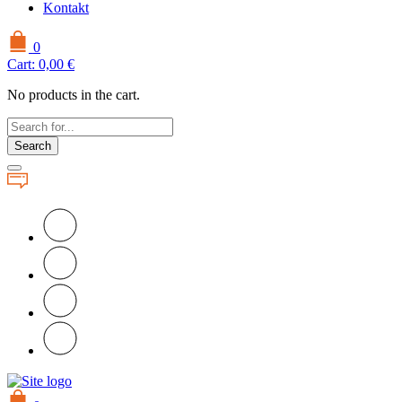
Kontakt
0
Cart:
0,00
€
No products in the cart.
Search