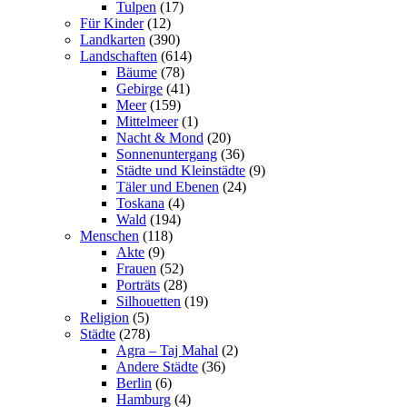
Tulpen
(17)
Für Kinder
(12)
Landkarten
(390)
Landschaften
(614)
Bäume
(78)
Gebirge
(41)
Meer
(159)
Mittelmeer
(1)
Nacht & Mond
(20)
Sonnenuntergang
(36)
Städte und Kleinstädte
(9)
Täler und Ebenen
(24)
Toskana
(4)
Wald
(194)
Menschen
(118)
Akte
(9)
Frauen
(52)
Porträts
(28)
Silhouetten
(19)
Religion
(5)
Städte
(278)
Agra – Taj Mahal
(2)
Andere Städte
(36)
Berlin
(6)
Hamburg
(4)