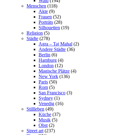
Wald
(194)
Menschen
(118)
Akte
(9)
Frauen
(52)
Porträts
(28)
Silhouetten
(19)
Religion
(5)
Städte
(278)
Agra – Taj Mahal
(2)
Andere Städte
(36)
Berlin
(6)
Hamburg
(4)
London
(12)
Magische Plätze
(4)
New York
(136)
Paris
(50)
Rom
(5)
San Francisco
(3)
Sydney
(1)
Venedig
(16)
Stillleben
(49)
Küche
(37)
Musik
(5)
Obst
(2)
Street art
(237)