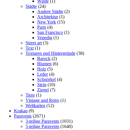
Wüste
(1)
Städte
(24)
Andere Städte
(2)
Architektur
(1)
New York
(15)
Paris
(4)
San Francisco
(1)
Venedig
(1)
Street art
(3)
Text
(1)
Texturen und Hintergründe
(38)
Barock
(2)
Blumen
(6)
Holz
(5)
Leder
(4)
Schnörkel
(4)
Stein
(10)
Ziegel
(7)
Tiere
(1)
Vintage und Retro
(1)
Weltkarten
(12)
Krakau
(9)
Paravents
(2671)
3-teilige Paravents
(1031)
5-teilige Paravents
(1640)