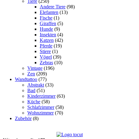
Tiere
(250)
Andere Tiere
(98)
Elefanten
(13)
Fische
(1)
Giraffen
(5)
Hunde
(9)
Insekten
(4)
Katzen
(42)
Pferde
(19)
Stiere
(1)
Vögel
(39)
Zebras
(10)
Vintage
(196)
Zen
(209)
Wandtattoo
(77)
Abstrakt
(33)
Bad
(51)
Kinderzimmer
(63)
Küche
(58)
Schlafzimmer
(58)
Wohnzimmer
(70)
Zubehör
(8)