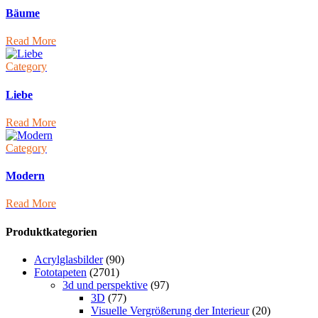
Bäume
Read More
Category
Liebe
Read More
Category
Modern
Read More
Produktkategorien
Acrylglasbilder
(90)
Fototapeten
(2701)
3d und perspektive
(97)
3D
(77)
Visuelle Vergrößerung der Interieur
(20)