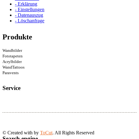
- Erklärung
- Einstellungen
- Datenauszug
- Löschanfrage
Produkte
Wandbilder
Fototapeten
Acrylbilder
WandTattoos
Paravents
Service
© Created with
by
ToCut
. All Rights Reserved
Search engine