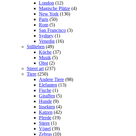
London
(12)
Magische Plätze
(4)
New York
(136)
Paris
(50)
Rom
(5)
San Francisco
(3)
Sydney
(1)
Venedig
(16)
Stillleben
(49)
Küche
(37)
Musik
(5)
Obst
(2)
Street art
(237)
Tiere
(250)
Andere Tiere
(98)
Elefanten
(13)
Fische
(1)
Giraffen
(5)
Hunde
(9)
Insekten
(4)
Katzen
(42)
Pferde
(19)
Stiere
(1)
Vögel
(39)
Zebras
(10)