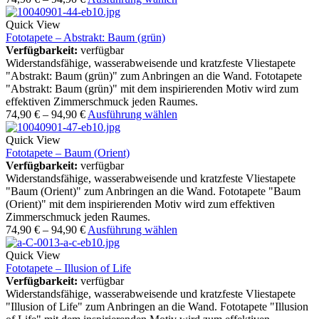
Quick View
Fototapete – Abstrakt: Baum (grün)
Verfügbarkeit:
verfügbar
Widerstandsfähige, wasserabweisende und kratzfeste Vliestapete
"Abstrakt: Baum (grün)" zum Anbringen an die Wand. Fototapete
"Abstrakt: Baum (grün)" mit dem inspirierenden Motiv wird zum
effektiven Zimmerschmuck jeden Raumes.
74,90
€
–
94,90
€
Ausführung wählen
Quick View
Fototapete – Baum (Orient)
Verfügbarkeit:
verfügbar
Widerstandsfähige, wasserabweisende und kratzfeste Vliestapete
"Baum (Orient)" zum Anbringen an die Wand. Fototapete "Baum
(Orient)" mit dem inspirierenden Motiv wird zum effektiven
Zimmerschmuck jeden Raumes.
74,90
€
–
94,90
€
Ausführung wählen
Quick View
Fototapete – Illusion of Life
Verfügbarkeit:
verfügbar
Widerstandsfähige, wasserabweisende und kratzfeste Vliestapete
"Illusion of Life" zum Anbringen an die Wand. Fototapete "Illusion