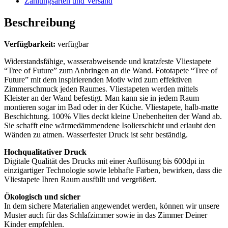
Zahlungsarten und Versand
Beschreibung
Verfügbarkeit:
verfügbar
Widerstandsfähige, wasserabweisende und kratzfeste Vliestapete
“Tree of Future” zum Anbringen an die Wand. Fototapete “Tree of
Future” mit dem inspirierenden Motiv wird zum effektiven
Zimmerschmuck jeden Raumes. Vliestapeten werden mittels
Kleister an der Wand befestigt. Man kann sie in jedem Raum
montieren sogar im Bad oder in der Küche. Vliestapete, halb-matte
Beschichtung. 100% Vlies deckt kleine Unebenheiten der Wand ab.
Sie schafft eine wärmedämmendene Isolierschicht und erlaubt den
Wänden zu atmen. Wasserfester Druck ist sehr beständig.
Hochqualitativer Druck
Digitale Qualität des Drucks mit einer Auflösung bis 600dpi in
einzigartiger Technologie sowie lebhafte Farben, bewirken, dass die
Vliestapete Ihren Raum ausfüllt und vergrößert.
Ökologisch und sicher
In dem sichere Materialien angewendet werden, können wir unsere
Muster auch für das Schlafzimmer sowie in das Zimmer Deiner
Kinder empfehlen.