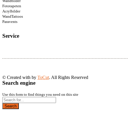
Wandbilder
Fototapeten
Acrylbilder
WandTattoos
Paravents
Service
© Created with
by
ToCut
. All Rights Reserved
Search engine
Use this form to find things you need on this site
Search