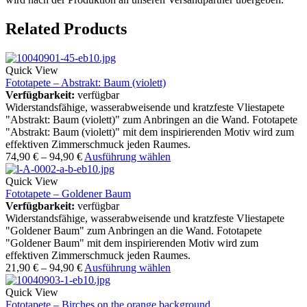
Related Products
Quick View
Fototapete – Abstrakt: Baum (violett)
Verfügbarkeit:
verfügbar
Widerstandsfähige, wasserabweisende und kratzfeste Vliestapete
"Abstrakt: Baum (violett)" zum Anbringen an die Wand. Fototapete
"Abstrakt: Baum (violett)" mit dem inspirierenden Motiv wird zum
effektiven Zimmerschmuck jeden Raumes.
74,90
€
–
94,90
€
Ausführung wählen
Quick View
Fototapete – Goldener Baum
Verfügbarkeit:
verfügbar
Widerstandsfähige, wasserabweisende und kratzfeste Vliestapete
"Goldener Baum" zum Anbringen an die Wand. Fototapete
"Goldener Baum" mit dem inspirierenden Motiv wird zum
effektiven Zimmerschmuck jeden Raumes.
21,90
€
–
94,90
€
Ausführung wählen
Quick View
Fototapete – Birches on the orange background