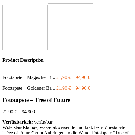
Product Description
Fototapete – Magischer B...
21,90
€
–
94,90
€
Fototapete – Goldener Ba...
21,90
€
–
94,90
€
Fototapete – Tree of Future
21,90
€
–
94,90
€
Verfügbarkeit:
verfügbar
Widerstandsfähige, wasserabweisende und kratzfeste Vliestapete
“Tree of Future” zum Anbringen an die Wand. Fototapete “Tree of