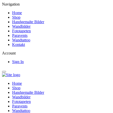
Navigation
Home
Shop
Handgemalte Bilder
Wandbilder
Fototapeten
Paravents
Wandtattoo
Kontakt
Account
Sign In
Home
Shop
Handgemalte Bilder
Wandbilder
Fototapeten
Paravents
Wandtattoo