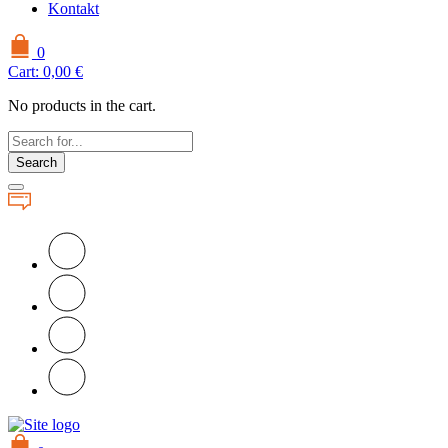
Kontakt
0
Cart:
0,00
€
No products in the cart.
Search