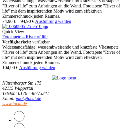
Widerstandsfähige, wasserabweisende und kratzfeste Vliestapete
"River of life" zum Anbringen an die Wand. Fototapete "River of
life" mit dem inspirierenden Motiv wird zum effektiven
Zimmerschmuck jeden Raumes.
74,90
€
–
94,90
€
Ausführung wählen
Quick View
Fototapete – River of life
Verfügbarkeit:
verfügbar
Widerstandsfähige, wasserabweisende und kratzfeste Vliestapete
"River of life" zum Anbringen an die Wand. Fototapete "River of
life" mit dem inspirierenden Motiv wird zum effektiven
Zimmerschmuck jeden Raumes.
104,90
€
Ausführung wählen
Nützenberger Str. 175
42115 Wuppertal
Telefon
: 0176 - 48773341
Email
:
info@tocut.de
www.tocut.de