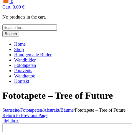
0
Cart:
0,00
€
No products in the cart.
Search
Home
Shop
Handgemalte Bilder
Wandbilder
Fototapeten
Paravents
Wandtattoo
Kontakt
Fototapete – Tree of Future
Startseite
/
Fototapeten
/
Abstrakt
/
Bäume
/
Fototapete – Tree of Future
Return to Previous Page
lightbox