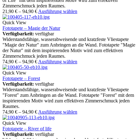
of Life" mit dem inspirierenden Motiv wird zum effektiven
Zimmerschmuck jeden Raumes.
21,90
€
–
94,90
€
Ausführung wählen
Quick View
Fototapete – Magie der Natur
Verfügbarkeit:
verfügbar
Widerstandsfähige, wasserabweisende und kratzfeste Vliestapete
"Magie der Natur" zum Anbringen an die Wand. Fototapete "Magie
der Natur" mit dem inspirierenden Motiv wird zum effektiven
Zimmerschmuck jeden Raumes.
74,90
€
–
94,90
€
Ausführung wählen
Quick View
Fototapete – Forest
Verfügbarkeit:
verfügbar
Widerstandsfähige, wasserabweisende und kratzfeste Vliestapete
"Forest" zum Anbringen an die Wand. Fototapete "Forest" mit dem
inspirierenden Motiv wird zum effektiven Zimmerschmuck jeden
Raumes.
74,90
€
–
94,90
€
Ausführung wählen
Quick View
Fototapete – River of life
Verfügbarkeit:
verfügbar