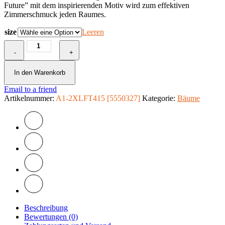
Future” mit dem inspirierenden Motiv wird zum effektiven
Zimmerschmuck jeden Raumes.
size
Leeren
Fototapete
-
-
+
Tree
of
In den Warenkorb
Future
Email to a friend
Menge
Artikelnummer:
A1-2XLFT415 [5550327]
Kategorie:
Bäume
Beschreibung
Bewertungen (0)