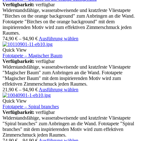
Verfügbarkeit:
verfügbar
Widerstandsfähige, wasserabweisende und kratzfeste Vliestapete
"Birches on the orange background" zum Anbringen an die Wand.
Fototapete "Birches on the orange background" mit dem
inspirierenden Motiv wird zum effektiven Zimmerschmuck jeden
Raumes.
74,90
€
–
94,90
€
Ausführung wählen
Quick View
Fototapete – Magischer Baum
Verfügbarkeit:
verfügbar
Widerstandsfähige, wasserabweisende und kratzfeste Vliestapete
"Magischer Baum" zum Anbringen an die Wand. Fototapete
"Magischer Baum" mit dem inspirierenden Motiv wird zum
effektiven Zimmerschmuck jeden Raumes.
21,90
€
–
94,90
€
Ausführung wählen
Quick View
Fototapete – Spiral branches
Verfügbarkeit:
verfügbar
Widerstandsfähige, wasserabweisende und kratzfeste Vliestapete
"Spiral branches" zum Anbringen an die Wand. Fototapete "Spiral
branches" mit dem inspirierenden Motiv wird zum effektiven
Zimmerschmuck jeden Raumes.
74,90
€
–
94,90
€
Ausführung wählen