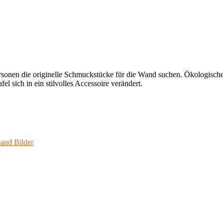
rsonen die originelle Schmuckstücke für die Wand suchen. Ökologisches
l sich in ein stilvolles Accessoire verändert.
and Bilder