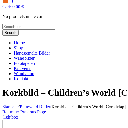
0
Cart:
0,00
€
No products in the cart.
Search
Home
Shop
Handgemalte Bilder
Wandbilder
Fototapeten
Paravents
Wandtattoo
Kontakt
Korkbild – Children’s World [
Startseite
/
Pinnwand Bilder
/
Korkbild – Children’s World [Cork Map]
Return to Previous Page
lightbox