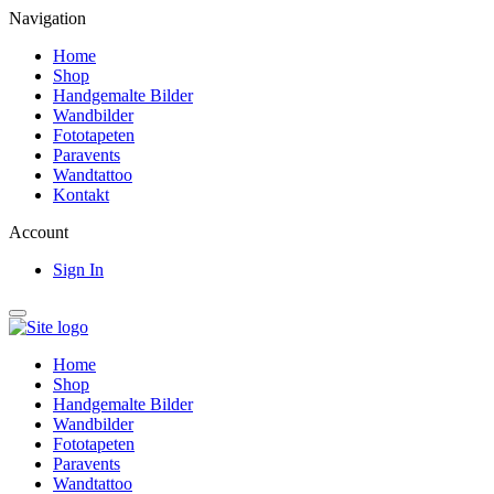
Navigation
Home
Shop
Handgemalte Bilder
Wandbilder
Fototapeten
Paravents
Wandtattoo
Kontakt
Account
Sign In
Home
Shop
Handgemalte Bilder
Wandbilder
Fototapeten
Paravents
Wandtattoo