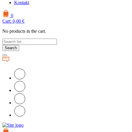
Kontakt
0
Cart:
0,00
€
No products in the cart.
Search