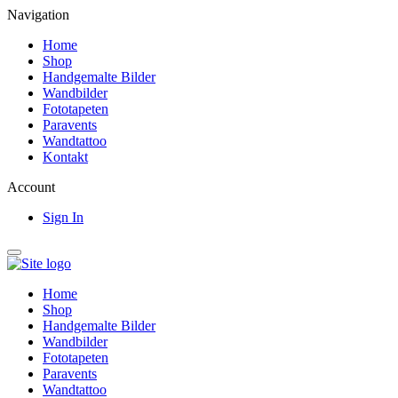
Navigation
Home
Shop
Handgemalte Bilder
Wandbilder
Fototapeten
Paravents
Wandtattoo
Kontakt
Account
Sign In
Home
Shop
Handgemalte Bilder
Wandbilder
Fototapeten
Paravents
Wandtattoo