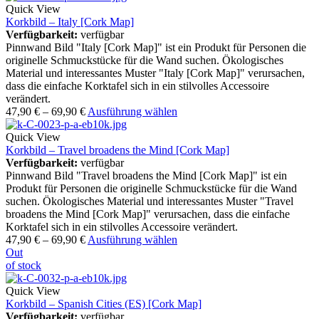
Quick View
Korkbild – Italy [Cork Map]
Verfügbarkeit:
verfügbar
Pinnwand Bild "Italy [Cork Map]" ist ein Produkt für Personen die
originelle Schmuckstücke für die Wand suchen. Ökologisches
Material und interessantes Muster "Italy [Cork Map]" verursachen,
dass die einfache Korktafel sich in ein stilvolles Accessoire
verändert.
47,90
€
–
69,90
€
Ausführung wählen
Quick View
Korkbild – Travel broadens the Mind [Cork Map]
Verfügbarkeit:
verfügbar
Pinnwand Bild "Travel broadens the Mind [Cork Map]" ist ein
Produkt für Personen die originelle Schmuckstücke für die Wand
suchen. Ökologisches Material und interessantes Muster "Travel
broadens the Mind [Cork Map]" verursachen, dass die einfache
Korktafel sich in ein stilvolles Accessoire verändert.
47,90
€
–
69,90
€
Ausführung wählen
Out
of stock
Quick View
Korkbild – Spanish Cities (ES) [Cork Map]
Verfügbarkeit:
verfügbar