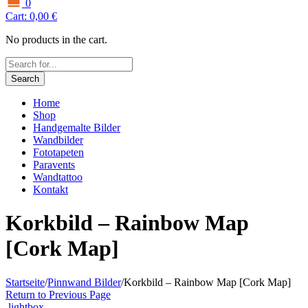
0
Cart:
0,00
€
No products in the cart.
Search
Home
Shop
Handgemalte Bilder
Wandbilder
Fototapeten
Paravents
Wandtattoo
Kontakt
Korkbild – Rainbow Map
[Cork Map]
Startseite
/
Pinnwand Bilder
/
Korkbild – Rainbow Map [Cork Map]
Return to Previous Page
lightbox