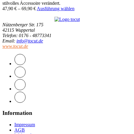
stilvolles Accessoire verändert.
47,90
€
–
69,90
€
Ausführung wählen
Nützenberger Str. 175
42115 Wuppertal
Telefon
: 0176 - 48773341
Email
:
info@tocut.de
www.tocut.de
Information
Impressum
AGB