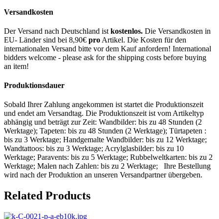
Versandkosten
Der Versand nach Deutschland ist
kostenlos.
Die Versandkosten in
EU- Länder sind bei 8,90€
pro
Artikel. Die Kosten für den
internationalen Versand bitte vor dem Kauf anfordern! International
bidders welcome - please ask for the shipping costs before buying
an item!
Produktionsdauer
Sobald Ihrer Zahlung angekommen ist startet die Produktionszeit
und endet am Versandtag. Die Produktionszeit ist vom Artikeltyp
abhängig und beträgt zur Zeit: Wandbilder: bis zu 48 Stunden (2
Werktage); Tapeten: bis zu 48 Stunden (2 Werktage); Türtapeten :
bis zu 3 Werktage; Handgemalte Wandbilder: bis zu 12 Werktage;
Wandtattoos: bis zu 3 Werktage; Acrylglasbilder: bis zu 10
Werktage; Paravents: bis zu 5 Werktage; Rubbelweltkarten: bis zu 2
Werktage; Malen nach Zahlen: bis zu 2 Werktage; Ihre Bestellung
wird nach der Produktion an unseren Versandpartner übergeben.
Related Products