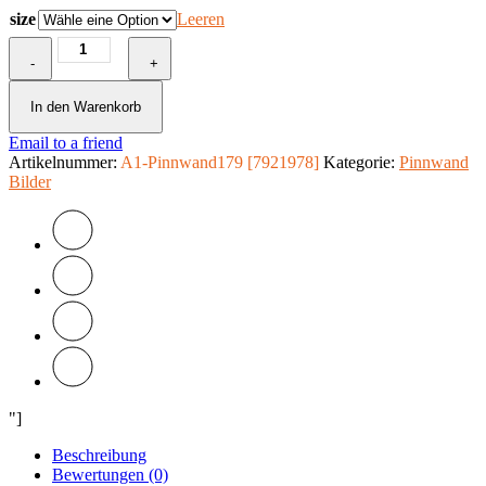
size
Leeren
Korkbild
-
-
+
Rainbow
Map
In den Warenkorb
[Cork
Email to a friend
Map]
Artikelnummer:
Menge
A1-Pinnwand179 [7921978]
Kategorie:
Pinnwand
Bilder
"]
Beschreibung
Bewertungen (0)