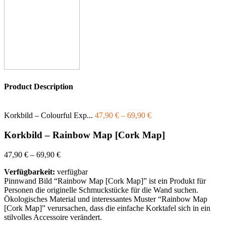
Product Description
Korkbild – Colourful Exp...
47,90
€
–
69,90
€
Korkbild – Rainbow Map [Cork Map]
47,90
€
–
69,90
€
Verfügbarkeit:
verfügbar
Pinnwand Bild “Rainbow Map [Cork Map]” ist ein Produkt für
Personen die originelle Schmuckstücke für die Wand suchen.
Ökologisches Material und interessantes Muster “Rainbow Map
[Cork Map]” verursachen, dass die einfache Korktafel sich in ein
stilvolles Accessoire verändert.