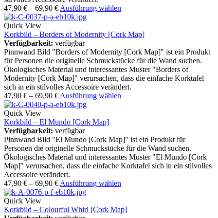
47,90
€
–
69,90
€
Ausführung wählen
Quick View
Korkbild – Borders of Modernity [Cork Map]
Verfügbarkeit:
verfügbar
Pinnwand Bild "Borders of Modernity [Cork Map]" ist ein Produkt
für Personen die originelle Schmuckstücke für die Wand suchen.
Ökologisches Material und interessantes Muster "Borders of
Modernity [Cork Map]" verursachen, dass die einfache Korktafel
sich in ein stilvolles Accessoire verändert.
47,90
€
–
69,90
€
Ausführung wählen
Quick View
Korkbild – El Mundo [Cork Map]
Verfügbarkeit:
verfügbar
Pinnwand Bild "El Mundo [Cork Map]" ist ein Produkt für
Personen die originelle Schmuckstücke für die Wand suchen.
Ökologisches Material und interessantes Muster "El Mundo [Cork
Map]" verursachen, dass die einfache Korktafel sich in ein stilvolles
Accessoire verändert.
47,90
€
–
69,90
€
Ausführung wählen
Quick View
Korkbild – Colourful Whirl [Cork Map]