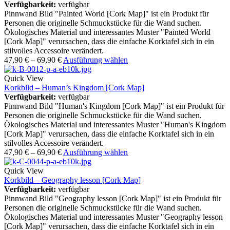
Verfügbarkeit:
verfügbar
Pinnwand Bild "Painted World [Cork Map]" ist ein Produkt für
Personen die originelle Schmuckstücke für die Wand suchen.
Ökologisches Material und interessantes Muster "Painted World
[Cork Map]" verursachen, dass die einfache Korktafel sich in ein
stilvolles Accessoire verändert.
47,90
€
–
69,90
€
Ausführung wählen
Quick View
Korkbild – Human’s Kingdom [Cork Map]
Verfügbarkeit:
verfügbar
Pinnwand Bild "Human's Kingdom [Cork Map]" ist ein Produkt für
Personen die originelle Schmuckstücke für die Wand suchen.
Ökologisches Material und interessantes Muster "Human's Kingdom
[Cork Map]" verursachen, dass die einfache Korktafel sich in ein
stilvolles Accessoire verändert.
47,90
€
–
69,90
€
Ausführung wählen
Quick View
Korkbild – Geography lesson [Cork Map]
Verfügbarkeit:
verfügbar
Pinnwand Bild "Geography lesson [Cork Map]" ist ein Produkt für
Personen die originelle Schmuckstücke für die Wand suchen.
Ökologisches Material und interessantes Muster "Geography lesson
[Cork Map]" verursachen, dass die einfache Korktafel sich in ein