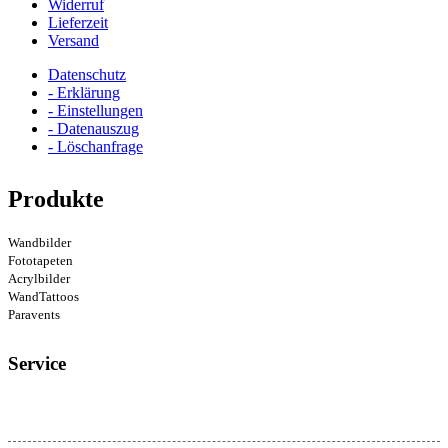
Widerruf
Lieferzeit
Versand
Datenschutz
- Erklärung
- Einstellungen
- Datenauszug
- Löschanfrage
Produkte
Wandbilder
Fototapeten
Acrylbilder
WandTattoos
Paravents
Service