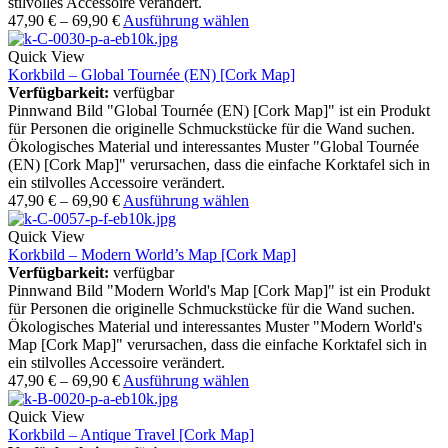
stilvolles Accessoire verändert.
47,90
€
–
69,90
€
Ausführung wählen
Quick View
Korkbild – Global Tournée (EN) [Cork Map]
Verfügbarkeit:
verfügbar
Pinnwand Bild "Global Tournée (EN) [Cork Map]" ist ein Produkt
für Personen die originelle Schmuckstücke für die Wand suchen.
Ökologisches Material und interessantes Muster "Global Tournée
(EN) [Cork Map]" verursachen, dass die einfache Korktafel sich in
ein stilvolles Accessoire verändert.
47,90
€
–
69,90
€
Ausführung wählen
Quick View
Korkbild – Modern World’s Map [Cork Map]
Verfügbarkeit:
verfügbar
Pinnwand Bild "Modern World's Map [Cork Map]" ist ein Produkt
für Personen die originelle Schmuckstücke für die Wand suchen.
Ökologisches Material und interessantes Muster "Modern World's
Map [Cork Map]" verursachen, dass die einfache Korktafel sich in
ein stilvolles Accessoire verändert.
47,90
€
–
69,90
€
Ausführung wählen
Quick View
Korkbild – Antique Travel [Cork Map]