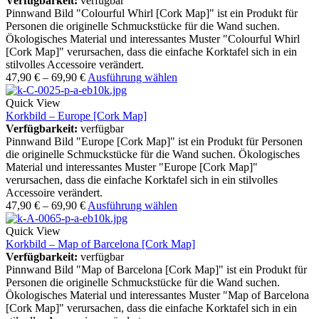
Verfügbarkeit:
verfügbar
Pinnwand Bild "Colourful Whirl [Cork Map]" ist ein Produkt für
Personen die originelle Schmuckstücke für die Wand suchen.
Ökologisches Material und interessantes Muster "Colourful Whirl
[Cork Map]" verursachen, dass die einfache Korktafel sich in ein
stilvolles Accessoire verändert.
47,90
€
–
69,90
€
Ausführung wählen
Quick View
Korkbild – Europe [Cork Map]
Verfügbarkeit:
verfügbar
Pinnwand Bild "Europe [Cork Map]" ist ein Produkt für Personen
die originelle Schmuckstücke für die Wand suchen. Ökologisches
Material und interessantes Muster "Europe [Cork Map]"
verursachen, dass die einfache Korktafel sich in ein stilvolles
Accessoire verändert.
47,90
€
–
69,90
€
Ausführung wählen
Quick View
Korkbild – Map of Barcelona [Cork Map]
Verfügbarkeit:
verfügbar
Pinnwand Bild "Map of Barcelona [Cork Map]" ist ein Produkt für
Personen die originelle Schmuckstücke für die Wand suchen.
Ökologisches Material und interessantes Muster "Map of Barcelona
[Cork Map]" verursachen, dass die einfache Korktafel sich in ein