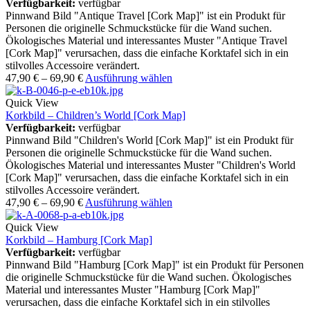
Verfügbarkeit:
verfügbar
Pinnwand Bild "Antique Travel [Cork Map]" ist ein Produkt für
Personen die originelle Schmuckstücke für die Wand suchen.
Ökologisches Material und interessantes Muster "Antique Travel
[Cork Map]" verursachen, dass die einfache Korktafel sich in ein
stilvolles Accessoire verändert.
47,90
€
–
69,90
€
Ausführung wählen
Quick View
Korkbild – Children’s World [Cork Map]
Verfügbarkeit:
verfügbar
Pinnwand Bild "Children's World [Cork Map]" ist ein Produkt für
Personen die originelle Schmuckstücke für die Wand suchen.
Ökologisches Material und interessantes Muster "Children's World
[Cork Map]" verursachen, dass die einfache Korktafel sich in ein
stilvolles Accessoire verändert.
47,90
€
–
69,90
€
Ausführung wählen
Quick View
Korkbild – Hamburg [Cork Map]
Verfügbarkeit:
verfügbar
Pinnwand Bild "Hamburg [Cork Map]" ist ein Produkt für Personen
die originelle Schmuckstücke für die Wand suchen. Ökologisches
Material und interessantes Muster "Hamburg [Cork Map]"
verursachen, dass die einfache Korktafel sich in ein stilvolles