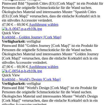
Pinnwand Bild "Spanish Cities (ES) [Cork Map]" ist ein Produkt für
Personen die originelle Schmuckstücke für die Wand suchen.
Ökologisches Material und interessantes Muster "Spanish Cities
(ES) [Cork Map]" verursachen, dass die einfache Korktafel sich in
ein stilvolles Accessoire verändert.
47,90
€
–
69,90
€
Ausführung wählen
Quick View
Korkbild – Golden Journey [Cork Map]
Verfügbarkeit:
verfügbar
Pinnwand Bild "Golden Journey [Cork Map]" ist ein Produkt für
Personen die originelle Schmuckstücke für die Wand suchen.
Ökologisches Material und interessantes Muster "Golden Journey
[Cork Map]" verursachen, dass die einfache Korktafel sich in ein
stilvolles Accessoire verändert.
47,90
€
–
69,90
€
Ausführung wählen
Quick View
Korkbild – World’s Design [Cork Map]
Verfügbarkeit:
verfügbar
Pinnwand Bild "World's Design [Cork Map]" ist ein Produkt für
Personen die originelle Schmuckstücke für die Wand suchen.
Ökologisches Material und interessantes Muster "World's Design
[Cork Map]" verursachen, dass die einfache Korktafel sich in ein
stilvolles Accessoire verändert.