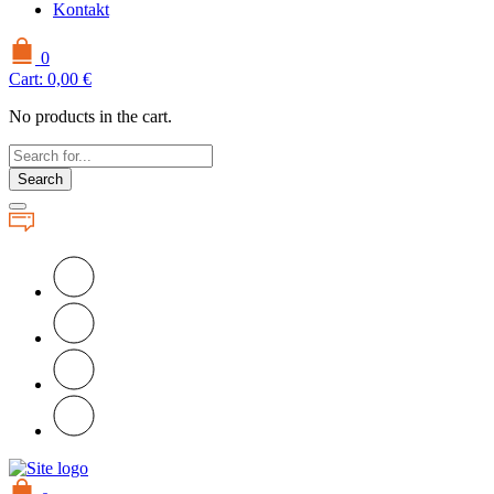
Kontakt
0
Cart:
0,00
€
No products in the cart.
Search