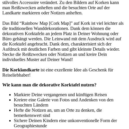
stilvolles Accessoire verändert. Zu den Bildern auf Korken kann
man Reißzwecken anheften und die besuchten Orte auf der
Landkarte markieren oder Notizen anheften.
Das Bild “Rainbow Map [Cork Map]” auf Kork ist viel leichter als
die traditionellen Wanddekorationen. Dank dem können die
dekorativen Korktafeln an jedem Platz in Deiner Wohnung oder
Büro gehängt werden. Die Leinwand mit dem Ausdruck wird auf
die Korktafel angebracht. Dank dem, charakterisiert sich der
Aufdruck mit deutlichen Farben und gibt kleinste Details wieder.
Stecke die Reißzwecken oder Notizen an und kreire Dein
individuelles Muster auf Deiner Wand!
Die Korklandkarte
ist eine exzellente Idee als Geschenk für
Reiseliebhaber!
Wie kann man die dekorative Korktafel nutzen?
Markiere Deine vergangenen und künftigen Reisen
Kreiere eine Galerie von Fotos und Andenken von den
besuchten Ländern
Hefte die Notizen an, um an Orte zu denken, die
bemerkenswert sind
Sichere Deinen Kindern eine unkonventionelle Form der
Geographiestunde