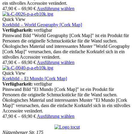
ein stilvolles Accessoire verändert.
47,90
€
–
69,90
€
Ausführung wählen
Quick View
Korkbild – World Geography [Cork Map]
Verfügbarkeit:
verfügbar
Pinnwand Bild "World Geography [Cork Map]" ist ein Produkt für
Personen die originelle Schmuckstücke für die Wand suchen.
Ökologisches Material und interessantes Muster "World Geography
[Cork Map]" verursachen, dass die einfache Korktafel sich in ein
stilvolles Accessoire verändert.
47,90
€
–
69,90
€
Ausführung wählen
Quick View
Korkbild – El Mundo [Cork Map]
Verfügbarkeit:
verfügbar
Pinnwand Bild "El Mundo [Cork Map]" ist ein Produkt für
Personen die originelle Schmuckstücke für die Wand suchen.
Ökologisches Material und interessantes Muster "El Mundo [Cork
Map]" verursachen, dass die einfache Korktafel sich in ein stilvolles
Accessoire verändert.
47,90
€
–
69,90
€
Ausführung wählen
Nützenberger Str. 175