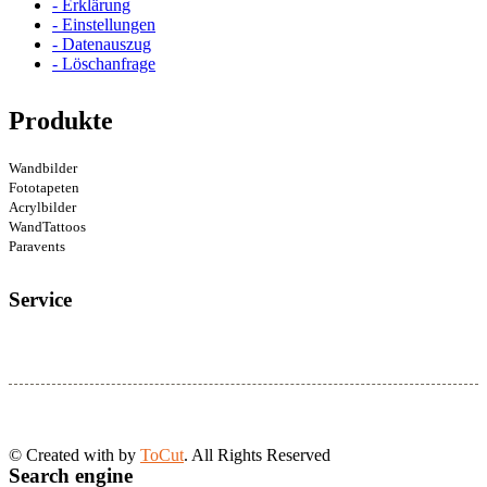
- Erklärung
- Einstellungen
- Datenauszug
- Löschanfrage
Produkte
Wandbilder
Fototapeten
Acrylbilder
WandTattoos
Paravents
Service
© Created with
by
ToCut
. All Rights Reserved
Search engine