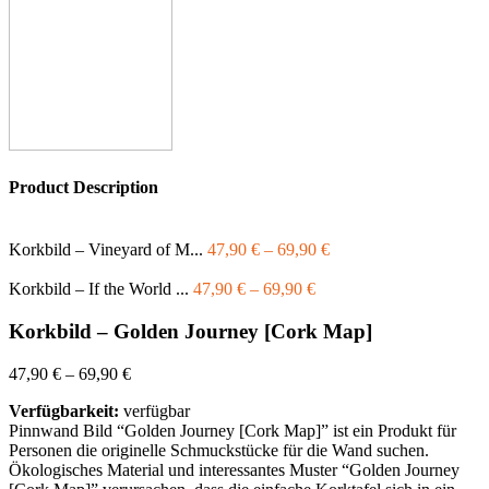
Product Description
Korkbild – Vineyard of M...
47,90
€
–
69,90
€
Korkbild – If the World ...
47,90
€
–
69,90
€
Korkbild – Golden Journey [Cork Map]
47,90
€
–
69,90
€
Verfügbarkeit:
verfügbar
Pinnwand Bild “Golden Journey [Cork Map]” ist ein Produkt für
Personen die originelle Schmuckstücke für die Wand suchen.
Ökologisches Material und interessantes Muster “Golden Journey