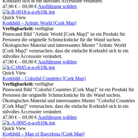
Korktafel sich in ein stilvolles Accessoire verändert.
47,90
€
–
69,90
€
Ausführung wählen
Quick View
Korkbild – Artistic World [Cork Map]
Verfügbarkeit:
verfügbar
Pinnwand Bild "Artistic World [Cork Map]" ist ein Produkt für
Personen die originelle Schmuckstücke für die Wand suchen.
Ökologisches Material und interessantes Muster "Artistic World
[Cork Map]" verursachen, dass die einfache Korktafel sich in ein
stilvolles Accessoire verändert.
47,90
€
–
69,90
€
Ausführung wählen
Quick View
Korkbild – Colorful Countries [Cork Map]
Verfügbarkeit:
verfügbar
Pinnwand Bild "Colorful Countries [Cork Map]" ist ein Produkt für
Personen die originelle Schmuckstücke für die Wand suchen.
Ökologisches Material und interessantes Muster "Colorful Countries
[Cork Map]" verursachen, dass die einfache Korktafel sich in ein
stilvolles Accessoire verändert.
47,90
€
–
69,90
€
Ausführung wählen
Quick View
Korkbild – Map of Barcelona [Cork Map]