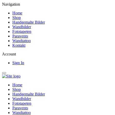
Navigation
Home
Shop
Handgemalte Bilder
Wandbilder
Fototapeten
Paravents
Wandtattoo
Kontakt
Account
Sign In
Home
Shop
Handgemalte Bilder
Wandbilder
Fototapeten
Paravents
Wandtattoo