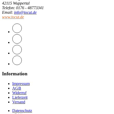
42115 Wuppertal
Telefon
: 0176 - 48773341
Email
:
info@tocut.de
www.tocut.de
Information
Impressum
AGB
Widerruf
Lieferzeit
Versand
Datenschutz