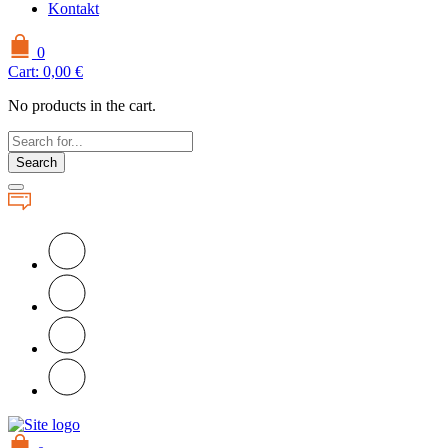
Kontakt
0
Cart:
0,00
€
No products in the cart.
Search