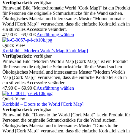
Verfügbarkeit:
verfügbar
Pinnwand Bild "Monochromatic World [Cork Map]" ist ein Produkt
für Personen die originelle Schmuckstücke für die Wand suchen.
Ökologisches Material und interessantes Muster "Monochromatic
World [Cork Map]" verursachen, dass die einfache Korktafel sich in
ein stilvolles Accessoire verändert.
47,90
€
–
69,90
€
Ausführung wählen
Quick View
Korkbild – Modern World’s Map [Cork Map]
Verfügbarkeit:
verfügbar
Pinnwand Bild "Modern World's Map [Cork Map]" ist ein Produkt
für Personen die originelle Schmuckstücke für die Wand suchen.
Ökologisches Material und interessantes Muster "Modern World's
Map [Cork Map]" verursachen, dass die einfache Korktafel sich in
ein stilvolles Accessoire verändert.
47,90
€
–
69,90
€
Ausführung wählen
Quick View
Korkbild – Doors to the World [Cork Map]
Verfügbarkeit:
verfügbar
Pinnwand Bild "Doors to the World [Cork Map]" ist ein Produkt für
Personen die originelle Schmuckstücke für die Wand suchen.
Ökologisches Material und interessantes Muster "Doors to the
World [Cork Map]" verursachen, dass die einfache Korktafel sich in