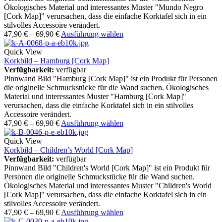
Ökologisches Material und interessantes Muster "Mundo Negro
[Cork Map]" verursachen, dass die einfache Korktafel sich in ein
stilvolles Accessoire verändert.
47,90
€
–
69,90
€
Ausführung wählen
Quick View
Korkbild – Hamburg [Cork Map]
Verfügbarkeit:
verfügbar
Pinnwand Bild "Hamburg [Cork Map]" ist ein Produkt für Personen
die originelle Schmuckstücke für die Wand suchen. Ökologisches
Material und interessantes Muster "Hamburg [Cork Map]"
verursachen, dass die einfache Korktafel sich in ein stilvolles
Accessoire verändert.
47,90
€
–
69,90
€
Ausführung wählen
Quick View
Korkbild – Children’s World [Cork Map]
Verfügbarkeit:
verfügbar
Pinnwand Bild "Children's World [Cork Map]" ist ein Produkt für
Personen die originelle Schmuckstücke für die Wand suchen.
Ökologisches Material und interessantes Muster "Children's World
[Cork Map]" verursachen, dass die einfache Korktafel sich in ein
stilvolles Accessoire verändert.
47,90
€
–
69,90
€
Ausführung wählen