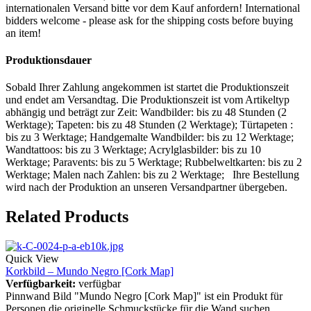
internationalen Versand bitte vor dem Kauf anfordern! International
bidders welcome - please ask for the shipping costs before buying
an item!
Produktionsdauer
Sobald Ihrer Zahlung angekommen ist startet die Produktionszeit
und endet am Versandtag. Die Produktionszeit ist vom Artikeltyp
abhängig und beträgt zur Zeit: Wandbilder: bis zu 48 Stunden (2
Werktage); Tapeten: bis zu 48 Stunden (2 Werktage); Türtapeten :
bis zu 3 Werktage; Handgemalte Wandbilder: bis zu 12 Werktage;
Wandtattoos: bis zu 3 Werktage; Acrylglasbilder: bis zu 10
Werktage; Paravents: bis zu 5 Werktage; Rubbelweltkarten: bis zu 2
Werktage; Malen nach Zahlen: bis zu 2 Werktage; Ihre Bestellung
wird nach der Produktion an unseren Versandpartner übergeben.
Related Products
Quick View
Korkbild – Mundo Negro [Cork Map]
Verfügbarkeit:
verfügbar
Pinnwand Bild "Mundo Negro [Cork Map]" ist ein Produkt für
Personen die originelle Schmuckstücke für die Wand suchen.