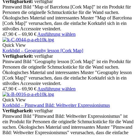
Verfügbarkeit:
verfügbar
Pinnwand Bild "Map of Barcelona [Cork Map]" ist ein Produkt für
Personen die originelle Schmuckstücke für die Wand suchen.
Ökologisches Material und interessantes Muster "Map of Barcelona
[Cork Map]" verursachen, dass die einfache Korktafel sich in ein
stilvolles Accessoire verändert.
47,90
€
–
69,90
€
Ausführung wählen
Quick View
Korkbild – Geography lesson [Cork Map]
Verfügbarkeit:
verfügbar
Pinnwand Bild "Geography lesson [Cork Map]" ist ein Produkt für
Personen die originelle Schmuckstücke für die Wand suchen.
Ökologisches Material und interessantes Muster "Geography lesson
[Cork Map]" verursachen, dass die einfache Korktafel sich in ein
stilvolles Accessoire verändert.
47,90
€
–
69,90
€
Ausführung wählen
Quick View
Korkbild – Pinnwand Bild: Weltweiter Expressionismus
Verfügbarkeit:
verfügbar
Pinnwand Bild "Pinnwand Bild: Weltweiter Expressionismus" ist
ein Produkt für Personen die originelle Schmuckstücke für die Wand
suchen. Ökologisches Material und interessantes Muster "Pinnwand
Bild: Weltweiter Expressionismus" verursachen, dass die einfache