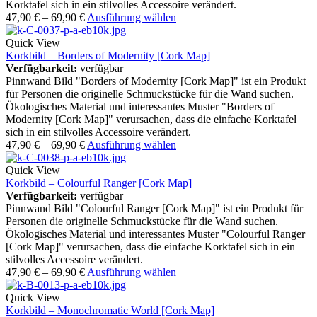
Korktafel sich in ein stilvolles Accessoire verändert.
47,90
€
–
69,90
€
Ausführung wählen
Quick View
Korkbild – Borders of Modernity [Cork Map]
Verfügbarkeit:
verfügbar
Pinnwand Bild "Borders of Modernity [Cork Map]" ist ein Produkt
für Personen die originelle Schmuckstücke für die Wand suchen.
Ökologisches Material und interessantes Muster "Borders of
Modernity [Cork Map]" verursachen, dass die einfache Korktafel
sich in ein stilvolles Accessoire verändert.
47,90
€
–
69,90
€
Ausführung wählen
Quick View
Korkbild – Colourful Ranger [Cork Map]
Verfügbarkeit:
verfügbar
Pinnwand Bild "Colourful Ranger [Cork Map]" ist ein Produkt für
Personen die originelle Schmuckstücke für die Wand suchen.
Ökologisches Material und interessantes Muster "Colourful Ranger
[Cork Map]" verursachen, dass die einfache Korktafel sich in ein
stilvolles Accessoire verändert.
47,90
€
–
69,90
€
Ausführung wählen
Quick View
Korkbild – Monochromatic World [Cork Map]