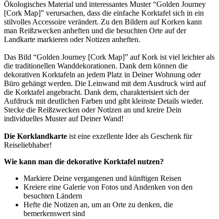
Ökologisches Material und interessantes Muster “Golden Journey
[Cork Map]” verursachen, dass die einfache Korktafel sich in ein
stilvolles Accessoire verändert. Zu den Bildern auf Korken kann
man Reißzwecken anheften und die besuchten Orte auf der
Landkarte markieren oder Notizen anheften.
Das Bild “Golden Journey [Cork Map]” auf Kork ist viel leichter als
die traditionellen Wanddekorationen. Dank dem können die
dekorativen Korktafeln an jedem Platz in Deiner Wohnung oder
Büro gehängt werden. Die Leinwand mit dem Ausdruck wird auf
die Korktafel angebracht. Dank dem, charakterisiert sich der
Aufdruck mit deutlichen Farben und gibt kleinste Details wieder.
Stecke die Reißzwecken oder Notizen an und kreire Dein
individuelles Muster auf Deiner Wand!
Die Korklandkarte
ist eine exzellente Idee als Geschenk für
Reiseliebhaber!
Wie kann man die dekorative Korktafel nutzen?
Markiere Deine vergangenen und künftigen Reisen
Kreiere eine Galerie von Fotos und Andenken von den
besuchten Ländern
Hefte die Notizen an, um an Orte zu denken, die
bemerkenswert sind