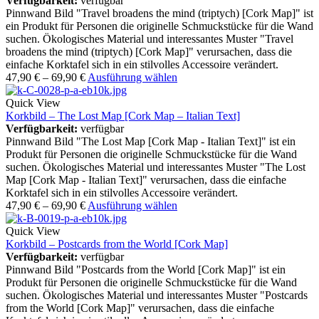
Verfügbarkeit:
verfügbar
Pinnwand Bild "Travel broadens the mind (triptych) [Cork Map]" ist
ein Produkt für Personen die originelle Schmuckstücke für die Wand
suchen. Ökologisches Material und interessantes Muster "Travel
broadens the mind (triptych) [Cork Map]" verursachen, dass die
einfache Korktafel sich in ein stilvolles Accessoire verändert.
47,90
€
–
69,90
€
Ausführung wählen
Quick View
Korkbild – The Lost Map [Cork Map – Italian Text]
Verfügbarkeit:
verfügbar
Pinnwand Bild "The Lost Map [Cork Map - Italian Text]" ist ein
Produkt für Personen die originelle Schmuckstücke für die Wand
suchen. Ökologisches Material und interessantes Muster "The Lost
Map [Cork Map - Italian Text]" verursachen, dass die einfache
Korktafel sich in ein stilvolles Accessoire verändert.
47,90
€
–
69,90
€
Ausführung wählen
Quick View
Korkbild – Postcards from the World [Cork Map]
Verfügbarkeit:
verfügbar
Pinnwand Bild "Postcards from the World [Cork Map]" ist ein
Produkt für Personen die originelle Schmuckstücke für die Wand
suchen. Ökologisches Material und interessantes Muster "Postcards
from the World [Cork Map]" verursachen, dass die einfache