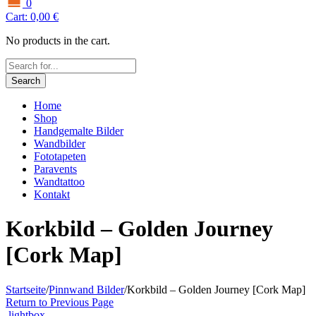
0
Cart:
0,00
€
No products in the cart.
Search
Home
Shop
Handgemalte Bilder
Wandbilder
Fototapeten
Paravents
Wandtattoo
Kontakt
Korkbild – Golden Journey
[Cork Map]
Startseite
/
Pinnwand Bilder
/
Korkbild – Golden Journey [Cork Map]
Return to Previous Page
lightbox