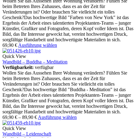
Wollen Sie das Aussehen Ihrer Wohnung verändern? Fühlen Sie
beim Betreten Ihres Zuhauses, dass es an der Zeit für
Veränderungen ist? Oder brauchen Sie vielleicht ein tolles
Geschenk?Das hochwertige Bild "Farben von New York" ist das
Ergebnis der Arbeit eines talentierten Projektanten-Teams – junger
Künstler, Grafiker und Fotografen, deren Kopf voller Ideen ist. Das
Bild, das Ihr Interesse geweckt hat, vereint hochwertigen Druck,
sorgfältige Handarbeit und hochwertigste Materialien in sich.
69,90
€
Ausführung wählen
Quick View
Wandbild – Buddha – Meditation
Verfügbarkeit:
verfügbar
Wollen Sie das Aussehen Ihrer Wohnung verändern? Fühlen Sie
beim Betreten Ihres Zuhauses, dass es an der Zeit für
Veränderungen ist? Oder brauchen Sie vielleicht ein tolles
Geschenk?Das hochwertige Bild "Buddha - Meditation" ist das
Ergebnis der Arbeit eines talentierten Projektanten-Teams – junger
Künstler, Grafiker und Fotografen, deren Kopf voller Ideen ist. Das
Bild, das Ihr Interesse geweckt hat, vereint hochwertigen Druck,
sorgfältige Handarbeit und hochwertigste Materialien in sich.
69,90
€
–
89,90
€
Ausführung wählen
Quick View
Wandbild – Leidenschaft