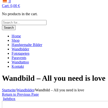
0
Cart:
0,00
€
No products in the cart.
Search
Home
Shop
Handgemalte Bilder
Wandbilder
Fototapeten
Paravents
Wandtattoo
Kontakt
Wandbild – All you need is love
Startseite
/
Wandbilder
/
Wandbild – All you need is love
Return to Previous Page
lightbox