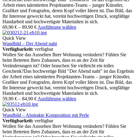
Arbeit eines talentierten Projektanten-Teams – junger Künstler,
Grafiker und Fotografen, deren Kopf voller Ideen ist. Das Bild, das
Ihr Interesse geweckt hat, vereint hochwertigen Druck, sorgfältige
Handarbeit und hochwertigste Materialien in sich.
69,90
€
–
89,90
€
Ausführung wählen
Quick View
Wandbild – Der Abend naht
Verfügbarkeit:
verfügbar
Wollen Sie das Aussehen Ihrer Wohnung verändern? Fühlen Sie
beim Betreten Ihres Zuhauses, dass es an der Zeit für
Veränderungen ist? Oder brauchen Sie vielleicht ein tolles
Geschenk?Das hochwertige Bild "Der Abend naht" ist das Ergebnis
der Arbeit eines talentierten Projektanten-Teams – junger Künstler,
Grafiker und Fotografen, deren Kopf voller Ideen ist. Das Bild, das
Ihr Interesse geweckt hat, vereint hochwertigen Druck, sorgfältige
Handarbeit und hochwertigste Materialien in sich.
59,90
€
–
84,90
€
Ausführung wählen
Quick View
Wandbild – Abstrakte Komposition mit Perle
Verfügbarkeit:
verfügbar
Wollen Sie das Aussehen Ihrer Wohnung verändern? Fühlen Sie
beim Betreten Ihres Zuhauses, dass es an der Zeit für