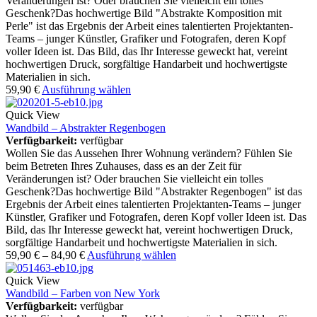
Veränderungen ist? Oder brauchen Sie vielleicht ein tolles
Geschenk?Das hochwertige Bild "Abstrakte Komposition mit
Perle" ist das Ergebnis der Arbeit eines talentierten Projektanten-
Teams – junger Künstler, Grafiker und Fotografen, deren Kopf
voller Ideen ist. Das Bild, das Ihr Interesse geweckt hat, vereint
hochwertigen Druck, sorgfältige Handarbeit und hochwertigste
Materialien in sich.
59,90
€
Ausführung wählen
Quick View
Wandbild – Abstrakter Regenbogen
Verfügbarkeit:
verfügbar
Wollen Sie das Aussehen Ihrer Wohnung verändern? Fühlen Sie
beim Betreten Ihres Zuhauses, dass es an der Zeit für
Veränderungen ist? Oder brauchen Sie vielleicht ein tolles
Geschenk?Das hochwertige Bild "Abstrakter Regenbogen" ist das
Ergebnis der Arbeit eines talentierten Projektanten-Teams – junger
Künstler, Grafiker und Fotografen, deren Kopf voller Ideen ist. Das
Bild, das Ihr Interesse geweckt hat, vereint hochwertigen Druck,
sorgfältige Handarbeit und hochwertigste Materialien in sich.
59,90
€
–
84,90
€
Ausführung wählen
Quick View
Wandbild – Farben von New York
Verfügbarkeit:
verfügbar