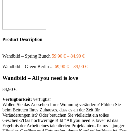
Product Description
Wandbild – Spring Bunch
59,90
€
–
84,90
€
Wandbild – Green Berlin ...
69,90
€
–
89,90
€
Wandbild – All you need is love
84,90
€
Verfügbarkeit:
verfügbar
Wollen Sie das Aussehen Ihrer Wohnung verändern? Fühlen Sie
beim Betreten Ihres Zuhauses, dass es an der Zeit für
Veränderungen ist? Oder brauchen Sie vielleicht ein tolles
Geschenk?Das hochwertige Bild “All you need is love” ist das
Ergebnis der Arbeit eines talentierten Projektanten-Teams – junger
Künstler, Grafiker und Fotografen, deren Kopf voller Ideen ist. Das