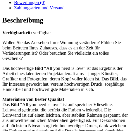
Bewertungen (0)
Zahlungsarten und Versand
Beschreibung
Verfügbarkeit:
verfügbar
Wollen Sie das Aussehen Ihrer Wohnung verändern? Fühlen Sie
beim Betreten Ihres Zuhauses, dass es an der Zeit für
Veränderungen ist? Oder brauchen Sie vielleicht ein tolles
Geschenk?
Das hochwertige
Bild
“All you need is love” ist das Ergebnis der
Arbeit eines talentierten Projektanten-Teams – junger Künstler,
Grafiker und Fotografen, deren Kopf voller Ideen ist. Das
Bild
, das
Ihr Interesse geweckt hat, vereint hochwertigen Druck, sorgfältige
Handarbeit und hochwertigste Materialien in sich.
Materialien von bester Qualität
Das
Bild
“All you need is love” ist auf spezieller Vlieseline-
Leinwand gedruckt, die perfekt die Farben wiedergibt. Die
Leinwand ist auf einen leichten, aber stabilen Rahmen gespannt, der
aus umweltfreundlichen Materialien gefertigt ist. Für Dekorationen
auf höchstem Niveau sorgt ein hochwertiger Druck, dank welchem
die Farben ausdruckstark und die Details hervorragend abgebildet