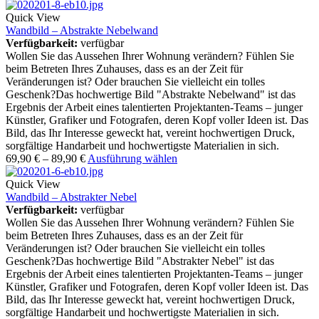
Quick View
Wandbild – Abstrakte Nebelwand
Verfügbarkeit:
verfügbar
Wollen Sie das Aussehen Ihrer Wohnung verändern? Fühlen Sie
beim Betreten Ihres Zuhauses, dass es an der Zeit für
Veränderungen ist? Oder brauchen Sie vielleicht ein tolles
Geschenk?Das hochwertige Bild "Abstrakte Nebelwand" ist das
Ergebnis der Arbeit eines talentierten Projektanten-Teams – junger
Künstler, Grafiker und Fotografen, deren Kopf voller Ideen ist. Das
Bild, das Ihr Interesse geweckt hat, vereint hochwertigen Druck,
sorgfältige Handarbeit und hochwertigste Materialien in sich.
69,90
€
–
89,90
€
Ausführung wählen
Quick View
Wandbild – Abstrakter Nebel
Verfügbarkeit:
verfügbar
Wollen Sie das Aussehen Ihrer Wohnung verändern? Fühlen Sie
beim Betreten Ihres Zuhauses, dass es an der Zeit für
Veränderungen ist? Oder brauchen Sie vielleicht ein tolles
Geschenk?Das hochwertige Bild "Abstrakter Nebel" ist das
Ergebnis der Arbeit eines talentierten Projektanten-Teams – junger
Künstler, Grafiker und Fotografen, deren Kopf voller Ideen ist. Das
Bild, das Ihr Interesse geweckt hat, vereint hochwertigen Druck,
sorgfältige Handarbeit und hochwertigste Materialien in sich.