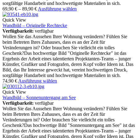
sorgfältige Handarbeit und hochwertigste Materialien in sich.
69,90
€
–
89,90
€
Ausführung wählen
Quick View
Wandbild – Originelle Rechtecke
Verfügbarkeit:
verfügbar
Wollen Sie das Aussehen Ihrer Wohnung verändern? Fühlen Sie
beim Betreten Ihres Zuhauses, dass es an der Zeit für
Veränderungen ist? Oder brauchen Sie vielleicht ein tolles
Geschenk?Das hochwertige Bild "Originelle Rechtecke" ist das
Ergebnis der Arbeit eines talentierten Projektanten-Teams – junger
Künstler, Grafiker und Fotografen, deren Kopf voller Ideen ist. Das
Bild, das Ihr Interesse geweckt hat, vereint hochwertigen Druck,
sorgfältige Handarbeit und hochwertigste Materialien in sich.
74,90
€
Ausführung wählen
Quick View
Wandbild – Sonnenuntergang am See
Verfügbarkeit:
verfügbar
Wollen Sie das Aussehen Ihrer Wohnung verändern? Fühlen Sie
beim Betreten Ihres Zuhauses, dass es an der Zeit für
Veränderungen ist? Oder brauchen Sie vielleicht ein tolles
Geschenk?Das hochwertige Bild "Sonnenuntergang am See" ist das
Ergebnis der Arbeit eines talentierten Projektanten-Teams – junger
Künstler, Grafiker und Fotografen, deren Kopf voller Ideen ist. Das