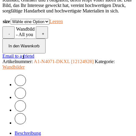
Bild, das Ihr Interesse geweckt hat, vereint hochwertigen Druck,
sorgfältige Handarbeit und hochwertigste Materialien in sich.
size
Leeren
Wandbild
-
+
- All you
need is
love
In den Warenkorb
Menge
Email to a friend
Artikelnummer:
A1-N4071-DKXL [12124928]
Kategorie:
Wandbilder
Beschreibung