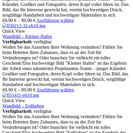
Künstler, Grafiker und Fotografen, deren Kopf voller Ideen ist. Das
Bild, das Ihr Interesse geweckt hat, vereint hochwertigen Druck,
sorgfältige Handarbeit und hochwertigste Materialien in sich.
69,90
€
–
89,90
€
Ausführung wählen
Quick View
Wandbild – Kleiner Hafen
Verfügbarkeit:
verfügbar
Wollen Sie das Aussehen Ihrer Wohnung verändern? Fühlen Sie
beim Betreten Ihres Zuhauses, dass es an der Zeit für
Veränderungen ist? Oder brauchen Sie vielleicht ein tolles
Geschenk?Das hochwertige Bild "Kleiner Hafen" ist das Ergebnis
der Arbeit eines talentierten Projektanten-Teams – junger Künstler,
Grafiker und Fotografen, deren Kopf voller Ideen ist. Das Bild, das
Ihr Interesse geweckt hat, vereint hochwertigen Druck, sorgfältige
Handarbeit und hochwertigste Materialien in sich.
69,90
€
–
89,90
€
Ausführung wählen
Quick View
Wandbild – Erdfarben
Verfügbarkeit:
verfügbar
Wollen Sie das Aussehen Ihrer Wohnung verändern? Fühlen Sie
beim Betreten Ihres Zuhauses, dass es an der Zeit für
Veränderungen ist? Oder brauchen Sie vielleicht ein tolles
Geschenk?Das hochwertige Bild "Erdfarben" ist das Ergebnis der