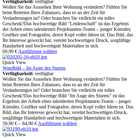
Verfügbarkeit:
verfügbar
Wollen Sie das Aussehen Ihrer Wohnung verändern? Fühlen Sie
beim Betreten Ihres Zuhauses, dass es an der Zeit für
Veränderungen ist? Oder brauchen Sie vielleicht ein tolles
Geschenk?Das hochwertige Bild "Leidenschaft" ist das Ergebnis
der Arbeit eines talentierten Projektanten-Teams – junger Künstler,
Grafiker und Fotografen, deren Kopf voller Ideen ist. Das Bild, das
Ihr Interesse geweckt hat, vereint hochwertigen Druck, sorgfältige
Handarbeit und hochwertigste Materialien in sich.
69,90
€
Ausführung wählen
Quick View
Wandbild – Im Auge des Sturms
Verfügbarkeit:
verfügbar
Wollen Sie das Aussehen Ihrer Wohnung verändern? Fühlen Sie
beim Betreten Ihres Zuhauses, dass es an der Zeit für
Veränderungen ist? Oder brauchen Sie vielleicht ein tolles
Geschenk?Das hochwertige Bild "Im Auge des Sturms" ist das
Ergebnis der Arbeit eines talentierten Projektanten-Teams – junger
Künstler, Grafiker und Fotografen, deren Kopf voller Ideen ist. Das
Bild, das Ihr Interesse geweckt hat, vereint hochwertigen Druck,
sorgfältige Handarbeit und hochwertigste Materialien in sich.
59,90
€
–
84,90
€
Ausführung wählen
Quick View