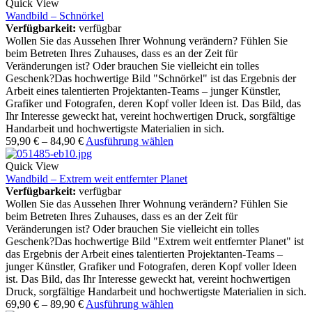
Quick View
Wandbild – Schnörkel
Verfügbarkeit:
verfügbar
Wollen Sie das Aussehen Ihrer Wohnung verändern? Fühlen Sie
beim Betreten Ihres Zuhauses, dass es an der Zeit für
Veränderungen ist? Oder brauchen Sie vielleicht ein tolles
Geschenk?Das hochwertige Bild "Schnörkel" ist das Ergebnis der
Arbeit eines talentierten Projektanten-Teams – junger Künstler,
Grafiker und Fotografen, deren Kopf voller Ideen ist. Das Bild, das
Ihr Interesse geweckt hat, vereint hochwertigen Druck, sorgfältige
Handarbeit und hochwertigste Materialien in sich.
59,90
€
–
84,90
€
Ausführung wählen
Quick View
Wandbild – Extrem weit entfernter Planet
Verfügbarkeit:
verfügbar
Wollen Sie das Aussehen Ihrer Wohnung verändern? Fühlen Sie
beim Betreten Ihres Zuhauses, dass es an der Zeit für
Veränderungen ist? Oder brauchen Sie vielleicht ein tolles
Geschenk?Das hochwertige Bild "Extrem weit entfernter Planet" ist
das Ergebnis der Arbeit eines talentierten Projektanten-Teams –
junger Künstler, Grafiker und Fotografen, deren Kopf voller Ideen
ist. Das Bild, das Ihr Interesse geweckt hat, vereint hochwertigen
Druck, sorgfältige Handarbeit und hochwertigste Materialien in sich.
69,90
€
–
89,90
€
Ausführung wählen