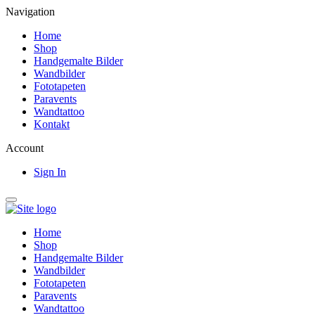
Navigation
Home
Shop
Handgemalte Bilder
Wandbilder
Fototapeten
Paravents
Wandtattoo
Kontakt
Account
Sign In
Home
Shop
Handgemalte Bilder
Wandbilder
Fototapeten
Paravents
Wandtattoo