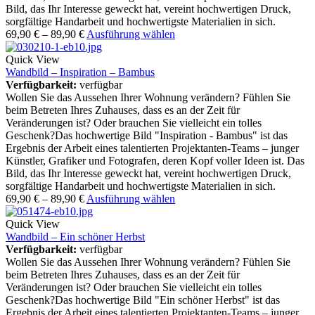
Bild, das Ihr Interesse geweckt hat, vereint hochwertigen Druck,
sorgfältige Handarbeit und hochwertigste Materialien in sich.
69,90
€
–
89,90
€
Ausführung wählen
Quick View
Wandbild – Inspiration – Bambus
Verfügbarkeit:
verfügbar
Wollen Sie das Aussehen Ihrer Wohnung verändern? Fühlen Sie
beim Betreten Ihres Zuhauses, dass es an der Zeit für
Veränderungen ist? Oder brauchen Sie vielleicht ein tolles
Geschenk?Das hochwertige Bild "Inspiration - Bambus" ist das
Ergebnis der Arbeit eines talentierten Projektanten-Teams – junger
Künstler, Grafiker und Fotografen, deren Kopf voller Ideen ist. Das
Bild, das Ihr Interesse geweckt hat, vereint hochwertigen Druck,
sorgfältige Handarbeit und hochwertigste Materialien in sich.
69,90
€
–
89,90
€
Ausführung wählen
Quick View
Wandbild – Ein schöner Herbst
Verfügbarkeit:
verfügbar
Wollen Sie das Aussehen Ihrer Wohnung verändern? Fühlen Sie
beim Betreten Ihres Zuhauses, dass es an der Zeit für
Veränderungen ist? Oder brauchen Sie vielleicht ein tolles
Geschenk?Das hochwertige Bild "Ein schöner Herbst" ist das
Ergebnis der Arbeit eines talentierten Projektanten-Teams – junger