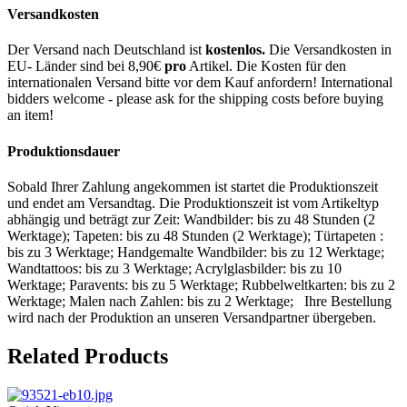
Versandkosten
Der Versand nach Deutschland ist
kostenlos.
Die Versandkosten in
EU- Länder sind bei 8,90€
pro
Artikel. Die Kosten für den
internationalen Versand bitte vor dem Kauf anfordern! International
bidders welcome - please ask for the shipping costs before buying
an item!
Produktionsdauer
Sobald Ihrer Zahlung angekommen ist startet die Produktionszeit
und endet am Versandtag. Die Produktionszeit ist vom Artikeltyp
abhängig und beträgt zur Zeit: Wandbilder: bis zu 48 Stunden (2
Werktage); Tapeten: bis zu 48 Stunden (2 Werktage); Türtapeten :
bis zu 3 Werktage; Handgemalte Wandbilder: bis zu 12 Werktage;
Wandtattoos: bis zu 3 Werktage; Acrylglasbilder: bis zu 10
Werktage; Paravents: bis zu 5 Werktage; Rubbelweltkarten: bis zu 2
Werktage; Malen nach Zahlen: bis zu 2 Werktage; Ihre Bestellung
wird nach der Produktion an unseren Versandpartner übergeben.
Related Products