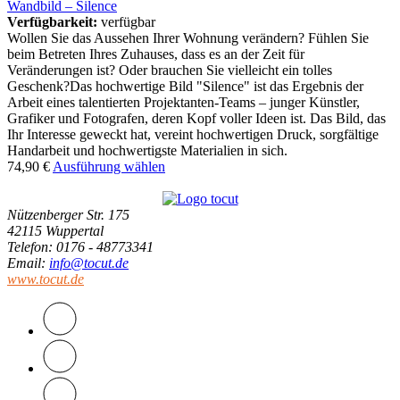
Wandbild – Silence
Verfügbarkeit:
verfügbar
Wollen Sie das Aussehen Ihrer Wohnung verändern? Fühlen Sie
beim Betreten Ihres Zuhauses, dass es an der Zeit für
Veränderungen ist? Oder brauchen Sie vielleicht ein tolles
Geschenk?Das hochwertige Bild "Silence" ist das Ergebnis der
Arbeit eines talentierten Projektanten-Teams – junger Künstler,
Grafiker und Fotografen, deren Kopf voller Ideen ist. Das Bild, das
Ihr Interesse geweckt hat, vereint hochwertigen Druck, sorgfältige
Handarbeit und hochwertigste Materialien in sich.
74,90
€
Ausführung wählen
Nützenberger Str. 175
42115 Wuppertal
Telefon
: 0176 - 48773341
Email
:
info@tocut.de
www.tocut.de