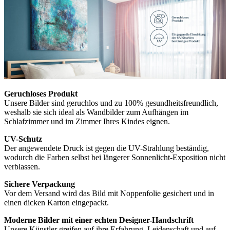
Geruchloses Produkt
Unsere Bilder sind geruchlos und zu 100% gesundheitsfreundlich,
weshalb sie sich ideal als Wandbilder zum Aufhängen im
Schlafzimmer und im Zimmer Ihres Kindes eignen.
UV-Schutz
Der angewendete Druck ist gegen die UV-Strahlung beständig,
wodurch die Farben selbst bei längerer Sonnenlicht-Exposition nicht
verblassen.
Sichere Verpackung
Vor dem Versand wird das Bild mit Noppenfolie gesichert und in
einen dicken Karton eingepackt.
Moderne Bilder mit einer echten Designer-Handschrift
Unsere Künstler greifen auf ihre Erfahrung, Leidenschaft und auf