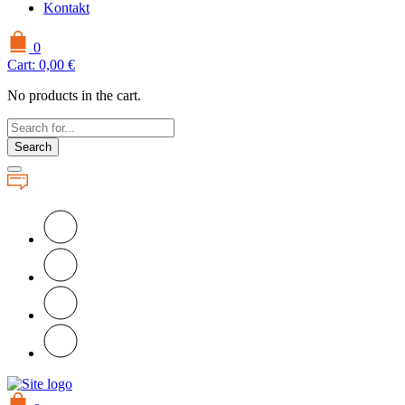
Kontakt
0
Cart:
0,00
€
No products in the cart.
Search