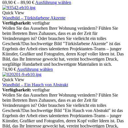
69,90
€
–
89,90
€
Ausführung wählen
Quick View
Wandbild – Türkisfarbene Akzente
Verfügbarkeit:
verfügbar
Wollen Sie das Aussehen Ihrer Wohnung verändern? Fühlen Sie
beim Betreten Ihres Zuhauses, dass es an der Zeit für
Veränderungen ist? Oder brauchen Sie vielleicht ein tolles
Geschenk?Das hochwertige Bild "Türkisfarbene Akzente" ist das
Ergebnis der Arbeit eines talentierten Projektanten-Teams – junger
Künstler, Grafiker und Fotografen, deren Kopf voller Ideen ist. Das
Bild, das Ihr Interesse geweckt hat, vereint hochwertigen Druck,
sorgfältige Handarbeit und hochwertigste Materialien in sich.
74,90
€
Ausführung wählen
Quick View
Wandbild – Ein Hauch von Abstrakt
Verfügbarkeit:
verfügbar
Wollen Sie das Aussehen Ihrer Wohnung verändern? Fühlen Sie
beim Betreten Ihres Zuhauses, dass es an der Zeit für
Veränderungen ist? Oder brauchen Sie vielleicht ein tolles
Geschenk?Das hochwertige Bild "Ein Hauch von Abstrakt" ist das
Ergebnis der Arbeit eines talentierten Projektanten-Teams – junger
Künstler, Grafiker und Fotografen, deren Kopf voller Ideen ist. Das
Bild, das Ihr Interesse geweckt hat, vereint hochwertigen Druck,