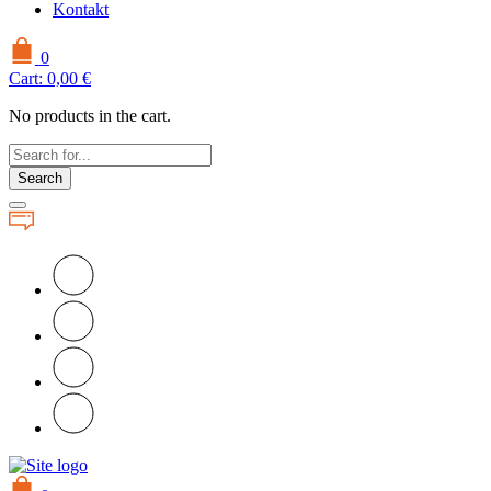
Kontakt
0
Cart:
0,00
€
No products in the cart.
Search