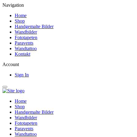
Navigation
Home
Shop
Handgemalte Bilder
Wandbilder
Fototapeten
Paravents
Wandtattoo
Kontakt
Account
Sign In
Home
Shop
Handgemalte Bilder
Wandbilder
Fototapeten
Paravents
Wandtattoo