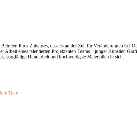
reten Ihres Zuhauses, dass es an der Zeit für Veränderungen ist? Oder
 Arbeit eines talentierten Projektanten-Teams – junger Künstler, Graf
ck, sorgfältige Handarbeit und hochwertigste Materialien in sich.
ere Tiere