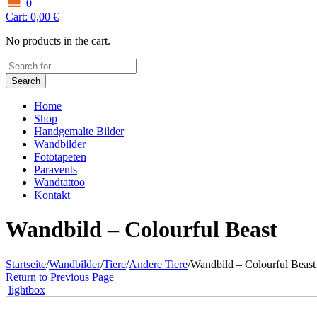
0
Cart:
0,00
€
No products in the cart.
Search
Home
Shop
Handgemalte Bilder
Wandbilder
Fototapeten
Paravents
Wandtattoo
Kontakt
Wandbild – Colourful Beast
Startseite
/
Wandbilder
/
Tiere
/
Andere Tiere
/
Wandbild – Colourful Beast
Return to Previous Page
lightbox