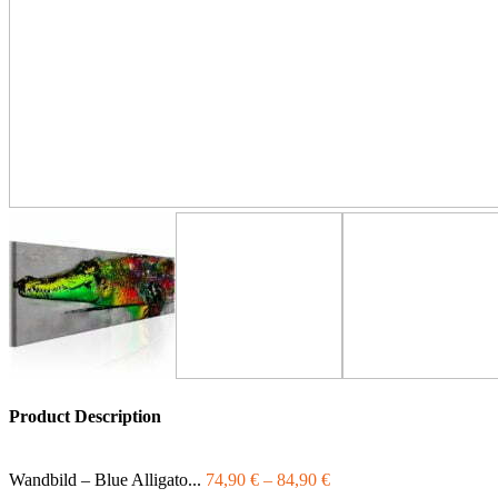
Product Description
Wandbild – Blue Alligato...
74,90
€
–
84,90
€