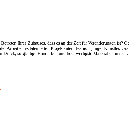
reten Ihres Zuhauses, dass es an der Zeit für Veränderungen ist? Oder
r Arbeit eines talentierten Projektanten-Teams – junger Künstler, Gra
en Druck, sorgfältige Handarbeit und hochwertigste Materialien in sich.
e