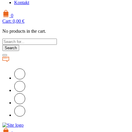
Kontakt
0
Cart:
0,00
€
No products in the cart.
Search