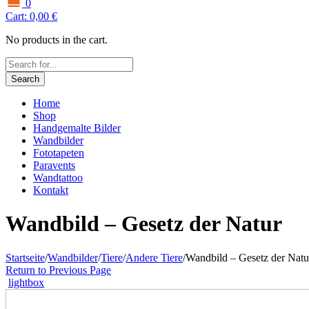
0
Cart:
0,00
€
No products in the cart.
Search
Home
Shop
Handgemalte Bilder
Wandbilder
Fototapeten
Paravents
Wandtattoo
Kontakt
Wandbild – Gesetz der Natur
Startseite
/
Wandbilder
/
Tiere
/
Andere Tiere
/
Wandbild – Gesetz der Natu
Return to Previous Page
lightbox