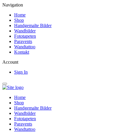
Navigation
Home
Shop
Handgemalte Bilder
Wandbilder
Fototapeten
Paravents
Wandtattoo
Kontakt
Account
Sign In
Home
Shop
Handgemalte Bilder
Wandbilder
Fototapeten
Paravents
Wandtattoo