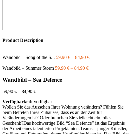
Product Description
Wandbild – Song of the S...
59,90
€
–
84,90
€
Wandbild – Summer Storm
59,90
€
–
84,90
€
Wandbild – Sea Defence
59,90
€
–
84,90
€
Verfügbarkeit:
verfügbar
Wollen Sie das Aussehen Ihrer Wohnung verändern? Fühlen Sie
beim Betreten Ihres Zuhauses, dass es an der Zeit für
Veränderungen ist? Oder brauchen Sie vielleicht ein tolles
Geschenk?Das hochwertige Bild “Sea Defence” ist das Ergebnis
der Arbeit eines talentierten Projektanten-Teams – junger Künstler,
Grafiker und Fotografen, deren Kopf voller Ideen ist. Das Bild, das