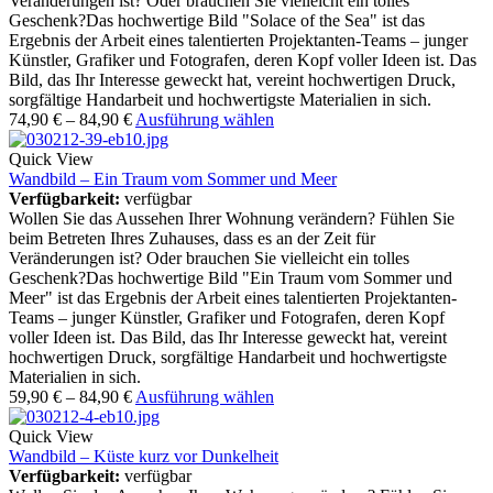
Veränderungen ist? Oder brauchen Sie vielleicht ein tolles
Geschenk?Das hochwertige Bild "Solace of the Sea" ist das
Ergebnis der Arbeit eines talentierten Projektanten-Teams – junger
Künstler, Grafiker und Fotografen, deren Kopf voller Ideen ist. Das
Bild, das Ihr Interesse geweckt hat, vereint hochwertigen Druck,
sorgfältige Handarbeit und hochwertigste Materialien in sich.
74,90
€
–
84,90
€
Ausführung wählen
Quick View
Wandbild – Ein Traum vom Sommer und Meer
Verfügbarkeit:
verfügbar
Wollen Sie das Aussehen Ihrer Wohnung verändern? Fühlen Sie
beim Betreten Ihres Zuhauses, dass es an der Zeit für
Veränderungen ist? Oder brauchen Sie vielleicht ein tolles
Geschenk?Das hochwertige Bild "Ein Traum vom Sommer und
Meer" ist das Ergebnis der Arbeit eines talentierten Projektanten-
Teams – junger Künstler, Grafiker und Fotografen, deren Kopf
voller Ideen ist. Das Bild, das Ihr Interesse geweckt hat, vereint
hochwertigen Druck, sorgfältige Handarbeit und hochwertigste
Materialien in sich.
59,90
€
–
84,90
€
Ausführung wählen
Quick View
Wandbild – Küste kurz vor Dunkelheit
Verfügbarkeit:
verfügbar