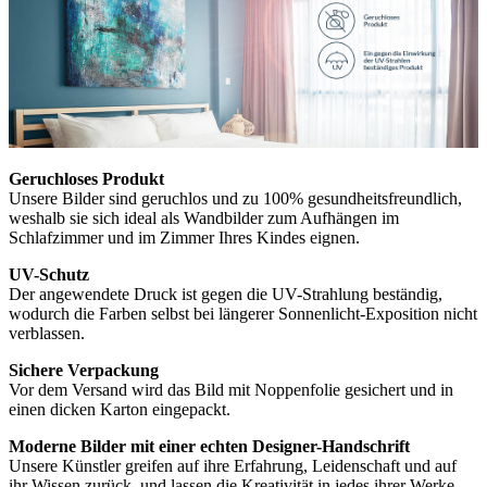
Geruchloses Produkt
Unsere Bilder sind geruchlos und zu 100% gesundheitsfreundlich,
weshalb sie sich ideal als Wandbilder zum Aufhängen im
Schlafzimmer und im Zimmer Ihres Kindes eignen.
UV-Schutz
Der angewendete Druck ist gegen die UV-Strahlung beständig,
wodurch die Farben selbst bei längerer Sonnenlicht-Exposition nicht
verblassen.
Sichere Verpackung
Vor dem Versand wird das Bild mit Noppenfolie gesichert und in
einen dicken Karton eingepackt.
Moderne Bilder mit einer echten Designer-Handschrift
Unsere Künstler greifen auf ihre Erfahrung, Leidenschaft und auf
ihr Wissen zurück, und lassen die Kreativität in jedes ihrer Werke