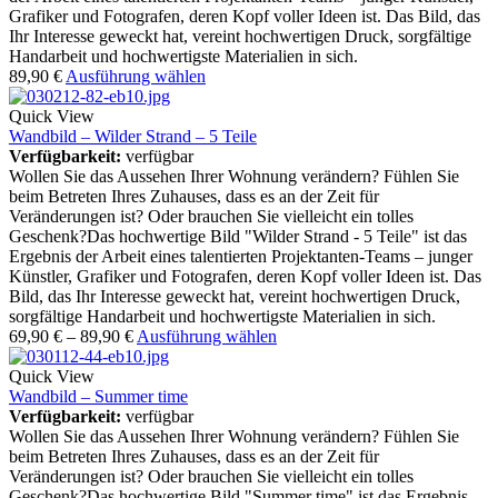
Grafiker und Fotografen, deren Kopf voller Ideen ist. Das Bild, das
Ihr Interesse geweckt hat, vereint hochwertigen Druck, sorgfältige
Handarbeit und hochwertigste Materialien in sich.
89,90
€
Ausführung wählen
Quick View
Wandbild – Wilder Strand – 5 Teile
Verfügbarkeit:
verfügbar
Wollen Sie das Aussehen Ihrer Wohnung verändern? Fühlen Sie
beim Betreten Ihres Zuhauses, dass es an der Zeit für
Veränderungen ist? Oder brauchen Sie vielleicht ein tolles
Geschenk?Das hochwertige Bild "Wilder Strand - 5 Teile" ist das
Ergebnis der Arbeit eines talentierten Projektanten-Teams – junger
Künstler, Grafiker und Fotografen, deren Kopf voller Ideen ist. Das
Bild, das Ihr Interesse geweckt hat, vereint hochwertigen Druck,
sorgfältige Handarbeit und hochwertigste Materialien in sich.
69,90
€
–
89,90
€
Ausführung wählen
Quick View
Wandbild – Summer time
Verfügbarkeit:
verfügbar
Wollen Sie das Aussehen Ihrer Wohnung verändern? Fühlen Sie
beim Betreten Ihres Zuhauses, dass es an der Zeit für
Veränderungen ist? Oder brauchen Sie vielleicht ein tolles
Geschenk?Das hochwertige Bild "Summer time" ist das Ergebnis