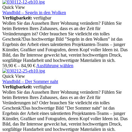
Quick View
Wandbild – Segeln in den Wolken
Verfügbarkeit:
verfügbar
Wollen Sie das Aussehen Ihrer Wohnung verändern? Fühlen Sie
beim Betreten Ihres Zuhauses, dass es an der Zeit für
Veränderungen ist? Oder brauchen Sie vielleicht ein tolles
Geschenk?Das hochwertige Bild "Segeln in den Wolken" ist das
Ergebnis der Arbeit eines talentierten Projektanten-Teams – junger
Künstler, Grafiker und Fotografen, deren Kopf voller Ideen ist. Das
Bild, das Ihr Interesse geweckt hat, vereint hochwertigen Druck,
sorgfältige Handarbeit und hochwertigste Materialien in sich.
59,90
€
–
84,90
€
Ausführung wählen
Quick View
Wandbild – Der Sommer naht
Verfügbarkeit:
verfügbar
Wollen Sie das Aussehen Ihrer Wohnung verändern? Fühlen Sie
beim Betreten Ihres Zuhauses, dass es an der Zeit für
Veränderungen ist? Oder brauchen Sie vielleicht ein tolles
Geschenk?Das hochwertige Bild "Der Sommer naht" ist das
Ergebnis der Arbeit eines talentierten Projektanten-Teams – junger
Künstler, Grafiker und Fotografen, deren Kopf voller Ideen ist. Das
Bild, das Ihr Interesse geweckt hat, vereint hochwertigen Druck,
sorgfältige Handarbeit und hochwertigste Materialien in sich.