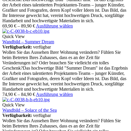
der Arbeit eines talentierten Projektanten-Teams – junger Künstler,
Grafiker und Fotografen, deren Kopf voller Ideen ist. Das Bild, das
Ihr Interesse geweckt hat, vereint hochwertigen Druck, sorgfältige
Handarbeit und hochwertigste Materialien in sich.
69,90
€
–
89,90
€
Ausführung wählen
Quick View
Wandbild – Summer Dream
Verfügbarkeit:
verfügbar
Wollen Sie das Aussehen Ihrer Wohnung verändern? Fühlen Sie
beim Betreten Ihres Zuhauses, dass es an der Zeit für
Veränderungen ist? Oder brauchen Sie vielleicht ein tolles
Geschenk?Das hochwertige Bild "Summer Dream" ist das Ergebnis
der Arbeit eines talentierten Projektanten-Teams – junger Künstler,
Grafiker und Fotografen, deren Kopf voller Ideen ist. Das Bild, das
Ihr Interesse geweckt hat, vereint hochwertigen Druck, sorgfältige
Handarbeit und hochwertigste Materialien in sich.
74,90
€
–
84,90
€
Ausführung wählen
Quick View
Wandbild – Solace of the Sea
Verfügbarkeit:
verfügbar
Wollen Sie das Aussehen Ihrer Wohnung verändern? Fühlen Sie
beim Betreten Ihres Zuhauses, dass es an der Zeit für