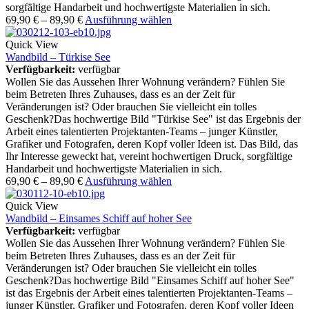
sorgfältige Handarbeit und hochwertigste Materialien in sich.
69,90
€
–
89,90
€
Ausführung wählen
Quick View
Wandbild – Türkise See
Verfügbarkeit:
verfügbar
Wollen Sie das Aussehen Ihrer Wohnung verändern? Fühlen Sie
beim Betreten Ihres Zuhauses, dass es an der Zeit für
Veränderungen ist? Oder brauchen Sie vielleicht ein tolles
Geschenk?Das hochwertige Bild "Türkise See" ist das Ergebnis der
Arbeit eines talentierten Projektanten-Teams – junger Künstler,
Grafiker und Fotografen, deren Kopf voller Ideen ist. Das Bild, das
Ihr Interesse geweckt hat, vereint hochwertigen Druck, sorgfältige
Handarbeit und hochwertigste Materialien in sich.
69,90
€
–
89,90
€
Ausführung wählen
Quick View
Wandbild – Einsames Schiff auf hoher See
Verfügbarkeit:
verfügbar
Wollen Sie das Aussehen Ihrer Wohnung verändern? Fühlen Sie
beim Betreten Ihres Zuhauses, dass es an der Zeit für
Veränderungen ist? Oder brauchen Sie vielleicht ein tolles
Geschenk?Das hochwertige Bild "Einsames Schiff auf hoher See"
ist das Ergebnis der Arbeit eines talentierten Projektanten-Teams –
junger Künstler, Grafiker und Fotografen, deren Kopf voller Ideen