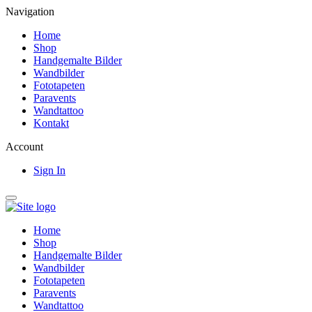
Navigation
Home
Shop
Handgemalte Bilder
Wandbilder
Fototapeten
Paravents
Wandtattoo
Kontakt
Account
Sign In
Home
Shop
Handgemalte Bilder
Wandbilder
Fototapeten
Paravents
Wandtattoo