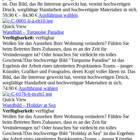
ist. Das Bild, das Ihr Interesse geweckt hat, vereint hochwertigen
Druck, sorgfältige Handarbeit und hochwertigste Materialien in sich.
59,90
€
–
84,90
€
Ausführung wählen
Quick View
Wandbild – Turquoise Paradise
Verfügbarkeit:
verfügbar
Wollen Sie das Aussehen Ihrer Wohnung verändern? Fühlen Sie
beim Betreten Ihres Zuhauses, dass es an der Zeit für
Veränderungen ist? Oder brauchen Sie vielleicht ein tolles
Geschenk?Das hochwertige Bild "Turquoise Paradise" ist das
Ergebnis der Arbeit eines talentierten Projektanten-Teams – junger
Künstler, Grafiker und Fotografen, deren Kopf voller Ideen ist. Das
Bild, das Ihr Interesse geweckt hat, vereint hochwertigen Druck,
sorgfältige Handarbeit und hochwertigste Materialien in sich.
74,90
€
Ausführung wählen
Quick View
Wandbild – Holiday at Sea
Verfügbarkeit:
verfügbar
Wollen Sie das Aussehen Ihrer Wohnung verändern? Fühlen Sie
beim Betreten Ihres Zuhauses, dass es an der Zeit für
Veränderungen ist? Oder brauchen Sie vielleicht ein tolles
Geschenk?Das hochwertige Bild "Holiday at Sea" ist das Ergebnis
der Arbeit eines talentierten Projektanten-Teams – junger Künstler,