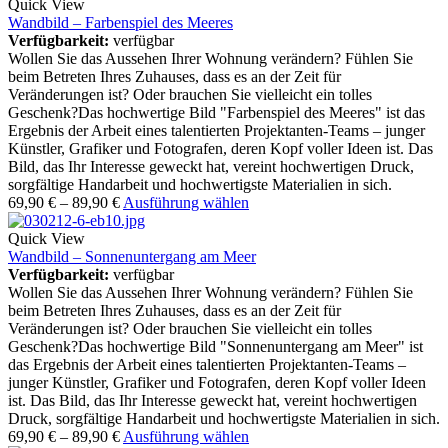
Quick View
Wandbild – Farbenspiel des Meeres
Verfügbarkeit:
verfügbar
Wollen Sie das Aussehen Ihrer Wohnung verändern? Fühlen Sie
beim Betreten Ihres Zuhauses, dass es an der Zeit für
Veränderungen ist? Oder brauchen Sie vielleicht ein tolles
Geschenk?Das hochwertige Bild "Farbenspiel des Meeres" ist das
Ergebnis der Arbeit eines talentierten Projektanten-Teams – junger
Künstler, Grafiker und Fotografen, deren Kopf voller Ideen ist. Das
Bild, das Ihr Interesse geweckt hat, vereint hochwertigen Druck,
sorgfältige Handarbeit und hochwertigste Materialien in sich.
69,90
€
–
89,90
€
Ausführung wählen
Quick View
Wandbild – Sonnenuntergang am Meer
Verfügbarkeit:
verfügbar
Wollen Sie das Aussehen Ihrer Wohnung verändern? Fühlen Sie
beim Betreten Ihres Zuhauses, dass es an der Zeit für
Veränderungen ist? Oder brauchen Sie vielleicht ein tolles
Geschenk?Das hochwertige Bild "Sonnenuntergang am Meer" ist
das Ergebnis der Arbeit eines talentierten Projektanten-Teams –
junger Künstler, Grafiker und Fotografen, deren Kopf voller Ideen
ist. Das Bild, das Ihr Interesse geweckt hat, vereint hochwertigen
Druck, sorgfältige Handarbeit und hochwertigste Materialien in sich.
69,90
€
–
89,90
€
Ausführung wählen