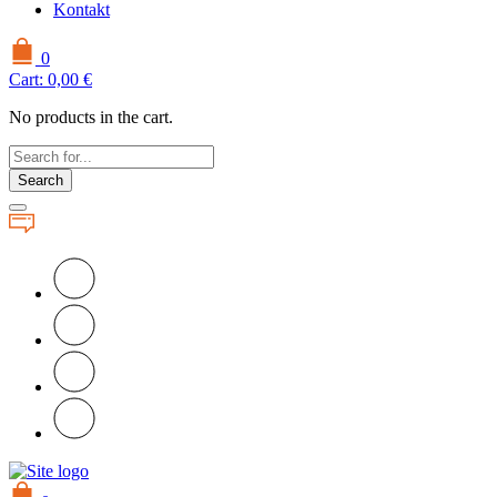
Kontakt
0
Cart:
0,00
€
No products in the cart.
Search