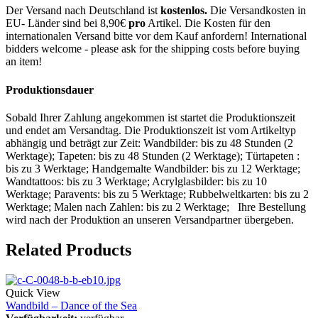
Der Versand nach Deutschland ist
kostenlos.
Die Versandkosten in
EU- Länder sind bei 8,90€
pro
Artikel. Die Kosten für den
internationalen Versand bitte vor dem Kauf anfordern! International
bidders welcome - please ask for the shipping costs before buying
an item!
Produktionsdauer
Sobald Ihrer Zahlung angekommen ist startet die Produktionszeit
und endet am Versandtag. Die Produktionszeit ist vom Artikeltyp
abhängig und beträgt zur Zeit: Wandbilder: bis zu 48 Stunden (2
Werktage); Tapeten: bis zu 48 Stunden (2 Werktage); Türtapeten :
bis zu 3 Werktage; Handgemalte Wandbilder: bis zu 12 Werktage;
Wandtattoos: bis zu 3 Werktage; Acrylglasbilder: bis zu 10
Werktage; Paravents: bis zu 5 Werktage; Rubbelweltkarten: bis zu 2
Werktage; Malen nach Zahlen: bis zu 2 Werktage; Ihre Bestellung
wird nach der Produktion an unseren Versandpartner übergeben.
Related Products
Quick View
Wandbild – Dance of the Sea