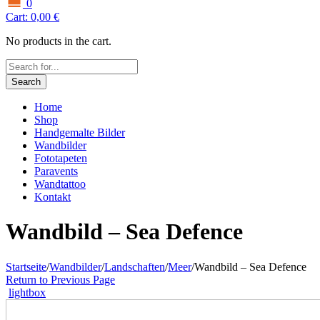
0
Cart:
0,00
€
No products in the cart.
Search
Home
Shop
Handgemalte Bilder
Wandbilder
Fototapeten
Paravents
Wandtattoo
Kontakt
Wandbild – Sea Defence
Startseite
/
Wandbilder
/
Landschaften
/
Meer
/
Wandbild – Sea Defence
Return to Previous Page
lightbox