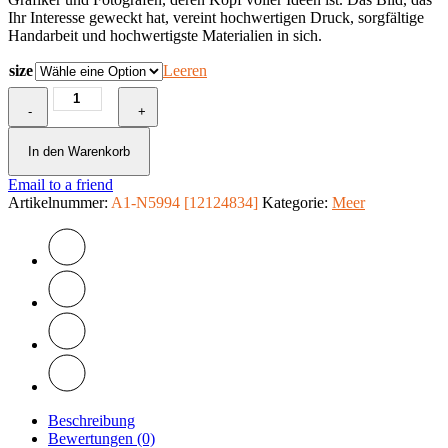
Ihr Interesse geweckt hat, vereint hochwertigen Druck, sorgfältige
Handarbeit und hochwertigste Materialien in sich.
size
Leeren
Wandbild
-
-
+
Sea
Defence
In den Warenkorb
Menge
Email to a friend
Artikelnummer:
A1-N5994 [12124834]
Kategorie:
Meer
Beschreibung
Bewertungen (0)