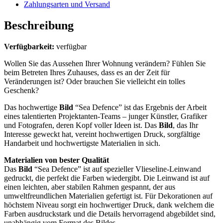
Zahlungsarten und Versand
Beschreibung
Verfügbarkeit:
verfügbar
Wollen Sie das Aussehen Ihrer Wohnung verändern? Fühlen Sie
beim Betreten Ihres Zuhauses, dass es an der Zeit für
Veränderungen ist? Oder brauchen Sie vielleicht ein tolles
Geschenk?
Das hochwertige
Bild
“Sea Defence” ist das Ergebnis der Arbeit
eines talentierten Projektanten-Teams – junger Künstler, Grafiker
und Fotografen, deren Kopf voller Ideen ist. Das
Bild
, das Ihr
Interesse geweckt hat, vereint hochwertigen Druck, sorgfältige
Handarbeit und hochwertigste Materialien in sich.
Materialien von bester Qualität
Das
Bild
“Sea Defence” ist auf spezieller Vlieseline-Leinwand
gedruckt, die perfekt die Farben wiedergibt. Die Leinwand ist auf
einen leichten, aber stabilen Rahmen gespannt, der aus
umweltfreundlichen Materialien gefertigt ist. Für Dekorationen auf
höchstem Niveau sorgt ein hochwertiger Druck, dank welchem die
Farben ausdruckstark und die Details hervorragend abgebildet sind,
unabhängig vom Format des Bildes.