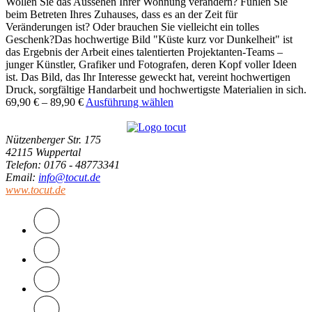
Wollen Sie das Aussehen Ihrer Wohnung verändern? Fühlen Sie
beim Betreten Ihres Zuhauses, dass es an der Zeit für
Veränderungen ist? Oder brauchen Sie vielleicht ein tolles
Geschenk?Das hochwertige Bild "Küste kurz vor Dunkelheit" ist
das Ergebnis der Arbeit eines talentierten Projektanten-Teams –
junger Künstler, Grafiker und Fotografen, deren Kopf voller Ideen
ist. Das Bild, das Ihr Interesse geweckt hat, vereint hochwertigen
Druck, sorgfältige Handarbeit und hochwertigste Materialien in sich.
69,90
€
–
89,90
€
Ausführung wählen
Nützenberger Str. 175
42115 Wuppertal
Telefon
: 0176 - 48773341
Email
:
info@tocut.de
www.tocut.de