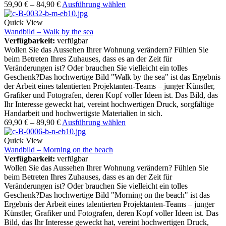
59,90
€
–
84,90
€
Ausführung wählen
Quick View
Wandbild – Walk by the sea
Verfügbarkeit:
verfügbar
Wollen Sie das Aussehen Ihrer Wohnung verändern? Fühlen Sie
beim Betreten Ihres Zuhauses, dass es an der Zeit für
Veränderungen ist? Oder brauchen Sie vielleicht ein tolles
Geschenk?Das hochwertige Bild "Walk by the sea" ist das Ergebnis
der Arbeit eines talentierten Projektanten-Teams – junger Künstler,
Grafiker und Fotografen, deren Kopf voller Ideen ist. Das Bild, das
Ihr Interesse geweckt hat, vereint hochwertigen Druck, sorgfältige
Handarbeit und hochwertigste Materialien in sich.
69,90
€
–
89,90
€
Ausführung wählen
Quick View
Wandbild – Morning on the beach
Verfügbarkeit:
verfügbar
Wollen Sie das Aussehen Ihrer Wohnung verändern? Fühlen Sie
beim Betreten Ihres Zuhauses, dass es an der Zeit für
Veränderungen ist? Oder brauchen Sie vielleicht ein tolles
Geschenk?Das hochwertige Bild "Morning on the beach" ist das
Ergebnis der Arbeit eines talentierten Projektanten-Teams – junger
Künstler, Grafiker und Fotografen, deren Kopf voller Ideen ist. Das
Bild, das Ihr Interesse geweckt hat, vereint hochwertigen Druck,