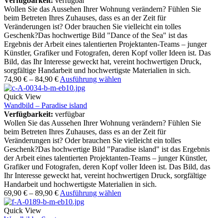
Verfügbarkeit:
verfügbar
Wollen Sie das Aussehen Ihrer Wohnung verändern? Fühlen Sie
beim Betreten Ihres Zuhauses, dass es an der Zeit für
Veränderungen ist? Oder brauchen Sie vielleicht ein tolles
Geschenk?Das hochwertige Bild "Dance of the Sea" ist das
Ergebnis der Arbeit eines talentierten Projektanten-Teams – junger
Künstler, Grafiker und Fotografen, deren Kopf voller Ideen ist. Das
Bild, das Ihr Interesse geweckt hat, vereint hochwertigen Druck,
sorgfältige Handarbeit und hochwertigste Materialien in sich.
74,90
€
–
84,90
€
Ausführung wählen
Quick View
Wandbild – Paradise island
Verfügbarkeit:
verfügbar
Wollen Sie das Aussehen Ihrer Wohnung verändern? Fühlen Sie
beim Betreten Ihres Zuhauses, dass es an der Zeit für
Veränderungen ist? Oder brauchen Sie vielleicht ein tolles
Geschenk?Das hochwertige Bild "Paradise island" ist das Ergebnis
der Arbeit eines talentierten Projektanten-Teams – junger Künstler,
Grafiker und Fotografen, deren Kopf voller Ideen ist. Das Bild, das
Ihr Interesse geweckt hat, vereint hochwertigen Druck, sorgfältige
Handarbeit und hochwertigste Materialien in sich.
69,90
€
–
89,90
€
Ausführung wählen
Quick View