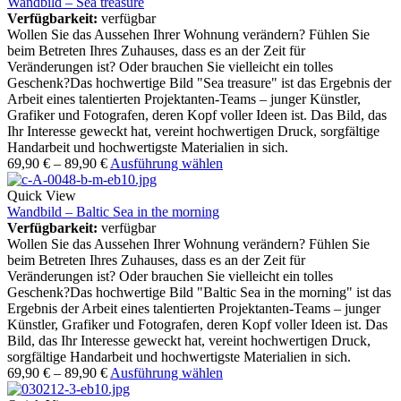
Wandbild – Sea treasure
Verfügbarkeit:
verfügbar
Wollen Sie das Aussehen Ihrer Wohnung verändern? Fühlen Sie
beim Betreten Ihres Zuhauses, dass es an der Zeit für
Veränderungen ist? Oder brauchen Sie vielleicht ein tolles
Geschenk?Das hochwertige Bild "Sea treasure" ist das Ergebnis der
Arbeit eines talentierten Projektanten-Teams – junger Künstler,
Grafiker und Fotografen, deren Kopf voller Ideen ist. Das Bild, das
Ihr Interesse geweckt hat, vereint hochwertigen Druck, sorgfältige
Handarbeit und hochwertigste Materialien in sich.
69,90
€
–
89,90
€
Ausführung wählen
Quick View
Wandbild – Baltic Sea in the morning
Verfügbarkeit:
verfügbar
Wollen Sie das Aussehen Ihrer Wohnung verändern? Fühlen Sie
beim Betreten Ihres Zuhauses, dass es an der Zeit für
Veränderungen ist? Oder brauchen Sie vielleicht ein tolles
Geschenk?Das hochwertige Bild "Baltic Sea in the morning" ist das
Ergebnis der Arbeit eines talentierten Projektanten-Teams – junger
Künstler, Grafiker und Fotografen, deren Kopf voller Ideen ist. Das
Bild, das Ihr Interesse geweckt hat, vereint hochwertigen Druck,
sorgfältige Handarbeit und hochwertigste Materialien in sich.
69,90
€
–
89,90
€
Ausführung wählen