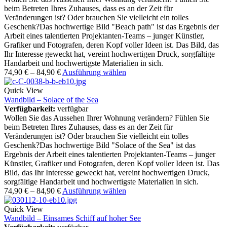
beim Betreten Ihres Zuhauses, dass es an der Zeit für
Veränderungen ist? Oder brauchen Sie vielleicht ein tolles
Geschenk?Das hochwertige Bild "Beach path" ist das Ergebnis der
Arbeit eines talentierten Projektanten-Teams – junger Künstler,
Grafiker und Fotografen, deren Kopf voller Ideen ist. Das Bild, das
Ihr Interesse geweckt hat, vereint hochwertigen Druck, sorgfältige
Handarbeit und hochwertigste Materialien in sich.
74,90
€
–
84,90
€
Ausführung wählen
Quick View
Wandbild – Solace of the Sea
Verfügbarkeit:
verfügbar
Wollen Sie das Aussehen Ihrer Wohnung verändern? Fühlen Sie
beim Betreten Ihres Zuhauses, dass es an der Zeit für
Veränderungen ist? Oder brauchen Sie vielleicht ein tolles
Geschenk?Das hochwertige Bild "Solace of the Sea" ist das
Ergebnis der Arbeit eines talentierten Projektanten-Teams – junger
Künstler, Grafiker und Fotografen, deren Kopf voller Ideen ist. Das
Bild, das Ihr Interesse geweckt hat, vereint hochwertigen Druck,
sorgfältige Handarbeit und hochwertigste Materialien in sich.
74,90
€
–
84,90
€
Ausführung wählen
Quick View
Wandbild – Einsames Schiff auf hoher See