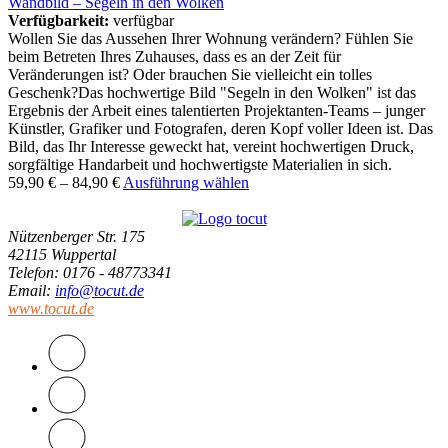
Wandbild – Segeln in den Wolken
Verfügbarkeit:
verfügbar
Wollen Sie das Aussehen Ihrer Wohnung verändern? Fühlen Sie
beim Betreten Ihres Zuhauses, dass es an der Zeit für
Veränderungen ist? Oder brauchen Sie vielleicht ein tolles
Geschenk?Das hochwertige Bild "Segeln in den Wolken" ist das
Ergebnis der Arbeit eines talentierten Projektanten-Teams – junger
Künstler, Grafiker und Fotografen, deren Kopf voller Ideen ist. Das
Bild, das Ihr Interesse geweckt hat, vereint hochwertigen Druck,
sorgfältige Handarbeit und hochwertigste Materialien in sich.
59,90
€
–
84,90
€
Ausführung wählen
Nützenberger Str. 175
42115 Wuppertal
Telefon
: 0176 - 48773341
Email
:
info@tocut.de
www.tocut.de