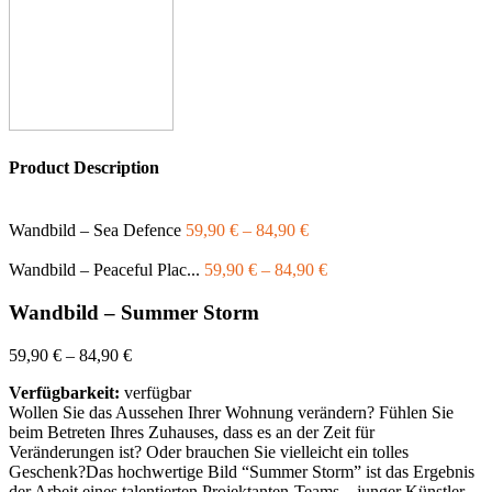
Product Description
Wandbild – Sea Defence
59,90
€
–
84,90
€
Wandbild – Peaceful Plac...
59,90
€
–
84,90
€
Wandbild – Summer Storm
59,90
€
–
84,90
€
Verfügbarkeit:
verfügbar
Wollen Sie das Aussehen Ihrer Wohnung verändern? Fühlen Sie
beim Betreten Ihres Zuhauses, dass es an der Zeit für
Veränderungen ist? Oder brauchen Sie vielleicht ein tolles
Geschenk?Das hochwertige Bild “Summer Storm” ist das Ergebnis
der Arbeit eines talentierten Projektanten-Teams – junger Künstler,