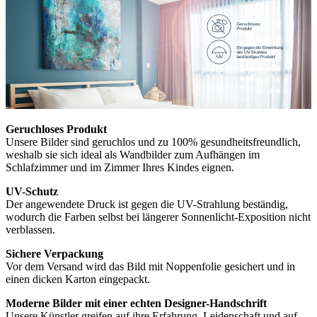
Geruchloses Produkt
Unsere Bilder sind geruchlos und zu 100% gesundheitsfreundlich,
weshalb sie sich ideal als Wandbilder zum Aufhängen im
Schlafzimmer und im Zimmer Ihres Kindes eignen.
UV-Schutz
Der angewendete Druck ist gegen die UV-Strahlung beständig,
wodurch die Farben selbst bei längerer Sonnenlicht-Exposition nicht
verblassen.
Sichere Verpackung
Vor dem Versand wird das Bild mit Noppenfolie gesichert und in
einen dicken Karton eingepackt.
Moderne Bilder mit einer echten Designer-Handschrift
Unsere Künstler greifen auf ihre Erfahrung, Leidenschaft und auf