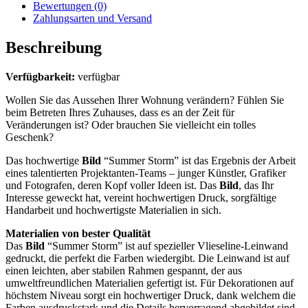
Bewertungen (0)
Zahlungsarten und Versand
Beschreibung
Verfügbarkeit:
verfügbar
Wollen Sie das Aussehen Ihrer Wohnung verändern? Fühlen Sie
beim Betreten Ihres Zuhauses, dass es an der Zeit für
Veränderungen ist? Oder brauchen Sie vielleicht ein tolles
Geschenk?
Das hochwertige
Bild
“Summer Storm” ist das Ergebnis der Arbeit
eines talentierten Projektanten-Teams – junger Künstler, Grafiker
und Fotografen, deren Kopf voller Ideen ist. Das
Bild
, das Ihr
Interesse geweckt hat, vereint hochwertigen Druck, sorgfältige
Handarbeit und hochwertigste Materialien in sich.
Materialien von bester Qualität
Das
Bild
“Summer Storm” ist auf spezieller Vlieseline-Leinwand
gedruckt, die perfekt die Farben wiedergibt. Die Leinwand ist auf
einen leichten, aber stabilen Rahmen gespannt, der aus
umweltfreundlichen Materialien gefertigt ist. Für Dekorationen auf
höchstem Niveau sorgt ein hochwertiger Druck, dank welchem die
Farben ausdruckstark und die Details hervorragend abgebildet sind,