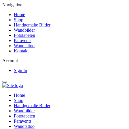
Navigation
Home
Shop
Handgemalte Bilder
Wandbilder
Fototapeten
Paravents
Wandtattoo
Kontakt
Account
Sign In
Home
Shop
Handgemalte Bilder
Wandbilder
Fototapeten
Paravents
Wandtattoo