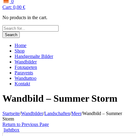
0
Cart:
0,00
€
No products in the cart.
Search
Home
Shop
Handgemalte Bilder
Wandbilder
Fototapeten
Paravents
Wandtattoo
Kontakt
Wandbild – Summer Storm
Startseite
/
Wandbilder
/
Landschaften
/
Meer
/
Wandbild – Summer
Storm
Return to Previous Page
lightbox