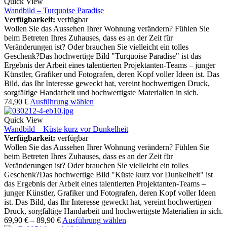
Quick View
Wandbild – Turquoise Paradise
Verfügbarkeit:
verfügbar
Wollen Sie das Aussehen Ihrer Wohnung verändern? Fühlen Sie
beim Betreten Ihres Zuhauses, dass es an der Zeit für
Veränderungen ist? Oder brauchen Sie vielleicht ein tolles
Geschenk?Das hochwertige Bild "Turquoise Paradise" ist das
Ergebnis der Arbeit eines talentierten Projektanten-Teams – junger
Künstler, Grafiker und Fotografen, deren Kopf voller Ideen ist. Das
Bild, das Ihr Interesse geweckt hat, vereint hochwertigen Druck,
sorgfältige Handarbeit und hochwertigste Materialien in sich.
74,90
€
Ausführung wählen
Quick View
Wandbild – Küste kurz vor Dunkelheit
Verfügbarkeit:
verfügbar
Wollen Sie das Aussehen Ihrer Wohnung verändern? Fühlen Sie
beim Betreten Ihres Zuhauses, dass es an der Zeit für
Veränderungen ist? Oder brauchen Sie vielleicht ein tolles
Geschenk?Das hochwertige Bild "Küste kurz vor Dunkelheit" ist
das Ergebnis der Arbeit eines talentierten Projektanten-Teams –
junger Künstler, Grafiker und Fotografen, deren Kopf voller Ideen
ist. Das Bild, das Ihr Interesse geweckt hat, vereint hochwertigen
Druck, sorgfältige Handarbeit und hochwertigste Materialien in sich.
69,90
€
–
89,90
€
Ausführung wählen