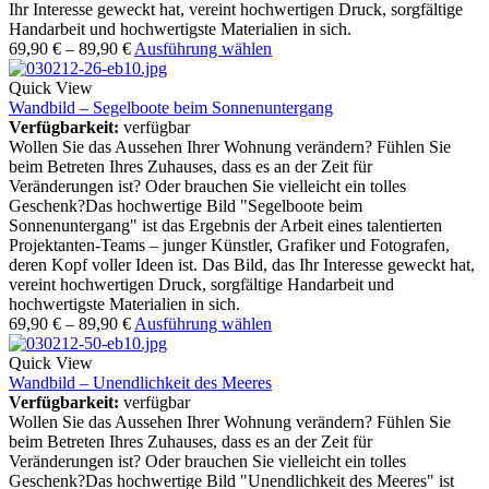
Ihr Interesse geweckt hat, vereint hochwertigen Druck, sorgfältige
Handarbeit und hochwertigste Materialien in sich.
69,90
€
–
89,90
€
Ausführung wählen
Quick View
Wandbild – Segelboote beim Sonnenuntergang
Verfügbarkeit:
verfügbar
Wollen Sie das Aussehen Ihrer Wohnung verändern? Fühlen Sie
beim Betreten Ihres Zuhauses, dass es an der Zeit für
Veränderungen ist? Oder brauchen Sie vielleicht ein tolles
Geschenk?Das hochwertige Bild "Segelboote beim
Sonnenuntergang" ist das Ergebnis der Arbeit eines talentierten
Projektanten-Teams – junger Künstler, Grafiker und Fotografen,
deren Kopf voller Ideen ist. Das Bild, das Ihr Interesse geweckt hat,
vereint hochwertigen Druck, sorgfältige Handarbeit und
hochwertigste Materialien in sich.
69,90
€
–
89,90
€
Ausführung wählen
Quick View
Wandbild – Unendlichkeit des Meeres
Verfügbarkeit:
verfügbar
Wollen Sie das Aussehen Ihrer Wohnung verändern? Fühlen Sie
beim Betreten Ihres Zuhauses, dass es an der Zeit für
Veränderungen ist? Oder brauchen Sie vielleicht ein tolles
Geschenk?Das hochwertige Bild "Unendlichkeit des Meeres" ist