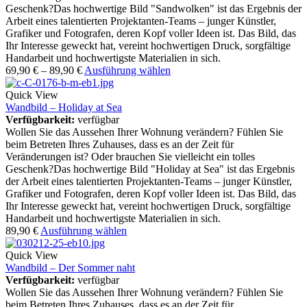
Geschenk?Das hochwertige Bild "Sandwolken" ist das Ergebnis der
Arbeit eines talentierten Projektanten-Teams – junger Künstler,
Grafiker und Fotografen, deren Kopf voller Ideen ist. Das Bild, das
Ihr Interesse geweckt hat, vereint hochwertigen Druck, sorgfältige
Handarbeit und hochwertigste Materialien in sich.
69,90
€
–
89,90
€
Ausführung wählen
Quick View
Wandbild – Holiday at Sea
Verfügbarkeit:
verfügbar
Wollen Sie das Aussehen Ihrer Wohnung verändern? Fühlen Sie
beim Betreten Ihres Zuhauses, dass es an der Zeit für
Veränderungen ist? Oder brauchen Sie vielleicht ein tolles
Geschenk?Das hochwertige Bild "Holiday at Sea" ist das Ergebnis
der Arbeit eines talentierten Projektanten-Teams – junger Künstler,
Grafiker und Fotografen, deren Kopf voller Ideen ist. Das Bild, das
Ihr Interesse geweckt hat, vereint hochwertigen Druck, sorgfältige
Handarbeit und hochwertigste Materialien in sich.
89,90
€
Ausführung wählen
Quick View
Wandbild – Der Sommer naht
Verfügbarkeit:
verfügbar
Wollen Sie das Aussehen Ihrer Wohnung verändern? Fühlen Sie
beim Betreten Ihres Zuhauses, dass es an der Zeit für