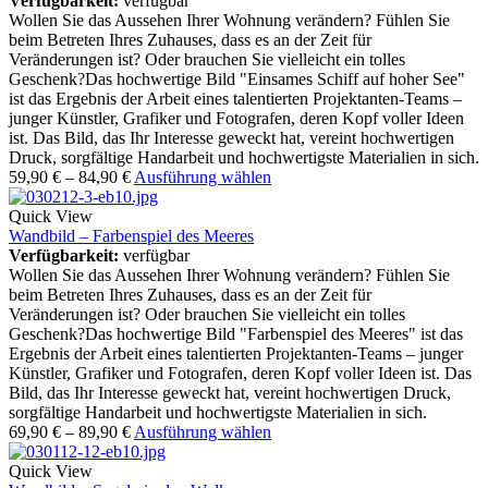
Verfügbarkeit:
verfügbar
Wollen Sie das Aussehen Ihrer Wohnung verändern? Fühlen Sie
beim Betreten Ihres Zuhauses, dass es an der Zeit für
Veränderungen ist? Oder brauchen Sie vielleicht ein tolles
Geschenk?Das hochwertige Bild "Einsames Schiff auf hoher See"
ist das Ergebnis der Arbeit eines talentierten Projektanten-Teams –
junger Künstler, Grafiker und Fotografen, deren Kopf voller Ideen
ist. Das Bild, das Ihr Interesse geweckt hat, vereint hochwertigen
Druck, sorgfältige Handarbeit und hochwertigste Materialien in sich.
59,90
€
–
84,90
€
Ausführung wählen
Quick View
Wandbild – Farbenspiel des Meeres
Verfügbarkeit:
verfügbar
Wollen Sie das Aussehen Ihrer Wohnung verändern? Fühlen Sie
beim Betreten Ihres Zuhauses, dass es an der Zeit für
Veränderungen ist? Oder brauchen Sie vielleicht ein tolles
Geschenk?Das hochwertige Bild "Farbenspiel des Meeres" ist das
Ergebnis der Arbeit eines talentierten Projektanten-Teams – junger
Künstler, Grafiker und Fotografen, deren Kopf voller Ideen ist. Das
Bild, das Ihr Interesse geweckt hat, vereint hochwertigen Druck,
sorgfältige Handarbeit und hochwertigste Materialien in sich.
69,90
€
–
89,90
€
Ausführung wählen
Quick View