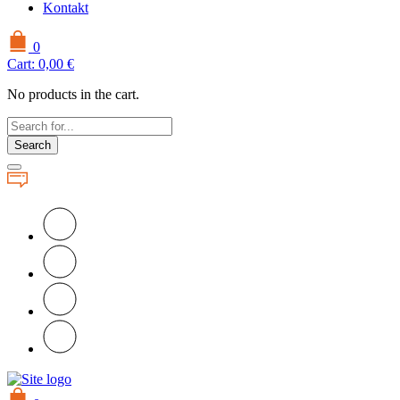
Kontakt
0
Cart:
0,00
€
No products in the cart.
Search