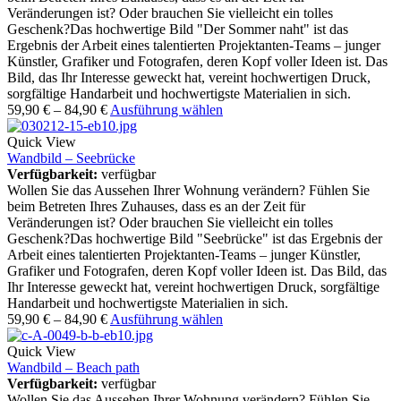
Veränderungen ist? Oder brauchen Sie vielleicht ein tolles
Geschenk?Das hochwertige Bild "Der Sommer naht" ist das
Ergebnis der Arbeit eines talentierten Projektanten-Teams – junger
Künstler, Grafiker und Fotografen, deren Kopf voller Ideen ist. Das
Bild, das Ihr Interesse geweckt hat, vereint hochwertigen Druck,
sorgfältige Handarbeit und hochwertigste Materialien in sich.
59,90
€
–
84,90
€
Ausführung wählen
Quick View
Wandbild – Seebrücke
Verfügbarkeit:
verfügbar
Wollen Sie das Aussehen Ihrer Wohnung verändern? Fühlen Sie
beim Betreten Ihres Zuhauses, dass es an der Zeit für
Veränderungen ist? Oder brauchen Sie vielleicht ein tolles
Geschenk?Das hochwertige Bild "Seebrücke" ist das Ergebnis der
Arbeit eines talentierten Projektanten-Teams – junger Künstler,
Grafiker und Fotografen, deren Kopf voller Ideen ist. Das Bild, das
Ihr Interesse geweckt hat, vereint hochwertigen Druck, sorgfältige
Handarbeit und hochwertigste Materialien in sich.
59,90
€
–
84,90
€
Ausführung wählen
Quick View
Wandbild – Beach path
Verfügbarkeit:
verfügbar
Wollen Sie das Aussehen Ihrer Wohnung verändern? Fühlen Sie