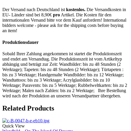
Der Versand nach Deutschland ist
kostenlos.
Die Versandkosten in
EU- Länder sind bei 8,90€
pro
Artikel. Die Kosten für den
internationalen Versand bitte vor dem Kauf anfordern! International
bidders welcome - please ask for the shipping costs before buying
an item!
Produktionsdauer
Sobald Ihrer Zahlung angekommen ist startet die Produktionszeit
und endet am Versandtag. Die Produktionszeit ist vom Artikeltyp
abhängig und beträgt zur Zeit: Wandbilder: bis zu 48 Stunden (2
Werktage); Tapeten: bis zu 48 Stunden (2 Werktage); Türtapeten :
bis zu 3 Werktage; Handgemalte Wandbilder: bis zu 12 Werktage;
Wandtattoos: bis zu 3 Werktage; Acrylglasbilder: bis zu 10
Werktage; Paravents: bis zu 5 Werktage; Rubbelweltkarten: bis zu 2
Werktage; Malen nach Zahlen: bis zu 2 Werktage; Ihre Bestellung
wird nach der Produktion an unseren Versandpartner übergeben.
Related Products
Quick View