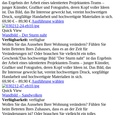
das Ergebnis der Arbeit eines talentierten Projektanten-Teams –
junger Künstler, Grafiker und Fotografen, deren Kopf voller Ideen
ist. Das Bild, das Ihr Interesse geweckt hat, vereint hochwertigen
Druck, sorgfältige Handarbeit und hochwertigste Materialien in sich.
69,90
€
–
89,90
€
Ausführung wählen
Quick View
Wandbild – Der Sturm naht
Verfügbarkeit:
verfügbar
Wollen Sie das Aussehen Ihrer Wohnung verändern? Fühlen Sie
beim Betreten Ihres Zuhauses, dass es an der Zeit für
Veränderungen ist? Oder brauchen Sie vielleicht ein tolles
Geschenk?Das hochwertige Bild "Der Sturm naht" ist das Ergebnis
der Arbeit eines talentierten Projektanten-Teams – junger Künstler,
Grafiker und Fotografen, deren Kopf voller Ideen ist. Das Bild, das
Ihr Interesse geweckt hat, vereint hochwertigen Druck, sorgfältige
Handarbeit und hochwertigste Materialien in sich.
69,90
€
–
89,90
€
Ausführung wählen
Quick View
Wandbild – Sandwolken
Verfügbarkeit:
verfügbar
Wollen Sie das Aussehen Ihrer Wohnung verändern? Fühlen Sie
beim Betreten Ihres Zuhauses, dass es an der Zeit für
Veränderungen ist? Oder brauchen Sie vielleicht ein tolles