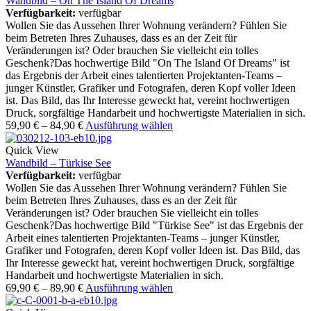
Wandbild – On The Island Of Dreams
Verfügbarkeit:
verfügbar
Wollen Sie das Aussehen Ihrer Wohnung verändern? Fühlen Sie
beim Betreten Ihres Zuhauses, dass es an der Zeit für
Veränderungen ist? Oder brauchen Sie vielleicht ein tolles
Geschenk?Das hochwertige Bild "On The Island Of Dreams" ist
das Ergebnis der Arbeit eines talentierten Projektanten-Teams –
junger Künstler, Grafiker und Fotografen, deren Kopf voller Ideen
ist. Das Bild, das Ihr Interesse geweckt hat, vereint hochwertigen
Druck, sorgfältige Handarbeit und hochwertigste Materialien in sich.
59,90
€
–
84,90
€
Ausführung wählen
Quick View
Wandbild – Türkise See
Verfügbarkeit:
verfügbar
Wollen Sie das Aussehen Ihrer Wohnung verändern? Fühlen Sie
beim Betreten Ihres Zuhauses, dass es an der Zeit für
Veränderungen ist? Oder brauchen Sie vielleicht ein tolles
Geschenk?Das hochwertige Bild "Türkise See" ist das Ergebnis der
Arbeit eines talentierten Projektanten-Teams – junger Künstler,
Grafiker und Fotografen, deren Kopf voller Ideen ist. Das Bild, das
Ihr Interesse geweckt hat, vereint hochwertigen Druck, sorgfältige
Handarbeit und hochwertigste Materialien in sich.
69,90
€
–
89,90
€
Ausführung wählen