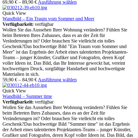
69,90
€
–
89,90
€
Ausführung wählen
Quick View
Wandbild – Ein Traum vom Sommer und Meer
Verfügbarkeit:
verfügbar
Wollen Sie das Aussehen Ihrer Wohnung verändern? Fühlen Sie
beim Betreten Ihres Zuhauses, dass es an der Zeit für
Veränderungen ist? Oder brauchen Sie vielleicht ein tolles
Geschenk?Das hochwertige Bild "Ein Traum vom Sommer und
Meer" ist das Ergebnis der Arbeit eines talentierten Projektanten-
Teams – junger Künstler, Grafiker und Fotografen, deren Kopf
voller Ideen ist. Das Bild, das Ihr Interesse geweckt hat, vereint
hochwertigen Druck, sorgfältige Handarbeit und hochwertigste
Materialien in sich.
59,90
€
–
84,90
€
Ausführung wählen
Quick View
Wandbild – Summer time
Verfügbarkeit:
verfügbar
Wollen Sie das Aussehen Ihrer Wohnung verändern? Fühlen Sie
beim Betreten Ihres Zuhauses, dass es an der Zeit für
Veränderungen ist? Oder brauchen Sie vielleicht ein tolles
Geschenk?Das hochwertige Bild "Summer time" ist das Ergebnis
der Arbeit eines talentierten Projektanten-Teams – junger Künstler,
Grafiker und Fotografen, deren Kopf voller Ideen ist. Das Bild, das