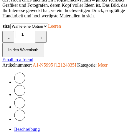
Grafiker und Fotografen, deren Kopf voller Ideen ist. Das Bild, das
Ihr Interesse geweckt hat, vereint hochwertigen Druck, sorgfältige
Handarbeit und hochwertigste Materialien in sich.
size
Leeren
Wandbild
-
-
+
Summer
Storm
In den Warenkorb
Menge
Email to a friend
Artikelnummer:
A1-N5995 [12124835]
Kategorie:
Meer
Beschreibung