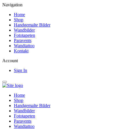
Navigation
Home
Shop
Handgemalte Bilder
Wandbilder
Fototapeten
Paravents
Wandtattoo
Kontakt
Account
Sign In
Home
Shop
Handgemalte Bilder
Wandbilder
Fototapeten
Paravents
Wandtattoo