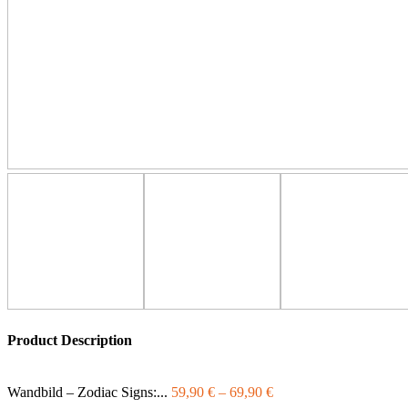
Product Description
Wandbild – Zodiac Signs:...
59,90
€
–
69,90
€