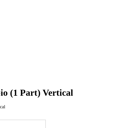
o (1 Part) Vertical
cal