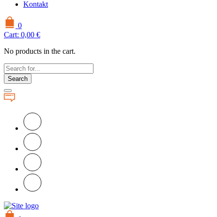
Kontakt
0
Cart:
0,00
€
No products in the cart.
Search