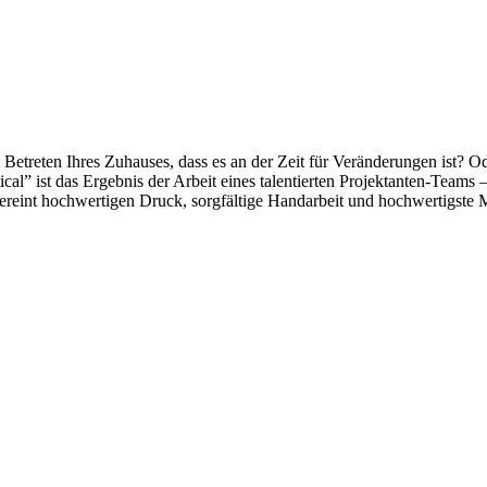
reten Ihres Zuhauses, dass es an der Zeit für Veränderungen ist? Oder
al” ist das Ergebnis der Arbeit eines talentierten Projektanten-Teams –
 vereint hochwertigen Druck, sorgfältige Handarbeit und hochwertigste Ma