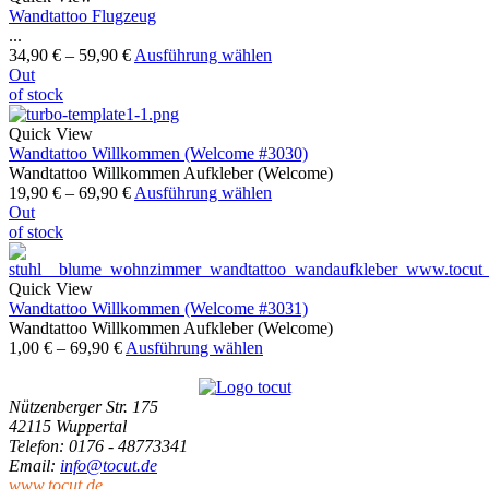
Wandtattoo Flugzeug
...
34,90
€
–
59,90
€
Ausführung wählen
Out
of stock
Quick View
Wandtattoo Willkommen (Welcome #3030)
Wandtattoo Willkommen Aufkleber (Welcome)
19,90
€
–
69,90
€
Ausführung wählen
Out
of stock
Quick View
Wandtattoo Willkommen (Welcome #3031)
Wandtattoo Willkommen Aufkleber (Welcome)
1,00
€
–
69,90
€
Ausführung wählen
Nützenberger Str. 175
42115 Wuppertal
Telefon
: 0176 - 48773341
Email
:
info@tocut.de
www.tocut.de