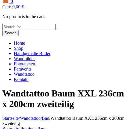
0
Cart:
0,00
€
No products in the cart.
Search
Home
Shop
Handgemalte Bilder
Wandbilder
Fototapeten
Paravents
Wandtattoo
Kontakt
Wandtattoo Baum XXL 236cm
x 200cm zweiteilig
Startseite
/
Wandtattoo
/
Bad
/
Wandtattoo Baum XXL 236cm x 200cm
zweiteilig
Return to Previous Page