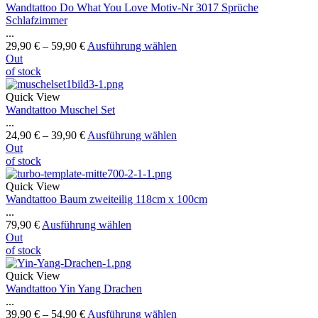
Wandtattoo Do What You Love Motiv-Nr 3017 Sprüche
Schlafzimmer
...
29,90
€
–
59,90
€
Ausführung wählen
Out
of stock
Quick View
Wandtattoo Muschel Set
...
24,90
€
–
39,90
€
Ausführung wählen
Out
of stock
Quick View
Wandtattoo Baum zweiteilig 118cm x 100cm
...
79,90
€
Ausführung wählen
Out
of stock
Quick View
Wandtattoo Yin Yang Drachen
...
39,90
€
–
54,90
€
Ausführung wählen