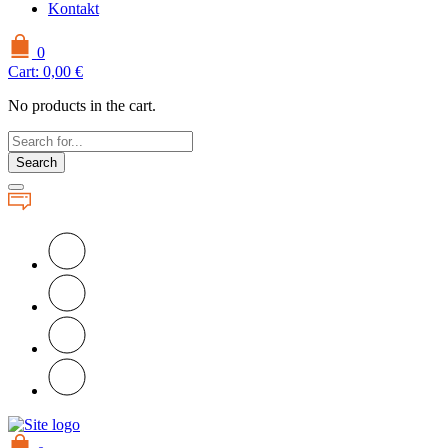
Kontakt
0
Cart:
0,00
€
No products in the cart.
Search