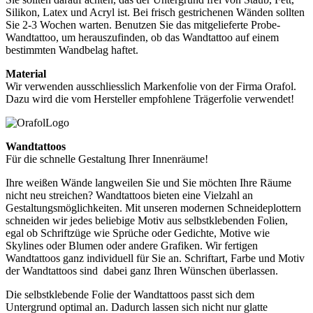
Silikon, Latex und Acryl ist. Bei frisch gestrichenen Wänden sollten
Sie 2-3 Wochen warten. Benutzen Sie das mitgelieferte Probe-
Wandtattoo, um herauszufinden, ob das Wandtattoo auf einem
bestimmten Wandbelag haftet.
Material
Wir verwenden ausschliesslich Markenfolie von der Firma Orafol.
Dazu wird die vom Hersteller empfohlene Trägerfolie verwendet!
Wandtattoos
Für die schnelle Gestaltung Ihrer Innenräume!
Ihre weißen Wände langweilen Sie und Sie möchten Ihre Räume
nicht neu streichen? Wandtattoos bieten eine Vielzahl an
Gestaltungsmöglichkeiten. Mit unseren modernen Schneideplottern
schneiden wir jedes beliebige Motiv aus selbstklebenden Folien,
egal ob Schriftzüge wie Sprüche oder Gedichte, Motive wie
Skylines oder Blumen oder andere Grafiken. Wir fertigen
Wandtattoos ganz individuell für Sie an. Schriftart, Farbe und Motiv
der Wandtattoos sind dabei ganz Ihren Wünschen überlassen.
Die selbstklebende Folie der Wandtattoos passt sich dem
Untergrund optimal an. Dadurch lassen sich nicht nur glatte