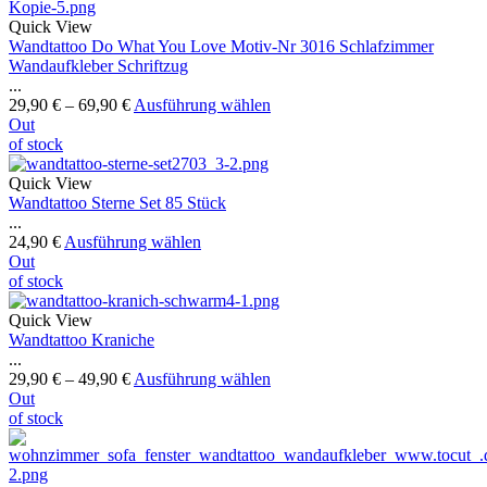
Quick View
Wandtattoo Do What You Love Motiv-Nr 3016 Schlafzimmer
Wandaufkleber Schriftzug
...
29,90
€
–
69,90
€
Ausführung wählen
Out
of stock
Quick View
Wandtattoo Sterne Set 85 Stück
...
24,90
€
Ausführung wählen
Out
of stock
Quick View
Wandtattoo Kraniche
...
29,90
€
–
49,90
€
Ausführung wählen
Out
of stock