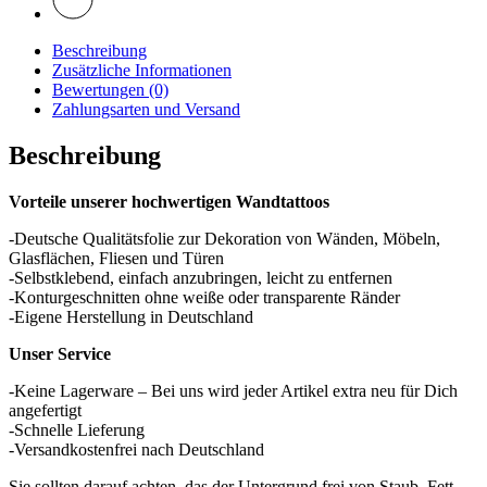
Beschreibung
Zusätzliche Informationen
Bewertungen (0)
Zahlungsarten und Versand
Beschreibung
Vorteile unserer hochwertigen Wandtattoos
-Deutsche Qualitätsfolie zur Dekoration von Wänden, Möbeln,
Glasflächen, Fliesen und Türen
-Selbstklebend, einfach anzubringen, leicht zu entfernen
-Konturgeschnitten ohne weiße oder transparente Ränder
-Eigene Herstellung in Deutschland
Unser Service
-Keine Lagerware – Bei uns wird jeder Artikel extra neu für Dich
angefertigt
-Schnelle Lieferung
-Versandkostenfrei nach Deutschland
Sie sollten darauf achten, das der Untergrund frei von Staub, Fett,