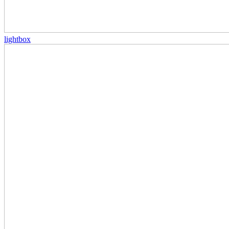
lightbox