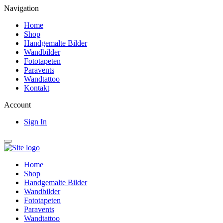
Navigation
Home
Shop
Handgemalte Bilder
Wandbilder
Fototapeten
Paravents
Wandtattoo
Kontakt
Account
Sign In
Home
Shop
Handgemalte Bilder
Wandbilder
Fototapeten
Paravents
Wandtattoo