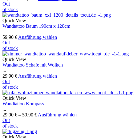
Out
of stock
Quick View
Wandtattoo Baum 190cm x 120cm
...
59,90
€
Ausführung wählen
Out
of stock
Quick View
Wandtattoo Schafe mit Wolken
...
29,90
€
Ausführung wählen
Out
of stock
Quick View
Wandtattoo Kompass
...
29,90
€
–
59,90
€
Ausführung wählen
Out
of stock
Quick View