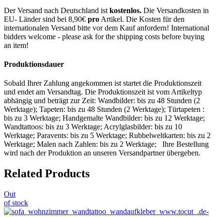
Der Versand nach Deutschland ist
kostenlos.
Die Versandkosten in
EU- Länder sind bei 8,90€
pro
Artikel. Die Kosten für den
internationalen Versand bitte vor dem Kauf anfordern! International
bidders welcome - please ask for the shipping costs before buying
an item!
Produktionsdauer
Sobald Ihrer Zahlung angekommen ist startet die Produktionszeit
und endet am Versandtag. Die Produktionszeit ist vom Artikeltyp
abhängig und beträgt zur Zeit: Wandbilder: bis zu 48 Stunden (2
Werktage); Tapeten: bis zu 48 Stunden (2 Werktage); Türtapeten :
bis zu 3 Werktage; Handgemalte Wandbilder: bis zu 12 Werktage;
Wandtattoos: bis zu 3 Werktage; Acrylglasbilder: bis zu 10
Werktage; Paravents: bis zu 5 Werktage; Rubbelweltkarten: bis zu 2
Werktage; Malen nach Zahlen: bis zu 2 Werktage; Ihre Bestellung
wird nach der Produktion an unseren Versandpartner übergeben.
Related Products
Out
of stock