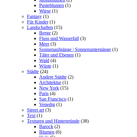
Pusteblumen
(1)
Wiese
(1)
Fantasy
(1)
Für Kinder
(1)
Landschaften
(15)
Berge
(2)
Fluss und Wasserfall
(3)
Meer
(3)
Sonnenaufgänge | Sonnenuntergänge
(1)
Täler und Ebenen
(1)
Wald
(4)
Wüste
(1)
Städte
(24)
Andere Städte
(2)
Architektur
(1)
New York
(15)
Paris
(4)
San Francisco
(1)
Venedig
(1)
Street art
(3)
Text
(1)
Texturen und Hintergründe
(38)
Barock
(2)
Blumen
(6)