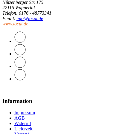
Nützenberger Str. 175
42115 Wuppertal
Telefon
: 0176 - 48773341
Email
:
info@tocut.de
www.tocut.de
Information
Impressum
AGB
Widerruf
Lieferzeit