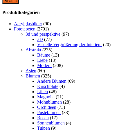
Search
Produktkategorien
Acrylglasbilder
(90)
Fototapeten
(2701)
3d und perspektive
(97)
3D
(77)
Visuelle Vergrößerung der Interieur
(20)
Abstrakt
(235)
Bäume
(13)
Liebe
(13)
Modern
(208)
Asien
(60)
Blumen
(325)
Andere Blumen
(69)
Kirschblüte
(4)
Lilien
(48)
Magnolia
(21)
Mohnblumen
(28)
Orchideen
(73)
Pusteblumen
(33)
Rosen
(17)
Sonnenblumen
(4)
Tulpen
(9)