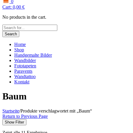
0
Cart:
0,00
€
No products in the cart.
Search
Home
Shop
Handgemalte Bilder
Wandbilder
Fototapeten
Paravents
Wandtattoo
Kontakt
Baum
Startseite
/
Produkte verschlagwortet mit „Baum“
Return to Previous Page
Show Filter
Zeigt alle 11 Ergebnisse