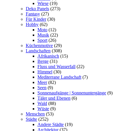
Wiese
(19)
Deko Panels
(273)
Fantasy
(27)
Für Kinder
(30)
Hobby
(62)
Moto
(12)
Musik
(22)
Sport
(26)
Küchenmotive
(29)
Landschaften
(308)
Afrikanisch
(15)
Berge
(31)
Fluss und Wasserfall
(22)
Himmel
(30)
Mediterrane Landschaft
(7)
Meer
(82)
Seen
(9)
Sonnenaufgänge | Sonnenuntergänge
(9)
Täler und Ebenen
(6)
Wald
(88)
Wüste
(9)
Menschen
(53)
Städte
(252)
Andere Städte
(19)
Architektur
(37)