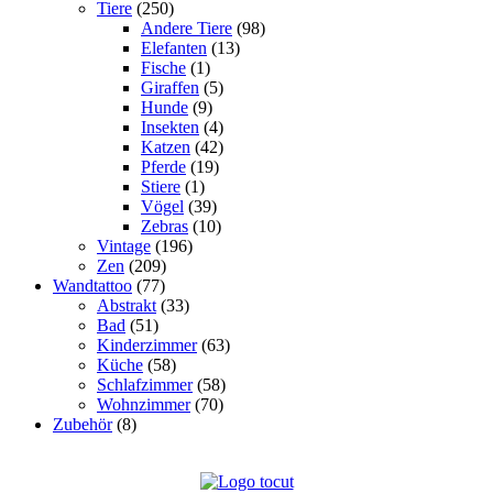
Tiere
(250)
Andere Tiere
(98)
Elefanten
(13)
Fische
(1)
Giraffen
(5)
Hunde
(9)
Insekten
(4)
Katzen
(42)
Pferde
(19)
Stiere
(1)
Vögel
(39)
Zebras
(10)
Vintage
(196)
Zen
(209)
Wandtattoo
(77)
Abstrakt
(33)
Bad
(51)
Kinderzimmer
(63)
Küche
(58)
Schlafzimmer
(58)
Wohnzimmer
(70)
Zubehör
(8)