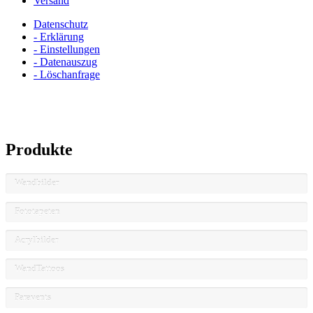
Versand
Datenschutz
- Erklärung
- Einstellungen
- Datenauszug
- Löschanfrage
Produkte
Wandbilder
Fototapeten
Acrylbilder
WandTattoos
Paravents