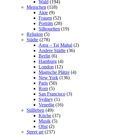
Wald
(194)
Menschen
(118)
Akte
(9)
Frauen
(52)
Porträts
(28)
Silhouetten
(19)
Religion
(5)
Städte
(278)
Agra – Taj Mahal
(2)
Andere Städte
(36)
Berlin
(6)
Hamburg
(4)
London
(12)
Magische Plätze
(4)
New York
(136)
Paris
(50)
Rom
(5)
San Francisco
(3)
Sydney
(1)
Venedig
(16)
Stillleben
(49)
Küche
(37)
Musik
(5)
Obst
(2)
Street art
(237)