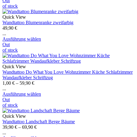
Out
of stock
Quick View
Wandtattoo Blumenranke zweifarbig
49,90
€
...
Ausführung wählen
Out
of stock
Quick View
Wandtattoo Do What You Love Wohnzimmer Küche Schlafzimmer
Wandaufkleber Schriftzug
1,00
€
–
59,90
€
...
Ausführung wählen
Out
of stock
Quick View
Wandtattoo Landschaft Berge Bäume
39,90
€
–
69,90
€
...