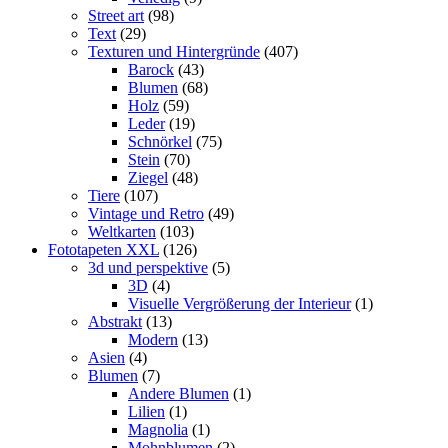
Street art
(98)
Text
(29)
Texturen und Hintergründe
(407)
Barock
(43)
Blumen
(68)
Holz
(59)
Leder
(19)
Schnörkel
(75)
Stein
(70)
Ziegel
(48)
Tiere
(107)
Vintage und Retro
(49)
Weltkarten
(103)
Fototapeten XXL
(126)
3d und perspektive
(5)
3D
(4)
Visuelle Vergrößerung der Interieur
(1)
Abstrakt
(13)
Modern
(13)
Asien
(4)
Blumen
(7)
Andere Blumen
(1)
Lilien
(1)
Magnolia
(1)
Mohnblumen
(2)