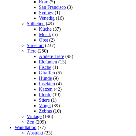
Rom
(5)
San Francisco
(3)
Sydney
(1)
Venedig
(16)
Stillleben
(49)
Küche
(37)
Musik
(5)
Obst
(2)
Street art
(237)
Tiere
(250)
Andere Tiere
(98)
Elefanten
(13)
Fische
(1)
Giraffen
(5)
Hunde
(9)
Insekten
(4)
Katzen
(42)
Pferde
(19)
Stiere
(1)
Vögel
(39)
Zebras
(10)
Vintage
(196)
Zen
(209)
Wandtattoo
(77)
Abstrakt
(33)