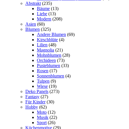
Abstrakt
(235)
Bäume
(13)
Liebe
(13)
Modern
(208)
Asien
(60)
Blumen
(325)
Andere Blumen
(69)
Kirschblüte
(4)
Lilien
(48)
Magnolia
(21)
Mohnblumen
(28)
Orchideen
(73)
Pusteblumen
(33)
Rosen
(17)
Sonnenblumen
(4)
Tulpen
(9)
Wiese
(19)
Deko Panels
(273)
Fantasy
(27)
Für Kinder
(30)
Hobby
(62)
Moto
(12)
Musik
(22)
Sport
(26)
Küchenmotive
(29)