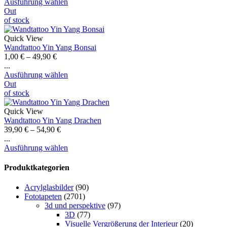
Ausführung wählen
Out
of stock
Quick View
Wandtattoo Yin Yang Bonsai
1,00
€
–
49,90
€
...
Ausführung wählen
Out
of stock
Quick View
Wandtattoo Yin Yang Drachen
39,90
€
–
54,90
€
...
Ausführung wählen
Produktkategorien
Acrylglasbilder
(90)
Fototapeten
(2701)
3d und perspektive
(97)
3D
(77)
Visuelle Vergrößerung der Interieur
(20)