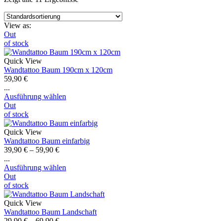
View as:
Out
of stock
Quick View
Wandtattoo Baum 190cm x 120cm
59,90
€
...
Ausführung wählen
Out
of stock
Quick View
Wandtattoo Baum einfarbig
39,90
€
–
59,90
€
...
Ausführung wählen
Out
of stock
Quick View
Wandtattoo Baum Landschaft
29,90
€
–
69,90
€