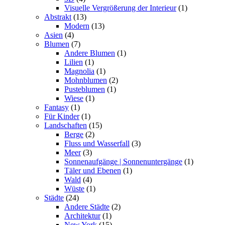
Visuelle Vergrößerung der Interieur
(1)
Abstrakt
(13)
Modern
(13)
Asien
(4)
Blumen
(7)
Andere Blumen
(1)
Lilien
(1)
Magnolia
(1)
Mohnblumen
(2)
Pusteblumen
(1)
Wiese
(1)
Fantasy
(1)
Für Kinder
(1)
Landschaften
(15)
Berge
(2)
Fluss und Wasserfall
(3)
Meer
(3)
Sonnenaufgänge | Sonnenuntergänge
(1)
Täler und Ebenen
(1)
Wald
(4)
Wüste
(1)
Städte
(24)
Andere Städte
(2)
Architektur
(1)
New York
(15)