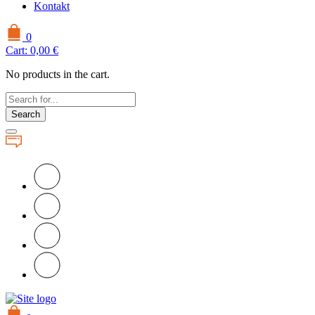
Kontakt
0
Cart:
0,00
€
No products in the cart.
Search