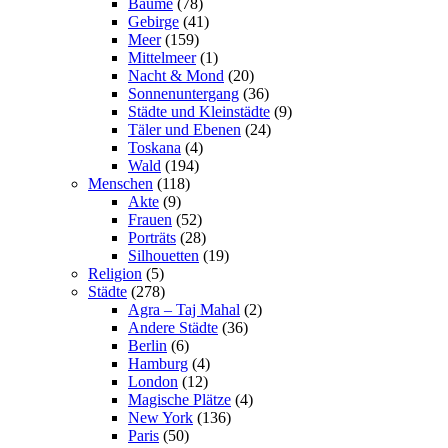
Bäume
(78)
Gebirge
(41)
Meer
(159)
Mittelmeer
(1)
Nacht & Mond
(20)
Sonnenuntergang
(36)
Städte und Kleinstädte
(9)
Täler und Ebenen
(24)
Toskana
(4)
Wald
(194)
Menschen
(118)
Akte
(9)
Frauen
(52)
Porträts
(28)
Silhouetten
(19)
Religion
(5)
Städte
(278)
Agra – Taj Mahal
(2)
Andere Städte
(36)
Berlin
(6)
Hamburg
(4)
London
(12)
Magische Plätze
(4)
New York
(136)
Paris
(50)