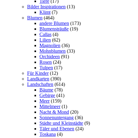
Tiere
(17)
Bilder Inspirationen
(13)
Klimt
(7)
Blumen
(464)
andere Blumen
(173)
Blumensträuße
(19)
Callas
(4)
Lilien
(62)
Magnolien
(36)
Mohnblumen
(33)
Orchideen
(91)
Rosen
(24)
Tulpen
(17)
Für Kinder
(12)
Landkarten
(390)
Landschaften
(614)
Bäume
(78)
Gebirge
(41)
Meer
(159)
Mittelmeer
(1)
Nacht & Mond
(20)
Sonnenuntergang
(36)
Städte und Kleinstädte
(9)
Täler und Ebenen
(24)
Toskana
(4)