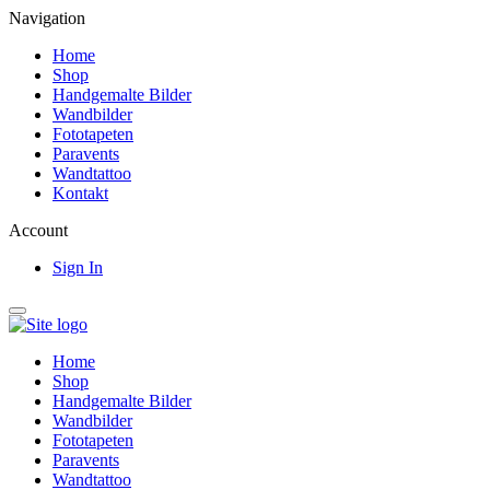
Navigation
Home
Shop
Handgemalte Bilder
Wandbilder
Fototapeten
Paravents
Wandtattoo
Kontakt
Account
Sign In
Home
Shop
Handgemalte Bilder
Wandbilder
Fototapeten
Paravents
Wandtattoo