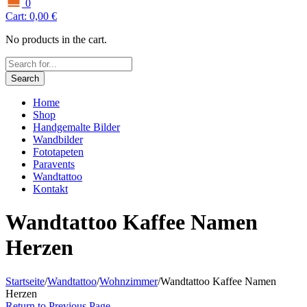
0
Cart:
0,00
€
No products in the cart.
Search
Home
Shop
Handgemalte Bilder
Wandbilder
Fototapeten
Paravents
Wandtattoo
Kontakt
Wandtattoo Kaffee Namen
Herzen
Startseite
/
Wandtattoo
/
Wohnzimmer
/
Wandtattoo Kaffee Namen
Herzen
Return to Previous Page