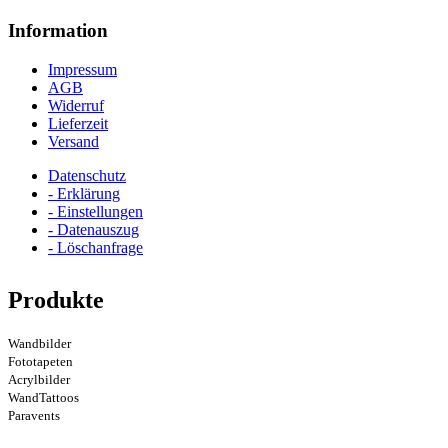
Information
Impressum
AGB
Widerruf
Lieferzeit
Versand
Datenschutz
- Erklärung
- Einstellungen
- Datenauszug
- Löschanfrage
Produkte
Wandbilder
Fototapeten
Acrylbilder
WandTattoos
Paravents