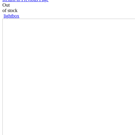
Out
of stock
lightbox