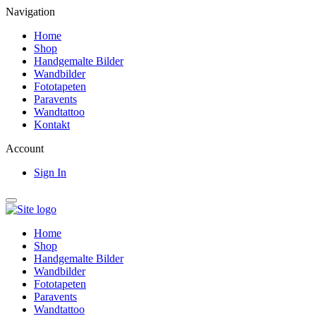
Navigation
Home
Shop
Handgemalte Bilder
Wandbilder
Fototapeten
Paravents
Wandtattoo
Kontakt
Account
Sign In
Home
Shop
Handgemalte Bilder
Wandbilder
Fototapeten
Paravents
Wandtattoo