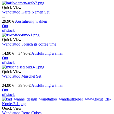
Quick View
Wandtattoo Kaffe Namen Set
...
29,90
€
Ausführung wählen
Out
of stock
Quick View
Wandtattoo Spruch its coffee time
...
14,90
€
–
34,90
€
Ausführung wählen
Out
of stock
Quick View
Wandtattoo Muschel Set
...
24,90
€
–
39,90
€
Ausführung wählen
Out
of stock
Quick View
Wandtattoo Retro Cubes