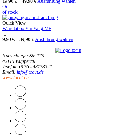
19,90
€
–
49,90
€
Ausführung wählen
Out
of stock
Quick View
Wandtattoo Yin Yang MF
...
9,90
€
–
39,90
€
Ausführung wählen
Nützenberger Str. 175
42115 Wuppertal
Telefon
: 0176 - 48773341
Email
:
info@tocut.de
www.tocut.de