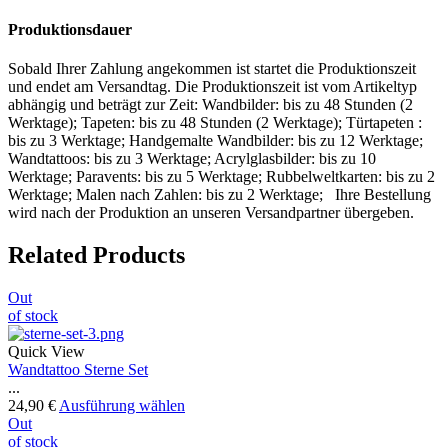
Produktionsdauer
Sobald Ihrer Zahlung angekommen ist startet die Produktionszeit
und endet am Versandtag. Die Produktionszeit ist vom Artikeltyp
abhängig und beträgt zur Zeit: Wandbilder: bis zu 48 Stunden (2
Werktage); Tapeten: bis zu 48 Stunden (2 Werktage); Türtapeten :
bis zu 3 Werktage; Handgemalte Wandbilder: bis zu 12 Werktage;
Wandtattoos: bis zu 3 Werktage; Acrylglasbilder: bis zu 10
Werktage; Paravents: bis zu 5 Werktage; Rubbelweltkarten: bis zu 2
Werktage; Malen nach Zahlen: bis zu 2 Werktage; Ihre Bestellung
wird nach der Produktion an unseren Versandpartner übergeben.
Related Products
Out
of stock
Quick View
Wandtattoo Sterne Set
...
24,90
€
Ausführung wählen
Out
of stock