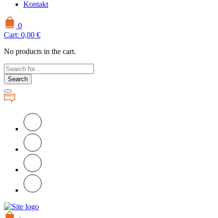
Kontakt
0
Cart:
0,00
€
No products in the cart.
Search