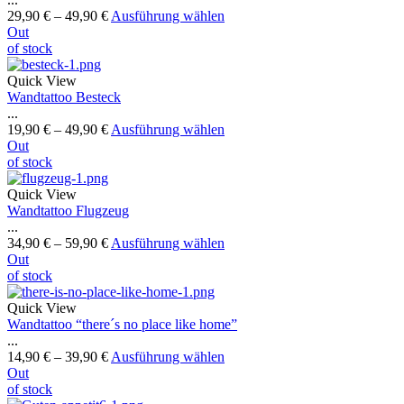
29,90
€
–
49,90
€
Ausführung wählen
Out
of stock
Quick View
Wandtattoo Besteck
...
19,90
€
–
49,90
€
Ausführung wählen
Out
of stock
Quick View
Wandtattoo Flugzeug
...
34,90
€
–
59,90
€
Ausführung wählen
Out
of stock
Quick View
Wandtattoo “there´s no place like home”
...
14,90
€
–
39,90
€
Ausführung wählen
Out
of stock