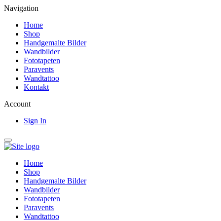
Navigation
Home
Shop
Handgemalte Bilder
Wandbilder
Fototapeten
Paravents
Wandtattoo
Kontakt
Account
Sign In
Home
Shop
Handgemalte Bilder
Wandbilder
Fototapeten
Paravents
Wandtattoo