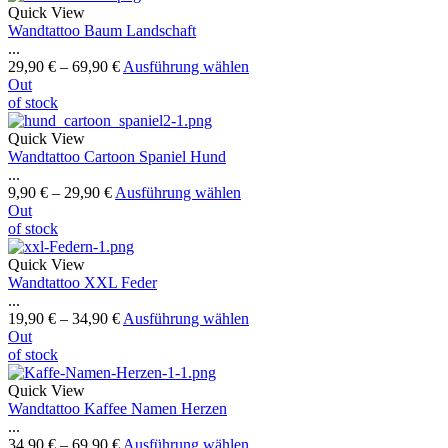
Quick View
Wandtattoo Baum Landschaft
...
29,90
€
–
69,90
€
Ausführung wählen
Out
of stock
Quick View
Wandtattoo Cartoon Spaniel Hund
...
9,90
€
–
29,90
€
Ausführung wählen
Out
of stock
Quick View
Wandtattoo XXL Feder
...
19,90
€
–
34,90
€
Ausführung wählen
Out
of stock
Quick View
Wandtattoo Kaffee Namen Herzen
...
34,90
€
–
69,90
€
Ausführung wählen