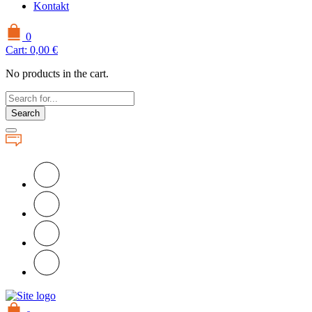
Kontakt
0
Cart:
0,00
€
No products in the cart.
Search