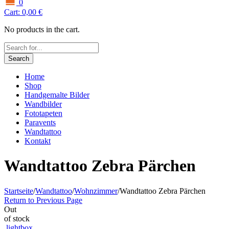
0
Cart:
0,00
€
No products in the cart.
Search
Home
Shop
Handgemalte Bilder
Wandbilder
Fototapeten
Paravents
Wandtattoo
Kontakt
Wandtattoo Zebra Pärchen
Startseite
/
Wandtattoo
/
Wohnzimmer
/
Wandtattoo Zebra Pärchen
Return to Previous Page
Out
of stock
lightbox