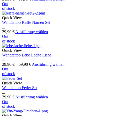
Out
of stock
Quick View
Wandtattoo Kaffe Namen Set
...
29,90
€
Ausführung wählen
Out
of stock
Quick View
Wandtattoo Lebe Lache Liebe
...
29,90
€
–
59,90
€
Ausführung wählen
Out
of stock
Quick View
Wandtattoo Feder Set
...
29,90
€
Ausführung wählen
Out
of stock
Quick View