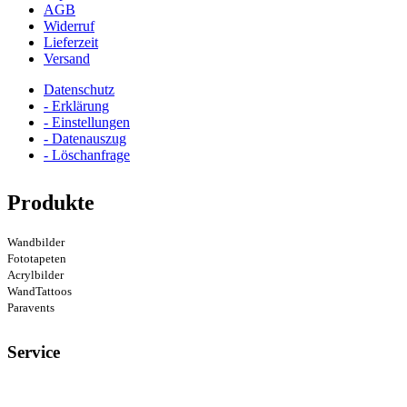
AGB
Widerruf
Lieferzeit
Versand
Datenschutz
- Erklärung
- Einstellungen
- Datenauszug
- Löschanfrage
Produkte
Wandbilder
Fototapeten
Acrylbilder
WandTattoos
Paravents
Service