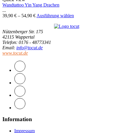
Wandtattoo Yin Yang Drachen
...
39,90
€
–
54,90
€
Ausführung wählen
Nützenberger Str. 175
42115 Wuppertal
Telefon
: 0176 - 48773341
Email
:
info@tocut.de
www.tocut.de
Information
Impressum