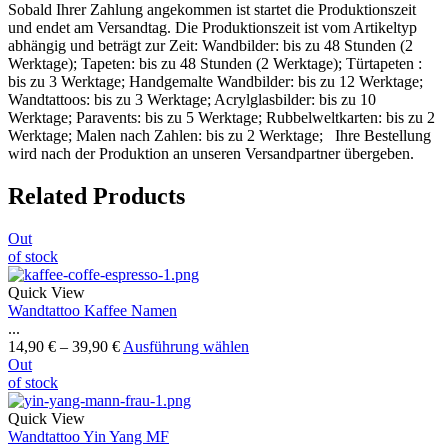
Sobald Ihrer Zahlung angekommen ist startet die Produktionszeit
und endet am Versandtag. Die Produktionszeit ist vom Artikeltyp
abhängig und beträgt zur Zeit: Wandbilder: bis zu 48 Stunden (2
Werktage); Tapeten: bis zu 48 Stunden (2 Werktage); Türtapeten :
bis zu 3 Werktage; Handgemalte Wandbilder: bis zu 12 Werktage;
Wandtattoos: bis zu 3 Werktage; Acrylglasbilder: bis zu 10
Werktage; Paravents: bis zu 5 Werktage; Rubbelweltkarten: bis zu 2
Werktage; Malen nach Zahlen: bis zu 2 Werktage; Ihre Bestellung
wird nach der Produktion an unseren Versandpartner übergeben.
Related Products
Out
of stock
Quick View
Wandtattoo Kaffee Namen
...
14,90
€
–
39,90
€
Ausführung wählen
Out
of stock
Quick View
Wandtattoo Yin Yang MF