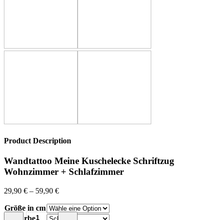
Product Description
Wandtattoo Meine Kuschelecke Schriftzug
Wohnzimmer + Schlafzimmer
29,90
€
–
59,90
€
Größe in cm
Wandtattoo
Farbe