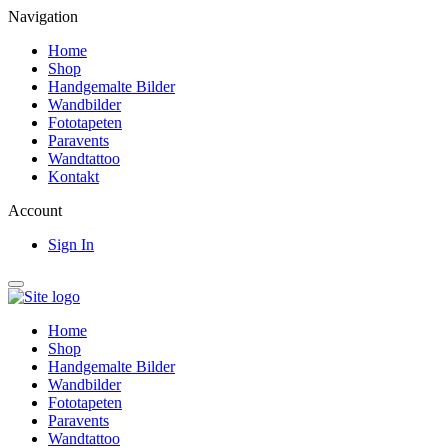
Navigation
Home
Shop
Handgemalte Bilder
Wandbilder
Fototapeten
Paravents
Wandtattoo
Kontakt
Account
Sign In
Home
Shop
Handgemalte Bilder
Wandbilder
Fototapeten
Paravents
Wandtattoo