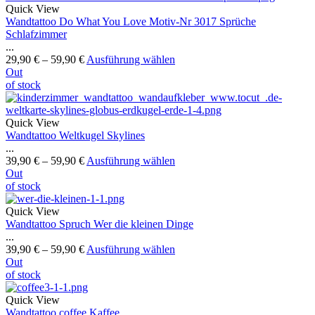
Quick View
Wandtattoo Do What You Love Motiv-Nr 3017 Sprüche
Schlafzimmer
...
29,90
€
–
59,90
€
Ausführung wählen
Out
of stock
Quick View
Wandtattoo Weltkugel Skylines
...
39,90
€
–
59,90
€
Ausführung wählen
Out
of stock
Quick View
Wandtattoo Spruch Wer die kleinen Dinge
...
39,90
€
–
59,90
€
Ausführung wählen
Out
of stock
Quick View
Wandtattoo coffee Kaffee