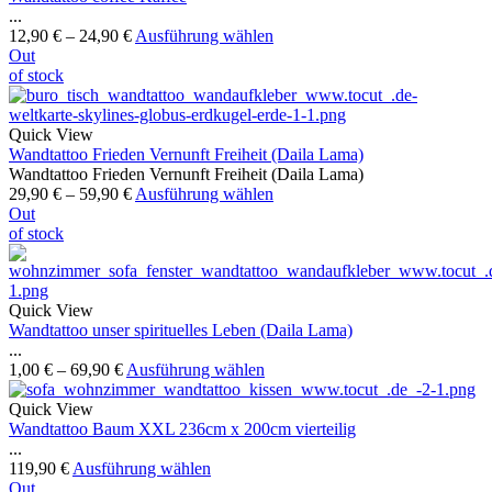
...
12,90
€
–
24,90
€
Ausführung wählen
Out
of stock
Quick View
Wandtattoo Frieden Vernunft Freiheit (Daila Lama)
Wandtattoo Frieden Vernunft Freiheit (Daila Lama)
29,90
€
–
59,90
€
Ausführung wählen
Out
of stock
Quick View
Wandtattoo unser spirituelles Leben (Daila Lama)
...
1,00
€
–
69,90
€
Ausführung wählen
Quick View
Wandtattoo Baum XXL 236cm x 200cm vierteilig
...
119,90
€
Ausführung wählen
Out