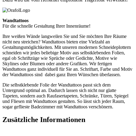
Wandtattoos
Für die schnelle Gestaltung Ihrer Innenräume!
Ihre weißen Wände langweilen Sie und Sie möchten Ihre Räume
nicht neu streichen? Wandtattoos bieten eine Vielzahl an
Gestaltungsmöglichkeiten. Mit unseren modernen Schneideplottern
schneiden wir jedes beliebige Motiv aus selbstklebenden Folien,
egal ob Schriftzüge wie Sprüche oder Gedichte, Motive wie
Skylines oder Blumen oder andere Grafiken. Wir fertigen
Wandtattoos ganz individuell für Sie an. Schriftart, Farbe und Motiv
der Wandtattoos sind dabei ganz Ihren Wünschen überlassen.
Die selbstklebende Folie der Wandtattoos passt sich dem
Untergrund optimal an. Dadurch lassen sich nicht nur glatte
Tapeten, sondern auch Raufasertapeten, Schränke, Türen, Spiegel
und Fliesen mit Wandtattoos gestalten. So lässt sich jeder Raum,
sogar geflieste Badezimmer mit Wandtattoos verschönern.
Zusätzliche Informationen