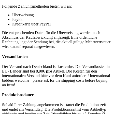
Folgende Zahlungsmethoden bieten wir an:
Überweisung
PayPal
Kreditkarte über PayPal
Die entsprechenden Daten für die Überweisung werden nach
Abschluss der Kaufabwicklung angezeigt. Eine ordentliche
Rechnung liegt der Sendung bei, die aktuell gültige Mehrwertsteuer
wird darauf separat ausgewiesen.
Versandkosten
Der Versand nach Deutschland ist
kostenlos.
Die Versandkosten in
EU- Länder sind bei 8,90€
pro
Artikel. Die Kosten für den
internationalen Versand bitte vor dem Kauf anfordern! International
bidders welcome - please ask for the shipping costs before buying
an item!
Produktionsdauer
Sobald Ihrer Zahlung angekommen ist startet die Produktionszeit
und endet am Versandtag. Die Produktionszeit ist vom Artikeltyp
abhängig und beträgt zur Zeit: Wandbilder: bis zu 48 Stunden (2