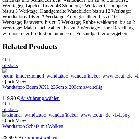
Werktage); Tapeten: bis zu 48 Stunden (2 Werktage); Türtapeten :
bis zu 3 Werktage; Handgemalte Wandbilder: bis zu 12 Werktage;
Wandtattoos: bis zu 3 Werktage; Acrylglasbilder: bis zu 10
Werktage; Paravents: bis zu 5 Werktage; Rubbelweltkarten: bis zu 2
Werktage; Malen nach Zahlen: bis zu 2 Werktage; Ihre Bestellung
wird nach der Produktion an unseren Versandpartner übergeben.
Related Products
Out
of stock
Quick View
Wandtattoo Baum XXL 236cm x 200cm zweiteilig
...
119,90
€
Ausführung wählen
Out
of stock
Quick View
Wandtattoo Schafe mit Wolken
...
29,90
€
Ausführung wählen