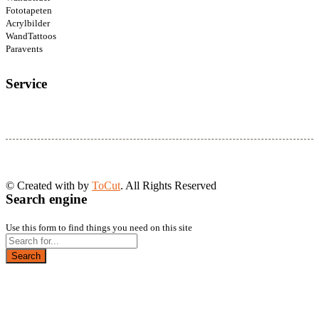
Fototapeten
Acrylbilder
WandTattoos
Paravents
Service
© Created with
by
ToCut
. All Rights Reserved
Search engine
Use this form to find things you need on this site
Search