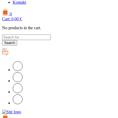
Kontakt
0
Cart:
0,00
€
No products in the cart.
Search