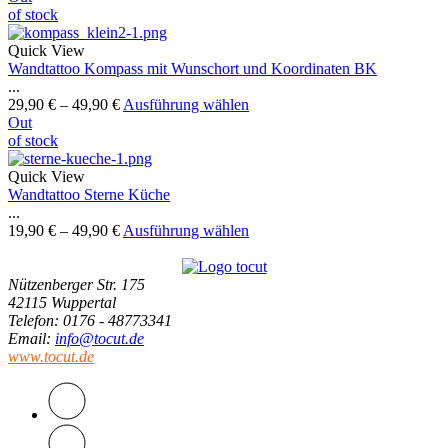
of stock
Quick View
Wandtattoo Kompass mit Wunschort und Koordinaten BK
...
29,90
€
–
49,90
€
Ausführung wählen
Out
of stock
Quick View
Wandtattoo Sterne Küche
...
19,90
€
–
49,90
€
Ausführung wählen
Nützenberger Str. 175
42115 Wuppertal
Telefon
: 0176 - 48773341
Email
:
info@tocut.de
www.tocut.de