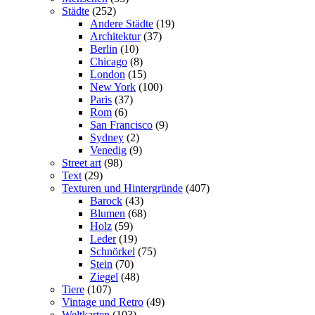
Städte
(252)
Andere Städte
(19)
Architektur
(37)
Berlin
(10)
Chicago
(8)
London
(15)
New York
(100)
Paris
(37)
Rom
(6)
San Francisco
(9)
Sydney
(2)
Venedig
(9)
Street art
(98)
Text
(29)
Texturen und Hintergründe
(407)
Barock
(43)
Blumen
(68)
Holz
(59)
Leder
(19)
Schnörkel
(75)
Stein
(70)
Ziegel
(48)
Tiere
(107)
Vintage und Retro
(49)
Weltkarten
(103)