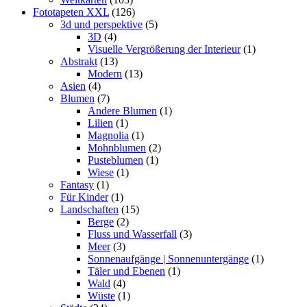
Fototapeten XXL
(126)
3d und perspektive
(5)
3D
(4)
Visuelle Vergrößerung der Interieur
(1)
Abstrakt
(13)
Modern
(13)
Asien
(4)
Blumen
(7)
Andere Blumen
(1)
Lilien
(1)
Magnolia
(1)
Mohnblumen
(2)
Pusteblumen
(1)
Wiese
(1)
Fantasy
(1)
Für Kinder
(1)
Landschaften
(15)
Berge
(2)
Fluss und Wasserfall
(3)
Meer
(3)
Sonnenaufgänge | Sonnenuntergänge
(1)
Täler und Ebenen
(1)
Wald
(4)
Wüste
(1)