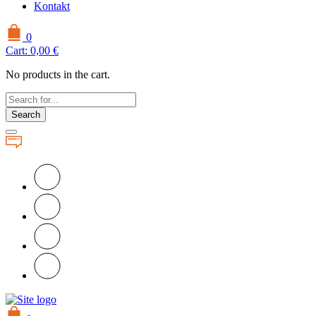
Kontakt
0
Cart:
0,00
€
No products in the cart.
Search