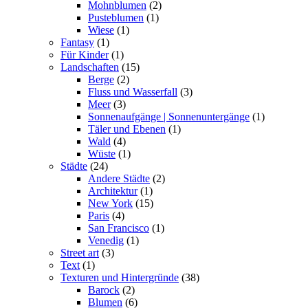
Mohnblumen
(2)
Pusteblumen
(1)
Wiese
(1)
Fantasy
(1)
Für Kinder
(1)
Landschaften
(15)
Berge
(2)
Fluss und Wasserfall
(3)
Meer
(3)
Sonnenaufgänge | Sonnenuntergänge
(1)
Täler und Ebenen
(1)
Wald
(4)
Wüste
(1)
Städte
(24)
Andere Städte
(2)
Architektur
(1)
New York
(15)
Paris
(4)
San Francisco
(1)
Venedig
(1)
Street art
(3)
Text
(1)
Texturen und Hintergründe
(38)
Barock
(2)
Blumen
(6)