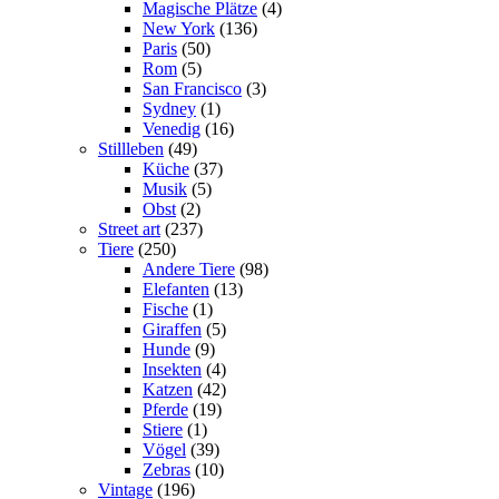
Magische Plätze
(4)
New York
(136)
Paris
(50)
Rom
(5)
San Francisco
(3)
Sydney
(1)
Venedig
(16)
Stillleben
(49)
Küche
(37)
Musik
(5)
Obst
(2)
Street art
(237)
Tiere
(250)
Andere Tiere
(98)
Elefanten
(13)
Fische
(1)
Giraffen
(5)
Hunde
(9)
Insekten
(4)
Katzen
(42)
Pferde
(19)
Stiere
(1)
Vögel
(39)
Zebras
(10)
Vintage
(196)