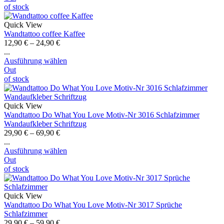
of stock
Quick View
Wandtattoo coffee Kaffee
12,90
€
–
24,90
€
...
Ausführung wählen
Out
of stock
Quick View
Wandtattoo Do What You Love Motiv-Nr 3016 Schlafzimmer
Wandaufkleber Schriftzug
29,90
€
–
69,90
€
...
Ausführung wählen
Out
of stock
Quick View
Wandtattoo Do What You Love Motiv-Nr 3017 Sprüche
Schlafzimmer
29,90
€
–
59,90
€