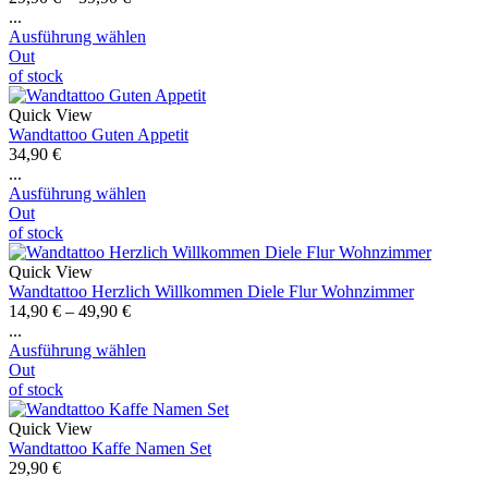
...
Ausführung wählen
Out
of stock
Quick View
Wandtattoo Guten Appetit
34,90
€
...
Ausführung wählen
Out
of stock
Quick View
Wandtattoo Herzlich Willkommen Diele Flur Wohnzimmer
14,90
€
–
49,90
€
...
Ausführung wählen
Out
of stock
Quick View
Wandtattoo Kaffe Namen Set
29,90
€
...