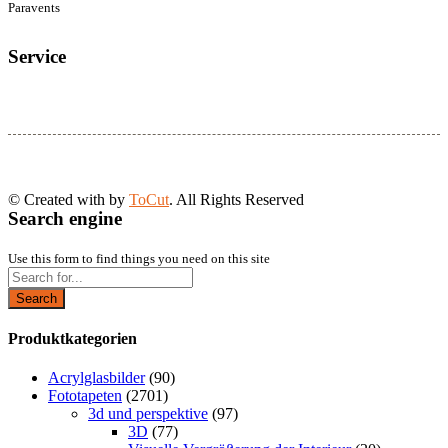
Paravents
Service
© Created with
by
ToCut
. All Rights Reserved
Search engine
Use this form to find things you need on this site
Search
Produktkategorien
Acrylglasbilder
(90)
Fototapeten
(2701)
3d und perspektive
(97)
3D
(77)