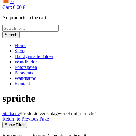
0
Cart:
0,00
€
No products in the cart.
Search
Home
Shop
Handgemalte Bilder
Wandbilder
Fototapeten
Paravents
Wandtattoo
Kontakt
sprüche
Startseite
/
Produkte verschlagwortet mit „sprüche“
Return to Previous Page
Show Filter
Ergebnisse 1 – 20 von 21 werden angezeigt