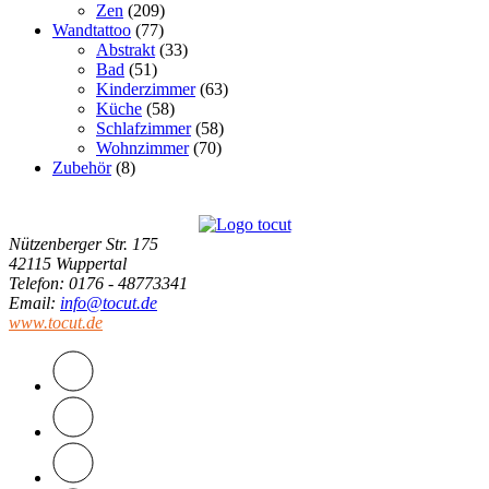
Zen
(209)
Wandtattoo
(77)
Abstrakt
(33)
Bad
(51)
Kinderzimmer
(63)
Küche
(58)
Schlafzimmer
(58)
Wohnzimmer
(70)
Zubehör
(8)
Nützenberger Str. 175
42115 Wuppertal
Telefon
: 0176 - 48773341
Email
:
info@tocut.de
www.tocut.de