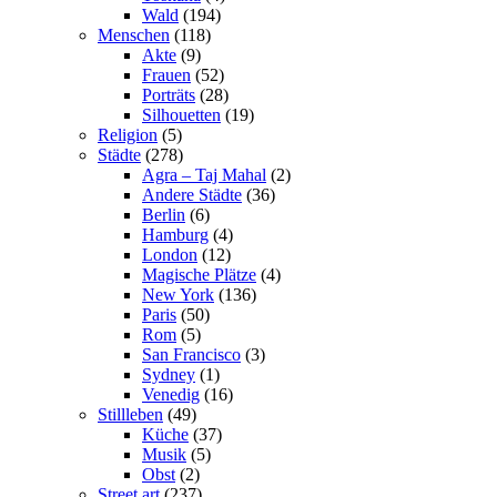
Wald
(194)
Menschen
(118)
Akte
(9)
Frauen
(52)
Porträts
(28)
Silhouetten
(19)
Religion
(5)
Städte
(278)
Agra – Taj Mahal
(2)
Andere Städte
(36)
Berlin
(6)
Hamburg
(4)
London
(12)
Magische Plätze
(4)
New York
(136)
Paris
(50)
Rom
(5)
San Francisco
(3)
Sydney
(1)
Venedig
(16)
Stillleben
(49)
Küche
(37)
Musik
(5)
Obst
(2)
Street art
(237)