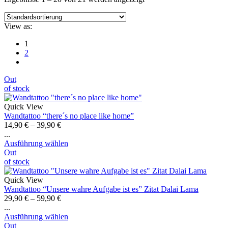
View as:
1
2
Out
of stock
Quick View
Wandtattoo “there´s no place like home”
14,90
€
–
39,90
€
...
Ausführung wählen
Out
of stock
Quick View
Wandtattoo “Unsere wahre Aufgabe ist es” Zitat Dalai Lama
29,90
€
–
59,90
€
...
Ausführung wählen
Out