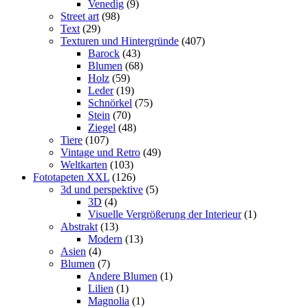
Venedig
(9)
Street art
(98)
Text
(29)
Texturen und Hintergründe
(407)
Barock
(43)
Blumen
(68)
Holz
(59)
Leder
(19)
Schnörkel
(75)
Stein
(70)
Ziegel
(48)
Tiere
(107)
Vintage und Retro
(49)
Weltkarten
(103)
Fototapeten XXL
(126)
3d und perspektive
(5)
3D
(4)
Visuelle Vergrößerung der Interieur
(1)
Abstrakt
(13)
Modern
(13)
Asien
(4)
Blumen
(7)
Andere Blumen
(1)
Lilien
(1)
Magnolia
(1)