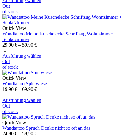
Ausführung wählen
Out
of stock
Quick View
Wandtattoo Meine Kuschelecke Schriftzug Wohnzimmer +
Schlafzimmer
29,90
€
–
59,90
€
...
Ausführung wählen
Out
of stock
Quick View
Wandtattoo Spielwiese
19,90
€
–
69,90
€
...
Ausführung wählen
Out
of stock
Quick View
Wandtattoo Spruch Denke nicht so oft an das
24,90
€
–
59,90
€