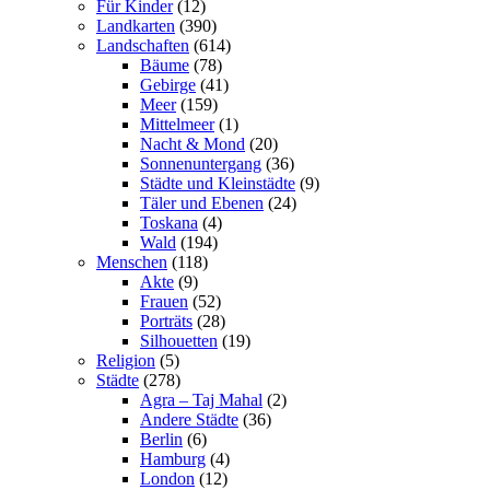
Für Kinder
(12)
Landkarten
(390)
Landschaften
(614)
Bäume
(78)
Gebirge
(41)
Meer
(159)
Mittelmeer
(1)
Nacht & Mond
(20)
Sonnenuntergang
(36)
Städte und Kleinstädte
(9)
Täler und Ebenen
(24)
Toskana
(4)
Wald
(194)
Menschen
(118)
Akte
(9)
Frauen
(52)
Porträts
(28)
Silhouetten
(19)
Religion
(5)
Städte
(278)
Agra – Taj Mahal
(2)
Andere Städte
(36)
Berlin
(6)
Hamburg
(4)
London
(12)