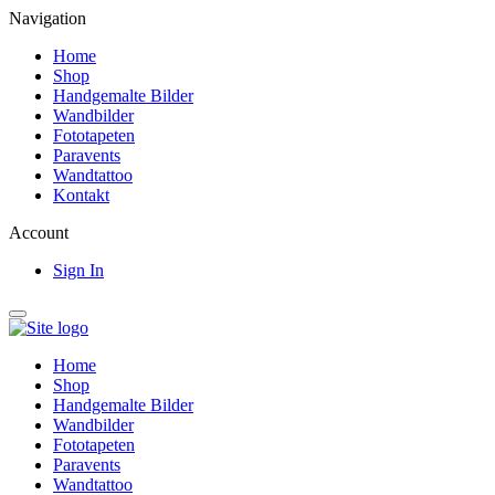
Navigation
Home
Shop
Handgemalte Bilder
Wandbilder
Fototapeten
Paravents
Wandtattoo
Kontakt
Account
Sign In
Home
Shop
Handgemalte Bilder
Wandbilder
Fototapeten
Paravents
Wandtattoo