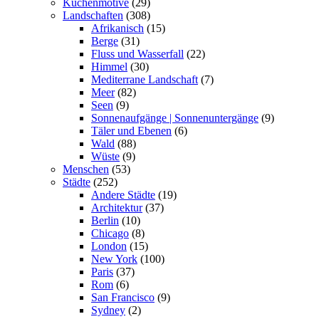
Küchenmotive
(29)
Landschaften
(308)
Afrikanisch
(15)
Berge
(31)
Fluss und Wasserfall
(22)
Himmel
(30)
Mediterrane Landschaft
(7)
Meer
(82)
Seen
(9)
Sonnenaufgänge | Sonnenuntergänge
(9)
Täler und Ebenen
(6)
Wald
(88)
Wüste
(9)
Menschen
(53)
Städte
(252)
Andere Städte
(19)
Architektur
(37)
Berlin
(10)
Chicago
(8)
London
(15)
New York
(100)
Paris
(37)
Rom
(6)
San Francisco
(9)
Sydney
(2)