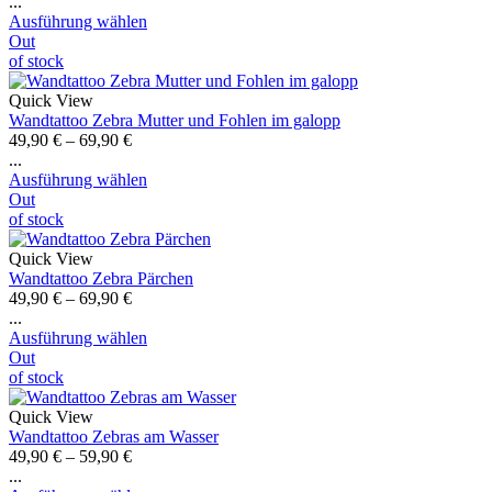
...
Ausführung wählen
Out
of stock
Quick View
Wandtattoo Zebra Mutter und Fohlen im galopp
49,90
€
–
69,90
€
...
Ausführung wählen
Out
of stock
Quick View
Wandtattoo Zebra Pärchen
49,90
€
–
69,90
€
...
Ausführung wählen
Out
of stock
Quick View
Wandtattoo Zebras am Wasser
49,90
€
–
59,90
€
...