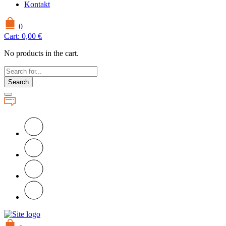
Kontakt
0
Cart:
0,00
€
No products in the cart.
Search