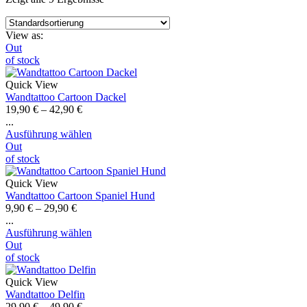
View as:
Out
of stock
Quick View
Wandtattoo Cartoon Dackel
19,90
€
–
42,90
€
...
Ausführung wählen
Out
of stock
Quick View
Wandtattoo Cartoon Spaniel Hund
9,90
€
–
29,90
€
...
Ausführung wählen
Out
of stock
Quick View
Wandtattoo Delfin
29,90
€
–
49,90
€