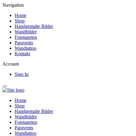
Navigation
Home
Shop
Handgemalte Bilder
Wandbilder
Fototapeten
Paravents
Wandtattoo
Kontakt
Account
Sign In
Home
Shop
Handgemalte Bilder
Wandbilder
Fototapeten
Paravents
Wandtattoo