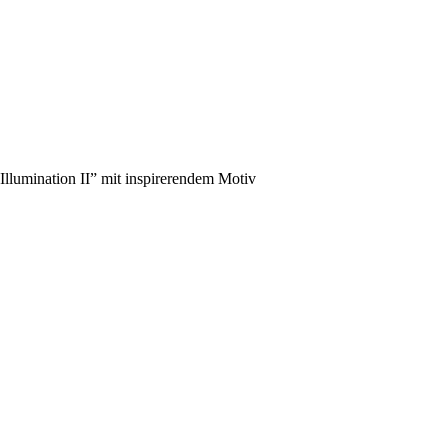
llumination II” mit inspirerendem Motiv