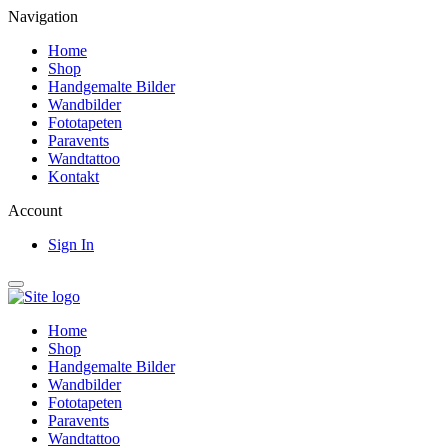
Navigation
Home
Shop
Handgemalte Bilder
Wandbilder
Fototapeten
Paravents
Wandtattoo
Kontakt
Account
Sign In
Home
Shop
Handgemalte Bilder
Wandbilder
Fototapeten
Paravents
Wandtattoo