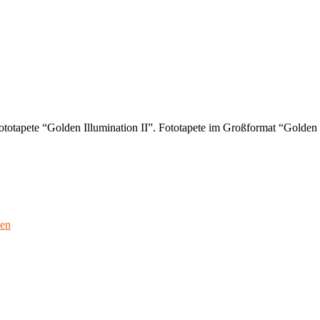
totapete “Golden Illumination II”. Fototapete im Großformat “Golden I
ien