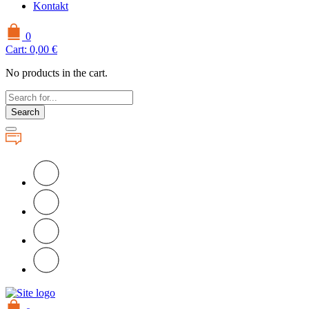
Kontakt
0
Cart:
0,00
€
No products in the cart.
Search