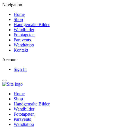
Navigation
Home
Shop
Handgemalte Bilder
Wandbilder
Fototapeten
Paravents
Wandtattoo
Kontakt
Account
Sign In
Home
Shop
Handgemalte Bilder
Wandbilder
Fototapeten
Paravents
Wandtattoo