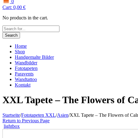
0
Cart:
0,00
€
No products in the cart.
Search
Home
Shop
Handgemalte Bilder
Wandbilder
Fototapeten
Paravents
Wandtattoo
Kontakt
XXL Tapete – The Flowers of Ca
Startseite
/
Fototapeten XXL
/
Asien
/
XXL Tapete – The Flowers of Cal
Return to Previous Page
lightbox