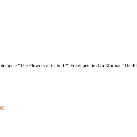
totapete “The Flowers of Calm II”. Fototapete im Großformat “The Fl
ien