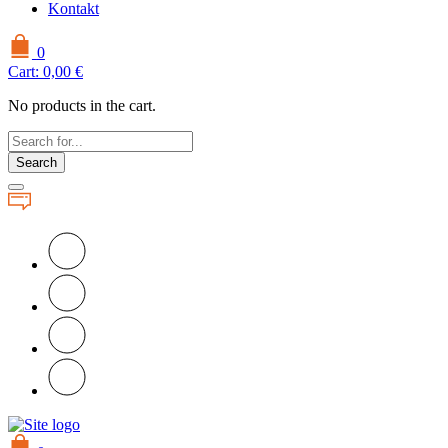
Kontakt
0
Cart:
0,00
€
No products in the cart.
Search