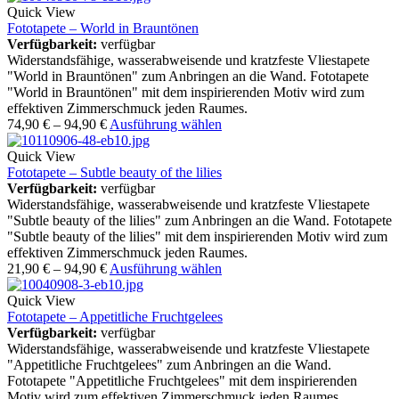
Quick View
Fototapete – World in Brauntönen
Verfügbarkeit:
verfügbar
Widerstandsfähige, wasserabweisende und kratzfeste Vliestapete
"World in Brauntönen" zum Anbringen an die Wand. Fototapete
"World in Brauntönen" mit dem inspirierenden Motiv wird zum
effektiven Zimmerschmuck jeden Raumes.
74,90
€
–
94,90
€
Ausführung wählen
Quick View
Fototapete – Subtle beauty of the lilies
Verfügbarkeit:
verfügbar
Widerstandsfähige, wasserabweisende und kratzfeste Vliestapete
"Subtle beauty of the lilies" zum Anbringen an die Wand. Fototapete
"Subtle beauty of the lilies" mit dem inspirierenden Motiv wird zum
effektiven Zimmerschmuck jeden Raumes.
21,90
€
–
94,90
€
Ausführung wählen
Quick View
Fototapete – Appetitliche Fruchtgelees
Verfügbarkeit:
verfügbar
Widerstandsfähige, wasserabweisende und kratzfeste Vliestapete
"Appetitliche Fruchtgelees" zum Anbringen an die Wand.
Fototapete "Appetitliche Fruchtgelees" mit dem inspirierenden
Motiv wird zum effektiven Zimmerschmuck jeden Raumes.