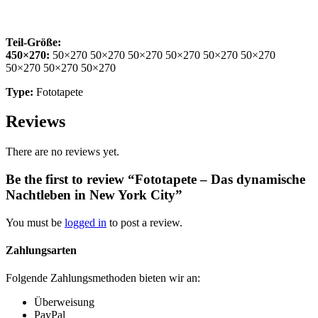
Teil-Größe:
450×270:
50×270 50×270 50×270 50×270 50×270 50×270
50×270 50×270 50×270
Type:
Fototapete
Reviews
There are no reviews yet.
Be the first to review “Fototapete – Das dynamische
Nachtleben in New York City”
You must be
logged in
to post a review.
Zahlungsarten
Folgende Zahlungsmethoden bieten wir an:
Überweisung
PayPal