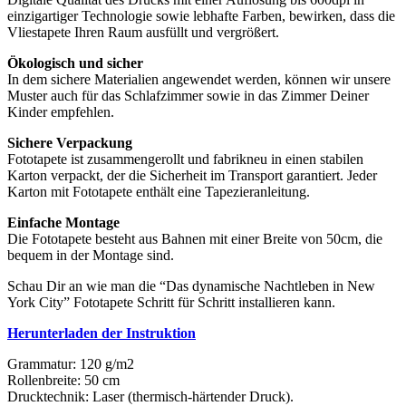
einzigartiger Technologie sowie lebhafte Farben, bewirken, dass die
Vliestapete Ihren Raum ausfüllt und vergrößert.
Ökologisch und sicher
In dem sichere Materialien angewendet werden, können wir unsere
Muster auch für das Schlafzimmer sowie in das Zimmer Deiner
Kinder empfehlen.
Sichere Verpackung
Fototapete ist zusammengerollt und fabrikneu in einen stabilen
Karton verpackt, der die Sicherheit im Transport garantiert. Jeder
Karton mit Fototapete enthält eine Tapezieranleitung.
Einfache Montage
Die Fototapete besteht aus Bahnen mit einer Breite von 50cm, die
bequem in der Montage sind.
Schau Dir an wie man die “Das dynamische Nachtleben in New
York City” Fototapete Schritt für Schritt installieren kann.
Herunterladen der Instruktion
Grammatur: 120 g/m2
Rollenbreite: 50 cm
Drucktechnik: Laser (thermisch-härtender Druck).