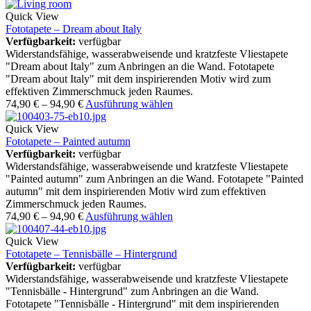
Quick View
Fototapete – Dream about Italy
Verfügbarkeit:
verfügbar
Widerstandsfähige, wasserabweisende und kratzfeste Vliestapete
"Dream about Italy" zum Anbringen an die Wand. Fototapete
"Dream about Italy" mit dem inspirierenden Motiv wird zum
effektiven Zimmerschmuck jeden Raumes.
74,90
€
–
94,90
€
Ausführung wählen
Quick View
Fototapete – Painted autumn
Verfügbarkeit:
verfügbar
Widerstandsfähige, wasserabweisende und kratzfeste Vliestapete
"Painted autumn" zum Anbringen an die Wand. Fototapete "Painted
autumn" mit dem inspirierenden Motiv wird zum effektiven
Zimmerschmuck jeden Raumes.
74,90
€
–
94,90
€
Ausführung wählen
Quick View
Fototapete – Tennisbälle – Hintergrund
Verfügbarkeit:
verfügbar
Widerstandsfähige, wasserabweisende und kratzfeste Vliestapete
"Tennisbälle - Hintergrund" zum Anbringen an die Wand.
Fototapete "Tennisbälle - Hintergrund" mit dem inspirierenden