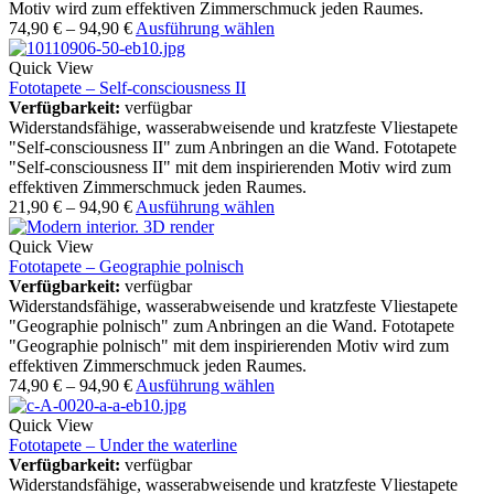
Motiv wird zum effektiven Zimmerschmuck jeden Raumes.
74,90
€
–
94,90
€
Ausführung wählen
Quick View
Fototapete – Self-consciousness II
Verfügbarkeit:
verfügbar
Widerstandsfähige, wasserabweisende und kratzfeste Vliestapete
"Self-consciousness II" zum Anbringen an die Wand. Fototapete
"Self-consciousness II" mit dem inspirierenden Motiv wird zum
effektiven Zimmerschmuck jeden Raumes.
21,90
€
–
94,90
€
Ausführung wählen
Quick View
Fototapete – Geographie polnisch
Verfügbarkeit:
verfügbar
Widerstandsfähige, wasserabweisende und kratzfeste Vliestapete
"Geographie polnisch" zum Anbringen an die Wand. Fototapete
"Geographie polnisch" mit dem inspirierenden Motiv wird zum
effektiven Zimmerschmuck jeden Raumes.
74,90
€
–
94,90
€
Ausführung wählen
Quick View
Fototapete – Under the waterline
Verfügbarkeit:
verfügbar
Widerstandsfähige, wasserabweisende und kratzfeste Vliestapete