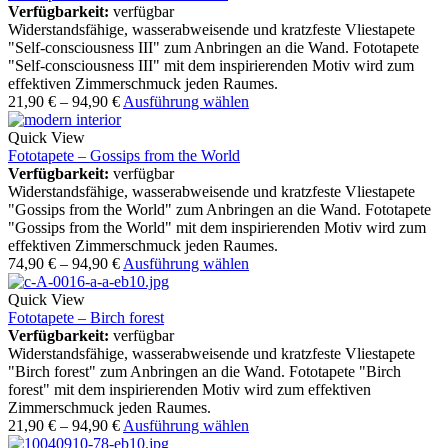
Verfügbarkeit:
verfügbar
Widerstandsfähige, wasserabweisende und kratzfeste Vliestapete
"Self-consciousness III" zum Anbringen an die Wand. Fototapete
"Self-consciousness III" mit dem inspirierenden Motiv wird zum
effektiven Zimmerschmuck jeden Raumes.
21,90
€
–
94,90
€
Ausführung wählen
Quick View
Fototapete – Gossips from the World
Verfügbarkeit:
verfügbar
Widerstandsfähige, wasserabweisende und kratzfeste Vliestapete
"Gossips from the World" zum Anbringen an die Wand. Fototapete
"Gossips from the World" mit dem inspirierenden Motiv wird zum
effektiven Zimmerschmuck jeden Raumes.
74,90
€
–
94,90
€
Ausführung wählen
Quick View
Fototapete – Birch forest
Verfügbarkeit:
verfügbar
Widerstandsfähige, wasserabweisende und kratzfeste Vliestapete
"Birch forest" zum Anbringen an die Wand. Fototapete "Birch
forest" mit dem inspirierenden Motiv wird zum effektiven
Zimmerschmuck jeden Raumes.
21,90
€
–
94,90
€
Ausführung wählen