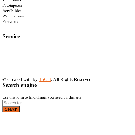
Fototapeten
Acrylbilder
WandTattoos
Paravents
Service
© Created with
by
ToCut
. All Rights Reserved
Search engine
Use this form to find things you need on this site
Search