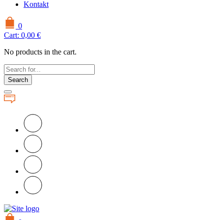
Kontakt
0
Cart:
0,00
€
No products in the cart.
Search