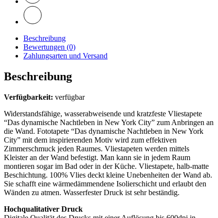
Beschreibung
Bewertungen (0)
Zahlungsarten und Versand
Beschreibung
Verfügbarkeit:
verfügbar
Widerstandsfähige, wasserabweisende und kratzfeste Vliestapete
“Das dynamische Nachtleben in New York City” zum Anbringen an
die Wand. Fototapete “Das dynamische Nachtleben in New York
City” mit dem inspirierenden Motiv wird zum effektiven
Zimmerschmuck jeden Raumes. Vliestapeten werden mittels
Kleister an der Wand befestigt. Man kann sie in jedem Raum
montieren sogar im Bad oder in der Küche. Vliestapete, halb-matte
Beschichtung. 100% Vlies deckt kleine Unebenheiten der Wand ab.
Sie schafft eine wärmedämmendene Isolierschicht und erlaubt den
Wänden zu atmen. Wasserfester Druck ist sehr beständig.
Hochqualitativer Druck
Digitale Qualität des Drucks mit einer Auflösung bis 600dpi in