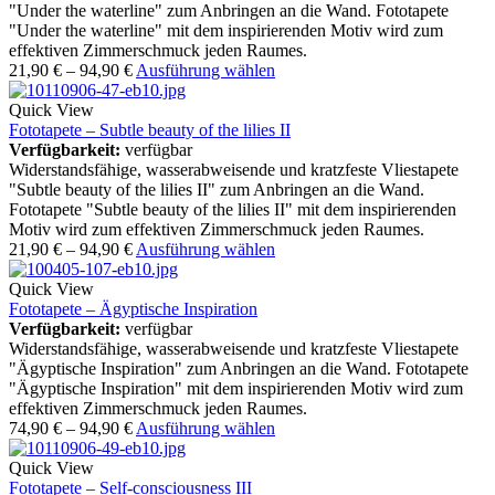
"Under the waterline" zum Anbringen an die Wand. Fototapete
"Under the waterline" mit dem inspirierenden Motiv wird zum
effektiven Zimmerschmuck jeden Raumes.
21,90
€
–
94,90
€
Ausführung wählen
Quick View
Fototapete – Subtle beauty of the lilies II
Verfügbarkeit:
verfügbar
Widerstandsfähige, wasserabweisende und kratzfeste Vliestapete
"Subtle beauty of the lilies II" zum Anbringen an die Wand.
Fototapete "Subtle beauty of the lilies II" mit dem inspirierenden
Motiv wird zum effektiven Zimmerschmuck jeden Raumes.
21,90
€
–
94,90
€
Ausführung wählen
Quick View
Fototapete – Ägyptische Inspiration
Verfügbarkeit:
verfügbar
Widerstandsfähige, wasserabweisende und kratzfeste Vliestapete
"Ägyptische Inspiration" zum Anbringen an die Wand. Fototapete
"Ägyptische Inspiration" mit dem inspirierenden Motiv wird zum
effektiven Zimmerschmuck jeden Raumes.
74,90
€
–
94,90
€
Ausführung wählen
Quick View
Fototapete – Self-consciousness III