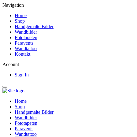
Navigation
Home
Shop
Handgemalte Bilder
Wandbilder
Fototapeten
Paravents
Wandtattoo
Kontakt
Account
Sign In
Home
Shop
Handgemalte Bilder
Wandbilder
Fototapeten
Paravents
Wandtattoo