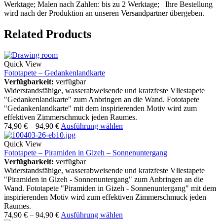
Werktage; Malen nach Zahlen: bis zu 2 Werktage; Ihre Bestellung
wird nach der Produktion an unseren Versandpartner übergeben.
Related Products
Quick View
Fototapete – Gedankenlandkarte
Verfügbarkeit:
verfügbar
Widerstandsfähige, wasserabweisende und kratzfeste Vliestapete
"Gedankenlandkarte" zum Anbringen an die Wand. Fototapete
"Gedankenlandkarte" mit dem inspirierenden Motiv wird zum
effektiven Zimmerschmuck jeden Raumes.
74,90
€
–
94,90
€
Ausführung wählen
Quick View
Fototapete – Piramiden in Gizeh – Sonnenuntergang
Verfügbarkeit:
verfügbar
Widerstandsfähige, wasserabweisende und kratzfeste Vliestapete
"Piramiden in Gizeh - Sonnenuntergang" zum Anbringen an die
Wand. Fototapete "Piramiden in Gizeh - Sonnenuntergang" mit dem
inspirierenden Motiv wird zum effektiven Zimmerschmuck jeden
Raumes.
74,90
€
–
94,90
€
Ausführung wählen