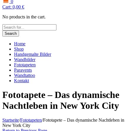
0
Cart:
0,00
€
No products in the cart.
Search
Home
Shop
Handgemalte Bilder
Wandbilder
Fototapeten
Paravents
Wandtattoo
Kontakt
Fototapete – Das dynamische
Nachtleben in New York City
Startseite
/
Fototapeten
/
Fototapete – Das dynamische Nachtleben in
New York City
Return to Previous Page