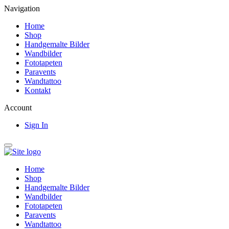
Navigation
Home
Shop
Handgemalte Bilder
Wandbilder
Fototapeten
Paravents
Wandtattoo
Kontakt
Account
Sign In
Home
Shop
Handgemalte Bilder
Wandbilder
Fototapeten
Paravents
Wandtattoo