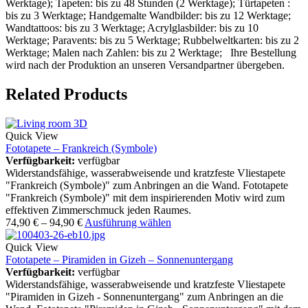
Werktage); Tapeten: bis zu 48 Stunden (2 Werktage); Türtapeten :
bis zu 3 Werktage; Handgemalte Wandbilder: bis zu 12 Werktage;
Wandtattoos: bis zu 3 Werktage; Acrylglasbilder: bis zu 10
Werktage; Paravents: bis zu 5 Werktage; Rubbelweltkarten: bis zu 2
Werktage; Malen nach Zahlen: bis zu 2 Werktage; Ihre Bestellung
wird nach der Produktion an unseren Versandpartner übergeben.
Related Products
Quick View
Fototapete – Frankreich (Symbole)
Verfügbarkeit:
verfügbar
Widerstandsfähige, wasserabweisende und kratzfeste Vliestapete
"Frankreich (Symbole)" zum Anbringen an die Wand. Fototapete
"Frankreich (Symbole)" mit dem inspirierenden Motiv wird zum
effektiven Zimmerschmuck jeden Raumes.
74,90
€
–
94,90
€
Ausführung wählen
Quick View
Fototapete – Piramiden in Gizeh – Sonnenuntergang
Verfügbarkeit:
verfügbar
Widerstandsfähige, wasserabweisende und kratzfeste Vliestapete
"Piramiden in Gizeh - Sonnenuntergang" zum Anbringen an die