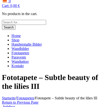
0
Cart:
0,00
€
No products in the cart.
Search
Home
Shop
Handgemalte Bilder
Wandbilder
Fototapeten
Paravents
Wandtattoo
Kontakt
Fototapete – Subtle beauty of
the lilies III
Startseite
/
Fototapeten
/
Fototapete – Subtle beauty of the lilies III
Return to Previous Page
lightbox