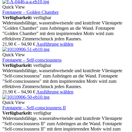
Quick View
Fototapete – Golden Chamber
Verfügbarkeit:
verfügbar
Widerstandsfähige, wasserabweisende und kratzfeste Vliestapete
"Golden Chamber" zum Anbringen an die Wand. Fototapete
"Golden Chamber" mit dem inspirierenden Motiv wird zum
effektiven Zimmerschmuck jeden Raumes.
21,90
€
–
94,90
€
Ausführung wählen
Quick View
Fototapete – Self-consciousness
Verfügbarkeit:
verfügbar
Widerstandsfähige, wasserabweisende und kratzfeste Vliestapete
"Self-consciousness" zum Anbringen an die Wand. Fototapete
"Self-consciousness" mit dem inspirierenden Motiv wird zum
effektiven Zimmerschmuck jeden Raumes.
21,90
€
–
94,90
€
Ausführung wählen
Quick View
Fototapete – Self-consciousness II
Verfügbarkeit:
verfügbar
Widerstandsfähige, wasserabweisende und kratzfeste Vliestapete
"Self-consciousness II" zum Anbringen an die Wand. Fototapete
"Self-consciousness II" mit dem inspirierenden Motiv wird zum