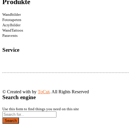
Produkte
Wandbilder
Fototapeten
Acrylbilder
WandTattoos
Paravents
Service
© Created with
by
ToCut
. All Rights Reserved
Search engine
Use this form to find things you need on this site
Search