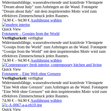
Widerstandsfähige, wasserabweisende und kratzfeste Vliestapete
"Dream about Italy" zum Anbringen an die Wand. Fototapete
"Dream about Italy" mit dem inspirierenden Motiv wird zum
effektiven Zimmerschmuck jeden Raumes.
74,90
€
–
94,90
€
Ausführung wählen
Quick View
Fototapete – Gossips from the World
Verfügbarkeit:
verfügbar
Widerstandsfähige, wasserabweisende und kratzfeste Vliestapete
"Gossips from the World" zum Anbringen an die Wand. Fototapete
"Gossips from the World" mit dem inspirierenden Motiv wird zum
effektiven Zimmerschmuck jeden Raumes.
74,90
€
–
94,90
€
Ausführung wählen
Quick View
Fototapete – Eine Welt ohne Grenzen
Verfügbarkeit:
verfügbar
Widerstandsfähige, wasserabweisende und kratzfeste Vliestapete
"Eine Welt ohne Grenzen" zum Anbringen an die Wand. Fototapete
"Eine Welt ohne Grenzen" mit dem inspirierenden Motiv wird zum
effektiven Zimmerschmuck jeden Raumes.
74,90
€
–
94,90
€
Ausführung wählen
Quick View