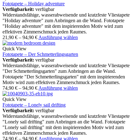
Fototapete – Holiday adventure
Verfügbarkeit:
verfügbar
Widerstandsfähige, wasserabweisende und kratzfeste Vliestapete
"Holiday adventure" zum Anbringen an die Wand. Fototapete
"Holiday adventure" mit dem inspirierenden Motiv wird zum
effektiven Zimmerschmuck jeden Raumes.
21,90
€
–
94,90
€
Ausführung wählen
Quick View
Fototapete – Der Schmetterlingsgarten
Verfügbarkeit:
verfügbar
Widerstandsfähige, wasserabweisende und kratzfeste Vliestapete
"Der Schmetterlingsgarten" zum Anbringen an die Wand.
Fototapete "Der Schmetterlingsgarten" mit dem inspirierenden
Motiv wird zum effektiven Zimmerschmuck jeden Raumes.
74,90
€
–
94,90
€
Ausführung wählen
Quick View
Fototapete – Lonely sail drifting
Verfügbarkeit:
verfügbar
Widerstandsfähige, wasserabweisende und kratzfeste Vliestapete
"Lonely sail drifting" zum Anbringen an die Wand. Fototapete
"Lonely sail drifting" mit dem inspirierenden Motiv wird zum
effektiven Zimmerschmuck jeden Raumes.
74,90
€
–
94,90
€
Ausführung wählen