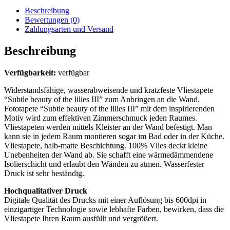
Beschreibung
Bewertungen (0)
Zahlungsarten und Versand
Beschreibung
Verfügbarkeit:
verfügbar
Widerstandsfähige, wasserabweisende und kratzfeste Vliestapete
“Subtle beauty of the lilies III” zum Anbringen an die Wand.
Fototapete “Subtle beauty of the lilies III” mit dem inspirierenden
Motiv wird zum effektiven Zimmerschmuck jeden Raumes.
Vliestapeten werden mittels Kleister an der Wand befestigt. Man
kann sie in jedem Raum montieren sogar im Bad oder in der Küche.
Vliestapete, halb-matte Beschichtung. 100% Vlies deckt kleine
Unebenheiten der Wand ab. Sie schafft eine wärmedämmendene
Isolierschicht und erlaubt den Wänden zu atmen. Wasserfester
Druck ist sehr beständig.
Hochqualitativer Druck
Digitale Qualität des Drucks mit einer Auflösung bis 600dpi in
einzigartiger Technologie sowie lebhafte Farben, bewirken, dass die
Vliestapete Ihren Raum ausfüllt und vergrößert.