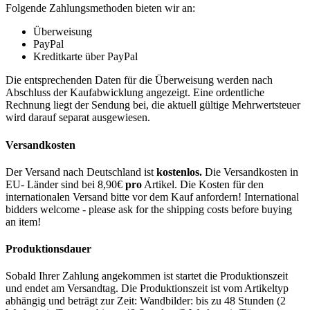
Folgende Zahlungsmethoden bieten wir an:
Überweisung
PayPal
Kreditkarte über PayPal
Die entsprechenden Daten für die Überweisung werden nach
Abschluss der Kaufabwicklung angezeigt. Eine ordentliche
Rechnung liegt der Sendung bei, die aktuell gültige Mehrwertsteuer
wird darauf separat ausgewiesen.
Versandkosten
Der Versand nach Deutschland ist
kostenlos.
Die Versandkosten in
EU- Länder sind bei 8,90€
pro
Artikel. Die Kosten für den
internationalen Versand bitte vor dem Kauf anfordern! International
bidders welcome - please ask for the shipping costs before buying
an item!
Produktionsdauer
Sobald Ihrer Zahlung angekommen ist startet die Produktionszeit
und endet am Versandtag. Die Produktionszeit ist vom Artikeltyp
abhängig und beträgt zur Zeit: Wandbilder: bis zu 48 Stunden (2