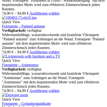
Wand. Fototapete "Piramiden in Gizeh - Sonnenuntergang" mit dem
inspirierenden Motiv wird zum effektiven Zimmerschmuck jeden
Raumes.
74,90
€
–
94,90
€
Ausführung wählen
Quick View
Fototapete – Painted autumn
Verfügbarkeit:
verfügbar
Widerstandsfähige, wasserabweisende und kratzfeste Vliestapete
"Painted autumn" zum Anbringen an die Wand. Fototapete "Painted
autumn" mit dem inspirierenden Motiv wird zum effektiven
Zimmerschmuck jeden Raumes.
74,90
€
–
94,90
€
Ausführung wählen
Quick View
Fototapete – Animismus
Verfügbarkeit:
verfügbar
Widerstandsfähige, wasserabweisende und kratzfeste Vliestapete
"Animismus" zum Anbringen an die Wand. Fototapete
"Animismus" mit dem inspirierenden Motiv wird zum effektiven
Zimmerschmuck jeden Raumes.
74,90
€
–
94,90
€
Ausführung wählen
Quick View
Fototapete – Gedankenlandkarte