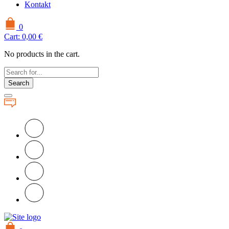
Kontakt
0
Cart:
0,00
€
No products in the cart.
Search