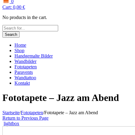
0
Cart:
0,00
€
No products in the cart.
Search
Home
Shop
Handgemalte Bilder
Wandbilder
Fototapeten
Paravents
Wandtattoo
Kontakt
Fototapete – Jazz am Abend
Startseite
/
Fototapeten
/
Fototapete – Jazz am Abend
Return to Previous Page
lightbox