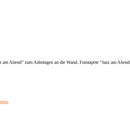
azz am Abend” zum Anbringen an die Wand. Fototapete “Jazz am Abend
peten