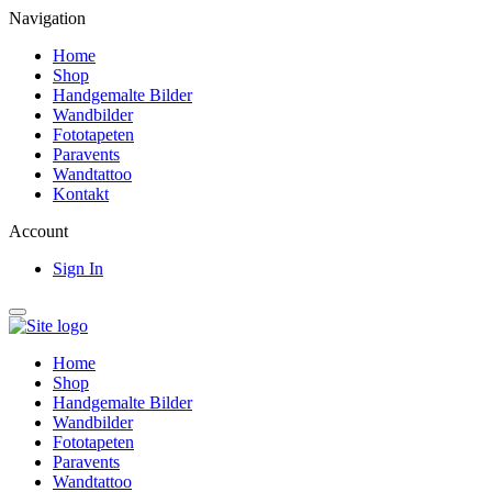
Navigation
Home
Shop
Handgemalte Bilder
Wandbilder
Fototapeten
Paravents
Wandtattoo
Kontakt
Account
Sign In
Home
Shop
Handgemalte Bilder
Wandbilder
Fototapeten
Paravents
Wandtattoo