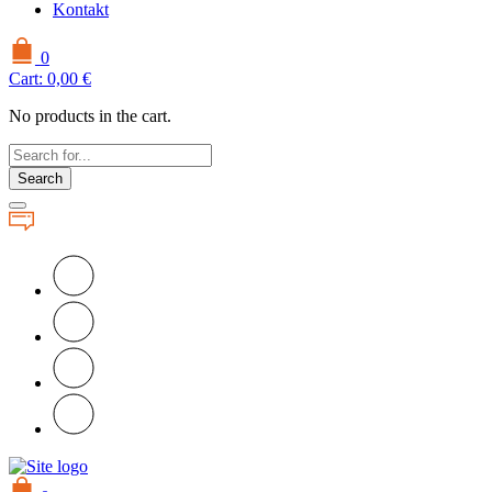
Kontakt
0
Cart:
0,00
€
No products in the cart.
Search