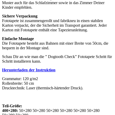
Muster auch für das Schlafzimmer sowie in das Zimmer Deiner
Kinder empfehlen.
Sichere Verpackung
Fototapete ist zusammengerollt und fabrikneu in einen stabilen
Karton verpackt, der die Sicherheit im Transport garantiert. Jeder
Karton mit Fototapete enthält eine Tapezieranleitung.
Einfache Montage
Die Fototapete besteht aus Bahnen mit einer Breite von 50cm, die
bequem in der Montage sind.
Schau Dir an wie man die ” Dogtooth Check” Fototapete Schritt für
Schritt installieren kann.
Herunterladen der Instruktion
Grammatur: 120 g/m2
Rollenbreite: 50 cm
Drucktechnik: Laser (thermisch-härtender Druck).
Teil-Größe:
400×280:
50×280 50×280 50×280 50×280 50×280 50×280