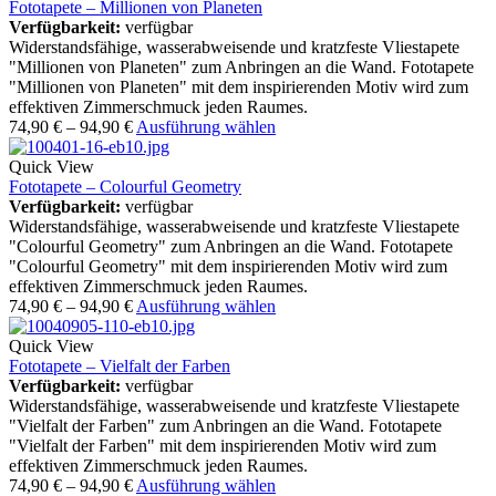
Fototapete – Millionen von Planeten
Verfügbarkeit:
verfügbar
Widerstandsfähige, wasserabweisende und kratzfeste Vliestapete
"Millionen von Planeten" zum Anbringen an die Wand. Fototapete
"Millionen von Planeten" mit dem inspirierenden Motiv wird zum
effektiven Zimmerschmuck jeden Raumes.
74,90
€
–
94,90
€
Ausführung wählen
Quick View
Fototapete – Colourful Geometry
Verfügbarkeit:
verfügbar
Widerstandsfähige, wasserabweisende und kratzfeste Vliestapete
"Colourful Geometry" zum Anbringen an die Wand. Fototapete
"Colourful Geometry" mit dem inspirierenden Motiv wird zum
effektiven Zimmerschmuck jeden Raumes.
74,90
€
–
94,90
€
Ausführung wählen
Quick View
Fototapete – Vielfalt der Farben
Verfügbarkeit:
verfügbar
Widerstandsfähige, wasserabweisende und kratzfeste Vliestapete
"Vielfalt der Farben" zum Anbringen an die Wand. Fototapete
"Vielfalt der Farben" mit dem inspirierenden Motiv wird zum
effektiven Zimmerschmuck jeden Raumes.
74,90
€
–
94,90
€
Ausführung wählen