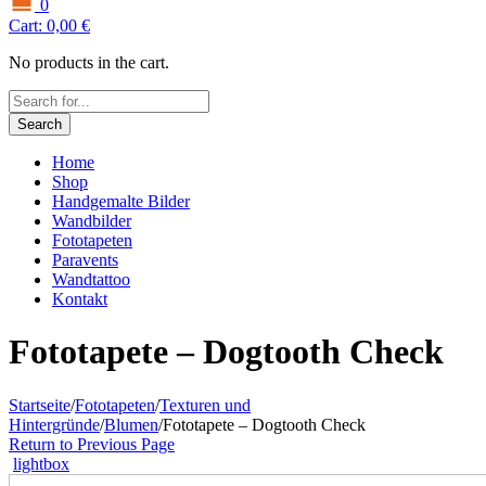
0
Cart:
0,00
€
No products in the cart.
Search
Home
Shop
Handgemalte Bilder
Wandbilder
Fototapeten
Paravents
Wandtattoo
Kontakt
Fototapete – Dogtooth Check
Startseite
/
Fototapeten
/
Texturen und
Hintergründe
/
Blumen
/
Fototapete – Dogtooth Check
Return to Previous Page
lightbox