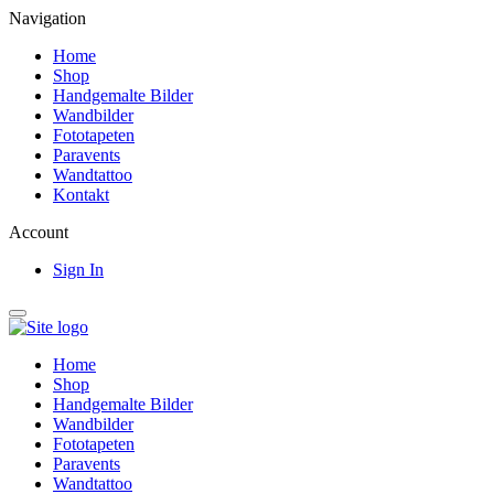
Navigation
Home
Shop
Handgemalte Bilder
Wandbilder
Fototapeten
Paravents
Wandtattoo
Kontakt
Account
Sign In
Home
Shop
Handgemalte Bilder
Wandbilder
Fototapeten
Paravents
Wandtattoo