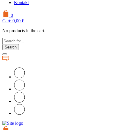
Kontakt
0
Cart:
0,00
€
No products in the cart.
Search