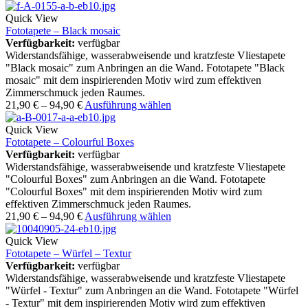
Quick View
Fototapete – Black mosaic
Verfügbarkeit:
verfügbar
Widerstandsfähige, wasserabweisende und kratzfeste Vliestapete
"Black mosaic" zum Anbringen an die Wand. Fototapete "Black
mosaic" mit dem inspirierenden Motiv wird zum effektiven
Zimmerschmuck jeden Raumes.
21,90
€
–
94,90
€
Ausführung wählen
Quick View
Fototapete – Colourful Boxes
Verfügbarkeit:
verfügbar
Widerstandsfähige, wasserabweisende und kratzfeste Vliestapete
"Colourful Boxes" zum Anbringen an die Wand. Fototapete
"Colourful Boxes" mit dem inspirierenden Motiv wird zum
effektiven Zimmerschmuck jeden Raumes.
21,90
€
–
94,90
€
Ausführung wählen
Quick View
Fototapete – Würfel – Textur
Verfügbarkeit:
verfügbar
Widerstandsfähige, wasserabweisende und kratzfeste Vliestapete
"Würfel - Textur" zum Anbringen an die Wand. Fototapete "Würfel
- Textur" mit dem inspirierenden Motiv wird zum effektiven