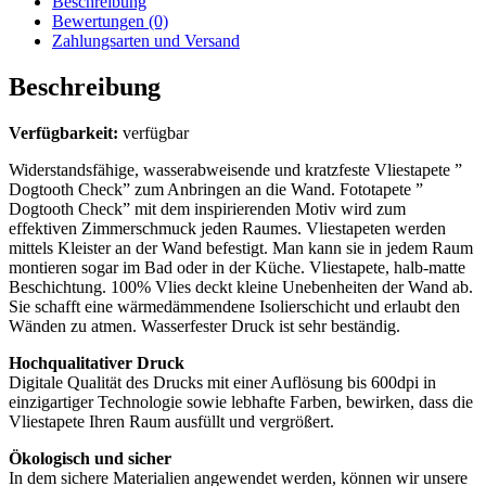
Beschreibung
Bewertungen (0)
Zahlungsarten und Versand
Beschreibung
Verfügbarkeit:
verfügbar
Widerstandsfähige, wasserabweisende und kratzfeste Vliestapete ”
Dogtooth Check” zum Anbringen an die Wand. Fototapete ”
Dogtooth Check” mit dem inspirierenden Motiv wird zum
effektiven Zimmerschmuck jeden Raumes. Vliestapeten werden
mittels Kleister an der Wand befestigt. Man kann sie in jedem Raum
montieren sogar im Bad oder in der Küche. Vliestapete, halb-matte
Beschichtung. 100% Vlies deckt kleine Unebenheiten der Wand ab.
Sie schafft eine wärmedämmendene Isolierschicht und erlaubt den
Wänden zu atmen. Wasserfester Druck ist sehr beständig.
Hochqualitativer Druck
Digitale Qualität des Drucks mit einer Auflösung bis 600dpi in
einzigartiger Technologie sowie lebhafte Farben, bewirken, dass die
Vliestapete Ihren Raum ausfüllt und vergrößert.
Ökologisch und sicher
In dem sichere Materialien angewendet werden, können wir unsere