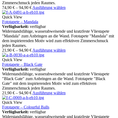
Zimmerschmuck jeden Raumes.
74,90
€
–
94,90
€
Ausführung wählen
Quick View
Fototapete – Mandala
Verfügbarkeit:
verfügbar
Widerstandsfähige, wasserabweisende und kratzfeste Vliestapete
"Mandala" zum Anbringen an die Wand. Fototapete "Mandala" mit
dem inspirierenden Motiv wird zum effektiven Zimmerschmuck
jeden Raumes.
21,90
€
–
94,90
€
Ausführung wählen
Quick View
Fototapete – Black Gate
Verfügbarkeit:
verfügbar
Widerstandsfähige, wasserabweisende und kratzfeste Vliestapete
"Black Gate" zum Anbringen an die Wand. Fototapete "Black
Gate" mit dem inspirierenden Motiv wird zum effektiven
Zimmerschmuck jeden Raumes.
21,90
€
–
94,90
€
Ausführung wählen
Quick View
Fototapete – Colourful Balls
Verfügbarkeit:
verfügbar
Widerstandsfähige, wasserabweisende und kratzfeste Vliestapete