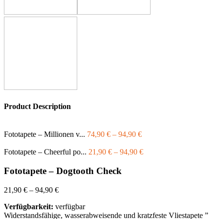
Product Description
Fototapete – Millionen v...
74,90
€
–
94,90
€
Fototapete – Cheerful po...
21,90
€
–
94,90
€
Fototapete – Dogtooth Check
21,90
€
–
94,90
€
Verfügbarkeit:
verfügbar
Widerstandsfähige, wasserabweisende und kratzfeste Vliestapete ”