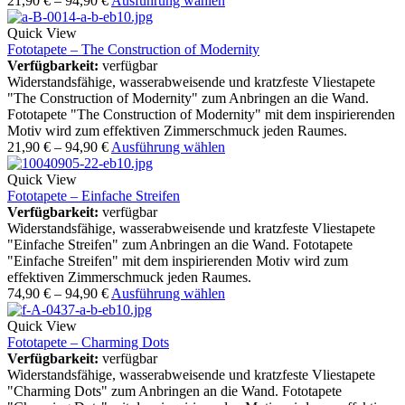
21,90
€
–
94,90
€
Ausführung wählen
Quick View
Fototapete – The Construction of Modernity
Verfügbarkeit:
verfügbar
Widerstandsfähige, wasserabweisende und kratzfeste Vliestapete
"The Construction of Modernity" zum Anbringen an die Wand.
Fototapete "The Construction of Modernity" mit dem inspirierenden
Motiv wird zum effektiven Zimmerschmuck jeden Raumes.
21,90
€
–
94,90
€
Ausführung wählen
Quick View
Fototapete – Einfache Streifen
Verfügbarkeit:
verfügbar
Widerstandsfähige, wasserabweisende und kratzfeste Vliestapete
"Einfache Streifen" zum Anbringen an die Wand. Fototapete
"Einfache Streifen" mit dem inspirierenden Motiv wird zum
effektiven Zimmerschmuck jeden Raumes.
74,90
€
–
94,90
€
Ausführung wählen
Quick View
Fototapete – Charming Dots
Verfügbarkeit:
verfügbar
Widerstandsfähige, wasserabweisende und kratzfeste Vliestapete
"Charming Dots" zum Anbringen an die Wand. Fototapete