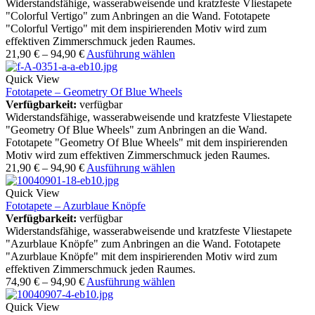
Widerstandsfähige, wasserabweisende und kratzfeste Vliestapete
"Colorful Vertigo" zum Anbringen an die Wand. Fototapete
"Colorful Vertigo" mit dem inspirierenden Motiv wird zum
effektiven Zimmerschmuck jeden Raumes.
21,90
€
–
94,90
€
Ausführung wählen
Quick View
Fototapete – Geometry Of Blue Wheels
Verfügbarkeit:
verfügbar
Widerstandsfähige, wasserabweisende und kratzfeste Vliestapete
"Geometry Of Blue Wheels" zum Anbringen an die Wand.
Fototapete "Geometry Of Blue Wheels" mit dem inspirierenden
Motiv wird zum effektiven Zimmerschmuck jeden Raumes.
21,90
€
–
94,90
€
Ausführung wählen
Quick View
Fototapete – Azurblaue Knöpfe
Verfügbarkeit:
verfügbar
Widerstandsfähige, wasserabweisende und kratzfeste Vliestapete
"Azurblaue Knöpfe" zum Anbringen an die Wand. Fototapete
"Azurblaue Knöpfe" mit dem inspirierenden Motiv wird zum
effektiven Zimmerschmuck jeden Raumes.
74,90
€
–
94,90
€
Ausführung wählen
Quick View