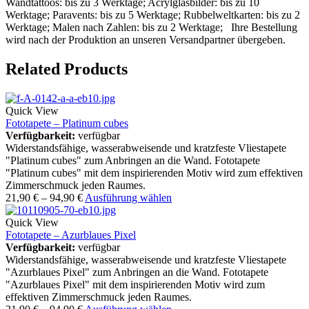
Wandtattoos: bis zu 3 Werktage; Acrylglasbilder: bis zu 10
Werktage; Paravents: bis zu 5 Werktage; Rubbelweltkarten: bis zu 2
Werktage; Malen nach Zahlen: bis zu 2 Werktage; Ihre Bestellung
wird nach der Produktion an unseren Versandpartner übergeben.
Related Products
Quick View
Fototapete – Platinum cubes
Verfügbarkeit:
verfügbar
Widerstandsfähige, wasserabweisende und kratzfeste Vliestapete
"Platinum cubes" zum Anbringen an die Wand. Fototapete
"Platinum cubes" mit dem inspirierenden Motiv wird zum effektiven
Zimmerschmuck jeden Raumes.
21,90
€
–
94,90
€
Ausführung wählen
Quick View
Fototapete – Azurblaues Pixel
Verfügbarkeit:
verfügbar
Widerstandsfähige, wasserabweisende und kratzfeste Vliestapete
"Azurblaues Pixel" zum Anbringen an die Wand. Fototapete
"Azurblaues Pixel" mit dem inspirierenden Motiv wird zum
effektiven Zimmerschmuck jeden Raumes.