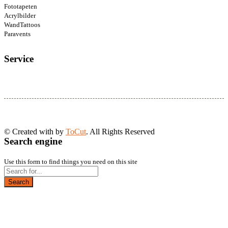
Fototapeten
Acrylbilder
WandTattoos
Paravents
Service
© Created with
by
ToCut
. All Rights Reserved
Search engine
Use this form to find things you need on this site
Search