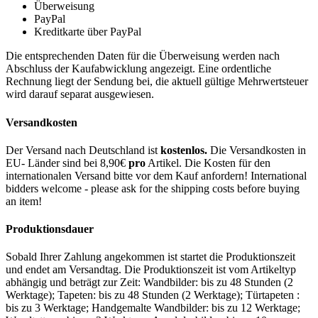
Überweisung
PayPal
Kreditkarte über PayPal
Die entsprechenden Daten für die Überweisung werden nach
Abschluss der Kaufabwicklung angezeigt. Eine ordentliche
Rechnung liegt der Sendung bei, die aktuell gültige Mehrwertsteuer
wird darauf separat ausgewiesen.
Versandkosten
Der Versand nach Deutschland ist
kostenlos.
Die Versandkosten in
EU- Länder sind bei 8,90€
pro
Artikel. Die Kosten für den
internationalen Versand bitte vor dem Kauf anfordern! International
bidders welcome - please ask for the shipping costs before buying
an item!
Produktionsdauer
Sobald Ihrer Zahlung angekommen ist startet die Produktionszeit
und endet am Versandtag. Die Produktionszeit ist vom Artikeltyp
abhängig und beträgt zur Zeit: Wandbilder: bis zu 48 Stunden (2
Werktage); Tapeten: bis zu 48 Stunden (2 Werktage); Türtapeten :
bis zu 3 Werktage; Handgemalte Wandbilder: bis zu 12 Werktage;