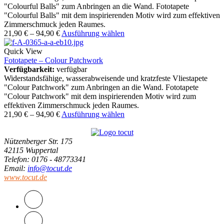
"Colourful Balls" zum Anbringen an die Wand. Fototapete
"Colourful Balls" mit dem inspirierenden Motiv wird zum effektiven
Zimmerschmuck jeden Raumes.
21,90
€
–
94,90
€
Ausführung wählen
Quick View
Fototapete – Colour Patchwork
Verfügbarkeit:
verfügbar
Widerstandsfähige, wasserabweisende und kratzfeste Vliestapete
"Colour Patchwork" zum Anbringen an die Wand. Fototapete
"Colour Patchwork" mit dem inspirierenden Motiv wird zum
effektiven Zimmerschmuck jeden Raumes.
21,90
€
–
94,90
€
Ausführung wählen
Nützenberger Str. 175
42115 Wuppertal
Telefon
: 0176 - 48773341
Email
:
info@tocut.de
www.tocut.de