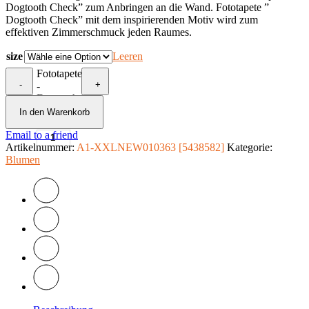
Dogtooth Check” zum Anbringen an die Wand. Fototapete ”
Dogtooth Check” mit dem inspirierenden Motiv wird zum
effektiven Zimmerschmuck jeden Raumes.
size
Leeren
Fototapete
-
+
-
Dogtooth
Check
In den Warenkorb
Menge
Email to a friend
Artikelnummer:
A1-XXLNEW010363 [5438582]
Kategorie:
Blumen