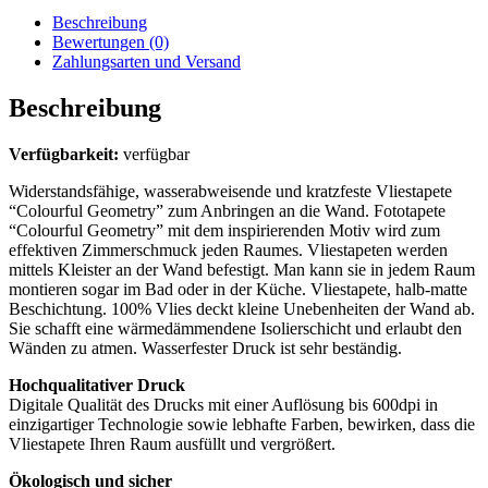
Beschreibung
Bewertungen (0)
Zahlungsarten und Versand
Beschreibung
Verfügbarkeit:
verfügbar
Widerstandsfähige, wasserabweisende und kratzfeste Vliestapete
“Colourful Geometry” zum Anbringen an die Wand. Fototapete
“Colourful Geometry” mit dem inspirierenden Motiv wird zum
effektiven Zimmerschmuck jeden Raumes. Vliestapeten werden
mittels Kleister an der Wand befestigt. Man kann sie in jedem Raum
montieren sogar im Bad oder in der Küche. Vliestapete, halb-matte
Beschichtung. 100% Vlies deckt kleine Unebenheiten der Wand ab.
Sie schafft eine wärmedämmendene Isolierschicht und erlaubt den
Wänden zu atmen. Wasserfester Druck ist sehr beständig.
Hochqualitativer Druck
Digitale Qualität des Drucks mit einer Auflösung bis 600dpi in
einzigartiger Technologie sowie lebhafte Farben, bewirken, dass die
Vliestapete Ihren Raum ausfüllt und vergrößert.
Ökologisch und sicher