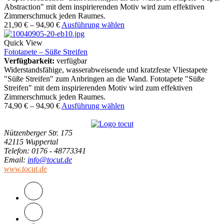
Abstraction" mit dem inspirierenden Motiv wird zum effektiven
Zimmerschmuck jeden Raumes.
21,90
€
–
94,90
€
Ausführung wählen
Quick View
Fototapete – Süße Streifen
Verfügbarkeit:
verfügbar
Widerstandsfähige, wasserabweisende und kratzfeste Vliestapete
"Süße Streifen" zum Anbringen an die Wand. Fototapete "Süße
Streifen" mit dem inspirierenden Motiv wird zum effektiven
Zimmerschmuck jeden Raumes.
74,90
€
–
94,90
€
Ausführung wählen
Nützenberger Str. 175
42115 Wuppertal
Telefon
: 0176 - 48773341
Email
:
info@tocut.de
www.tocut.de