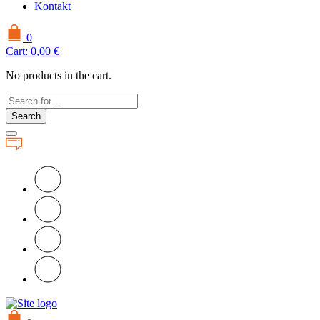
Kontakt
0
Cart:
0,00
€
No products in the cart.
Search