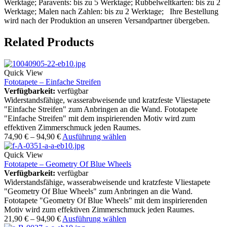
Werktage; Paravents: bis zu 5 Werktage; Rubbelweltkarten: bis zu 2
Werktage; Malen nach Zahlen: bis zu 2 Werktage; Ihre Bestellung
wird nach der Produktion an unseren Versandpartner übergeben.
Related Products
Quick View
Fototapete – Einfache Streifen
Verfügbarkeit:
verfügbar
Widerstandsfähige, wasserabweisende und kratzfeste Vliestapete
"Einfache Streifen" zum Anbringen an die Wand. Fototapete
"Einfache Streifen" mit dem inspirierenden Motiv wird zum
effektiven Zimmerschmuck jeden Raumes.
74,90
€
–
94,90
€
Ausführung wählen
Quick View
Fototapete – Geometry Of Blue Wheels
Verfügbarkeit:
verfügbar
Widerstandsfähige, wasserabweisende und kratzfeste Vliestapete
"Geometry Of Blue Wheels" zum Anbringen an die Wand.
Fototapete "Geometry Of Blue Wheels" mit dem inspirierenden
Motiv wird zum effektiven Zimmerschmuck jeden Raumes.
21,90
€
–
94,90
€
Ausführung wählen