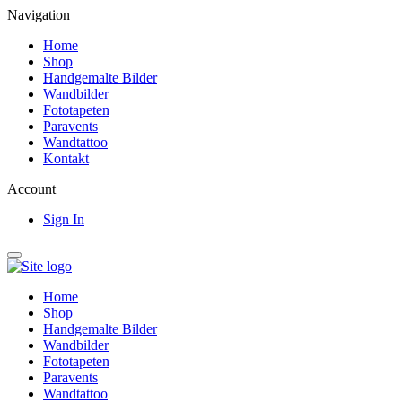
Navigation
Home
Shop
Handgemalte Bilder
Wandbilder
Fototapeten
Paravents
Wandtattoo
Kontakt
Account
Sign In
Home
Shop
Handgemalte Bilder
Wandbilder
Fototapeten
Paravents
Wandtattoo