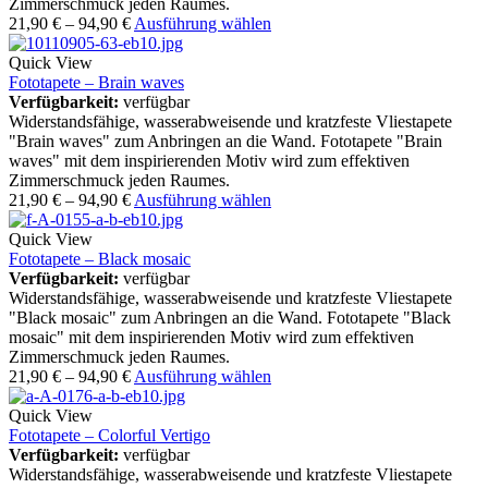
Zimmerschmuck jeden Raumes.
21,90
€
–
94,90
€
Ausführung wählen
Quick View
Fototapete – Brain waves
Verfügbarkeit:
verfügbar
Widerstandsfähige, wasserabweisende und kratzfeste Vliestapete
"Brain waves" zum Anbringen an die Wand. Fototapete "Brain
waves" mit dem inspirierenden Motiv wird zum effektiven
Zimmerschmuck jeden Raumes.
21,90
€
–
94,90
€
Ausführung wählen
Quick View
Fototapete – Black mosaic
Verfügbarkeit:
verfügbar
Widerstandsfähige, wasserabweisende und kratzfeste Vliestapete
"Black mosaic" zum Anbringen an die Wand. Fototapete "Black
mosaic" mit dem inspirierenden Motiv wird zum effektiven
Zimmerschmuck jeden Raumes.
21,90
€
–
94,90
€
Ausführung wählen
Quick View
Fototapete – Colorful Vertigo
Verfügbarkeit:
verfügbar
Widerstandsfähige, wasserabweisende und kratzfeste Vliestapete