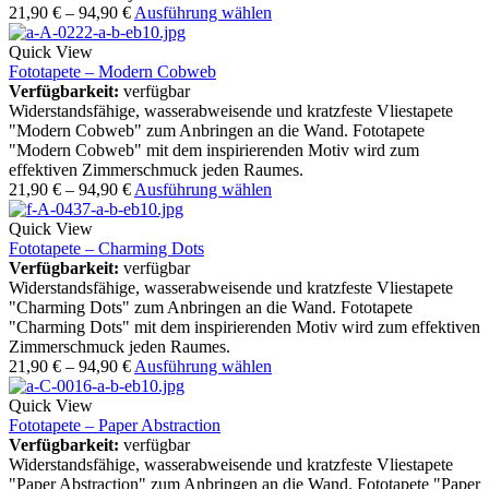
21,90
€
–
94,90
€
Ausführung wählen
Quick View
Fototapete – Modern Cobweb
Verfügbarkeit:
verfügbar
Widerstandsfähige, wasserabweisende und kratzfeste Vliestapete
"Modern Cobweb" zum Anbringen an die Wand. Fototapete
"Modern Cobweb" mit dem inspirierenden Motiv wird zum
effektiven Zimmerschmuck jeden Raumes.
21,90
€
–
94,90
€
Ausführung wählen
Quick View
Fototapete – Charming Dots
Verfügbarkeit:
verfügbar
Widerstandsfähige, wasserabweisende und kratzfeste Vliestapete
"Charming Dots" zum Anbringen an die Wand. Fototapete
"Charming Dots" mit dem inspirierenden Motiv wird zum effektiven
Zimmerschmuck jeden Raumes.
21,90
€
–
94,90
€
Ausführung wählen
Quick View
Fototapete – Paper Abstraction
Verfügbarkeit:
verfügbar
Widerstandsfähige, wasserabweisende und kratzfeste Vliestapete
"Paper Abstraction" zum Anbringen an die Wand. Fototapete "Paper