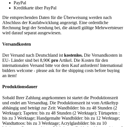
PayPal
Kreditkarte über PayPal
Die entsprechenden Daten für die Überweisung werden nach
Abschluss der Kaufabwicklung angezeigt. Eine ordentliche
Rechnung liegt der Sendung bei, die aktuell gültige Mehrwertsteuer
wird darauf separat ausgewiesen.
Versandkosten
Der Versand nach Deutschland ist
kostenlos.
Die Versandkosten in
EU- Länder sind bei 8,90€
pro
Artikel. Die Kosten für den
internationalen Versand bitte vor dem Kauf anfordern! International
bidders welcome - please ask for the shipping costs before buying
an item!
Produktionsdauer
Sobald Ihrer Zahlung angekommen ist startet die Produktionszeit
und endet am Versandtag. Die Produktionszeit ist vom Artikeltyp
abhängig und beträgt zur Zeit: Wandbilder: bis zu 48 Stunden (2
Werktage); Tapeten: bis zu 48 Stunden (2 Werktage); Türtapeten :
bis zu 3 Werktage; Handgemalte Wandbilder: bis zu 12 Werktage;
Wandtattoos: bis zu 3 Werktage; Acrylglasbilder: bis zu 10