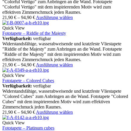
"Colorful Vertigo" zum Anbringen an die Wand. Fototapete
"Colorful Vertigo" mit dem inspirierenden Motiv wird zum
effektiven Zimmerschmuck jeden Raumes.
21,90
€
–
94,90
€
Ausführung wählen
Quick View
Fototapete – Riddle of the Majesty
Verfügbarkeit:
verfügbar
Widerstandsfähige, wasserabweisende und kratzfeste Vliestapete
"Riddle of the Majesty" zum Anbringen an die Wand. Fototapete
"Riddle of the Majesty" mit dem inspirierenden Motiv wird zum
effektiven Zimmerschmuck jeden Raumes.
21,90
€
–
94,90
€
Ausführung wählen
Quick View
Fototapete – Colored Cubes
Verfügbarkeit:
verfügbar
Widerstandsfähige, wasserabweisende und kratzfeste Vliestapete
"Colored Cubes" zum Anbringen an die Wand. Fototapete "Colored
Cubes" mit dem inspirierenden Motiv wird zum effektiven
Zimmerschmuck jeden Raumes.
21,90
€
–
94,90
€
Ausführung wählen
Quick View
Fototapete – Platinum cubes