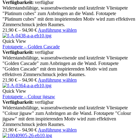
Verfügbarkeit:
verfügbar
Widerstandsfähige, wasserabweisende und kratzfeste Vliestapete
"Platinum cubes" zum Anbringen an die Wand. Fototapete
"Platinum cubes" mit dem inspirierenden Motiv wird zum effektiven
Zimmerschmuck jeden Raumes.
21,90
€
–
94,90
€
Ausführung wählen
Quick View
Fototapete – Golden Cascade
Verfügbarkeit:
verfügbar
Widerstandsfähige, wasserabweisende und kratzfeste Vliestapete
"Golden Cascade" zum Anbringen an die Wand. Fototapete
"Golden Cascade" mit dem inspirierenden Motiv wird zum
effektiven Zimmerschmuck jeden Raumes.
21,90
€
–
94,90
€
Ausführung wählen
Quick View
Fototapete – Colour jigsaw
Verfügbarkeit:
verfügbar
Widerstandsfähige, wasserabweisende und kratzfeste Vliestapete
"Colour jigsaw" zum Anbringen an die Wand. Fototapete "Colour
jigsaw" mit dem inspirierenden Motiv wird zum effektiven
Zimmerschmuck jeden Raumes.
21,90
€
–
94,90
€
Ausführung wählen