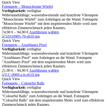
Quick View
Fototapete – Monochrome Würfel
Verfügbarkeit:
verfügbar
Widerstandsfähige, wasserabweisende und kratzfeste Vliestapete
"Monochrome Würfel" zum Anbringen an die Wand. Fototapete
"Monochrome Würfel" mit dem inspirierenden Motiv wird zum
effektiven Zimmerschmuck jeden Raumes.
74,90
€
–
94,90
€
Ausführung wählen
Quick View
Fototapete – Azurblaues Pixel
Verfügbarkeit:
verfügbar
Widerstandsfähige, wasserabweisende und kratzfeste Vliestapete
"Azurblaues Pixel" zum Anbringen an die Wand. Fototapete
"Azurblaues Pixel" mit dem inspirierenden Motiv wird zum
effektiven Zimmerschmuck jeden Raumes.
21,90
€
–
94,90
€
Ausführung wählen
Quick View
Fototapete – Colourful Balls
Verfügbarkeit:
verfügbar
Widerstandsfähige, wasserabweisende und kratzfeste Vliestapete
"Colourful Balls" zum Anbringen an die Wand. Fototapete
"Colourful Balls" mit dem inspirierenden Motiv wird zum effektiven
Zimmerschmuck jeden Raumes.