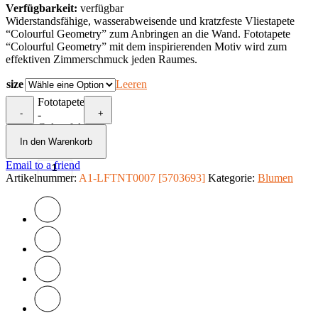
Verfügbarkeit:
verfügbar
Widerstandsfähige, wasserabweisende und kratzfeste Vliestapete
“Colourful Geometry” zum Anbringen an die Wand. Fototapete
“Colourful Geometry” mit dem inspirierenden Motiv wird zum
effektiven Zimmerschmuck jeden Raumes.
size
Leeren
Fototapete
-
+
-
Colourful
Geometry
In den Warenkorb
Menge
Email to a friend
Artikelnummer:
A1-LFTNT0007 [5703693]
Kategorie:
Blumen