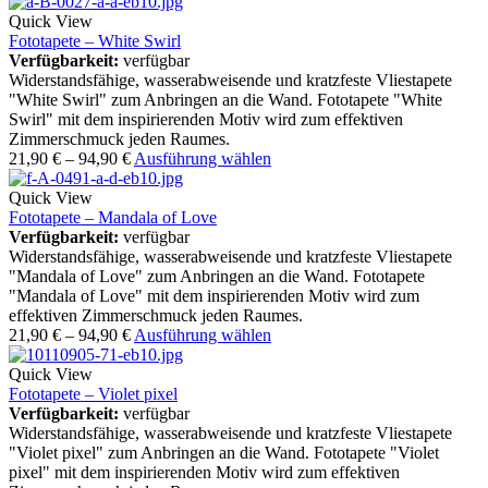
Quick View
Fototapete – White Swirl
Verfügbarkeit:
verfügbar
Widerstandsfähige, wasserabweisende und kratzfeste Vliestapete
"White Swirl" zum Anbringen an die Wand. Fototapete "White
Swirl" mit dem inspirierenden Motiv wird zum effektiven
Zimmerschmuck jeden Raumes.
21,90
€
–
94,90
€
Ausführung wählen
Quick View
Fototapete – Mandala of Love
Verfügbarkeit:
verfügbar
Widerstandsfähige, wasserabweisende und kratzfeste Vliestapete
"Mandala of Love" zum Anbringen an die Wand. Fototapete
"Mandala of Love" mit dem inspirierenden Motiv wird zum
effektiven Zimmerschmuck jeden Raumes.
21,90
€
–
94,90
€
Ausführung wählen
Quick View
Fototapete – Violet pixel
Verfügbarkeit:
verfügbar
Widerstandsfähige, wasserabweisende und kratzfeste Vliestapete
"Violet pixel" zum Anbringen an die Wand. Fototapete "Violet
pixel" mit dem inspirierenden Motiv wird zum effektiven