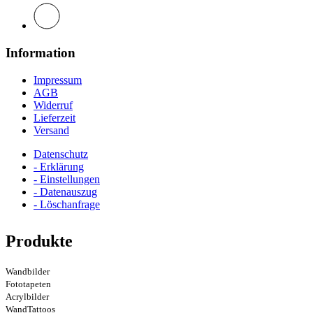
Information
Impressum
AGB
Widerruf
Lieferzeit
Versand
Datenschutz
- Erklärung
- Einstellungen
- Datenauszug
- Löschanfrage
Produkte
Wandbilder
Fototapeten
Acrylbilder
WandTattoos