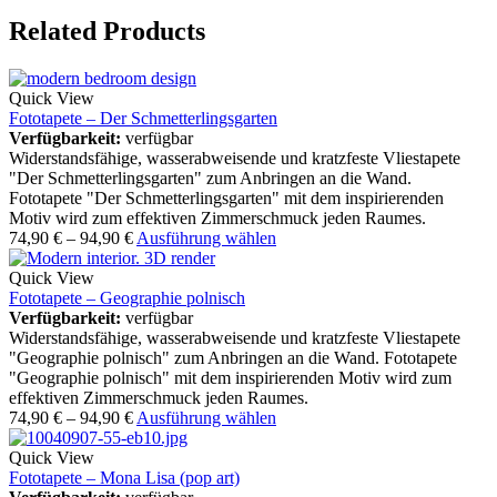
Related Products
Quick View
Fototapete – Der Schmetterlingsgarten
Verfügbarkeit:
verfügbar
Widerstandsfähige, wasserabweisende und kratzfeste Vliestapete
"Der Schmetterlingsgarten" zum Anbringen an die Wand.
Fototapete "Der Schmetterlingsgarten" mit dem inspirierenden
Motiv wird zum effektiven Zimmerschmuck jeden Raumes.
74,90
€
–
94,90
€
Ausführung wählen
Quick View
Fototapete – Geographie polnisch
Verfügbarkeit:
verfügbar
Widerstandsfähige, wasserabweisende und kratzfeste Vliestapete
"Geographie polnisch" zum Anbringen an die Wand. Fototapete
"Geographie polnisch" mit dem inspirierenden Motiv wird zum
effektiven Zimmerschmuck jeden Raumes.
74,90
€
–
94,90
€
Ausführung wählen
Quick View
Fototapete – Mona Lisa (pop art)