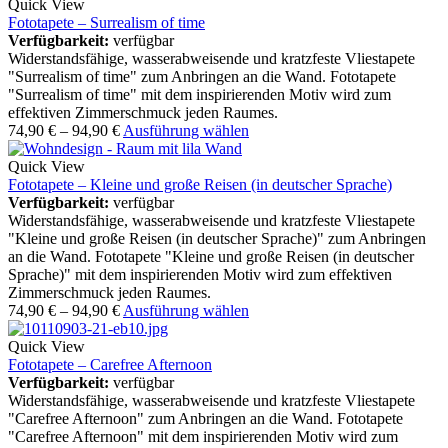
Quick View
Fototapete – Surrealism of time
Verfügbarkeit:
verfügbar
Widerstandsfähige, wasserabweisende und kratzfeste Vliestapete
"Surrealism of time" zum Anbringen an die Wand. Fototapete
"Surrealism of time" mit dem inspirierenden Motiv wird zum
effektiven Zimmerschmuck jeden Raumes.
74,90
€
–
94,90
€
Ausführung wählen
Quick View
Fototapete – Kleine und große Reisen (in deutscher Sprache)
Verfügbarkeit:
verfügbar
Widerstandsfähige, wasserabweisende und kratzfeste Vliestapete
"Kleine und große Reisen (in deutscher Sprache)" zum Anbringen
an die Wand. Fototapete "Kleine und große Reisen (in deutscher
Sprache)" mit dem inspirierenden Motiv wird zum effektiven
Zimmerschmuck jeden Raumes.
74,90
€
–
94,90
€
Ausführung wählen
Quick View
Fototapete – Carefree Afternoon
Verfügbarkeit:
verfügbar
Widerstandsfähige, wasserabweisende und kratzfeste Vliestapete
"Carefree Afternoon" zum Anbringen an die Wand. Fototapete
"Carefree Afternoon" mit dem inspirierenden Motiv wird zum