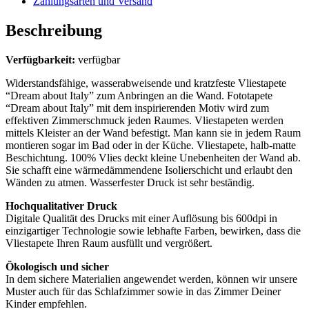
Zahlungsarten und Versand
Beschreibung
Verfügbarkeit:
verfügbar
Widerstandsfähige, wasserabweisende und kratzfeste Vliestapete
“Dream about Italy” zum Anbringen an die Wand. Fototapete
“Dream about Italy” mit dem inspirierenden Motiv wird zum
effektiven Zimmerschmuck jeden Raumes. Vliestapeten werden
mittels Kleister an der Wand befestigt. Man kann sie in jedem Raum
montieren sogar im Bad oder in der Küche. Vliestapete, halb-matte
Beschichtung. 100% Vlies deckt kleine Unebenheiten der Wand ab.
Sie schafft eine wärmedämmendene Isolierschicht und erlaubt den
Wänden zu atmen. Wasserfester Druck ist sehr beständig.
Hochqualitativer Druck
Digitale Qualität des Drucks mit einer Auflösung bis 600dpi in
einzigartiger Technologie sowie lebhafte Farben, bewirken, dass die
Vliestapete Ihren Raum ausfüllt und vergrößert.
Ökologisch und sicher
In dem sichere Materialien angewendet werden, können wir unsere
Muster auch für das Schlafzimmer sowie in das Zimmer Deiner
Kinder empfehlen.