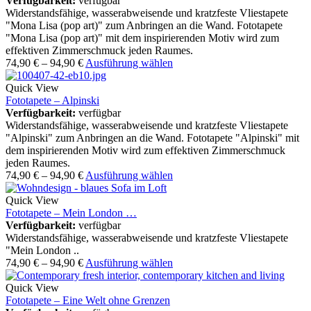
Verfügbarkeit:
verfügbar
Widerstandsfähige, wasserabweisende und kratzfeste Vliestapete
"Mona Lisa (pop art)" zum Anbringen an die Wand. Fototapete
"Mona Lisa (pop art)" mit dem inspirierenden Motiv wird zum
effektiven Zimmerschmuck jeden Raumes.
74,90
€
–
94,90
€
Ausführung wählen
Quick View
Fototapete – Alpinski
Verfügbarkeit:
verfügbar
Widerstandsfähige, wasserabweisende und kratzfeste Vliestapete
"Alpinski" zum Anbringen an die Wand. Fototapete "Alpinski" mit
dem inspirierenden Motiv wird zum effektiven Zimmerschmuck
jeden Raumes.
74,90
€
–
94,90
€
Ausführung wählen
Quick View
Fototapete – Mein London …
Verfügbarkeit:
verfügbar
Widerstandsfähige, wasserabweisende und kratzfeste Vliestapete
"Mein London ..
74,90
€
–
94,90
€
Ausführung wählen
Quick View
Fototapete – Eine Welt ohne Grenzen