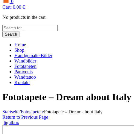
0
Cart:
0,00
€
No products in the cart.
Search
Home
Shop
Handgemalte Bilder
Wandbilder
Fototapeten
Paravents
Wandtattoo
Kontakt
Fototapete – Dream about Italy
Startseite
/
Fototapeten
/
Fototapete – Dream about Italy
Return to Previous Page
lightbox