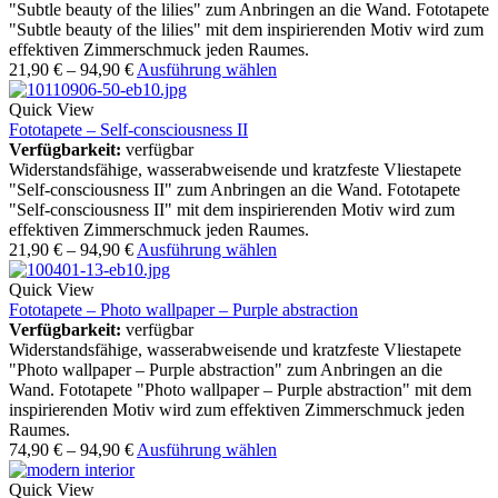
"Subtle beauty of the lilies" zum Anbringen an die Wand. Fototapete
"Subtle beauty of the lilies" mit dem inspirierenden Motiv wird zum
effektiven Zimmerschmuck jeden Raumes.
21,90
€
–
94,90
€
Ausführung wählen
Quick View
Fototapete – Self-consciousness II
Verfügbarkeit:
verfügbar
Widerstandsfähige, wasserabweisende und kratzfeste Vliestapete
"Self-consciousness II" zum Anbringen an die Wand. Fototapete
"Self-consciousness II" mit dem inspirierenden Motiv wird zum
effektiven Zimmerschmuck jeden Raumes.
21,90
€
–
94,90
€
Ausführung wählen
Quick View
Fototapete – Photo wallpaper – Purple abstraction
Verfügbarkeit:
verfügbar
Widerstandsfähige, wasserabweisende und kratzfeste Vliestapete
"Photo wallpaper – Purple abstraction" zum Anbringen an die
Wand. Fototapete "Photo wallpaper – Purple abstraction" mit dem
inspirierenden Motiv wird zum effektiven Zimmerschmuck jeden
Raumes.
74,90
€
–
94,90
€
Ausführung wählen
Quick View