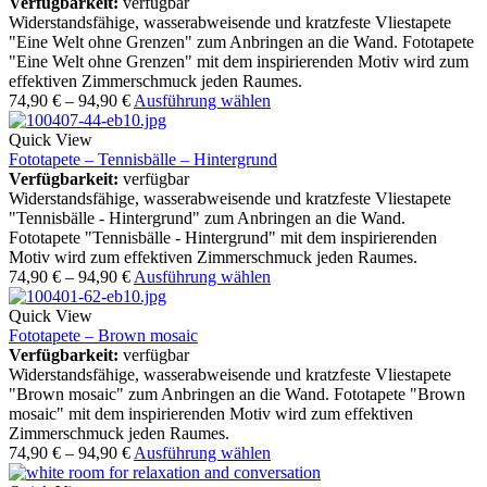
Verfügbarkeit:
verfügbar
Widerstandsfähige, wasserabweisende und kratzfeste Vliestapete
"Eine Welt ohne Grenzen" zum Anbringen an die Wand. Fototapete
"Eine Welt ohne Grenzen" mit dem inspirierenden Motiv wird zum
effektiven Zimmerschmuck jeden Raumes.
74,90
€
–
94,90
€
Ausführung wählen
Quick View
Fototapete – Tennisbälle – Hintergrund
Verfügbarkeit:
verfügbar
Widerstandsfähige, wasserabweisende und kratzfeste Vliestapete
"Tennisbälle - Hintergrund" zum Anbringen an die Wand.
Fototapete "Tennisbälle - Hintergrund" mit dem inspirierenden
Motiv wird zum effektiven Zimmerschmuck jeden Raumes.
74,90
€
–
94,90
€
Ausführung wählen
Quick View
Fototapete – Brown mosaic
Verfügbarkeit:
verfügbar
Widerstandsfähige, wasserabweisende und kratzfeste Vliestapete
"Brown mosaic" zum Anbringen an die Wand. Fototapete "Brown
mosaic" mit dem inspirierenden Motiv wird zum effektiven
Zimmerschmuck jeden Raumes.
74,90
€
–
94,90
€
Ausführung wählen