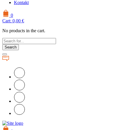
Kontakt
0
Cart:
0,00
€
No products in the cart.
Search