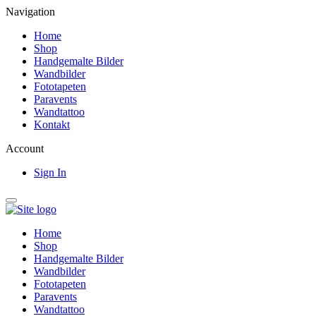
Navigation
Home
Shop
Handgemalte Bilder
Wandbilder
Fototapeten
Paravents
Wandtattoo
Kontakt
Account
Sign In
Home
Shop
Handgemalte Bilder
Wandbilder
Fototapeten
Paravents
Wandtattoo