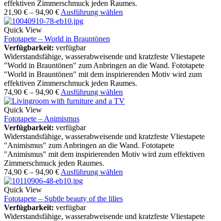
effektiven Zimmerschmuck jeden Raumes.
21,90
€
–
94,90
€
Ausführung wählen
Quick View
Fototapete – World in Brauntönen
Verfügbarkeit:
verfügbar
Widerstandsfähige, wasserabweisende und kratzfeste Vliestapete
"World in Brauntönen" zum Anbringen an die Wand. Fototapete
"World in Brauntönen" mit dem inspirierenden Motiv wird zum
effektiven Zimmerschmuck jeden Raumes.
74,90
€
–
94,90
€
Ausführung wählen
Quick View
Fototapete – Animismus
Verfügbarkeit:
verfügbar
Widerstandsfähige, wasserabweisende und kratzfeste Vliestapete
"Animismus" zum Anbringen an die Wand. Fototapete
"Animismus" mit dem inspirierenden Motiv wird zum effektiven
Zimmerschmuck jeden Raumes.
74,90
€
–
94,90
€
Ausführung wählen
Quick View
Fototapete – Subtle beauty of the lilies
Verfügbarkeit:
verfügbar
Widerstandsfähige, wasserabweisende und kratzfeste Vliestapete