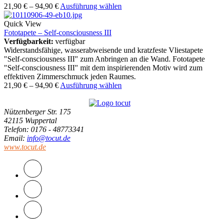
21,90
€
–
94,90
€
Ausführung wählen
Quick View
Fototapete – Self-consciousness III
Verfügbarkeit:
verfügbar
Widerstandsfähige, wasserabweisende und kratzfeste Vliestapete
"Self-consciousness III" zum Anbringen an die Wand. Fototapete
"Self-consciousness III" mit dem inspirierenden Motiv wird zum
effektiven Zimmerschmuck jeden Raumes.
21,90
€
–
94,90
€
Ausführung wählen
Nützenberger Str. 175
42115 Wuppertal
Telefon
: 0176 - 48773341
Email
:
info@tocut.de
www.tocut.de