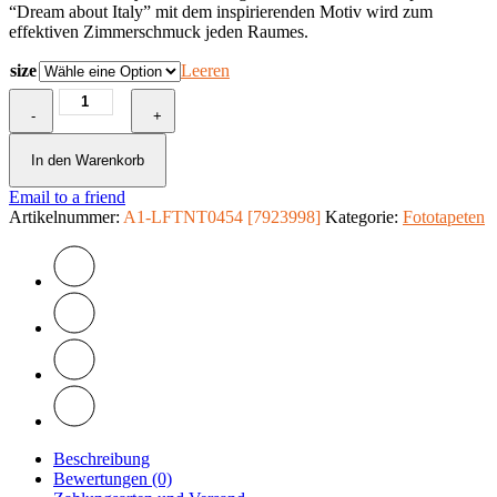
“Dream about Italy” mit dem inspirierenden Motiv wird zum
effektiven Zimmerschmuck jeden Raumes.
size
Leeren
Fototapete
-
-
+
Dream
about
In den Warenkorb
Italy
Email to a friend
Menge
Artikelnummer:
A1-LFTNT0454 [7923998]
Kategorie:
Fototapeten
Beschreibung
Bewertungen (0)