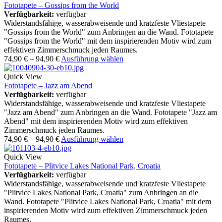
Fototapete – Gossips from the World
Verfügbarkeit:
verfügbar
Widerstandsfähige, wasserabweisende und kratzfeste Vliestapete
"Gossips from the World" zum Anbringen an die Wand. Fototapete
"Gossips from the World" mit dem inspirierenden Motiv wird zum
effektiven Zimmerschmuck jeden Raumes.
74,90
€
–
94,90
€
Ausführung wählen
Quick View
Fototapete – Jazz am Abend
Verfügbarkeit:
verfügbar
Widerstandsfähige, wasserabweisende und kratzfeste Vliestapete
"Jazz am Abend" zum Anbringen an die Wand. Fototapete "Jazz am
Abend" mit dem inspirierenden Motiv wird zum effektiven
Zimmerschmuck jeden Raumes.
74,90
€
–
94,90
€
Ausführung wählen
Quick View
Fototapete – Plitvice Lakes National Park, Croatia
Verfügbarkeit:
verfügbar
Widerstandsfähige, wasserabweisende und kratzfeste Vliestapete
"Plitvice Lakes National Park, Croatia" zum Anbringen an die
Wand. Fototapete "Plitvice Lakes National Park, Croatia" mit dem
inspirierenden Motiv wird zum effektiven Zimmerschmuck jeden
Raumes.