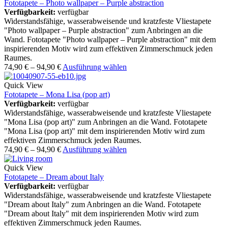
Fototapete – Photo wallpaper – Purple abstraction
Verfügbarkeit:
verfügbar
Widerstandsfähige, wasserabweisende und kratzfeste Vliestapete
"Photo wallpaper – Purple abstraction" zum Anbringen an die
Wand. Fototapete "Photo wallpaper – Purple abstraction" mit dem
inspirierenden Motiv wird zum effektiven Zimmerschmuck jeden
Raumes.
74,90
€
–
94,90
€
Ausführung wählen
Quick View
Fototapete – Mona Lisa (pop art)
Verfügbarkeit:
verfügbar
Widerstandsfähige, wasserabweisende und kratzfeste Vliestapete
"Mona Lisa (pop art)" zum Anbringen an die Wand. Fototapete
"Mona Lisa (pop art)" mit dem inspirierenden Motiv wird zum
effektiven Zimmerschmuck jeden Raumes.
74,90
€
–
94,90
€
Ausführung wählen
Quick View
Fototapete – Dream about Italy
Verfügbarkeit:
verfügbar
Widerstandsfähige, wasserabweisende und kratzfeste Vliestapete
"Dream about Italy" zum Anbringen an die Wand. Fototapete
"Dream about Italy" mit dem inspirierenden Motiv wird zum
effektiven Zimmerschmuck jeden Raumes.