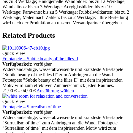
bis zu 3 Werktage; Handgemalte Wandbilder: bis zu 12 Werktage;
Wandtattoos: bis zu 3 Werktage; Acrylglasbilder: bis zu 10
Werktage; Paravents: bis zu 5 Werktage; Rubbelweltkarten: bis zu 2
Werktage; Malen nach Zahlen: bis zu 2 Werktage; Ihre Bestellung
wird nach der Produktion an unseren Versandpartner übergeben.
Related Products
Quick View
Fototapete – Subtle beauty of the lilies II
Verfügbarkeit:
verfügbar
Widerstandsfähige, wasserabweisende und kratzfeste Vliestapete
"Subtle beauty of the lilies II" zum Anbringen an die Wand.
Fototapete "Subtle beauty of the lilies II" mit dem inspirierenden
Motiv wird zum effektiven Zimmerschmuck jeden Raumes.
21,90
€
–
94,90
€
Ausführung wählen
Quick View
Fototapete – Surrealism of time
Verfügbarkeit:
verfügbar
Widerstandsfähige, wasserabweisende und kratzfeste Vliestapete
"Surrealism of time" zum Anbringen an die Wand. Fototapete
"Surrealism of time" mit dem inspirierenden Motiv wird zum