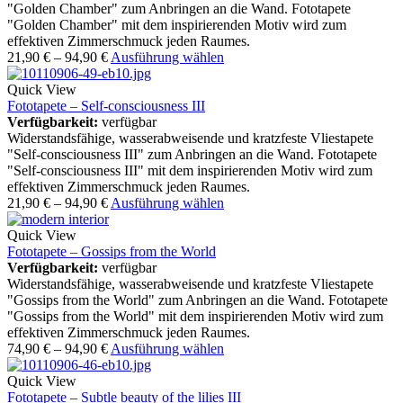
"Golden Chamber" zum Anbringen an die Wand. Fototapete
"Golden Chamber" mit dem inspirierenden Motiv wird zum
effektiven Zimmerschmuck jeden Raumes.
21,90
€
–
94,90
€
Ausführung wählen
Quick View
Fototapete – Self-consciousness III
Verfügbarkeit:
verfügbar
Widerstandsfähige, wasserabweisende und kratzfeste Vliestapete
"Self-consciousness III" zum Anbringen an die Wand. Fototapete
"Self-consciousness III" mit dem inspirierenden Motiv wird zum
effektiven Zimmerschmuck jeden Raumes.
21,90
€
–
94,90
€
Ausführung wählen
Quick View
Fototapete – Gossips from the World
Verfügbarkeit:
verfügbar
Widerstandsfähige, wasserabweisende und kratzfeste Vliestapete
"Gossips from the World" zum Anbringen an die Wand. Fototapete
"Gossips from the World" mit dem inspirierenden Motiv wird zum
effektiven Zimmerschmuck jeden Raumes.
74,90
€
–
94,90
€
Ausführung wählen
Quick View
Fototapete – Subtle beauty of the lilies III