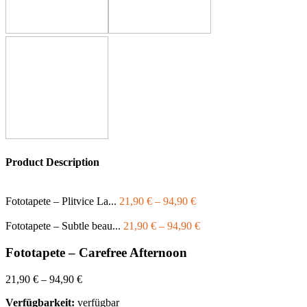
Product Description
Fototapete – Plitvice La...
21,90
€
–
94,90
€
Fototapete – Subtle beau...
21,90
€
–
94,90
€
Fototapete – Carefree Afternoon
21,90
€
–
94,90
€
Verfügbarkeit:
verfügbar