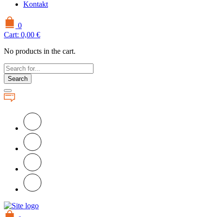
Kontakt
0
Cart:
0,00
€
No products in the cart.
Search