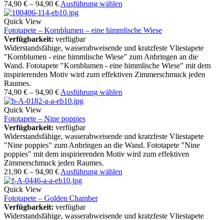
74,90
€
–
94,90
€
Ausführung wählen
Quick View
Fototapete – Kornblumen – eine himmlische Wiese
Verfügbarkeit:
verfügbar
Widerstandsfähige, wasserabweisende und kratzfeste Vliestapete
"Kornblumen - eine himmlische Wiese" zum Anbringen an die
Wand. Fototapete "Kornblumen - eine himmlische Wiese" mit dem
inspirierenden Motiv wird zum effektiven Zimmerschmuck jeden
Raumes.
74,90
€
–
94,90
€
Ausführung wählen
Quick View
Fototapete – Nine poppies
Verfügbarkeit:
verfügbar
Widerstandsfähige, wasserabweisende und kratzfeste Vliestapete
"Nine poppies" zum Anbringen an die Wand. Fototapete "Nine
poppies" mit dem inspirierenden Motiv wird zum effektiven
Zimmerschmuck jeden Raumes.
21,90
€
–
94,90
€
Ausführung wählen
Quick View
Fototapete – Golden Chamber
Verfügbarkeit:
verfügbar
Widerstandsfähige, wasserabweisende und kratzfeste Vliestapete