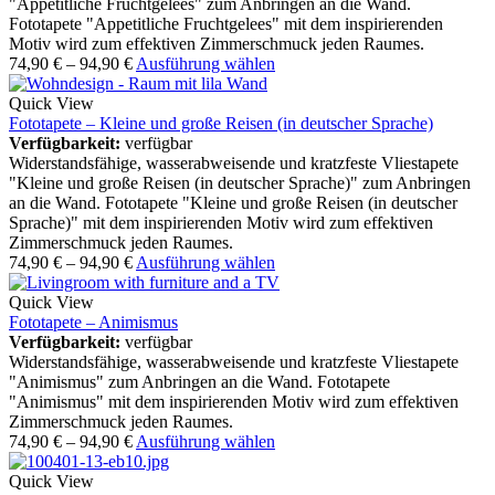
"Appetitliche Fruchtgelees" zum Anbringen an die Wand.
Fototapete "Appetitliche Fruchtgelees" mit dem inspirierenden
Motiv wird zum effektiven Zimmerschmuck jeden Raumes.
74,90
€
–
94,90
€
Ausführung wählen
Quick View
Fototapete – Kleine und große Reisen (in deutscher Sprache)
Verfügbarkeit:
verfügbar
Widerstandsfähige, wasserabweisende und kratzfeste Vliestapete
"Kleine und große Reisen (in deutscher Sprache)" zum Anbringen
an die Wand. Fototapete "Kleine und große Reisen (in deutscher
Sprache)" mit dem inspirierenden Motiv wird zum effektiven
Zimmerschmuck jeden Raumes.
74,90
€
–
94,90
€
Ausführung wählen
Quick View
Fototapete – Animismus
Verfügbarkeit:
verfügbar
Widerstandsfähige, wasserabweisende und kratzfeste Vliestapete
"Animismus" zum Anbringen an die Wand. Fototapete
"Animismus" mit dem inspirierenden Motiv wird zum effektiven
Zimmerschmuck jeden Raumes.
74,90
€
–
94,90
€
Ausführung wählen
Quick View