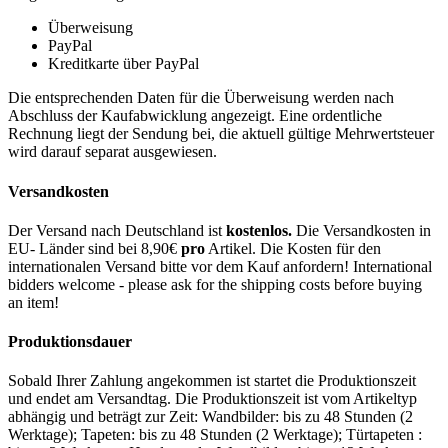
Überweisung
PayPal
Kreditkarte über PayPal
Die entsprechenden Daten für die Überweisung werden nach
Abschluss der Kaufabwicklung angezeigt. Eine ordentliche
Rechnung liegt der Sendung bei, die aktuell gültige Mehrwertsteuer
wird darauf separat ausgewiesen.
Versandkosten
Der Versand nach Deutschland ist
kostenlos.
Die Versandkosten in
EU- Länder sind bei 8,90€
pro
Artikel. Die Kosten für den
internationalen Versand bitte vor dem Kauf anfordern! International
bidders welcome - please ask for the shipping costs before buying
an item!
Produktionsdauer
Sobald Ihrer Zahlung angekommen ist startet die Produktionszeit
und endet am Versandtag. Die Produktionszeit ist vom Artikeltyp
abhängig und beträgt zur Zeit: Wandbilder: bis zu 48 Stunden (2
Werktage); Tapeten: bis zu 48 Stunden (2 Werktage); Türtapeten :