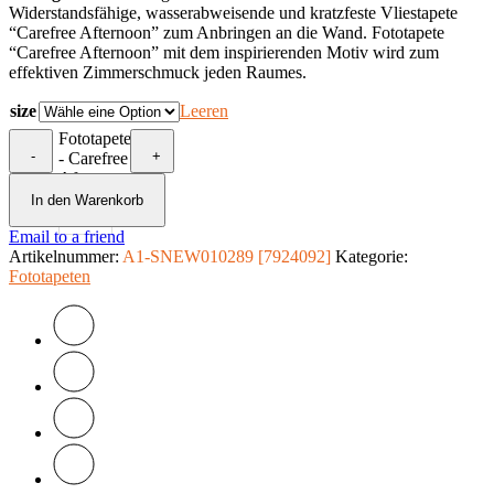
Widerstandsfähige, wasserabweisende und kratzfeste Vliestapete
“Carefree Afternoon” zum Anbringen an die Wand. Fototapete
“Carefree Afternoon” mit dem inspirierenden Motiv wird zum
effektiven Zimmerschmuck jeden Raumes.
size
Leeren
Fototapete
-
+
- Carefree
Afternoon
Menge
In den Warenkorb
Email to a friend
Artikelnummer:
A1-SNEW010289 [7924092]
Kategorie:
Fototapeten