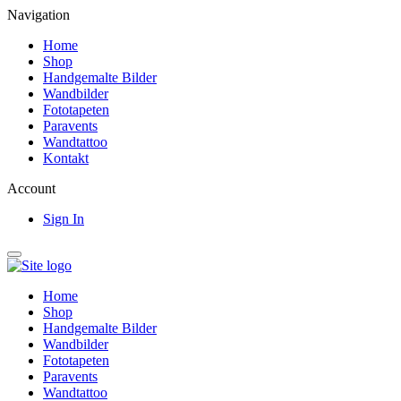
Navigation
Home
Shop
Handgemalte Bilder
Wandbilder
Fototapeten
Paravents
Wandtattoo
Kontakt
Account
Sign In
Home
Shop
Handgemalte Bilder
Wandbilder
Fototapeten
Paravents
Wandtattoo