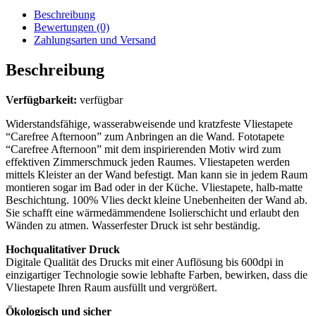
Beschreibung
Bewertungen (0)
Zahlungsarten und Versand
Beschreibung
Verfügbarkeit:
verfügbar
Widerstandsfähige, wasserabweisende und kratzfeste Vliestapete
“Carefree Afternoon” zum Anbringen an die Wand. Fototapete
“Carefree Afternoon” mit dem inspirierenden Motiv wird zum
effektiven Zimmerschmuck jeden Raumes. Vliestapeten werden
mittels Kleister an der Wand befestigt. Man kann sie in jedem Raum
montieren sogar im Bad oder in der Küche. Vliestapete, halb-matte
Beschichtung. 100% Vlies deckt kleine Unebenheiten der Wand ab.
Sie schafft eine wärmedämmendene Isolierschicht und erlaubt den
Wänden zu atmen. Wasserfester Druck ist sehr beständig.
Hochqualitativer Druck
Digitale Qualität des Drucks mit einer Auflösung bis 600dpi in
einzigartiger Technologie sowie lebhafte Farben, bewirken, dass die
Vliestapete Ihren Raum ausfüllt und vergrößert.
Ökologisch und sicher