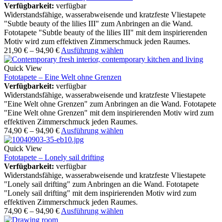
Verfügbarkeit:
verfügbar
Widerstandsfähige, wasserabweisende und kratzfeste Vliestapete
"Subtle beauty of the lilies III" zum Anbringen an die Wand.
Fototapete "Subtle beauty of the lilies III" mit dem inspirierenden
Motiv wird zum effektiven Zimmerschmuck jeden Raumes.
21,90
€
–
94,90
€
Ausführung wählen
Quick View
Fototapete – Eine Welt ohne Grenzen
Verfügbarkeit:
verfügbar
Widerstandsfähige, wasserabweisende und kratzfeste Vliestapete
"Eine Welt ohne Grenzen" zum Anbringen an die Wand. Fototapete
"Eine Welt ohne Grenzen" mit dem inspirierenden Motiv wird zum
effektiven Zimmerschmuck jeden Raumes.
74,90
€
–
94,90
€
Ausführung wählen
Quick View
Fototapete – Lonely sail drifting
Verfügbarkeit:
verfügbar
Widerstandsfähige, wasserabweisende und kratzfeste Vliestapete
"Lonely sail drifting" zum Anbringen an die Wand. Fototapete
"Lonely sail drifting" mit dem inspirierenden Motiv wird zum
effektiven Zimmerschmuck jeden Raumes.
74,90
€
–
94,90
€
Ausführung wählen