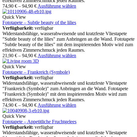
effektiven Zimmerschmuck jeden Raumes.
74,90
€
–
94,90
€
Ausführung wählen
Quick View
Fototapete – Subtle beauty of the lilies
Verfügbarkeit:
verfügbar
Widerstandsfähige, wasserabweisende und kratzfeste Vliestapete
"Subtle beauty of the lilies" zum Anbringen an die Wand. Fototapete
"Subtle beauty of the lilies" mit dem inspirierenden Motiv wird zum
effektiven Zimmerschmuck jeden Raumes.
21,90
€
–
94,90
€
Ausführung wählen
Quick View
Fototapete – Frankreich (Symbole)
Verfügbarkeit:
verfügbar
Widerstandsfähige, wasserabweisende und kratzfeste Vliestapete
"Frankreich (Symbole)" zum Anbringen an die Wand. Fototapete
"Frankreich (Symbole)" mit dem inspirierenden Motiv wird zum
effektiven Zimmerschmuck jeden Raumes.
74,90
€
–
94,90
€
Ausführung wählen
Quick View
Fototapete – Appetitliche Fruchtgelees
Verfügbarkeit:
verfügbar
Widerstandsfähige, wasserabweisende und kratzfeste Vliestapete