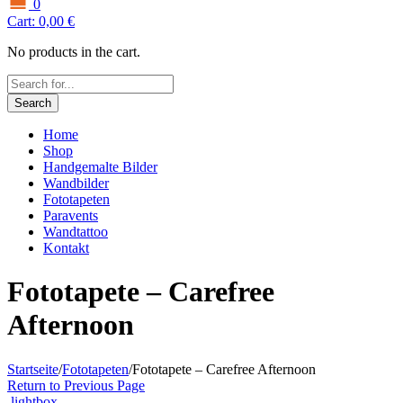
0
Cart:
0,00
€
No products in the cart.
Search
Home
Shop
Handgemalte Bilder
Wandbilder
Fototapeten
Paravents
Wandtattoo
Kontakt
Fototapete – Carefree
Afternoon
Startseite
/
Fototapeten
/
Fototapete – Carefree Afternoon
Return to Previous Page
lightbox