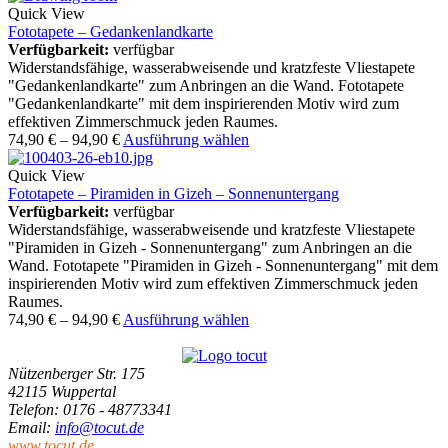
Quick View
Fototapete – Gedankenlandkarte
Verfügbarkeit:
verfügbar
Widerstandsfähige, wasserabweisende und kratzfeste Vliestapete
"Gedankenlandkarte" zum Anbringen an die Wand. Fototapete
"Gedankenlandkarte" mit dem inspirierenden Motiv wird zum
effektiven Zimmerschmuck jeden Raumes.
74,90
€
–
94,90
€
Ausführung wählen
Quick View
Fototapete – Piramiden in Gizeh – Sonnenuntergang
Verfügbarkeit:
verfügbar
Widerstandsfähige, wasserabweisende und kratzfeste Vliestapete
"Piramiden in Gizeh - Sonnenuntergang" zum Anbringen an die
Wand. Fototapete "Piramiden in Gizeh - Sonnenuntergang" mit dem
inspirierenden Motiv wird zum effektiven Zimmerschmuck jeden
Raumes.
74,90
€
–
94,90
€
Ausführung wählen
Nützenberger Str. 175
42115 Wuppertal
Telefon
: 0176 - 48773341
Email
:
info@tocut.de
www.tocut.de