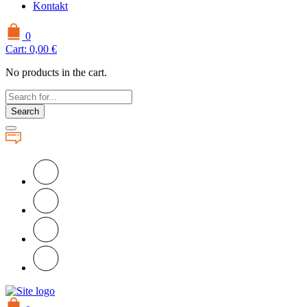
Kontakt
0
Cart:
0,00
€
No products in the cart.
Search