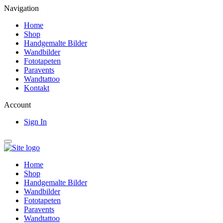
Navigation
Home
Shop
Handgemalte Bilder
Wandbilder
Fototapeten
Paravents
Wandtattoo
Kontakt
Account
Sign In
Home
Shop
Handgemalte Bilder
Wandbilder
Fototapeten
Paravents
Wandtattoo