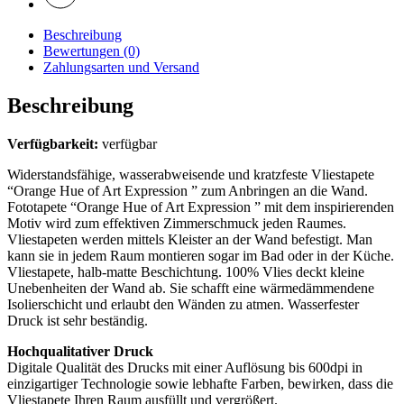
Beschreibung
Bewertungen (0)
Zahlungsarten und Versand
Beschreibung
Verfügbarkeit:
verfügbar
Widerstandsfähige, wasserabweisende und kratzfeste Vliestapete
“Orange Hue of Art Expression ” zum Anbringen an die Wand.
Fototapete “Orange Hue of Art Expression ” mit dem inspirierenden
Motiv wird zum effektiven Zimmerschmuck jeden Raumes.
Vliestapeten werden mittels Kleister an der Wand befestigt. Man
kann sie in jedem Raum montieren sogar im Bad oder in der Küche.
Vliestapete, halb-matte Beschichtung. 100% Vlies deckt kleine
Unebenheiten der Wand ab. Sie schafft eine wärmedämmendene
Isolierschicht und erlaubt den Wänden zu atmen. Wasserfester
Druck ist sehr beständig.
Hochqualitativer Druck
Digitale Qualität des Drucks mit einer Auflösung bis 600dpi in
einzigartiger Technologie sowie lebhafte Farben, bewirken, dass die
Vliestapete Ihren Raum ausfüllt und vergrößert.