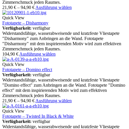
Zimmerschmuck jeden Raumes.
21,90
€
–
94,90
€
Ausführung wählen
Quick View
Fototapete – Disharmony
Verfügbarkeit:
verfügbar
Widerstandsfähige, wasserabweisende und kratzfeste Vliestapete
"Disharmony" zum Anbringen an die Wand. Fototapete
"Disharmony" mit dem inspirierenden Motiv wird zum effektiven
Zimmerschmuck jeden Raumes.
104,90
€
Ausführung wählen
Quick View
Fototapete – Domino effect
Verfügbarkeit:
verfügbar
Widerstandsfähige, wasserabweisende und kratzfeste Vliestapete
"Domino effect" zum Anbringen an die Wand. Fototapete "Domino
effect" mit dem inspirierenden Motiv wird zum effektiven
Zimmerschmuck jeden Raumes.
21,90
€
–
94,90
€
Ausführung wählen
Quick View
Fototapete – Twisted In Black & White
Verfügbarkeit:
verfügbar
Widerstandsfähige, wasserabweisende und kratzfeste Vliestapete