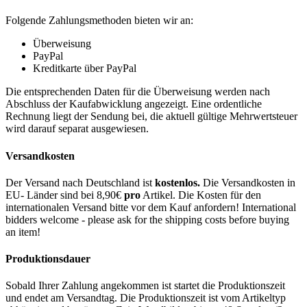
Folgende Zahlungsmethoden bieten wir an:
Überweisung
PayPal
Kreditkarte über PayPal
Die entsprechenden Daten für die Überweisung werden nach
Abschluss der Kaufabwicklung angezeigt. Eine ordentliche
Rechnung liegt der Sendung bei, die aktuell gültige Mehrwertsteuer
wird darauf separat ausgewiesen.
Versandkosten
Der Versand nach Deutschland ist
kostenlos.
Die Versandkosten in
EU- Länder sind bei 8,90€
pro
Artikel. Die Kosten für den
internationalen Versand bitte vor dem Kauf anfordern! International
bidders welcome - please ask for the shipping costs before buying
an item!
Produktionsdauer
Sobald Ihrer Zahlung angekommen ist startet die Produktionszeit
und endet am Versandtag. Die Produktionszeit ist vom Artikeltyp