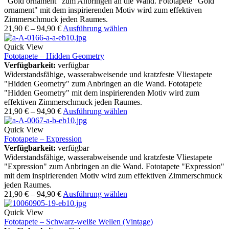
"Gold ornament" zum Anbringen an die Wand. Fototapete "Gold
ornament" mit dem inspirierenden Motiv wird zum effektiven
Zimmerschmuck jeden Raumes.
21,90
€
–
94,90
€
Ausführung wählen
Quick View
Fototapete – Hidden Geometry
Verfügbarkeit:
verfügbar
Widerstandsfähige, wasserabweisende und kratzfeste Vliestapete
"Hidden Geometry" zum Anbringen an die Wand. Fototapete
"Hidden Geometry" mit dem inspirierenden Motiv wird zum
effektiven Zimmerschmuck jeden Raumes.
21,90
€
–
94,90
€
Ausführung wählen
Quick View
Fototapete – Expression
Verfügbarkeit:
verfügbar
Widerstandsfähige, wasserabweisende und kratzfeste Vliestapete
"Expression" zum Anbringen an die Wand. Fototapete "Expression"
mit dem inspirierenden Motiv wird zum effektiven Zimmerschmuck
jeden Raumes.
21,90
€
–
94,90
€
Ausführung wählen
Quick View
Fototapete – Schwarz-weiße Wellen (Vintage)