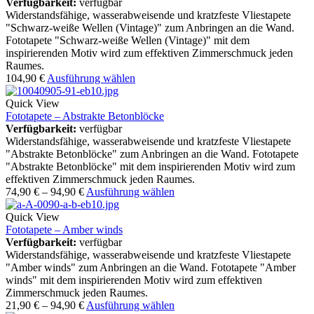
Verfügbarkeit:
verfügbar
Widerstandsfähige, wasserabweisende und kratzfeste Vliestapete
"Schwarz-weiße Wellen (Vintage)" zum Anbringen an die Wand.
Fototapete "Schwarz-weiße Wellen (Vintage)" mit dem
inspirierenden Motiv wird zum effektiven Zimmerschmuck jeden
Raumes.
104,90
€
Ausführung wählen
Quick View
Fototapete – Abstrakte Betonblöcke
Verfügbarkeit:
verfügbar
Widerstandsfähige, wasserabweisende und kratzfeste Vliestapete
"Abstrakte Betonblöcke" zum Anbringen an die Wand. Fototapete
"Abstrakte Betonblöcke" mit dem inspirierenden Motiv wird zum
effektiven Zimmerschmuck jeden Raumes.
74,90
€
–
94,90
€
Ausführung wählen
Quick View
Fototapete – Amber winds
Verfügbarkeit:
verfügbar
Widerstandsfähige, wasserabweisende und kratzfeste Vliestapete
"Amber winds" zum Anbringen an die Wand. Fototapete "Amber
winds" mit dem inspirierenden Motiv wird zum effektiven
Zimmerschmuck jeden Raumes.
21,90
€
–
94,90
€
Ausführung wählen