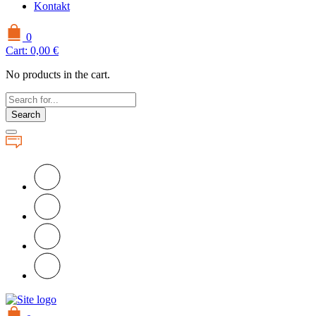
Kontakt
0
Cart:
0,00
€
No products in the cart.
Search