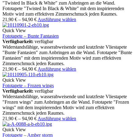
"Twisted In Black & White" zum Anbringen an die Wand.
Fototapete "Twisted In Black & White" mit dem inspirierenden
Motiv wird zum effektiven Zimmerschmuck jeden Raumes.
21,90
€
–
94,90
€
Ausführung wählen
Quick View
Fototapete – Bunte Fantasien
Verfügbarkeit:
verfügbar
Widerstandsfähige, wasserabweisende und kratzfeste Vliestapete
"Bunte Fantasien" zum Anbringen an die Wand. Fototapete "Bunte
Fantasien" mit dem inspirierenden Motiv wird zum effektiven
Zimmerschmuck jeden Raumes.
21,90
€
–
94,90
€
Ausführung wählen
Quick View
Fototapete – Frozen wings
Verfügbarkeit:
verfügbar
Widerstandsfähige, wasserabweisende und kratzfeste Vliestapete
"Frozen wings" zum Anbringen an die Wand. Fototapete "Frozen
wings" mit dem inspirierenden Motiv wird zum effektiven
Zimmerschmuck jeden Raumes.
21,90
€
–
94,90
€
Ausführung wählen
Quick View
Fototapete – Amber storm