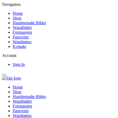
Navigation
Home
Shop
Handgemalte Bilder
Wandbilder
Fototapeten
Paravents
Wandtattoo
Kontakt
Account
Sign In
Home
Shop
Handgemalte Bilder
Wandbilder
Fototapeten
Paravents
Wandtattoo