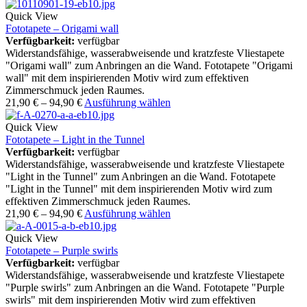
Quick View
Fototapete – Origami wall
Verfügbarkeit:
verfügbar
Widerstandsfähige, wasserabweisende und kratzfeste Vliestapete
"Origami wall" zum Anbringen an die Wand. Fototapete "Origami
wall" mit dem inspirierenden Motiv wird zum effektiven
Zimmerschmuck jeden Raumes.
21,90
€
–
94,90
€
Ausführung wählen
Quick View
Fototapete – Light in the Tunnel
Verfügbarkeit:
verfügbar
Widerstandsfähige, wasserabweisende und kratzfeste Vliestapete
"Light in the Tunnel" zum Anbringen an die Wand. Fototapete
"Light in the Tunnel" mit dem inspirierenden Motiv wird zum
effektiven Zimmerschmuck jeden Raumes.
21,90
€
–
94,90
€
Ausführung wählen
Quick View
Fototapete – Purple swirls
Verfügbarkeit:
verfügbar
Widerstandsfähige, wasserabweisende und kratzfeste Vliestapete
"Purple swirls" zum Anbringen an die Wand. Fototapete "Purple
swirls" mit dem inspirierenden Motiv wird zum effektiven