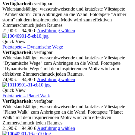
Verfügbarkeit:
verfügbar
Widerstandsfähige, wasserabweisende und kratzfeste Vliestapete
"Amber storm" zum Anbringen an die Wand. Fototapete "Amber
storm" mit dem inspirierenden Motiv wird zum effektiven
Zimmerschmuck jeden Raumes.
21,90
€
–
94,90
€
Ausführung wählen
Quick View
Fototapete – Dynamische Wege
Verfügbarkeit:
verfügbar
Widerstandsfähige, wasserabweisende und kratzfeste Vliestapete
"Dynamische Wege" zum Anbringen an die Wand. Fototapete
"Dynamische Wege" mit dem inspirierenden Motiv wird zum
effektiven Zimmerschmuck jeden Raumes.
74,90
€
–
94,90
€
Ausführung wählen
Quick View
Fototapete – Planet Walk
Verfügbarkeit:
verfügbar
Widerstandsfähige, wasserabweisende und kratzfeste Vliestapete
"Planet Walk" zum Anbringen an die Wand. Fototapete "Planet
Walk" mit dem inspirierenden Motiv wird zum effektiven
Zimmerschmuck jeden Raumes.
21,90
€
–
94,90
€
Ausführung wählen