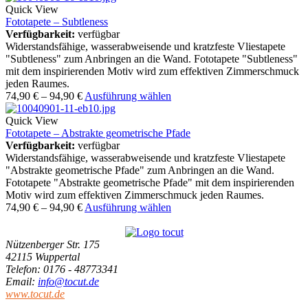
Quick View
Fototapete – Subtleness
Verfügbarkeit:
verfügbar
Widerstandsfähige, wasserabweisende und kratzfeste Vliestapete
"Subtleness" zum Anbringen an die Wand. Fototapete "Subtleness"
mit dem inspirierenden Motiv wird zum effektiven Zimmerschmuck
jeden Raumes.
74,90
€
–
94,90
€
Ausführung wählen
Quick View
Fototapete – Abstrakte geometrische Pfade
Verfügbarkeit:
verfügbar
Widerstandsfähige, wasserabweisende und kratzfeste Vliestapete
"Abstrakte geometrische Pfade" zum Anbringen an die Wand.
Fototapete "Abstrakte geometrische Pfade" mit dem inspirierenden
Motiv wird zum effektiven Zimmerschmuck jeden Raumes.
74,90
€
–
94,90
€
Ausführung wählen
Nützenberger Str. 175
42115 Wuppertal
Telefon
: 0176 - 48773341
Email
:
info@tocut.de
www.tocut.de