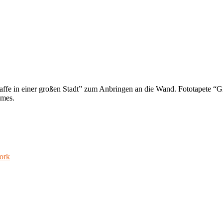
affe in einer großen Stadt” zum Anbringen an die Wand. Fototapete “Gi
umes.
ork