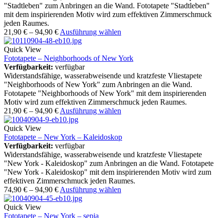
"Stadtleben" zum Anbringen an die Wand. Fototapete "Stadtleben"
mit dem inspirierenden Motiv wird zum effektiven Zimmerschmuck
jeden Raumes.
21,90
€
–
94,90
€
Ausführung wählen
Quick View
Fototapete – Neighborhoods of New York
Verfügbarkeit:
verfügbar
Widerstandsfähige, wasserabweisende und kratzfeste Vliestapete
"Neighborhoods of New York" zum Anbringen an die Wand.
Fototapete "Neighborhoods of New York" mit dem inspirierenden
Motiv wird zum effektiven Zimmerschmuck jeden Raumes.
21,90
€
–
94,90
€
Ausführung wählen
Quick View
Fototapete – New York – Kaleidoskop
Verfügbarkeit:
verfügbar
Widerstandsfähige, wasserabweisende und kratzfeste Vliestapete
"New York - Kaleidoskop" zum Anbringen an die Wand. Fototapete
"New York - Kaleidoskop" mit dem inspirierenden Motiv wird zum
effektiven Zimmerschmuck jeden Raumes.
74,90
€
–
94,90
€
Ausführung wählen
Quick View
Fototapete – New York – sepia