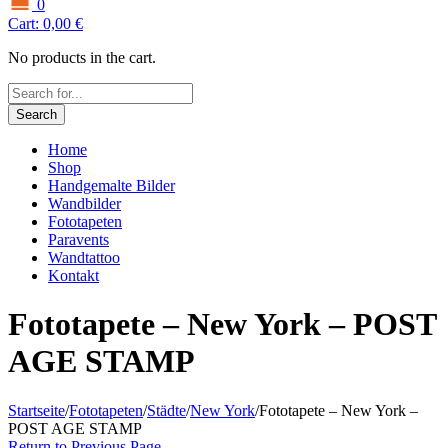
0
Cart:
0,00
€
No products in the cart.
Search
Home
Shop
Handgemalte Bilder
Wandbilder
Fototapeten
Paravents
Wandtattoo
Kontakt
Fototapete – New York – POST
AGE STAMP
Startseite
/
Fototapeten
/
Städte
/
New York
/
Fototapete – New York –
POST AGE STAMP
Return to Previous Page