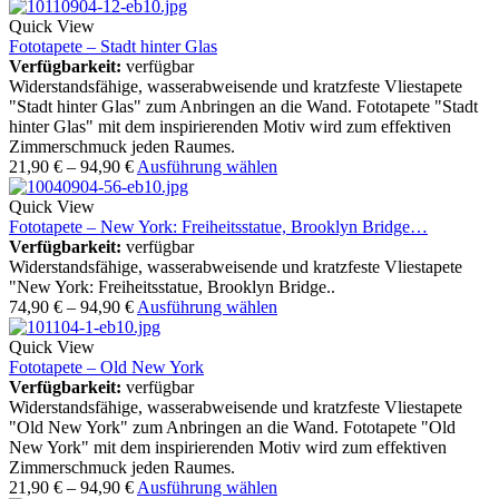
Quick View
Fototapete – Stadt hinter Glas
Verfügbarkeit:
verfügbar
Widerstandsfähige, wasserabweisende und kratzfeste Vliestapete
"Stadt hinter Glas" zum Anbringen an die Wand. Fototapete "Stadt
hinter Glas" mit dem inspirierenden Motiv wird zum effektiven
Zimmerschmuck jeden Raumes.
21,90
€
–
94,90
€
Ausführung wählen
Quick View
Fototapete – New York: Freiheitsstatue, Brooklyn Bridge…
Verfügbarkeit:
verfügbar
Widerstandsfähige, wasserabweisende und kratzfeste Vliestapete
"New York: Freiheitsstatue, Brooklyn Bridge..
74,90
€
–
94,90
€
Ausführung wählen
Quick View
Fototapete – Old New York
Verfügbarkeit:
verfügbar
Widerstandsfähige, wasserabweisende und kratzfeste Vliestapete
"Old New York" zum Anbringen an die Wand. Fototapete "Old
New York" mit dem inspirierenden Motiv wird zum effektiven
Zimmerschmuck jeden Raumes.
21,90
€
–
94,90
€
Ausführung wählen