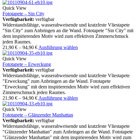
Quick View
Fototapete – Sin City
Verfügbarkeit:
verfügbar
Widerstandsfähige, wasserabweisende und kratzfeste Vliestapete
"Sin City" zum Anbringen an die Wand. Fototapete "Sin City" mit
dem inspirierenden Motiv wird zum effektiven Zimmerschmuck
jeden Raumes.
21,90
€
–
94,90
€
Ausführung wählen
Quick View
Fototapete – Erweckung
Verfügbarkeit:
verfügbar
Widerstandsfähige, wasserabweisende und kratzfeste Vliestapete
"Erweckung" zum Anbringen an die Wand. Fototapete
"Erweckung" mit dem inspirierenden Motiv wird zum effektiven
Zimmerschmuck jeden Raumes.
21,90
€
–
94,90
€
Ausführung wählen
Quick View
Fototapete – Glänzender Manhattan
Verfügbarkeit:
verfügbar
Widerstandsfähige, wasserabweisende und kratzfeste Vliestapete
"Glänzender Manhattan" zum Anbringen an die Wand. Fototapete
"Glänzender Manhattan" mit dem inspirierenden Motiv wird zum