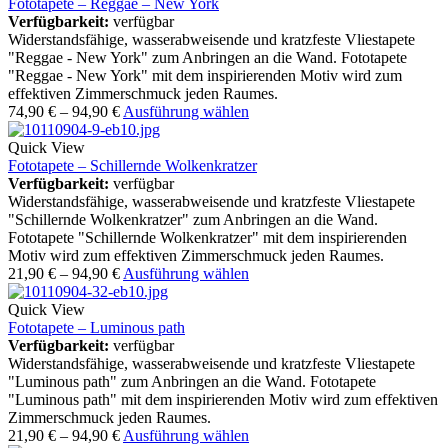
Fototapete – Reggae – New York
Verfügbarkeit:
verfügbar
Widerstandsfähige, wasserabweisende und kratzfeste Vliestapete
"Reggae - New York" zum Anbringen an die Wand. Fototapete
"Reggae - New York" mit dem inspirierenden Motiv wird zum
effektiven Zimmerschmuck jeden Raumes.
74,90
€
–
94,90
€
Ausführung wählen
Quick View
Fototapete – Schillernde Wolkenkratzer
Verfügbarkeit:
verfügbar
Widerstandsfähige, wasserabweisende und kratzfeste Vliestapete
"Schillernde Wolkenkratzer" zum Anbringen an die Wand.
Fototapete "Schillernde Wolkenkratzer" mit dem inspirierenden
Motiv wird zum effektiven Zimmerschmuck jeden Raumes.
21,90
€
–
94,90
€
Ausführung wählen
Quick View
Fototapete – Luminous path
Verfügbarkeit:
verfügbar
Widerstandsfähige, wasserabweisende und kratzfeste Vliestapete
"Luminous path" zum Anbringen an die Wand. Fototapete
"Luminous path" mit dem inspirierenden Motiv wird zum effektiven
Zimmerschmuck jeden Raumes.
21,90
€
–
94,90
€
Ausführung wählen