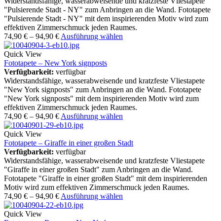
Widerstandsfähige, wasserabweisende und kratzfeste Vliestapete
"Pulsierende Stadt - NY" zum Anbringen an die Wand. Fototapete
"Pulsierende Stadt - NY" mit dem inspirierenden Motiv wird zum
effektiven Zimmerschmuck jeden Raumes.
74,90
€
–
94,90
€
Ausführung wählen
Quick View
Fototapete – New York signposts
Verfügbarkeit:
verfügbar
Widerstandsfähige, wasserabweisende und kratzfeste Vliestapete
"New York signposts" zum Anbringen an die Wand. Fototapete
"New York signposts" mit dem inspirierenden Motiv wird zum
effektiven Zimmerschmuck jeden Raumes.
74,90
€
–
94,90
€
Ausführung wählen
Quick View
Fototapete – Giraffe in einer großen Stadt
Verfügbarkeit:
verfügbar
Widerstandsfähige, wasserabweisende und kratzfeste Vliestapete
"Giraffe in einer großen Stadt" zum Anbringen an die Wand.
Fototapete "Giraffe in einer großen Stadt" mit dem inspirierenden
Motiv wird zum effektiven Zimmerschmuck jeden Raumes.
74,90
€
–
94,90
€
Ausführung wählen
Quick View