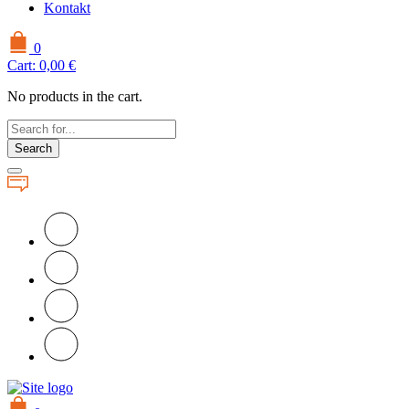
Kontakt
0
Cart:
0,00
€
No products in the cart.
Search