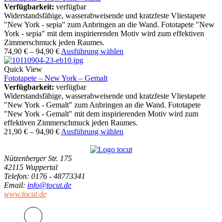
Verfügbarkeit:
verfügbar
Widerstandsfähige, wasserabweisende und kratzfeste Vliestapete
"New York - sepia" zum Anbringen an die Wand. Fototapete "New
York - sepia" mit dem inspirierenden Motiv wird zum effektiven
Zimmerschmuck jeden Raumes.
74,90
€
–
94,90
€
Ausführung wählen
Quick View
Fototapete – New York – Gemalt
Verfügbarkeit:
verfügbar
Widerstandsfähige, wasserabweisende und kratzfeste Vliestapete
"New York - Gemalt" zum Anbringen an die Wand. Fototapete
"New York - Gemalt" mit dem inspirierenden Motiv wird zum
effektiven Zimmerschmuck jeden Raumes.
21,90
€
–
94,90
€
Ausführung wählen
Nützenberger Str. 175
42115 Wuppertal
Telefon
: 0176 - 48773341
Email
:
info@tocut.de
www.tocut.de