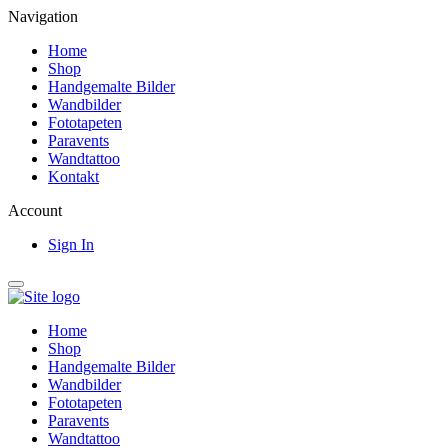
Navigation
Home
Shop
Handgemalte Bilder
Wandbilder
Fototapeten
Paravents
Wandtattoo
Kontakt
Account
Sign In
Home
Shop
Handgemalte Bilder
Wandbilder
Fototapeten
Paravents
Wandtattoo