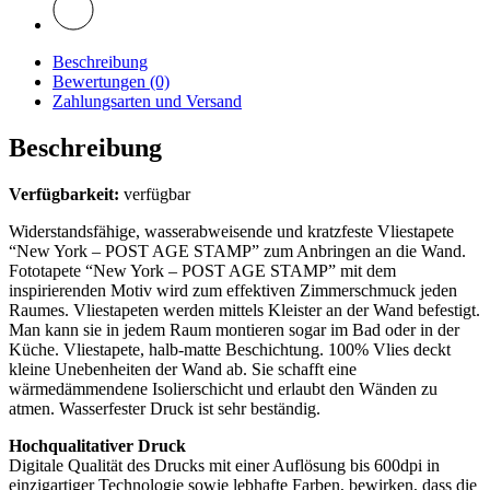
Beschreibung
Bewertungen (0)
Zahlungsarten und Versand
Beschreibung
Verfügbarkeit:
verfügbar
Widerstandsfähige, wasserabweisende und kratzfeste Vliestapete
“New York – POST AGE STAMP” zum Anbringen an die Wand.
Fototapete “New York – POST AGE STAMP” mit dem
inspirierenden Motiv wird zum effektiven Zimmerschmuck jeden
Raumes. Vliestapeten werden mittels Kleister an der Wand befestigt.
Man kann sie in jedem Raum montieren sogar im Bad oder in der
Küche. Vliestapete, halb-matte Beschichtung. 100% Vlies deckt
kleine Unebenheiten der Wand ab. Sie schafft eine
wärmedämmendene Isolierschicht und erlaubt den Wänden zu
atmen. Wasserfester Druck ist sehr beständig.
Hochqualitativer Druck
Digitale Qualität des Drucks mit einer Auflösung bis 600dpi in
einzigartiger Technologie sowie lebhafte Farben, bewirken, dass die