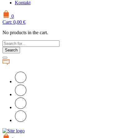
Kontakt
0
Cart:
0,00
€
No products in the cart.
Search