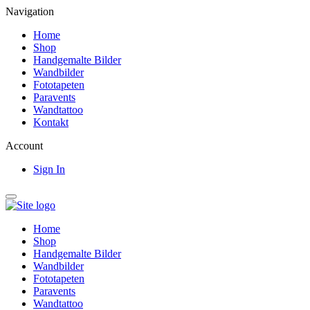
Navigation
Home
Shop
Handgemalte Bilder
Wandbilder
Fototapeten
Paravents
Wandtattoo
Kontakt
Account
Sign In
Home
Shop
Handgemalte Bilder
Wandbilder
Fototapeten
Paravents
Wandtattoo