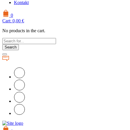
Kontakt
0
Cart:
0,00
€
No products in the cart.
Search