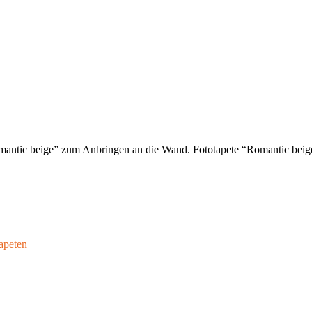
omantic beige” zum Anbringen an die Wand. Fototapete “Romantic beig
apeten