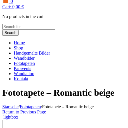
0
Cart:
0,00
€
No products in the cart.
Search
Home
Shop
Handgemalte Bilder
Wandbilder
Fototapeten
Paravents
Wandtattoo
Kontakt
Fototapete – Romantic beige
Startseite
/
Fototapeten
/
Fototapete – Romantic beige
Return to Previous Page
lightbox