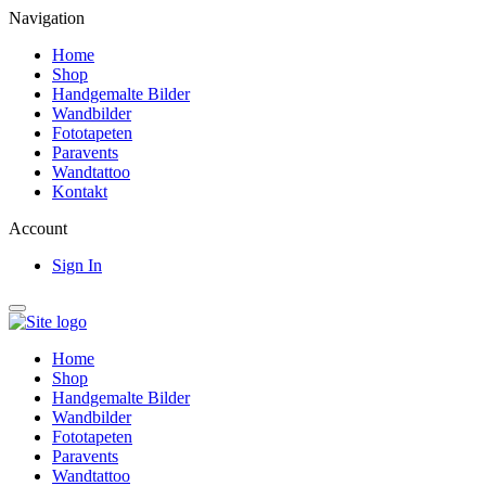
Navigation
Home
Shop
Handgemalte Bilder
Wandbilder
Fototapeten
Paravents
Wandtattoo
Kontakt
Account
Sign In
Home
Shop
Handgemalte Bilder
Wandbilder
Fototapeten
Paravents
Wandtattoo